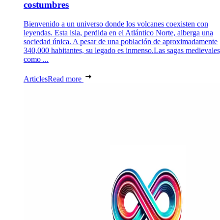
costumbres
Bienvenido a un universo donde los volcanes coexisten con
leyendas. Esta isla, perdida en el Atlántico Norte, alberga una
sociedad única. A pesar de una población de aproximadamente
340,000 habitantes, su legado es inmenso.Las sagas medievales
como ...
Articles
Read more