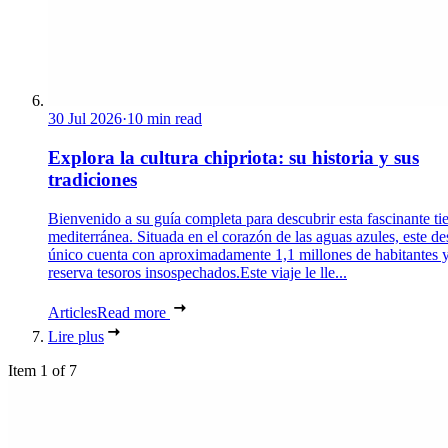
30 Jul 2026
·
10 min read
Explora la cultura chipriota: su historia y sus
tradiciones
Bienvenido a su guía completa para descubrir esta fascinante tie
mediterránea. Situada en el corazón de las aguas azules, este de
único cuenta con aproximadamente 1,1 millones de habitantes y
reserva tesoros insospechados.Este viaje le lle...
Articles
Read more
Lire plus
Item 1 of 7