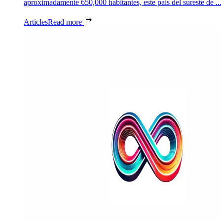
aproximadamente 650,000 habitantes, este país del sureste de ..
Articles
Read more