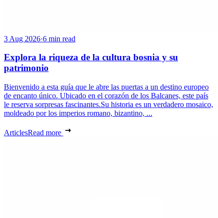
3 Aug 2026
·
6 min read
Explora la riqueza de la cultura bosnia y su
patrimonio
Bienvenido a esta guía que le abre las puertas a un destino europeo
de encanto único. Ubicado en el corazón de los Balcanes, este país
le reserva sorpresas fascinantes.Su historia es un verdadero mosaico,
moldeado por los imperios romano, bizantino, ...
Articles
Read more