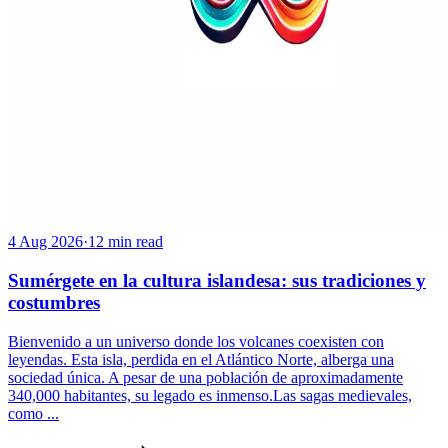
4 Aug 2026
·
12 min read
Sumérgete en la cultura islandesa: sus tradiciones y
costumbres
Bienvenido a un universo donde los volcanes coexisten con
leyendas. Esta isla, perdida en el Atlántico Norte, alberga una
sociedad única. A pesar de una población de aproximadamente
340,000 habitantes, su legado es inmenso.Las sagas medievales,
como ...