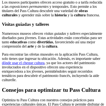
Los museos participantes ofrecen acceso gratuito o a tarifa reducida
a las
exposiciones permanentes
y temporales. Esto permite a los
titulares del Pass Cultura descubrir una variedad de
obras
culturales
y aprender más sobre la
historia
y la
cultura
francesa.
Visitas guiadas y talleres
Numerosos museos ofrecen
visitas guiadas
y
talleres
especialmente
diseñados para jóvenes. Estas actividades están concebidas para ser
tanto
educativas
como
divertidas
, favoreciendo así una mejor
comprensión del
arte
y de la
cultura
.
Para encontrar las ofertas museales en la aplicación Pass Cultura,
solo tienes que ingresar tu ubicación. Además, es importante saber
dónde usar el cheque cultura
, ya que los actores del patrimonio
involucrados en el dispositivo ofrecen una experiencia
enriquecedora a los jóvenes, permitiéndoles seguir recorridos
temáticos para descubrir el patrimonio francés, incluyendo la aide
culturelle.
Consejos para optimizar tu Pass Cultura
Optimiza tu Pass Cultura con nuestros consejos prácticos para
experiencias culturales únicas. El Pass Cultura te permite disfrutar de