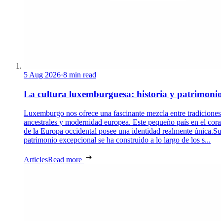
5 Aug 2026
·
8 min read
La cultura luxemburguesa: historia y patrimoni
Luxemburgo nos ofrece una fascinante mezcla entre tradiciones
ancestrales y modernidad europea. Este pequeño país en el cor
de la Europa occidental posee una identidad realmente única.S
patrimonio excepcional se ha construido a lo largo de los s...
Articles
Read more