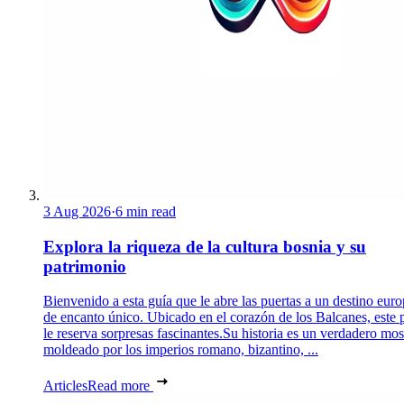
3 Aug 2026
·
6 min read
Explora la riqueza de la cultura bosnia y su
patrimonio
Bienvenido a esta guía que le abre las puertas a un destino eur
de encanto único. Ubicado en el corazón de los Balcanes, este 
le reserva sorpresas fascinantes.Su historia es un verdadero mos
moldeado por los imperios romano, bizantino, ...
Articles
Read more