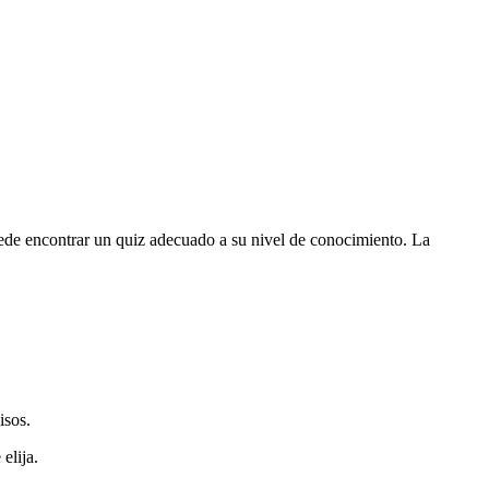
 puede encontrar un quiz adecuado a su nivel de conocimiento. La
isos.
elija.