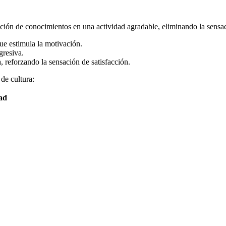
sición de conocimientos en una actividad agradable, eliminando la sensa
ue estimula la motivación.
gresiva.
reforzando la sensación de satisfacción.
de cultura:
tad