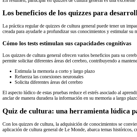
En resumen, participar en quizzes de cultura general es una excelent
Los beneficios de los quizzes para desarro
La práctica regular de quizzes de cultura general puede tener un impa
creada para ayudarle a profundizar sus conocimientos y estimular su 
Cómo los tests estimulan sus capacidades cognitivas
Los quizzes de cultura general ofrecen varios beneficios para su cere
permite solicitar diferentes áreas del cerebro, contribuyendo a manten
Estimula la memoria a corto y largo plazo
Refuerza las conexiones neuronales
Solicita diferentes áreas del cerebro
El aspecto lúdico de estas pruebas reduce el estrés asociado al apren
anclar de manera duradera la información en su memoria a largo plazo
Quiz de cultura: una herramienta lúdica 
Con los quizzes de cultura, la adquisición de conocimientos se convie
aplicación de cultura general de Le Monde, abarca temas históricos, cu