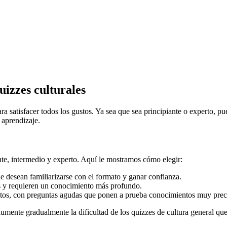
quizzes culturales
ara satisfacer todos los gustos. Ya sea que sea principiante o experto,
 aprendizaje.
iante, intermedio y experto. Aquí le mostramos cómo elegir:
ue desean familiarizarse con el formato y ganar confianza.
as y requieren un conocimiento más profundo.
ditos, con preguntas agudas que ponen a prueba conocimientos muy prec
mente gradualmente la dificultad de los quizzes de cultura general que 