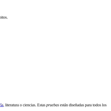
itos.
ía
, literatura o ciencias. Estas
pruebas
están diseñadas para todos los