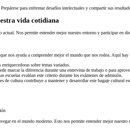
Prepárese para enfrentar desafíos intelectuales y compartir sus resulta
estra vida cotidiana
 actual. Nos permite entender mejor nuestro entorno y participar en di
 que nos ayuda a comprender mejor el mundo que nos rodea. Aquí hay alg
es enriquecedoras sobre temas variados.
ede marcar la diferencia durante una entrevista de trabajo o para aprov
as escuelas evalúan este criterio durante los exámenes de admisión.
es de cultura contribuye a mantener y desarrollar este bagaje cultural es
ión
vegar en el mundo moderno. Esto nos permite entender mejor nuestro e