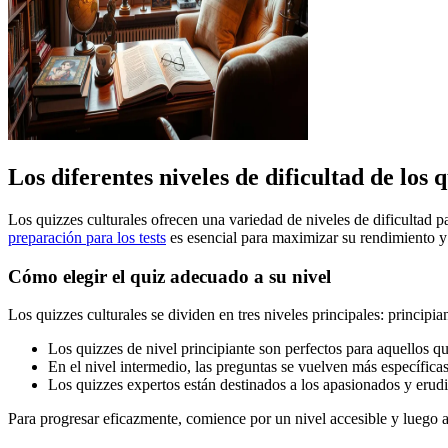
Los diferentes niveles de dificultad de los 
Los quizzes culturales ofrecen una variedad de niveles de dificultad p
preparación para los tests
es esencial para maximizar su rendimiento y
Cómo elegir el quiz adecuado a su nivel
Los quizzes culturales se dividen en tres niveles principales: princip
Los quizzes de nivel principiante son perfectos para aquellos q
En el nivel intermedio, las preguntas se vuelven más específic
Los quizzes expertos están destinados a los apasionados y eru
Para progresar eficazmente, comience por un nivel accesible y luego au