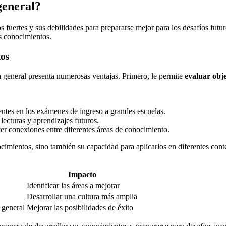
general?
os fuertes y sus debilidades para prepararse mejor para los desafíos futu
s conocimientos.
tos
a general presenta numerosas ventajas. Primero, le permite
evaluar obje
entes en los exámenes de ingreso a grandes escuelas.
 lecturas y aprendizajes futuros.
er conexiones entre diferentes áreas de conocimiento.
cimientos, sino también su capacidad para aplicarlos en diferentes conte
Impacto
Identificar las áreas a mejorar
Desarrollar una cultura más amplia
 general
Mejorar las posibilidades de éxito