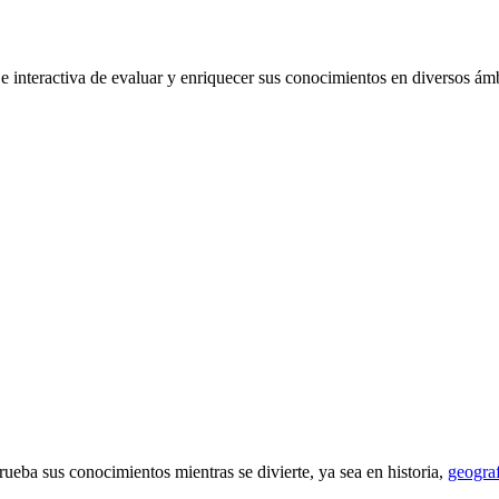
e interactiva de evaluar y enriquecer sus conocimientos en diversos ámb
rueba sus conocimientos mientras se divierte, ya sea en historia,
geograf