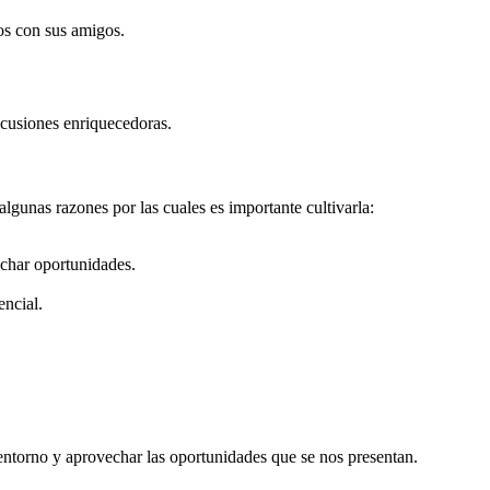
dos con sus amigos.
scusiones enriquecedoras.
unas razones por las cuales es importante cultivarla:
echar oportunidades.
encial.
ntorno y aprovechar las oportunidades que se nos presentan.