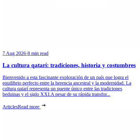
7 Aug 2026
·
8 min read
La cultura qatarí: tradiciones, historia y costumbres
Bienvenido a esta fascinante exploración de un país que logra el
equilibrio perfecto entre la herencia ancestral y la modernidad. La
cultura qatarí representa un puente único entre las tradiciones
beduinas y el siglo XXI.A pesar de su rápida transfor...
Articles
Read more