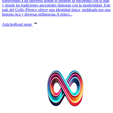
Bienvenido a un universo donde el desierto se encuentra con el mar,
y donde las tradiciones ancestrales dialogan con la modernidad. Este
país del Golfo Pérsico ofrece una identidad única, moldeada por una
historia rica y diversas influencias.A princi...
Articles
Read more