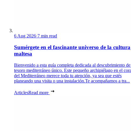
6 Aug 2026
·
7 min read
Sumérgete en el fascinante universo de la cultura
maltesa
Bienvenido a esta guía completa dedicada al descubrimiento de
tesoro mediterráneo único. Este pequeño archipiélago en el cor
del Mediterráneo merece toda tu atención, ya sea que estés
planeando una visita o una instalación.Te acompañamos a tra...
Articles
Read more