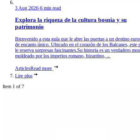
3 Aug 2026
·
6 min read
Explora la riqueza de la cultura bosnia y su
patrimonio
Bienvenido a esta guía que le abre las puertas a un destino eur
de encanto único. Ubicado en el corazón de los Balcanes, este 
le reserva sorpresas fascinantes.Su historia es un verdadero mos
moldeado por los imperios romano, bizantino, ...
Articles
Read more
Lire plus
Item 1 of 7