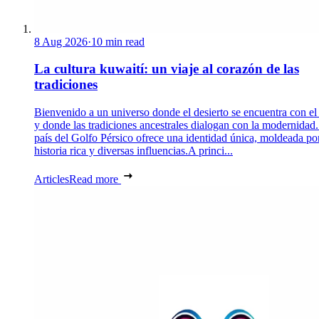
8 Aug 2026
·
10 min read
La cultura kuwaití: un viaje al corazón de las
tradiciones
Bienvenido a un universo donde el desierto se encuentra con el
y donde las tradiciones ancestrales dialogan con la modernidad.
país del Golfo Pérsico ofrece una identidad única, moldeada po
historia rica y diversas influencias.A princi...
Articles
Read more