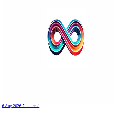
6 Aug 2026
·
7 min read