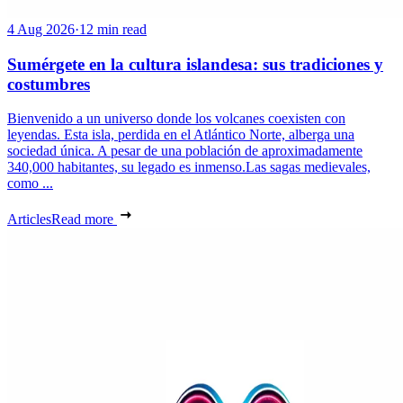
4 Aug 2026
·
12 min read
Sumérgete en la cultura islandesa: sus tradiciones y
costumbres
Bienvenido a un universo donde los volcanes coexisten con
leyendas. Esta isla, perdida en el Atlántico Norte, alberga una
sociedad única. A pesar de una población de aproximadamente
340,000 habitantes, su legado es inmenso.Las sagas medievales,
como ...
Articles
Read more