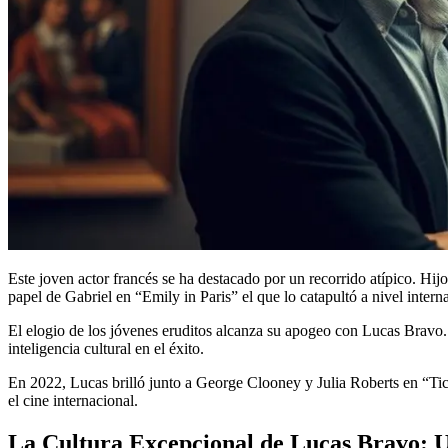
Este joven actor francés se ha destacado por un recorrido atípico. Hi
papel de Gabriel en “Emily in Paris” el que lo catapultó a nivel intern
El elogio de los jóvenes eruditos alcanza su apogeo con Lucas Bravo. 
inteligencia cultural en el éxito.
En 2022, Lucas brilló junto a George Clooney y Julia Roberts en “Tick
el cine internacional.
La Cultura Excepcional de Lucas Bravo: 