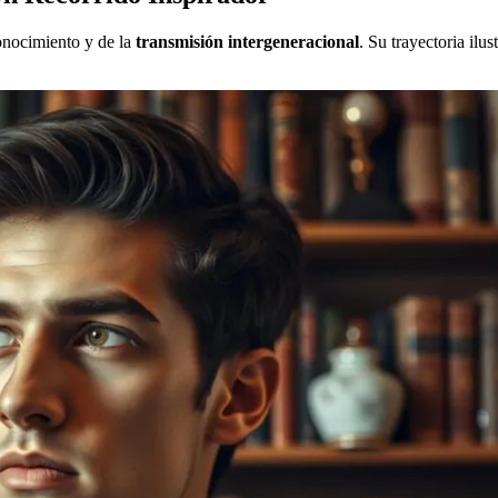
conocimiento y de la
transmisión intergeneracional
. Su trayectoria ilu