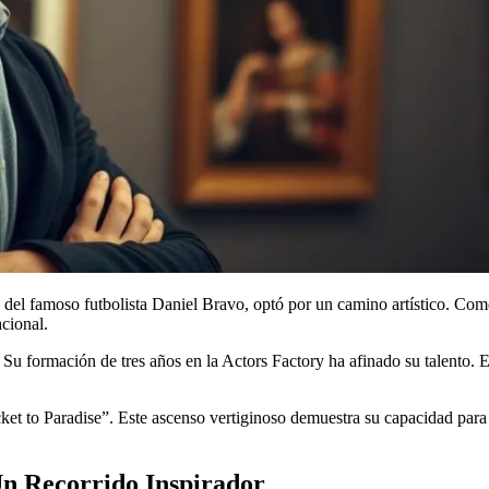
jo del famoso futbolista Daniel Bravo, optó por un camino artístico. C
acional.
Su formación de tres años en la Actors Factory ha afinado su talento. E
et to Paradise”. Este ascenso vertiginoso demuestra su capacidad para a
Un Recorrido Inspirador