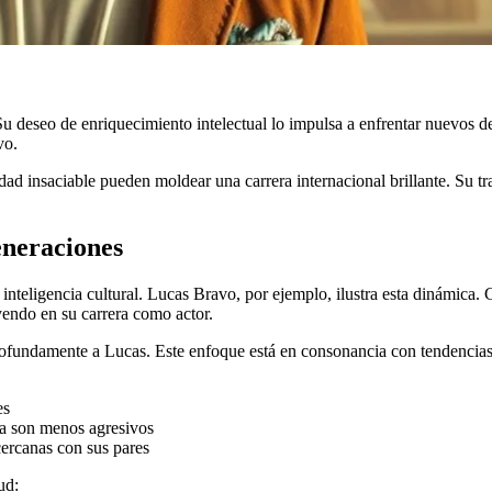
 Su deseo de enriquecimiento intelectual lo impulsa a enfrentar nuevos d
vo.
ad insaciable pueden moldear una carrera internacional brillante. Su tra
eneraciones
a inteligencia cultural. Lucas Bravo, por ejemplo, ilustra esta dinámica
uyendo en su carrera como actor.
ofundamente a Lucas. Este enfoque está en consonancia con tendencias 
es
ia son menos agresivos
ercanas con sus pares
ud: