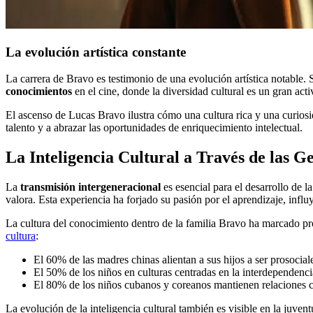
La evolución artística constante
La carrera de Bravo es testimonio de una evolución artística notable.
conocimientos
en el cine, donde la diversidad cultural es un gran acti
El ascenso de Lucas Bravo ilustra cómo una cultura rica y una curiosid
talento y a abrazar las oportunidades de enriquecimiento intelectual.
La Inteligencia Cultural a Través de las G
La
transmisión intergeneracional
es esencial para el desarrollo de l
valora. Esta experiencia ha forjado su pasión por el aprendizaje, infl
La cultura del conocimiento dentro de la familia Bravo ha marcado pr
cultura
:
El 60% de las madres chinas alientan a sus hijos a ser prosocial
El 50% de los niños en culturas centradas en la interdependenc
El 80% de los niños cubanos y coreanos mantienen relaciones c
La evolución de la inteligencia cultural también es visible en la juvent