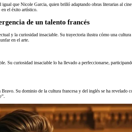
l igual que Nicole Garcia, quien brilló adaptando obras literarias al cine
o
en el éxito artístico.
rgencia de un talento francés
tual y la curiosidad insaciable. Su trayectoria ilustra cómo una cultura
unfar en el arte.
. Su curiosidad insaciable lo ha llevado a perfeccionarse, participando
Bravo. Su dominio de la cultura francesa y del inglés se ha revelado com
e”.