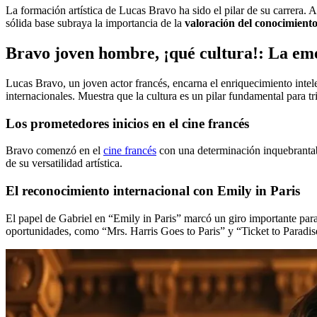
La formación artística de Lucas Bravo ha sido el pilar de su carrera. A
sólida base subraya la importancia de la
valoración del conocimient
Bravo joven hombre, ¡qué cultura!: La eme
Lucas Bravo, un joven actor francés, encarna el enriquecimiento intelec
internacionales. Muestra que la cultura es un pilar fundamental para tri
Los prometedores inicios en el cine francés
Bravo comenzó en el
cine francés
con una determinación inquebrantable
de su versatilidad artística.
El reconocimiento internacional con Emily in Paris
El papel de Gabriel en “Emily in Paris” marcó un giro importante para 
oportunidades, como “Mrs. Harris Goes to Paris” y “Ticket to Paradis