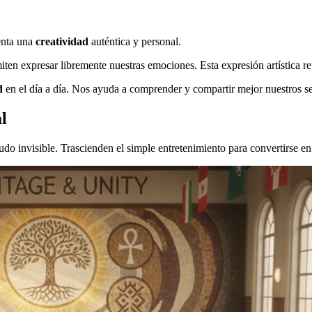
enta una
creatividad
auténtica y personal.
rmiten expresar libremente nuestras emociones. Esta expresión artística r
d
en el día a día. Nos ayuda a comprender y compartir mejor nuestros s
al
o invisible. Trascienden el simple entretenimiento para convertirse e