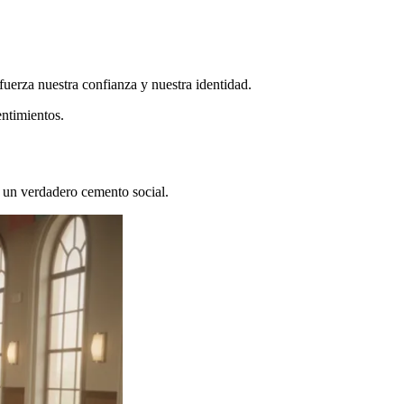
efuerza nuestra confianza y nuestra identidad.
entimientos.
n un verdadero cemento social.