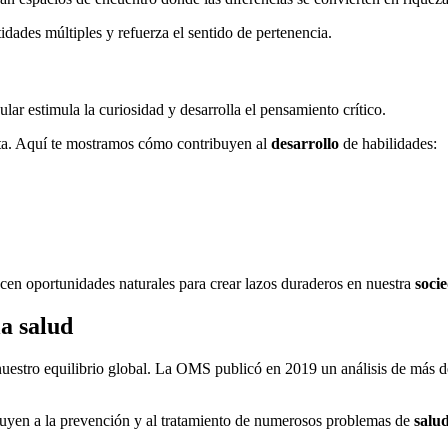
idades múltiples y refuerza el sentido de pertenencia.
ular estimula la curiosidad y desarrolla el pensamiento crítico.
eta. Aquí te mostramos cómo contribuyen al
desarrollo
de habilidades:
ecen oportunidades naturales para crear lazos duraderos en nuestra
soci
la salud
 nuestro equilibrio global. La OMS publicó en 2019 un análisis de más d
uyen a la prevención y al tratamiento de numerosos problemas de
salu