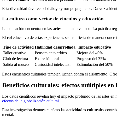
Esta diversidad favorece el diálogo y rompe prejuicios. Da voz a ident
La cultura como vector de vínculos y educación
La educación encuentra en las
artes
un aliado valioso. La práctica reg
El
rol
educativo de estas experiencias se manifiesta de manera concr
Tipo de actividad
Habilidad desarrollada
Impacto educativo
Taller creativo
Pensamiento crítico
Mejora del 40%
Club de lectura
Expresión oral
Progreso del 35%
Salida al museo
Curiosidad intelectual
Estimulación del 50%
Estos encuentros culturales también luchan contra el aislamiento. Ofr
Beneficios culturales: efectos múltiples en 
Los datos científicos revelan hoy el impacto profundo de las artes en
efectos de la globalización cultural
.
Esta investigación demuestra cómo las
actividades culturales
contrib
mental.