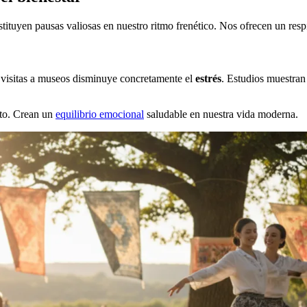
tituyen pausas valiosas en nuestro ritmo frenético. Nos ofrecen un respi
visitas a museos disminuye concretamente el
estrés
. Estudios muestran
nto. Crean un
equilibrio emocional
saludable en nuestra vida moderna.