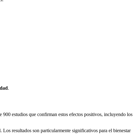
edad
.
e 900 estudios que confirman estos efectos positivos, incluyendo los
d
. Los resultados son particularmente significativos para el bienestar