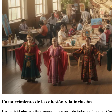
Fortalecimiento de la cohesión y la inclusión
Las
actividades
artísticas reúnen a personas de todos los ámbitos. Cr