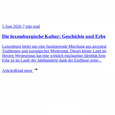
5 Aug 2026
·
7 min read
Die luxemburgische Kultur: Geschichte und Erbe
Luxemburg bietet uns eine faszinierende Mischung aus ancestral
Traditionen und europäischer Modernität. Dieses kleine Land im
Herzen Westeuropas hat eine wirklich einzigartige Identität.Sein
Erbe ist im Laufe der Jahrhunderte dank der Einflüsse seine...
Articles
Read more