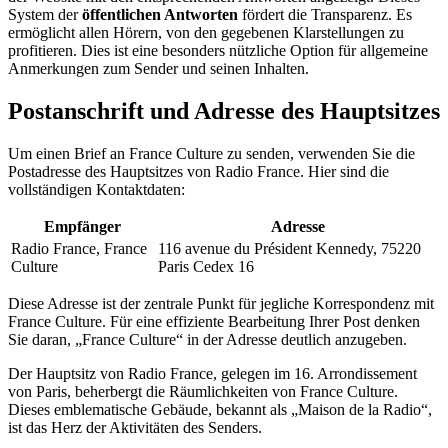
System der
öffentlichen Antworten
fördert die Transparenz. Es
ermöglicht allen Hörern, von den gegebenen Klarstellungen zu
profitieren. Dies ist eine besonders nützliche Option für allgemeine
Anmerkungen zum Sender und seinen Inhalten.
Postanschrift und Adresse des Hauptsitzes
Um einen Brief an France Culture zu senden, verwenden Sie die
Postadresse des Hauptsitzes von Radio France. Hier sind die
vollständigen Kontaktdaten:
Empfänger
Adresse
Radio France, France
116 avenue du Président Kennedy, 75220
Culture
Paris Cedex 16
Diese Adresse ist der zentrale Punkt für jegliche Korrespondenz mit
France Culture. Für eine effiziente Bearbeitung Ihrer Post denken
Sie daran, „France Culture“ in der Adresse deutlich anzugeben.
Der Hauptsitz von Radio France, gelegen im 16. Arrondissement
von Paris, beherbergt die Räumlichkeiten von France Culture.
Dieses emblematische Gebäude, bekannt als „Maison de la Radio“,
ist das Herz der Aktivitäten des Senders.