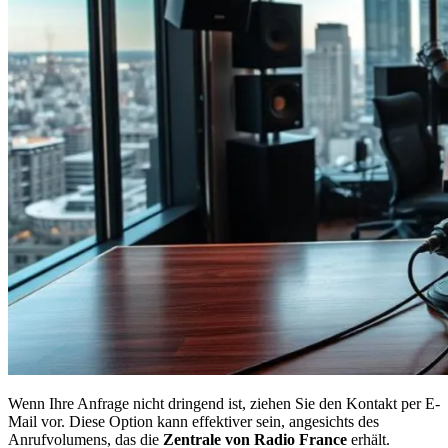
Wenn Ihre Anfrage nicht dringend ist, ziehen Sie den Kontakt per E-
Mail vor. Diese Option kann effektiver sein, angesichts des
Anrufvolumens, das die
Zentrale von Radio France
erhält.