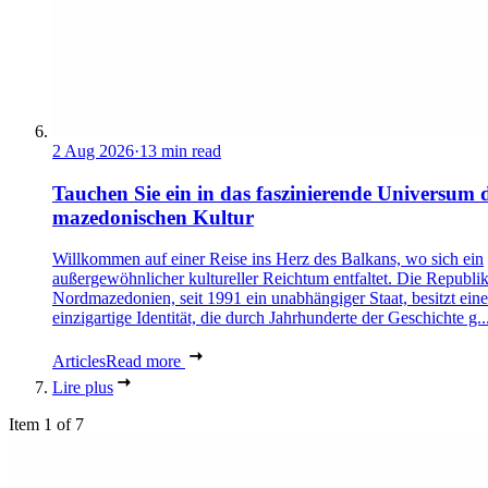
2 Aug 2026
·
13 min read
Tauchen Sie ein in das faszinierende Universum 
mazedonischen Kultur
Willkommen auf einer Reise ins Herz des Balkans, wo sich ein
außergewöhnlicher kultureller Reichtum entfaltet. Die Republi
Nordmazedonien, seit 1991 ein unabhängiger Staat, besitzt eine
einzigartige Identität, die durch Jahrhunderte der Geschichte g..
Articles
Read more
Lire plus
Item 1 of 7