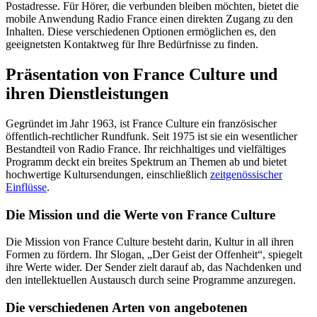
Postadresse. Für Hörer, die verbunden bleiben möchten, bietet die
mobile Anwendung Radio France einen direkten Zugang zu den
Inhalten. Diese verschiedenen Optionen ermöglichen es, den
geeignetsten Kontaktweg für Ihre Bedürfnisse zu finden.
Präsentation von France Culture und
ihren Dienstleistungen
Gegründet im Jahr 1963, ist France Culture ein französischer
öffentlich-rechtlicher Rundfunk. Seit 1975 ist sie ein wesentlicher
Bestandteil von Radio France. Ihr reichhaltiges und vielfältiges
Programm deckt ein breites Spektrum an Themen ab und bietet
hochwertige Kultursendungen, einschließlich
zeitgenössischer
Einflüsse
.
Die Mission und die Werte von France Culture
Die Mission von France Culture besteht darin, Kultur in all ihren
Formen zu fördern. Ihr Slogan, „Der Geist der Offenheit“, spiegelt
ihre Werte wider. Der Sender zielt darauf ab, das Nachdenken und
den intellektuellen Austausch durch seine Programme anzuregen.
Die verschiedenen Arten von angebotenen