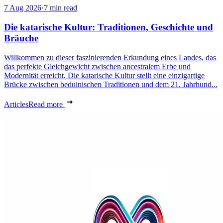
7 Aug 2026
·
7 min read
Die katarische Kultur: Traditionen, Geschichte und
Bräuche
Willkommen zu dieser faszinierenden Erkundung eines Landes, das
das perfekte Gleichgewicht zwischen ancestralem Erbe und
Modernität erreicht. Die katarische Kultur stellt eine einzigartige
Brücke zwischen beduinischen Traditionen und dem 21. Jahrhund...
Articles
Read more