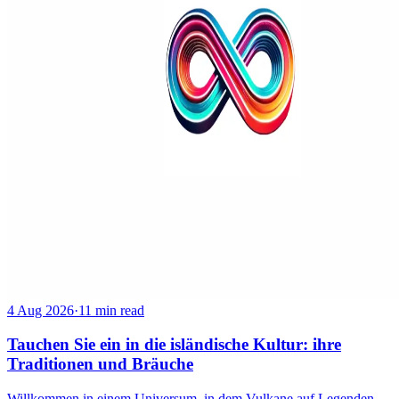
4 Aug 2026
·
11 min read
Tauchen Sie ein in die isländische Kultur: ihre
Traditionen und Bräuche
Willkommen in einem Universum, in dem Vulkane auf Legenden