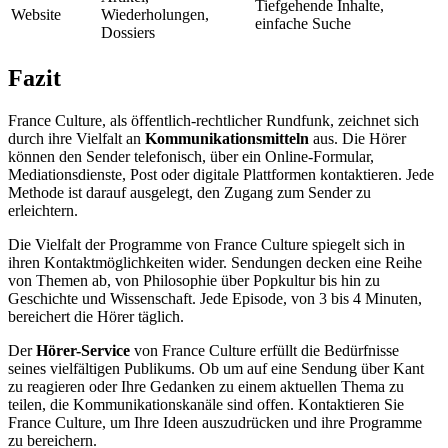
Tiefgehende Inhalte,
Website
Wiederholungen,
einfache Suche
Dossiers
Fazit
France Culture, als öffentlich-rechtlicher Rundfunk, zeichnet sich
durch ihre Vielfalt an
Kommunikationsmitteln
aus. Die Hörer
können den Sender telefonisch, über ein Online-Formular,
Mediationsdienste, Post oder digitale Plattformen kontaktieren. Jede
Methode ist darauf ausgelegt, den Zugang zum Sender zu
erleichtern.
Die Vielfalt der Programme von France Culture spiegelt sich in
ihren Kontaktmöglichkeiten wider. Sendungen decken eine Reihe
von Themen ab, von Philosophie über Popkultur bis hin zu
Geschichte und Wissenschaft. Jede Episode, von 3 bis 4 Minuten,
bereichert die Hörer täglich.
Der
Hörer-Service
von France Culture erfüllt die Bedürfnisse
seines vielfältigen Publikums. Ob um auf eine Sendung über Kant
zu reagieren oder Ihre Gedanken zu einem aktuellen Thema zu
teilen, die Kommunikationskanäle sind offen. Kontaktieren Sie
France Culture, um Ihre Ideen auszudrücken und ihre Programme
zu bereichern.