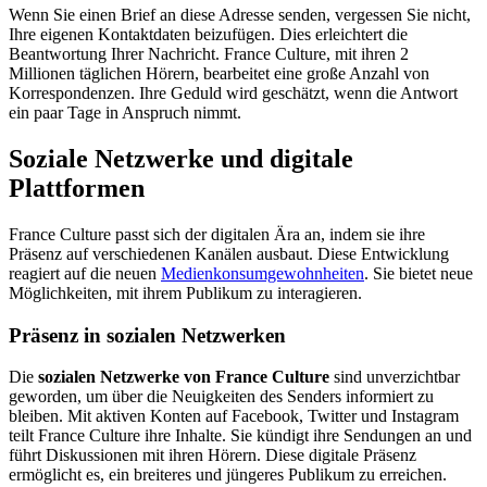
Wenn Sie einen Brief an diese Adresse senden, vergessen Sie nicht,
Ihre eigenen Kontaktdaten beizufügen. Dies erleichtert die
Beantwortung Ihrer Nachricht. France Culture, mit ihren 2
Millionen täglichen Hörern, bearbeitet eine große Anzahl von
Korrespondenzen. Ihre Geduld wird geschätzt, wenn die Antwort
ein paar Tage in Anspruch nimmt.
Soziale Netzwerke und digitale
Plattformen
France Culture passt sich der digitalen Ära an, indem sie ihre
Präsenz auf verschiedenen Kanälen ausbaut. Diese Entwicklung
reagiert auf die neuen
Medienkonsumgewohnheiten
. Sie bietet neue
Möglichkeiten, mit ihrem Publikum zu interagieren.
Präsenz in sozialen Netzwerken
Die
sozialen Netzwerke von France Culture
sind unverzichtbar
geworden, um über die Neuigkeiten des Senders informiert zu
bleiben. Mit aktiven Konten auf Facebook, Twitter und Instagram
teilt France Culture ihre Inhalte. Sie kündigt ihre Sendungen an und
führt Diskussionen mit ihren Hörern. Diese digitale Präsenz
ermöglicht es, ein breiteres und jüngeres Publikum zu erreichen.