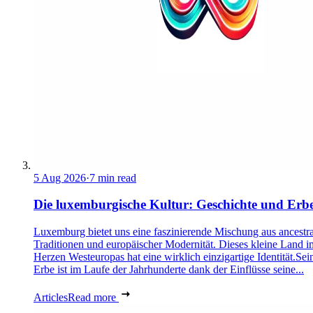
5 Aug 2026
·
7 min read
Die luxemburgische Kultur: Geschichte und Erb
Luxemburg bietet uns eine faszinierende Mischung aus ancestra
Traditionen und europäischer Modernität. Dieses kleine Land i
Herzen Westeuropas hat eine wirklich einzigartige Identität.Sei
Erbe ist im Laufe der Jahrhunderte dank der Einflüsse seine...
Articles
Read more