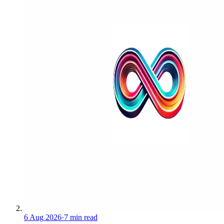
6 Aug 2026
·
7 min read