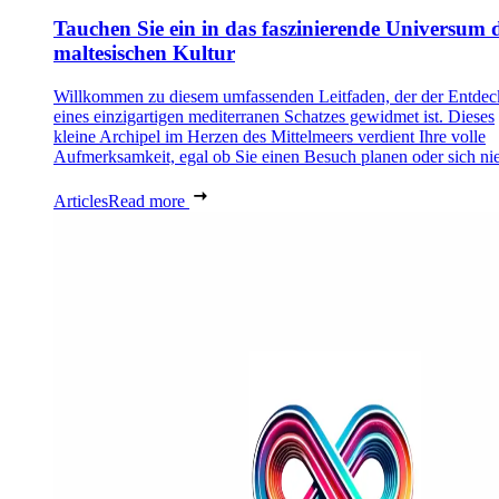
Tauchen Sie ein in das faszinierende Universum 
maltesischen Kultur
Willkommen zu diesem umfassenden Leitfaden, der der Entde
eines einzigartigen mediterranen Schatzes gewidmet ist. Dieses
kleine Archipel im Herzen des Mittelmeers verdient Ihre volle
Aufmerksamkeit, egal ob Sie einen Besuch planen oder sich nie
Articles
Read more