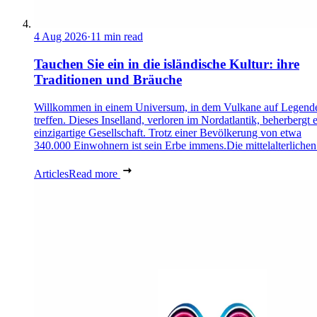
4 Aug 2026
·
11 min read
Tauchen Sie ein in die isländische Kultur: ihre
Traditionen und Bräuche
Willkommen in einem Universum, in dem Vulkane auf Legend
treffen. Dieses Inselland, verloren im Nordatlantik, beherbergt 
einzigartige Gesellschaft. Trotz einer Bevölkerung von etwa
340.000 Einwohnern ist sein Erbe immens.Die mittelalterlichen 
Articles
Read more