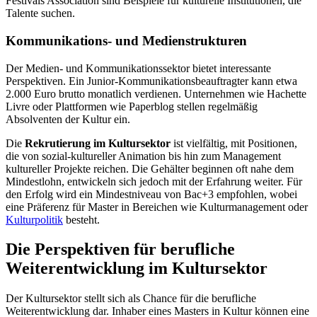
Festivals Association sind Beispiele für kulturelle Institutionen, die
Talente suchen.
Kommunikations- und Medienstrukturen
Der Medien- und Kommunikationssektor bietet interessante
Perspektiven. Ein Junior-Kommunikationsbeauftragter kann etwa
2.000 Euro brutto monatlich verdienen. Unternehmen wie Hachette
Livre oder Plattformen wie Paperblog stellen regelmäßig
Absolventen der Kultur ein.
Die
Rekrutierung im Kultursektor
ist vielfältig, mit Positionen,
die von sozial-kultureller Animation bis hin zum Management
kultureller Projekte reichen. Die Gehälter beginnen oft nahe dem
Mindestlohn, entwickeln sich jedoch mit der Erfahrung weiter. Für
den Erfolg wird ein Mindestniveau von Bac+3 empfohlen, wobei
eine Präferenz für Master in Bereichen wie Kulturmanagement oder
Kulturpolitik
besteht.
Die Perspektiven für berufliche
Weiterentwicklung im Kultursektor
Der Kultursektor stellt sich als Chance für die berufliche
Weiterentwicklung dar. Inhaber eines Masters in Kultur können eine