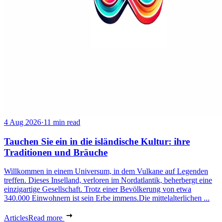
4 Aug 2026
·
11 min read
Tauchen Sie ein in die isländische Kultur: ihre
Traditionen und Bräuche
Willkommen in einem Universum, in dem Vulkane auf Legenden
treffen. Dieses Inselland, verloren im Nordatlantik, beherbergt eine
einzigartige Gesellschaft. Trotz einer Bevölkerung von etwa
340.000 Einwohnern ist sein Erbe immens.Die mittelalterlichen ...
Articles
Read more