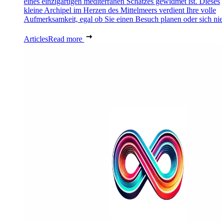
eines einzigartigen mediterranen Schatzes gewidmet ist. Dieses
kleine Archipel im Herzen des Mittelmeers verdient Ihre volle
Aufmerksamkeit, egal ob Sie einen Besuch planen oder sich nie
Articles
Read more