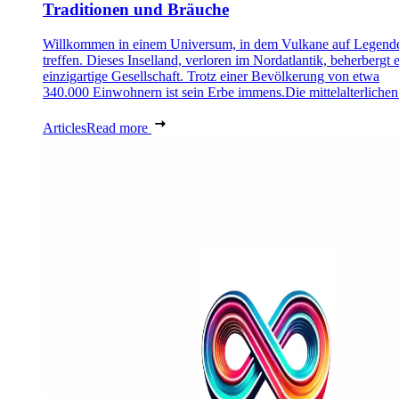
Traditionen und Bräuche
Willkommen in einem Universum, in dem Vulkane auf Legend
treffen. Dieses Inselland, verloren im Nordatlantik, beherbergt 
einzigartige Gesellschaft. Trotz einer Bevölkerung von etwa
340.000 Einwohnern ist sein Erbe immens.Die mittelalterlichen 
Articles
Read more