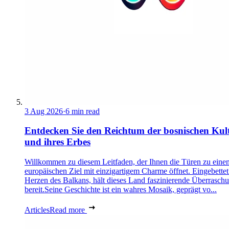
3 Aug 2026
·
6 min read
Entdecken Sie den Reichtum der bosnischen Kul
und ihres Erbes
Willkommen zu diesem Leitfaden, der Ihnen die Türen zu eine
europäischen Ziel mit einzigartigem Charme öffnet. Eingebettet
Herzen des Balkans, hält dieses Land faszinierende Überrasch
bereit.Seine Geschichte ist ein wahres Mosaik, geprägt vo...
Articles
Read more