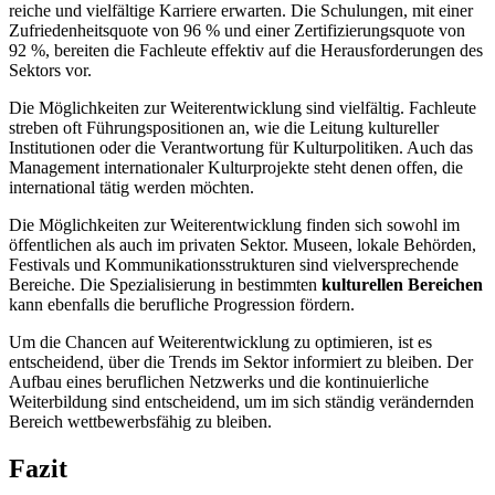
reiche und vielfältige Karriere erwarten. Die Schulungen, mit einer
Zufriedenheitsquote von 96 % und einer Zertifizierungsquote von
92 %, bereiten die Fachleute effektiv auf die Herausforderungen des
Sektors vor.
Die Möglichkeiten zur Weiterentwicklung sind vielfältig. Fachleute
streben oft Führungspositionen an, wie die Leitung kultureller
Institutionen oder die Verantwortung für Kulturpolitiken. Auch das
Management internationaler Kulturprojekte steht denen offen, die
international tätig werden möchten.
Die Möglichkeiten zur Weiterentwicklung finden sich sowohl im
öffentlichen als auch im privaten Sektor. Museen, lokale Behörden,
Festivals und Kommunikationsstrukturen sind vielversprechende
Bereiche. Die Spezialisierung in bestimmten
kulturellen Bereichen
kann ebenfalls die berufliche Progression fördern.
Um die Chancen auf Weiterentwicklung zu optimieren, ist es
entscheidend, über die Trends im Sektor informiert zu bleiben. Der
Aufbau eines beruflichen Netzwerks und die kontinuierliche
Weiterbildung sind entscheidend, um im sich ständig verändernden
Bereich wettbewerbsfähig zu bleiben.
Fazit