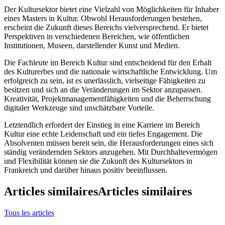
Der Kultursektor bietet eine Vielzahl von Möglichkeiten für Inhaber
eines Masters in Kultur. Obwohl Herausforderungen bestehen,
erscheint die Zukunft dieses Bereichs vielversprechend. Er bietet
Perspektiven in verschiedenen Bereichen, wie öffentlichen
Institutionen, Museen, darstellender Kunst und Medien.
Die Fachleute im Bereich Kultur sind entscheidend für den Erhalt
des Kulturerbes und die nationale wirtschaftliche Entwicklung. Um
erfolgreich zu sein, ist es unerlässlich, vielseitige Fähigkeiten zu
besitzen und sich an die Veränderungen im Sektor anzupassen.
Kreativität, Projektmanagementfähigkeiten und die Beherrschung
digitaler Werkzeuge sind unschätzbare Vorteile.
Letztendlich erfordert der Einstieg in eine Karriere im Bereich
Kultur eine echte Leidenschaft und ein tiefes Engagement. Die
Absolventen müssen bereit sein, die Herausforderungen eines sich
ständig verändernden Sektors anzugehen. Mit Durchhaltevermögen
und Flexibilität können sie die Zukunft des Kultursektors in
Frankreich und darüber hinaus positiv beeinflussen.
Articles similaires
Articles similaires
Tous les articles