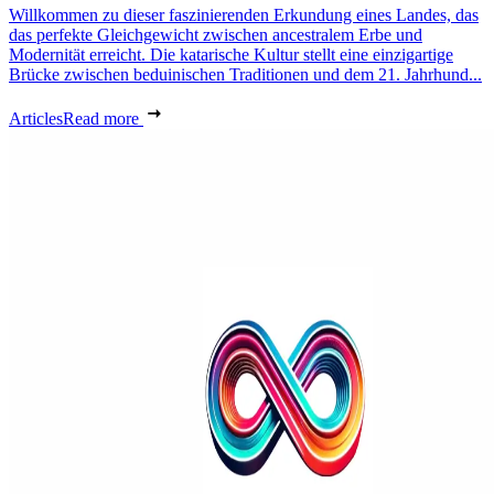
Willkommen zu dieser faszinierenden Erkundung eines Landes, das
das perfekte Gleichgewicht zwischen ancestralem Erbe und
Modernität erreicht. Die katarische Kultur stellt eine einzigartige
Brücke zwischen beduinischen Traditionen und dem 21. Jahrhund...
Articles
Read more