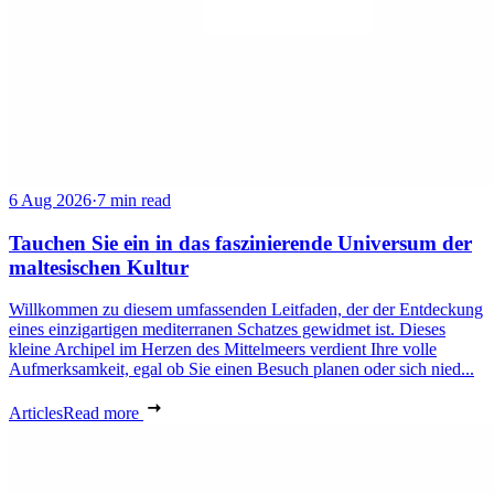
6 Aug 2026
·
7 min read
Tauchen Sie ein in das faszinierende Universum der
maltesischen Kultur
Willkommen zu diesem umfassenden Leitfaden, der der Entdeckung
eines einzigartigen mediterranen Schatzes gewidmet ist. Dieses
kleine Archipel im Herzen des Mittelmeers verdient Ihre volle
Aufmerksamkeit, egal ob Sie einen Besuch planen oder sich nied...
Articles
Read more