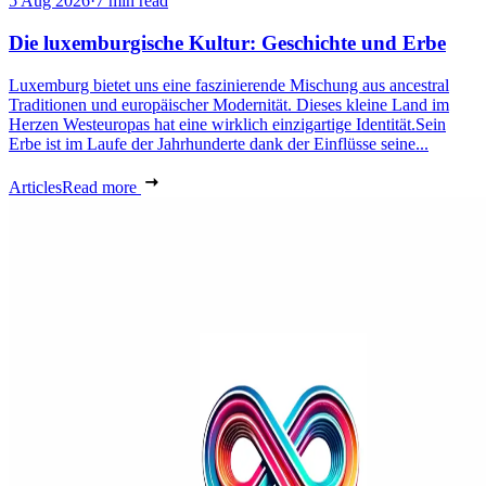
5 Aug 2026
·
7 min read
Die luxemburgische Kultur: Geschichte und Erbe
Luxemburg bietet uns eine faszinierende Mischung aus ancestral
Traditionen und europäischer Modernität. Dieses kleine Land im
Herzen Westeuropas hat eine wirklich einzigartige Identität.Sein
Erbe ist im Laufe der Jahrhunderte dank der Einflüsse seine...
Articles
Read more