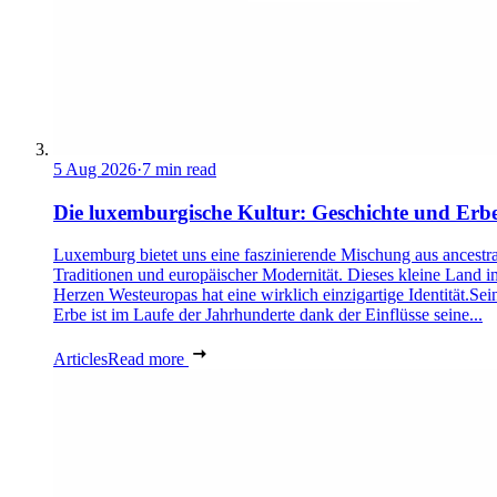
5 Aug 2026
·
7 min read
Die luxemburgische Kultur: Geschichte und Erb
Luxemburg bietet uns eine faszinierende Mischung aus ancestra
Traditionen und europäischer Modernität. Dieses kleine Land i
Herzen Westeuropas hat eine wirklich einzigartige Identität.Sei
Erbe ist im Laufe der Jahrhunderte dank der Einflüsse seine...
Articles
Read more