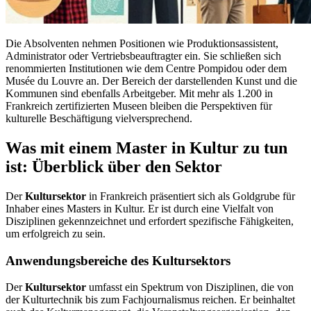
Die Absolventen nehmen Positionen wie Produktionsassistent,
Administrator oder Vertriebsbeauftragter ein. Sie schließen sich
renommierten Institutionen wie dem Centre Pompidou oder dem
Musée du Louvre an. Der Bereich der darstellenden Kunst und die
Kommunen sind ebenfalls Arbeitgeber. Mit mehr als 1.200 in
Frankreich zertifizierten Museen bleiben die Perspektiven für
kulturelle Beschäftigung vielversprechend.
Was mit einem Master in Kultur zu tun
ist: Überblick über den Sektor
Der
Kultursektor
in Frankreich präsentiert sich als Goldgrube für
Inhaber eines Masters in Kultur. Er ist durch eine Vielfalt von
Disziplinen gekennzeichnet und erfordert spezifische Fähigkeiten,
um erfolgreich zu sein.
Anwendungsbereiche des Kultursektors
Der
Kultursektor
umfasst ein Spektrum von Disziplinen, die von
der Kulturtechnik bis zum Fachjournalismus reichen. Er beinhaltet