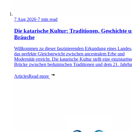
7 Aug 2026
·
7 min read
Die katarische Kultur: Traditionen, Geschichte 
Bräuche
Willkommen zu dieser faszinierenden Erkundung eines Landes,
das perfekte Gleichgewicht zwischen ancestralem Erbe und
Modernität erreicht. Die katarische Kultur stellt eine einzigartig
Brücke zwischen beduinischen Traditionen und dem 21. Jahrhu
Articles
Read more