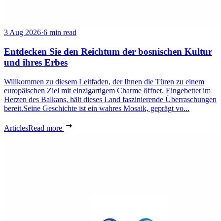
3 Aug 2026
·
6 min read
Entdecken Sie den Reichtum der bosnischen Kultur
und ihres Erbes
Willkommen zu diesem Leitfaden, der Ihnen die Türen zu einem
europäischen Ziel mit einzigartigem Charme öffnet. Eingebettet im
Herzen des Balkans, hält dieses Land faszinierende Überraschungen
bereit.Seine Geschichte ist ein wahres Mosaik, geprägt vo...
Articles
Read more