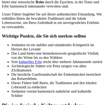
bietet eine sensorische
Reise
durch die Epochen, in der Natur und
Erbe harmonisch miteinander verwoben sind.
Unser Führer begleitet Sie auf dieser authentischen Erkundung. Wir
enthüllen Ihnen die bewahrten Traditionen und die lokale
Lebensweise, um Ihren Aufenthalt in ein unvergessliches Erlebnis
zu verwandeln.
Wichtige Punkte, die Sie sich merken sollten
Jordanien ist ein stabiles und einladendes Königreich im
Herzen des Levante
Das Land bietet eine bemerkenswerte geografische Vielfalt,
von der Wüste bis zu den Wäldern
Sein
kulturelles Erbe
reicht über mehrere Jahrtausende zurück
Archäologische Stätten wie Petra zeugen von alten
Zivilisationen
Die herzliche Gastfreundschaft der Einheimischen bereichert
das Reiseerlebnis
Dieser Führer hilft Ihnen, die Traditionen und den lokalen
Lebensstil zu entdecken
Jordanien vereint harmonisch natürliche und kulturelle
Schätze