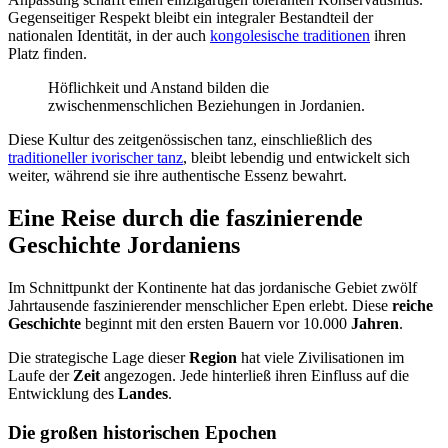
Gegenseitiger Respekt bleibt ein integraler Bestandteil der
nationalen Identität, in der auch
kongolesische traditionen
ihren
Platz finden.
Höflichkeit und Anstand bilden die
zwischenmenschlichen Beziehungen in Jordanien.
Diese Kultur des zeitgenössischen tanz, einschließlich des
traditioneller ivorischer tanz
, bleibt lebendig und entwickelt sich
weiter, während sie ihre authentische Essenz bewahrt.
Eine Reise durch die faszinierende
Geschichte Jordaniens
Im Schnittpunkt der Kontinente hat das jordanische Gebiet zwölf
Jahrtausende faszinierender menschlicher Epen erlebt. Diese
reiche
Geschichte
beginnt mit den ersten Bauern vor 10.000
Jahren
.
Die strategische Lage dieser
Region
hat viele Zivilisationen im
Laufe der
Zeit
angezogen. Jede hinterließ ihren Einfluss auf die
Entwicklung des
Landes
.
Die großen historischen Epochen