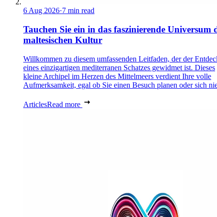
6 Aug 2026
·
7 min read
Tauchen Sie ein in das faszinierende Universum 
maltesischen Kultur
Willkommen zu diesem umfassenden Leitfaden, der der Entde
eines einzigartigen mediterranen Schatzes gewidmet ist. Dieses
kleine Archipel im Herzen des Mittelmeers verdient Ihre volle
Aufmerksamkeit, egal ob Sie einen Besuch planen oder sich nie
Articles
Read more