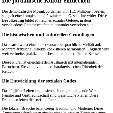
Die jordanische Kultur entdecken
Die demografische Mosaik Jordanien, mit 11,5 Millionen Seelen,
spiegelt eine komplexe und faszinierende Geschichte wider. Diese
Bevölkerung
bildet ein reiches soziales Gefüge, in dem
verschiedene Gemeinschaften miteinander verwoben sind.
Die historischen und kulturellen Grundlagen
Das
Land
weist eine bemerkenswerte sprachliche Vielfalt auf.
Mehrere arabische Dialekte koexistieren harmonisch. Englisch wird
weit verbreitet praktiziert, insbesondere in beruflichen Kreisen.
Diese Pluralität erleichtert den Austausch mit internationalen
Besuchern. Sie zeugt von einer charakteristischen Offenheit der
Region.
Die Entwicklung der sozialen Codes
Das
tägliche Leben
organisiert sich um grundlegende Werte.
Familie und Gastfreundschaft sind wesentliche Pfeiler. Diese
Prinzipien leiten die sozialen Interaktionen.
Die lokalen Bräuche balancieren Tradition und Moderne. Diese
Anpassung schafft einen einzigartigen toleranten Konservatismus.