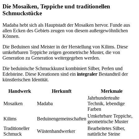
Die Mosaiken, Teppiche und traditionellen
Schmuckstücke
Madaba hebt sich als Hauptstadt der Mosaiken hervor. Funde aus
allen Ecken des Gebiets zeugen von diesem außergewöhnlichen
Können.
Die Beduinen sind Meister in der Herstellung von Kilims. Diese
umkehrbaren Teppiche zeigen geometrische Muster, die von
Generation zu Generation weitergegeben werden.
Die beduinische Schmuckkunst kombiniert Silber, Perlen und
Edelsteine. Diese Kreationen sind ein
integraler
Bestandteil der
künstlerischen Identität.
Handwerk
Herkunft
Merkmale
Jahrhundertealte
Mosaiken
Madaba
Technik, lebendige
Farben
Umkehrbare Teppiche,
Kilims
Beduinengemeinschaften
geometrische Muster
Traditioneller
Bearbeitetes Silber,
Wüstenhandwerker
Schmuck
natürliche Steine