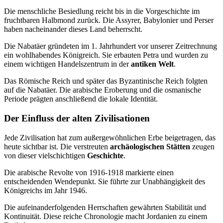
Die menschliche Besiedlung reicht bis in die Vorgeschichte im
fruchtbaren Halbmond zurück. Die Assyrer, Babylonier und Perser
haben nacheinander dieses Land beherrscht.
Die Nabatäer gründeten im 1. Jahrhundert vor unserer Zeitrechnung
ein wohlhabendes Königreich. Sie erbauten Petra und wurden zu
einem wichtigen Handelszentrum in der
antiken Welt
.
Das Römische Reich und später das Byzantinische Reich folgten
auf die Nabatäer. Die arabische Eroberung und die osmanische
Periode prägten anschließend die lokale Identität.
Der Einfluss der alten Zivilisationen
Jede Zivilisation hat zum außergewöhnlichen Erbe beigetragen, das
heute sichtbar ist. Die verstreuten
archäologischen Stätten
zeugen
von dieser vielschichtigen
Geschichte
.
Die arabische Revolte von 1916-1918 markierte einen
entscheidenden Wendepunkt. Sie führte zur Unabhängigkeit des
Königreichs im Jahr 1946.
Die aufeinanderfolgenden Herrschaften gewährten Stabilität und
Kontinuität. Diese reiche Chronologie macht Jordanien zu einem