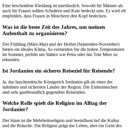
Eine bescheidene Kleidung ist unerlässlich. Sowohl für Männer als
auch für Frauen sollten Schultern und Knie bedeckt sein. Es wird oft
empfohlen, dass Frauen in Moscheen den Kopf bedecken.
Was ist die beste Zeit des Jahres, um meinen
Aufenthalt zu organisieren?
Der Frühling (März-Mai) und der Herbst (September-November)
bieten ein ideales Klima. So vermeiden Sie die hohen Temperaturen
im Sommer, perfekt um Stätten wie Petra oder das Tote Meer zu
erkunden.
Ist Jordanien ein sicheres Reiseziel für Reisende?
Ja, das haschemitische Königreich Jordanien gilt als eines der
stabilsten und sichersten Länder der Region. Die Einheimischen
sind sehr gastfreundlich gegenüber Reisenden.
Welche Rolle spielt die Religion im Alltag der
Jordanier?
Der Islam ist die Mehrheitsreligion und beeinflusst tief die Kultur
und die Bräuche. Die Religion prägt das Leben, aber ein Geist des