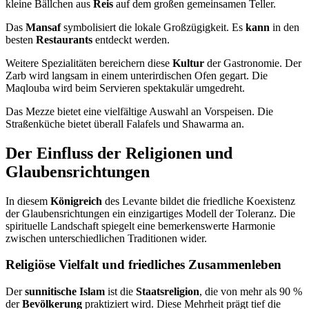
kleine Bällchen aus
Reis
auf dem großen gemeinsamen Teller.
Das
Mansaf
symbolisiert die lokale Großzügigkeit. Es
kann
in den
besten
Restaurants
entdeckt werden.
Weitere Spezialitäten bereichern diese
Kultur
der Gastronomie. Der
Zarb wird langsam in einem unterirdischen Ofen gegart. Die
Maqlouba wird beim Servieren spektakulär umgedreht.
Das Mezze bietet eine vielfältige Auswahl an Vorspeisen. Die
Straßenküche bietet überall Falafels und Shawarma an.
Der Einfluss der Religionen und
Glaubensrichtungen
In diesem
Königreich
des Levante bildet die friedliche Koexistenz
der Glaubensrichtungen ein einzigartiges Modell der Toleranz. Die
spirituelle Landschaft spiegelt eine bemerkenswerte Harmonie
zwischen unterschiedlichen Traditionen wider.
Religiöse Vielfalt und friedliches Zusammenleben
Der
sunnitische Islam
ist die
Staatsreligion
, die von mehr als 90 %
der
Bevölkerung
praktiziert wird. Diese Mehrheit prägt tief die