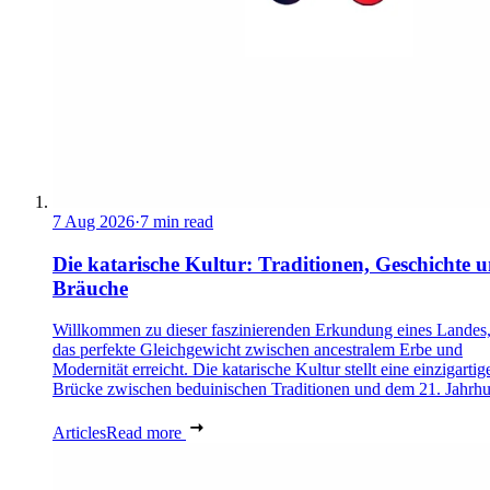
7 Aug 2026
·
7 min read
Die katarische Kultur: Traditionen, Geschichte 
Bräuche
Willkommen zu dieser faszinierenden Erkundung eines Landes,
das perfekte Gleichgewicht zwischen ancestralem Erbe und
Modernität erreicht. Die katarische Kultur stellt eine einzigartig
Brücke zwischen beduinischen Traditionen und dem 21. Jahrhu
Articles
Read more