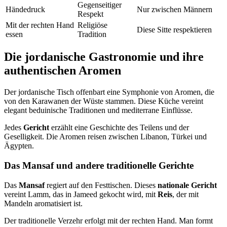
Gegenseitiger
Händedruck
Nur zwischen Männern
Respekt
Mit der rechten Hand
Religiöse
Diese Sitte respektieren
essen
Tradition
Die jordanische Gastronomie und ihre
authentischen Aromen
Der jordanische Tisch offenbart eine Symphonie von Aromen, die
von den Karawanen der Wüste stammen. Diese Küche vereint
elegant beduinische Traditionen und mediterrane Einflüsse.
Jedes
Gericht
erzählt eine Geschichte des Teilens und der
Geselligkeit. Die Aromen reisen zwischen Libanon, Türkei und
Ägypten.
Das Mansaf und andere traditionelle Gerichte
Das
Mansaf
regiert auf den Festtischen. Dieses
nationale Gericht
vereint Lamm, das in Jameed gekocht wird, mit
Reis
, der mit
Mandeln aromatisiert ist.
Der traditionelle Verzehr erfolgt mit der rechten Hand. Man formt