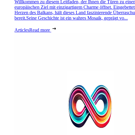
Willkommen zu diesem Leitfaden, der Ihnen die Türen zu eine
europäischen Ziel mit einzigartigem Charme öffnet. Eingebettet
Herzen des Balkans, hält dieses Land faszinierende Überrasch
bereit.Seine Geschichte ist ein wahres Mosaik, geprägt vo...
Articles
Read more