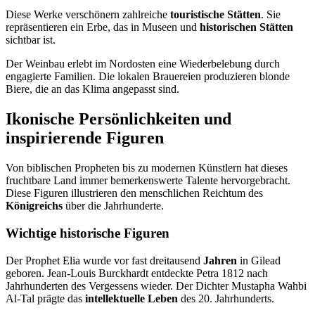
Diese Werke verschönern zahlreiche
touristische Stätten
. Sie
repräsentieren ein Erbe, das in Museen und
historischen Stätten
sichtbar ist.
Der Weinbau erlebt im Nordosten eine Wiederbelebung durch
engagierte Familien. Die lokalen Brauereien produzieren blonde
Biere, die an das Klima angepasst sind.
Ikonische Persönlichkeiten und
inspirierende Figuren
Von biblischen Propheten bis zu modernen Künstlern hat dieses
fruchtbare Land immer bemerkenswerte Talente hervorgebracht.
Diese Figuren illustrieren den menschlichen Reichtum des
Königreichs
über die Jahrhunderte.
Wichtige historische Figuren
Der Prophet Elia wurde vor fast dreitausend
Jahren
in Gilead
geboren. Jean-Louis Burckhardt entdeckte Petra 1812 nach
Jahrhunderten des Vergessens wieder. Der Dichter Mustapha Wahbi
Al-Tal prägte das
intellektuelle Leben
des 20. Jahrhunderts.