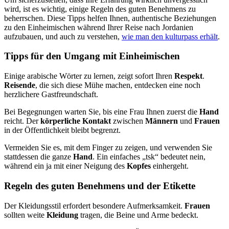
wird, ist es wichtig, einige Regeln des guten Benehmens zu
beherrschen. Diese Tipps helfen Ihnen, authentische Beziehungen
zu den Einheimischen während Ihrer Reise nach Jordanien
aufzubauen, und auch zu verstehen,
wie man den kulturpass erhält
.
Tipps für den Umgang mit Einheimischen
Einige arabische Wörter zu lernen, zeigt sofort Ihren
Respekt
.
Reisende
, die sich diese Mühe machen, entdecken eine noch
herzlichere Gastfreundschaft.
Bei Begegnungen warten Sie, bis eine Frau Ihnen zuerst die
Hand
reicht. Der
körperliche Kontakt
zwischen
Männern
und
Frauen
in der Öffentlichkeit bleibt begrenzt.
Vermeiden Sie es, mit dem Finger zu zeigen, und verwenden Sie
stattdessen die ganze
Hand
. Ein einfaches „tsk“ bedeutet nein,
während ein ja mit einer Neigung des
Kopfes
einhergeht.
Regeln des guten Benehmens und der Etikette
Der Kleidungsstil erfordert besondere Aufmerksamkeit.
Frauen
sollten weite
Kleidung
tragen, die Beine und Arme bedeckt.