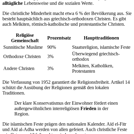
alltägliche
Lebensweise und die sozialen Werte.
Die christliche Minderheit macht etwa 6 % der Bevölkerung aus. Sie
besteht hauptsächlich aus griechisch-orthodoxen Christen. Es gibt
auch Melkiten, römisch-katholische und protestantische Christen.
Religiöse
Prozentsatz
Haupttraditionen
Gemeinschaft
Sunnitische Muslime
90%
Staatsreligion, islamische Feste
Überwiegend griechisch-
Orthodoxe Christen
3%
orthodox
Melkiten, Katholiken,
Andere Christen
3%
Protestanten
Die Verfassung von 1952 garantiert die Religionsfreiheit. Artikel 14
schützt die Ausübung der Religionen gemäß den lokalen
Traditionen.
Der klare Konservatismus der Einwohner fördert einen
außergewöhnlichen interreligiösen
Frieden
in der
Region.
Die islamischen Feste prägen den nationalen Kalender. Aïd el-Fitr
und Aïd al-Adha werden von allen gefeiert. Auch christliche Feste