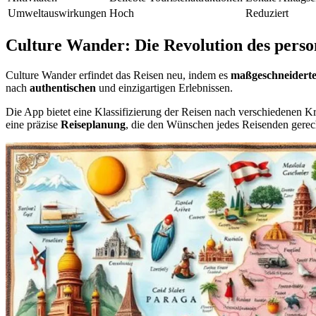
Umweltauswirkungen
Hoch
Reduziert
Culture Wander: Die Revolution des person
Culture Wander erfindet das Reisen neu, indem es
maßgeschneidert
nach
authentischen
und einzigartigen Erlebnissen.
Die App bietet eine Klassifizierung der Reisen nach verschiedenen Kri
eine präzise
Reiseplanung
, die den Wünschen jedes Reisenden gerec