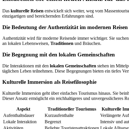
Das
kulturelle Reisen
entwickelt sich weiter, weg vom Massentouris
einzigartigen und bereichernden Erfahrungen sind.
Die Bedeutung der Authentizität im modernen Reisen
Authentizität wird für moderne Reisende immer wichtiger. Sie suchen 
an lokalen Lebensweisen,
Traditionen
und Bräuchen.
Die Begegnung mit den lokalen Gemeinschaften
Die Interaktionen mit den
lokalen Gemeinschaften
stehen im Mittelp
täglichen Leben teilnehmen. Diese Begegnungen bieten ein tiefes Ver
Kulturelle Immersion als Reisefilosophie
Kulturelle Immersion geht über einfaches Tourismus hinaus. Sie bein
Dieser Ansatz ermöglicht ein reichhaltigeres und unvergesslicheres Re
Aspekt
Traditioneller Tourismus
Kulturelle Im
Aufenthaltsdauer
Kurzaufenthalte
Verlängerte Auf
Lokale Interaktion
Begrenzt
Intensiv und au
Aktivitäten
Beliebte Touristenattraktionen
Lokale Alltags­e