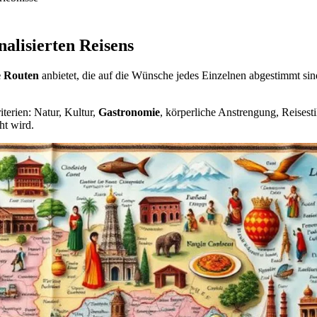
alisierten Reisens
e Routen
anbietet, die auf die Wünsche jedes Einzelnen abgestimmt si
terien: Natur, Kultur,
Gastronomie
, körperliche Anstrengung, Reises
ht wird.