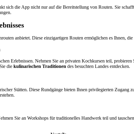
kt sich die App nicht nur auf die Bereitstellung von Routen. Sie schaf
ungen.
ebnisses
routen anbietet. Diese einzigartigen Routen ermöglichen es Ihnen, die lo
n
ischen Erlebnissen. Nehmen Sie an privaten Kochkursen teil, probieren
Sie die
kulinarischen Traditionen
des besuchten Landes entdecken.
rischer Stätten. Diese Rundgänge bieten Ihnen privilegierten Zugang z
rstehen.
ehmen Sie an Workshops für traditionelles Handwerk teil und tauschen