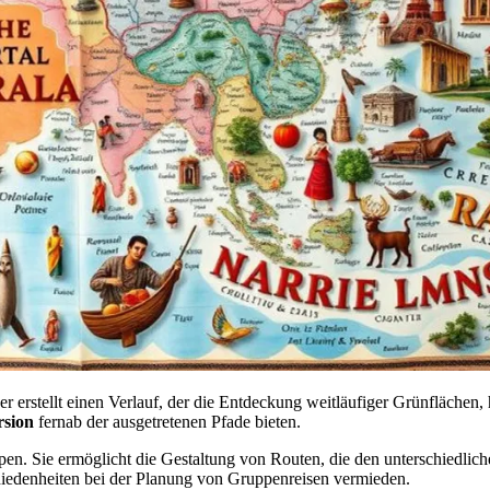
er erstellt einen Verlauf, der die Entdeckung weitläufiger Grünflächen,
rsion
fernab der ausgetretenen Pfade bieten.
uppen. Sie ermöglicht die Gestaltung von Routen, die den unterschiedli
iedenheiten bei der Planung von Gruppenreisen vermieden.