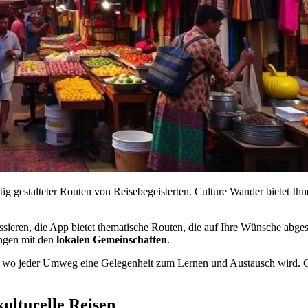
ältig gestalteter Routen von Reisebegeisterten. Culture Wander bietet 
sieren, die App bietet thematische Routen, die auf Ihre Wünsche abges
ungen mit den
lokalen Gemeinschaften
.
 wo jeder Umweg eine Gelegenheit zum Lernen und Austausch wird. Cul
kulturelle Reisen