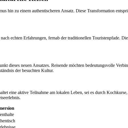
mus hin zu einem authentischeren Ansatz. Diese Transformation entspr
nach echten Erfahrungen, fernab der traditionellen Touristenpfade. Die
unkt dieses neuen Ansatzes. Reisende möchten bedeutungsvolle Verbin
ständnis der besuchten Kultur.
haltet eine aktive Teilnahme am lokalen Leben, sei es durch Kochkurs
iseerlebnis.
mersion
enthalte
thentisch
rlebnisse