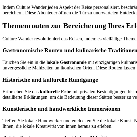
Indem Culture Wander jeden Aspekt der Reise personalisiert, beschrän
bereichern. Diese Abenteuer öffnen die Tür zu unerwarteten Entdeck
Themenrouten zur Bereicherung Ihres Erl
Culture Wander revolutioniert das Reisen, indem es vielfältige Themen
Gastronomische Routen und kulinarische Traditione
Tauchen Sie ein in die
lokale Gastronomie
mit einzigartigen kulinar
unvergessliche Mahlzeiten an ikonischen Orten. Diese Routen lassen 
Historische und kulturelle Rundgänge
Erforschen Sie das
kulturelle Erbe
mit privaten Besichtigungen histo
detaillierte Erklärungen, um die Bedeutung dieser Stätten besser zu ve
Künstlerische und handwerkliche Immersionen
Treffen Sie lokale Handwerker und entdecken Sie die lokale Kunst. N
Ihnen, die lokale Kreativität von innen heraus zu erleben.