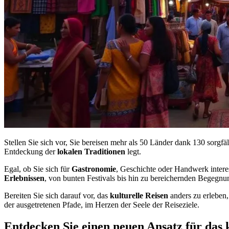
Stellen Sie sich vor, Sie bereisen mehr als 50 Länder dank 130 sorgf
Entdeckung der
lokalen Traditionen
legt.
Egal, ob Sie sich für
Gastronomie
, Geschichte oder Handwerk interes
Erlebnissen
, von bunten Festivals bis hin zu bereichernden Begegn
Bereiten Sie sich darauf vor, das
kulturelle Reisen
anders zu erleben,
der ausgetretenen Pfade, im Herzen der Seele der Reiseziele.
Entdecken Sie einen neuen Ansatz für das 