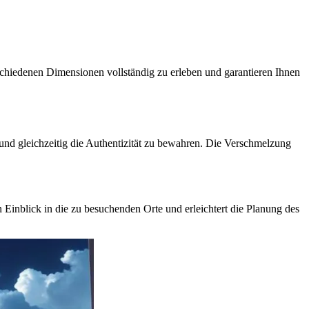
rschiedenen Dimensionen vollständig zu erleben und garantieren Ihnen
n und gleichzeitig die Authentizität zu bewahren. Die Verschmelzung
n Einblick in die zu besuchenden Orte und erleichtert die Planung des