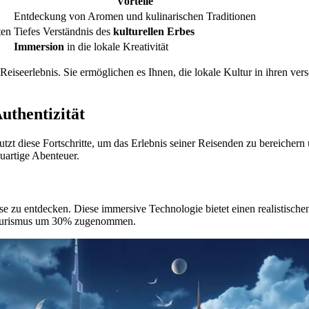
Vorteile
Entdeckung von Aromen und kulinarischen Traditionen
ten
Tiefes Verständnis des
kulturellen Erbes
Immersion
in die lokale Kreativität
Reiseerlebnis. Sie ermöglichen es Ihnen, die lokale Kultur in ihren ve
uthentizität
utzt diese Fortschritte, um das Erlebnis seiner Reisenden zu bereicher
uartige Abenteuer.
se zu entdecken. Diese immersive Technologie bietet einen realistische
urismus um 30% zugenommen.