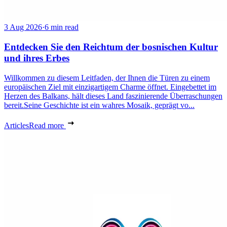
3 Aug 2026
·
6 min read
Entdecken Sie den Reichtum der bosnischen Kultur
und ihres Erbes
Willkommen zu diesem Leitfaden, der Ihnen die Türen zu einem
europäischen Ziel mit einzigartigem Charme öffnet. Eingebettet im
Herzen des Balkans, hält dieses Land faszinierende Überraschungen
bereit.Seine Geschichte ist ein wahres Mosaik, geprägt vo...
Articles
Read more