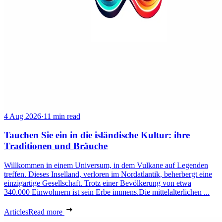
4 Aug 2026
·
11 min read
Tauchen Sie ein in die isländische Kultur: ihre
Traditionen und Bräuche
Willkommen in einem Universum, in dem Vulkane auf Legenden
treffen. Dieses Inselland, verloren im Nordatlantik, beherbergt eine
einzigartige Gesellschaft. Trotz einer Bevölkerung von etwa
340.000 Einwohnern ist sein Erbe immens.Die mittelalterlichen ...
Articles
Read more