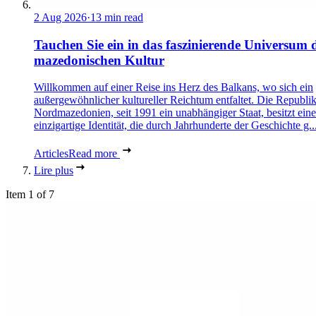
2 Aug 2026
·
13 min read
Tauchen Sie ein in das faszinierende Universum 
mazedonischen Kultur
Willkommen auf einer Reise ins Herz des Balkans, wo sich ein
außergewöhnlicher kultureller Reichtum entfaltet. Die Republi
Nordmazedonien, seit 1991 ein unabhängiger Staat, besitzt eine
einzigartige Identität, die durch Jahrhunderte der Geschichte g..
Articles
Read more
Lire plus
Item 1 of 7