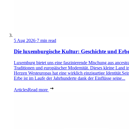
5 Aug 2026
·
7 min read
Die luxemburgische Kultur: Geschichte und Erb
Luxemburg bietet uns eine faszinierende Mischung aus ancestra
Traditionen und europäischer Modernität. Dieses kleine Land i
Herzen Westeuropas hat eine wirklich einzigartige Identität.Sei
Erbe ist im Laufe der Jahrhunderte dank der Einflüsse seine...
Articles
Read more