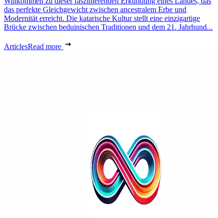
Willkommen zu dieser faszinierenden Erkundung eines Landes, das
das perfekte Gleichgewicht zwischen ancestralem Erbe und
Modernität erreicht. Die katarische Kultur stellt eine einzigartige
Brücke zwischen beduinischen Traditionen und dem 21. Jahrhund...
Articles
Read more