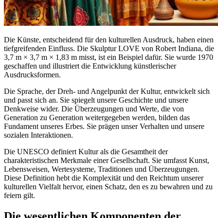
Die Künste, entscheidend für den kulturellen Ausdruck, haben einen
tiefgreifenden Einfluss. Die Skulptur LOVE von Robert Indiana, die
3,7 m × 3,7 m × 1,83 m misst, ist ein Beispiel dafür. Sie wurde 1970
geschaffen und illustriert die Entwicklung künstlerischer
Ausdrucksformen.
Die Sprache, der Dreh- und Angelpunkt der Kultur, entwickelt sich
und passt sich an. Sie spiegelt unsere Geschichte und unsere
Denkweise wider. Die Überzeugungen und Werte, die von
Generation zu Generation weitergegeben werden, bilden das
Fundament unseres Erbes. Sie prägen unser Verhalten und unsere
sozialen Interaktionen.
Die UNESCO definiert Kultur als die Gesamtheit der
charakteristischen Merkmale einer Gesellschaft. Sie umfasst Kunst,
Lebensweisen, Wertesysteme, Traditionen und Überzeugungen.
Diese Definition hebt die Komplexität und den Reichtum unserer
kulturellen Vielfalt hervor, einen Schatz, den es zu bewahren und zu
feiern gilt.
Die wesentlichen Komponenten der