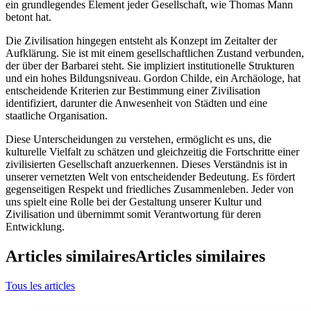
ein grundlegendes Element jeder Gesellschaft, wie Thomas Mann
betont hat.
Die Zivilisation hingegen entsteht als Konzept im Zeitalter der
Aufklärung. Sie ist mit einem gesellschaftlichen Zustand verbunden,
der über der Barbarei steht. Sie impliziert institutionelle Strukturen
und ein hohes Bildungsniveau. Gordon Childe, ein Archäologe, hat
entscheidende Kriterien zur Bestimmung einer Zivilisation
identifiziert, darunter die Anwesenheit von Städten und eine
staatliche Organisation.
Diese Unterscheidungen zu verstehen, ermöglicht es uns, die
kulturelle Vielfalt zu schätzen und gleichzeitig die Fortschritte einer
zivilisierten Gesellschaft anzuerkennen. Dieses Verständnis ist in
unserer vernetzten Welt von entscheidender Bedeutung. Es fördert
gegenseitigen Respekt und friedliches Zusammenleben. Jeder von
uns spielt eine Rolle bei der Gestaltung unserer Kultur und
Zivilisation und übernimmt somit Verantwortung für deren
Entwicklung.
Articles similaires
Articles similaires
Tous les articles