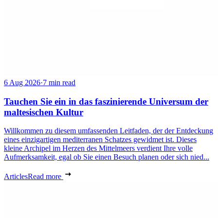
6 Aug 2026
·
7 min read
Tauchen Sie ein in das faszinierende Universum der
maltesischen Kultur
Willkommen zu diesem umfassenden Leitfaden, der der Entdeckung
eines einzigartigen mediterranen Schatzes gewidmet ist. Dieses
kleine Archipel im Herzen des Mittelmeers verdient Ihre volle
Aufmerksamkeit, egal ob Sie einen Besuch planen oder sich nied...
Articles
Read more