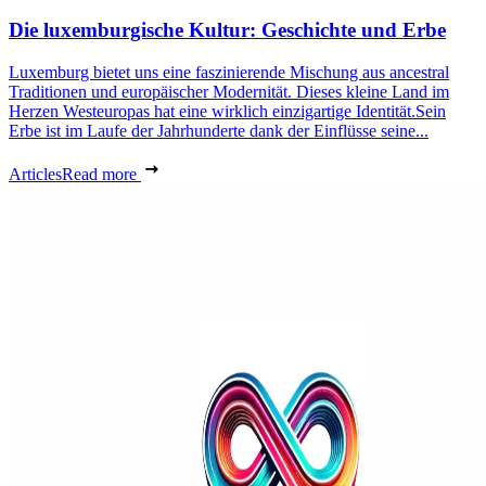
Die luxemburgische Kultur: Geschichte und Erbe
Luxemburg bietet uns eine faszinierende Mischung aus ancestral
Traditionen und europäischer Modernität. Dieses kleine Land im
Herzen Westeuropas hat eine wirklich einzigartige Identität.Sein
Erbe ist im Laufe der Jahrhunderte dank der Einflüsse seine...
Articles
Read more