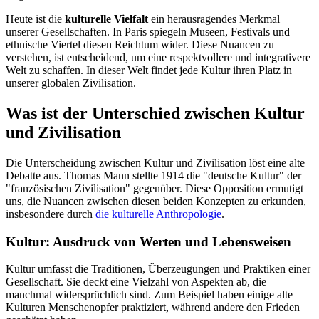
Heute ist die
kulturelle Vielfalt
ein herausragendes Merkmal
unserer Gesellschaften. In Paris spiegeln Museen, Festivals und
ethnische Viertel diesen Reichtum wider. Diese Nuancen zu
verstehen, ist entscheidend, um eine respektvollere und integrativere
Welt zu schaffen. In dieser Welt findet jede Kultur ihren Platz in
unserer globalen Zivilisation.
Was ist der Unterschied zwischen Kultur
und Zivilisation
Die Unterscheidung zwischen Kultur und Zivilisation löst eine alte
Debatte aus. Thomas Mann stellte 1914 die "deutsche Kultur" der
"französischen Zivilisation" gegenüber. Diese Opposition ermutigt
uns, die Nuancen zwischen diesen beiden Konzepten zu erkunden,
insbesondere durch
die kulturelle Anthropologie
.
Kultur: Ausdruck von Werten und Lebensweisen
Kultur umfasst die Traditionen, Überzeugungen und Praktiken einer
Gesellschaft. Sie deckt eine Vielzahl von Aspekten ab, die
manchmal widersprüchlich sind. Zum Beispiel haben einige alte
Kulturen Menschenopfer praktiziert, während andere den Frieden