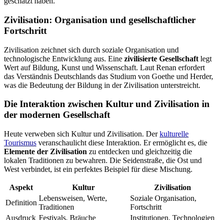
geschätzt haben.
Zivilisation: Organisation und gesellschaftlicher
Fortschritt
Zivilisation zeichnet sich durch soziale Organisation und
technologische Entwicklung aus. Eine
zivilisierte Gesellschaft
legt
Wert auf Bildung, Kunst und Wissenschaft. Laut Renan erfordert
das Verständnis Deutschlands das Studium von Goethe und Herder,
was die Bedeutung der Bildung in der Zivilisation unterstreicht.
Die Interaktion zwischen Kultur und Zivilisation in
der modernen Gesellschaft
Heute verweben sich Kultur und Zivilisation. Der
kulturelle
Tourismus
veranschaulicht diese Interaktion. Er ermöglicht es, die
Elemente der Zivilisation
zu entdecken und gleichzeitig die
lokalen Traditionen zu bewahren. Die Seidenstraße, die Ost und
West verbindet, ist ein perfektes Beispiel für diese Mischung.
Aspekt
Kultur
Zivilisation
Lebensweisen, Werte,
Soziale Organisation,
Definition
Traditionen
Fortschritt
Ausdruck
Festivals, Bräuche
Institutionen, Technologien