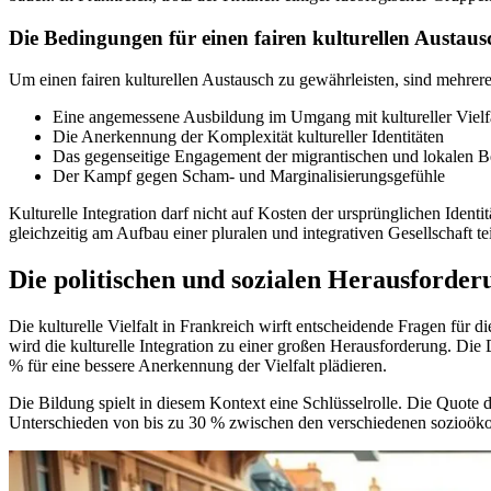
Die Bedingungen für einen fairen kulturellen Austaus
Um einen fairen kulturellen Austausch zu gewährleisten, sind mehrere
Eine angemessene Ausbildung im Umgang mit kultureller Vielf
Die Anerkennung der Komplexität kultureller Identitäten
Das gegenseitige Engagement der migrantischen und lokalen 
Der Kampf gegen Scham- und Marginalisierungsgefühle
Kulturelle Integration darf nicht auf Kosten der ursprünglichen Identi
gleichzeitig am Aufbau einer pluralen und integrativen Gesellschaft t
Die politischen und sozialen Herausforderu
Die kulturelle Vielfalt in Frankreich wirft entscheidende Fragen für
wird die kulturelle Integration zu einer großen Herausforderung. Die
% für eine bessere Anerkennung der Vielfalt plädieren.
Die Bildung spielt in diesem Kontext eine Schlüsselrolle. Die Quote
Unterschieden von bis zu 30 % zwischen den verschiedenen sozioök