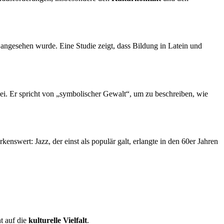
e angesehen wurde. Eine Studie zeigt, dass Bildung in Latein und
sei. Er spricht von „symbolischer Gewalt“, um zu beschreiben, wie
nswert: Jazz, der einst als populär galt, erlangte in den 60er Jahren
ht auf die
kulturelle Vielfalt
.