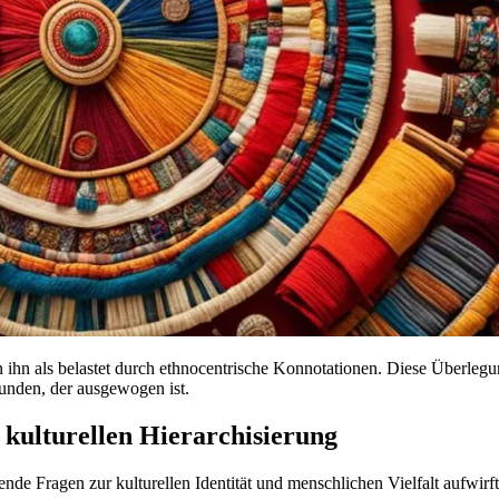
en ihn als belastet durch ethnocentrische Konnotationen. Diese Überlegu
unden, der ausgewogen ist.
 kulturellen Hierarchisierung
ende Fragen zur kulturellen Identität und menschlichen Vielfalt aufwirf