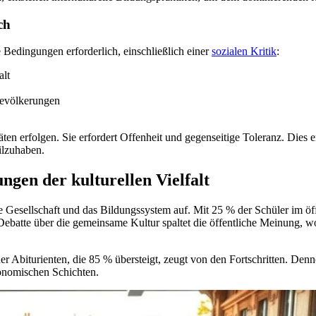
ch
 Bedingungen erforderlich, einschließlich einer
sozialen Kritik
:
alt
Bevölkerungen
täten erfolgen. Sie erfordert Offenheit und gegenseitige Toleranz. Dies 
eilzuhaben.
ngen der kulturellen Vielfalt
 die Gesellschaft und das Bildungssystem auf. Mit 25 % der Schüler im
 Debatte über die gemeinsame Kultur spaltet die öffentliche Meinung, w
 der Abiturienten, die 85 % übersteigt, zeugt von den Fortschritten. D
onomischen Schichten.