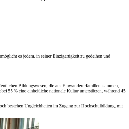
ermöglicht es jedem, in seiner Einzigartigkeit zu gedeihen und
 öffentlichen Bildungswesen, die aus Einwandererfamilien stammen,
obei 55 % eine einheitliche nationale Kultur unterstützen, während 45
ennoch bestehen Ungleichheiten im Zugang zur Hochschulbildung, mit