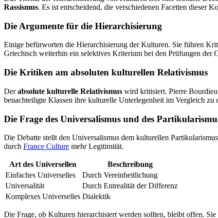
Rassismus
. Es ist entscheidend, die verschiedenen Facetten dieser K
Die Argumente für die Hierarchisierung
Einige befürworten die Hierarchisierung der Kulturen. Sie führen Krit
Griechisch weiterhin ein selektives Kriterium bei den Prüfungen der G
Die Kritiken am absoluten kulturellen Relativismus
Der
absolute kulturelle Relativismus
wird kritisiert. Pierre Bourdi
benachteiligte Klassen ihre kulturelle Unterlegenheit im Vergleich 
Die Frage des Universalismus und des Partikularismu
Die Debatte stellt den Universalismus dem kulturellen Partikularismu
durch
France Culture
mehr Legitimität.
Art des Universellen
Beschreibung
Einfaches Universelles
Durch Vereinheitlichung
Universalität
Durch Entrealität der Differenz
Komplexes Universelles
Dialektik
Die Frage, ob Kulturen hierarchisiert werden sollten, bleibt offen. Si