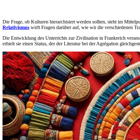
Die Frage, ob Kulturen hierarchisiert werden sollten, steht im Mittelpu
Relativismus
wirft Fragen darüber auf, wie wir die verschiedenen T
Die Entwicklung des Unterrichts zur Zivilisation in Frankreich veran
erhielt sie einen Status, der der Literatur bei der Agrégation gleic