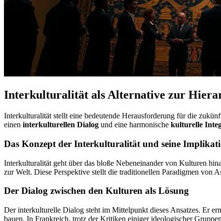
Interkulturalität als Alternative zur Hiera
Interkulturalität stellt eine bedeutende Herausforderung für die zukünf
einen
interkulturellen Dialog
und eine harmonische
kulturelle Inte
Das Konzept der Interkulturalität und seine Implikat
Interkulturalität geht über das bloße Nebeneinander von Kulturen hina
zur Welt. Diese Perspektive stellt die traditionellen Paradigmen von
Der Dialog zwischen den Kulturen als Lösung
Der interkulturelle Dialog steht im Mittelpunkt dieses Ansatzes. Er er
bauen. In Frankreich, trotz der Kritiken einiger ideologischer Grup