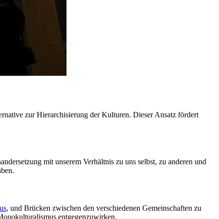
ternative zur Hierarchisierung der Kulturen. Dieser Ansatz fördert
inandersetzung mit unserem Verhältnis zu uns selbst, zu anderen und
aben.
us
, und Brücken zwischen den verschiedenen Gemeinschaften zu
n Monokulturalismus entgegenzuwirken.