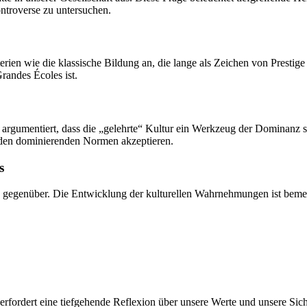
ontroverse zu untersuchen.
erien wie die klassische Bildung an, die lange als Zeichen von Prestig
randes Écoles ist.
eu argumentiert, dass die „gelehrte“ Kultur ein Werkzeug der Dominanz 
zu den dominierenden Normen akzeptieren.
s
s gegenüber. Die Entwicklung der kulturellen Wahrnehmungen ist bemerke
e erfordert eine tiefgehende Reflexion über unsere Werte und unsere Sic