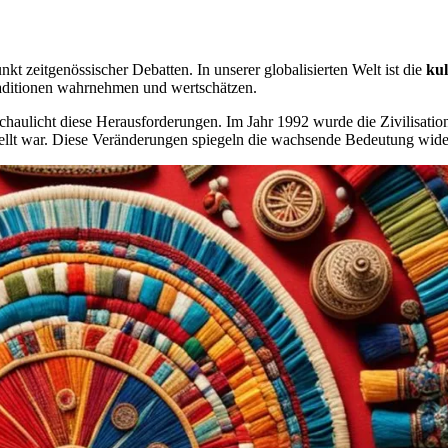
nkt zeitgenössischer Debatten. In unserer globalisierten Welt ist die
kul
raditionen wahrnehmen und wertschätzen.
schaulicht diese Herausforderungen. Im Jahr 1992 wurde die Zivilisatio
hgestellt war. Diese Veränderungen spiegeln die wachsende Bedeutung wi