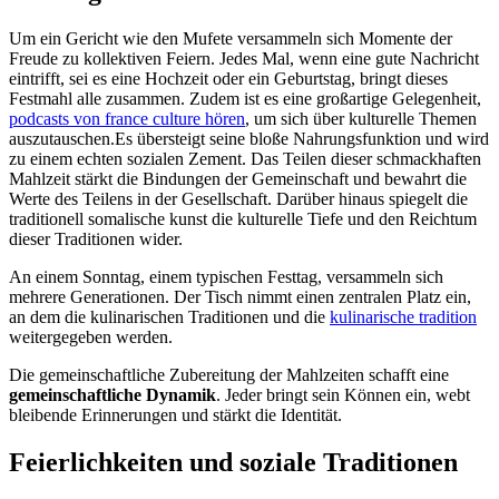
Um ein Gericht wie den Mufete versammeln sich Momente der
Freude zu kollektiven Feiern. Jedes Mal, wenn eine gute Nachricht
eintrifft, sei es eine Hochzeit oder ein Geburtstag, bringt dieses
Festmahl alle zusammen. Zudem ist es eine großartige Gelegenheit,
podcasts von france culture hören
, um sich über kulturelle Themen
auszutauschen.Es übersteigt seine bloße Nahrungsfunktion und wird
zu einem echten sozialen Zement. Das Teilen dieser schmackhaften
Mahlzeit stärkt die Bindungen der Gemeinschaft und bewahrt die
Werte des Teilens in der Gesellschaft. Darüber hinaus spiegelt die
traditionell somalische kunst die kulturelle Tiefe und den Reichtum
dieser Traditionen wider.
An einem Sonntag, einem typischen Festtag, versammeln sich
mehrere Generationen. Der Tisch nimmt einen zentralen Platz ein,
an dem die kulinarischen Traditionen und die
kulinarische tradition
weitergegeben werden.
Die gemeinschaftliche Zubereitung der Mahlzeiten schafft eine
gemeinschaftliche Dynamik
. Jeder bringt sein Können ein, webt
bleibende Erinnerungen und stärkt die Identität.
Feierlichkeiten und soziale Traditionen