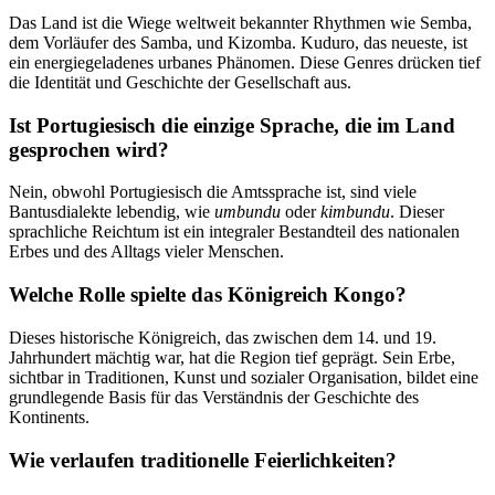
Das Land ist die Wiege weltweit bekannter Rhythmen wie Semba,
dem Vorläufer des Samba, und Kizomba. Kuduro, das neueste, ist
ein energiegeladenes urbanes Phänomen. Diese Genres drücken tief
die Identität und Geschichte der Gesellschaft aus.
Ist Portugiesisch die einzige Sprache, die im Land
gesprochen wird?
Nein, obwohl Portugiesisch die Amtssprache ist, sind viele
Bantusdialekte lebendig, wie
umbundu
oder
kimbundu
. Dieser
sprachliche Reichtum ist ein integraler Bestandteil des nationalen
Erbes und des Alltags vieler Menschen.
Welche Rolle spielte das Königreich Kongo?
Dieses historische Königreich, das zwischen dem 14. und 19.
Jahrhundert mächtig war, hat die Region tief geprägt. Sein Erbe,
sichtbar in Traditionen, Kunst und sozialer Organisation, bildet eine
grundlegende Basis für das Verständnis der Geschichte des
Kontinents.
Wie verlaufen traditionelle Feierlichkeiten?