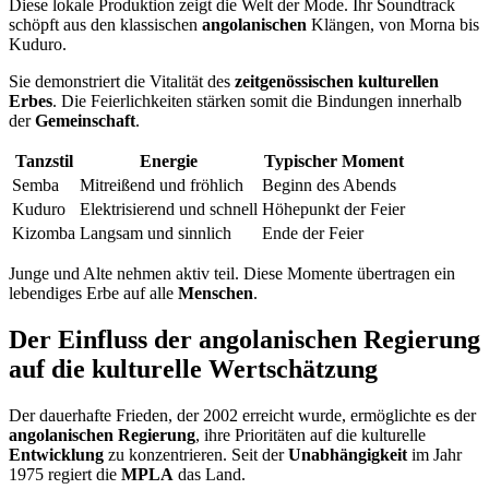
Diese lokale Produktion zeigt die Welt der Mode. Ihr Soundtrack
schöpft aus den klassischen
angolanischen
Klängen, von Morna bis
Kuduro.
Sie demonstriert die Vitalität des
zeitgenössischen kulturellen
Erbes
. Die Feierlichkeiten stärken somit die Bindungen innerhalb
der
Gemeinschaft
.
Tanzstil
Energie
Typischer Moment
Semba
Mitreißend und fröhlich
Beginn des Abends
Kuduro
Elektrisierend und schnell
Höhepunkt der Feier
Kizomba
Langsam und sinnlich
Ende der Feier
Junge und Alte nehmen aktiv teil. Diese Momente übertragen ein
lebendiges Erbe auf alle
Menschen
.
Der Einfluss der angolanischen Regierung
auf die kulturelle Wertschätzung
Der dauerhafte Frieden, der 2002 erreicht wurde, ermöglichte es der
angolanischen Regierung
, ihre Prioritäten auf die kulturelle
Entwicklung
zu konzentrieren. Seit der
Unabhängigkeit
im Jahr
1975 regiert die
MPLA
das Land.