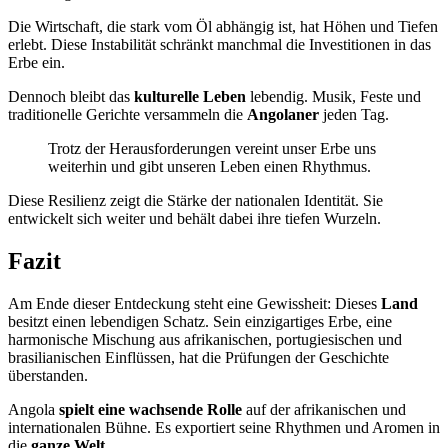
Die Wirtschaft, die stark vom Öl abhängig ist, hat Höhen und Tiefen
erlebt. Diese Instabilität schränkt manchmal die Investitionen in das
Erbe ein.
Dennoch bleibt das
kulturelle Leben
lebendig. Musik, Feste und
traditionelle Gerichte versammeln die
Angolaner
jeden Tag.
Trotz der Herausforderungen vereint unser Erbe uns
weiterhin und gibt unseren Leben einen Rhythmus.
Diese Resilienz zeigt die Stärke der nationalen Identität. Sie
entwickelt sich weiter und behält dabei ihre tiefen Wurzeln.
Fazit
Am Ende dieser Entdeckung steht eine Gewissheit: Dieses
Land
besitzt einen lebendigen Schatz. Sein einzigartiges Erbe, eine
harmonische Mischung aus afrikanischen, portugiesischen und
brasilianischen Einflüssen, hat die Prüfungen der Geschichte
überstanden.
Angola
spielt eine wachsende Rolle
auf der afrikanischen und
internationalen Bühne. Es exportiert seine Rhythmen und Aromen in
die
ganze Welt
.