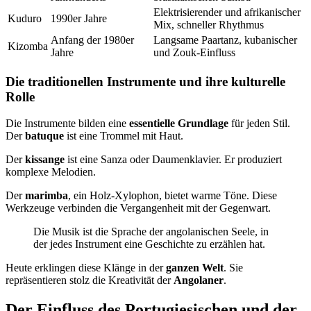
Elektrisierender und afrikanischer
Kuduro
1990er Jahre
Mix, schneller Rhythmus
Anfang der 1980er
Langsame Paartanz, kubanischer
Kizomba
Jahre
und Zouk-Einfluss
Die traditionellen Instrumente und ihre kulturelle
Rolle
Die Instrumente bilden eine
essentielle Grundlage
für jeden Stil.
Der
batuque
ist eine Trommel mit Haut.
Der
kissange
ist eine Sanza oder Daumenklavier. Er produziert
komplexe Melodien.
Der
marimba
, ein Holz-Xylophon, bietet warme Töne. Diese
Werkzeuge verbinden die Vergangenheit mit der Gegenwart.
Die Musik ist die Sprache der angolanischen Seele, in
der jedes Instrument eine Geschichte zu erzählen hat.
Heute erklingen diese Klänge in der
ganzen Welt
. Sie
repräsentieren stolz die Kreativität der
Angolaner
.
Der Einfluss des Portugiesischen und der