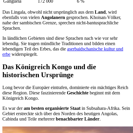
Ganguela
172 000
6 %
Das Lingala, obwohl nicht ursprünglich aus dem
Land
, wird
ebenfalls von vielen
Angolanern
gesprochen. Khoisan-Völker,
nahe der sambischen Grenze, sprechen nicht-bantusprachliche
Sprachen.
In ländlichen Gebieten sind diese Sprachen nach wie vor sehr
lebendig. Sie tragen mündliche Traditionen und bilden einen
lebendigen Teil des Erbes, das die
aserbaidschanische kultur und
erbe
widerspiegelt.
Das Königreich Kongo und die
historischen Ursprünge
Long bevor die Europäer eintrafen, dominierte ein mächtiges Reich
diese Region. Diese faszinierende
Geschichte
beginnt mit dem
Königreich Kongo.
Es war der
am besten organisierte Staat
in Subsahara-Afrika. Sein
Gebiet erstreckte sich über den Norden des heutigen Angolas,
Cabinda und Teile mehrerer
benachbarter Länder
.