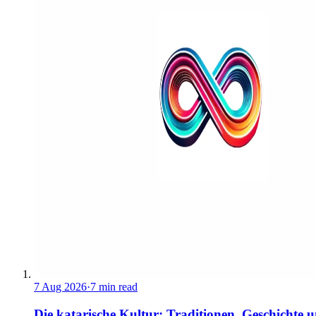
7 Aug 2026
·
7 min read
Die katarische Kultur: Traditionen, Geschichte 