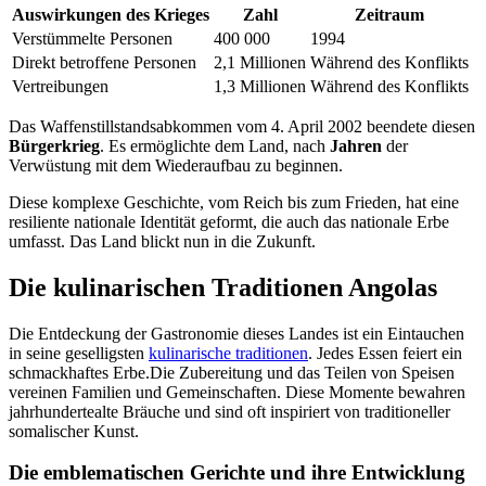
Auswirkungen des Krieges
Zahl
Zeitraum
Verstümmelte Personen
400 000
1994
Direkt betroffene Personen
2,1 Millionen
Während des Konflikts
Vertreibungen
1,3 Millionen
Während des Konflikts
Das Waffenstillstandsabkommen vom 4. April 2002 beendete diesen
Bürgerkrieg
. Es ermöglichte dem Land, nach
Jahren
der
Verwüstung mit dem Wiederaufbau zu beginnen.
Diese komplexe Geschichte, vom Reich bis zum Frieden, hat eine
resiliente nationale Identität geformt, die auch das nationale Erbe
umfasst. Das Land blickt nun in die Zukunft.
Die kulinarischen Traditionen Angolas
Die Entdeckung der Gastronomie dieses Landes ist ein Eintauchen
in seine geselligsten
kulinarische traditionen
. Jedes Essen feiert ein
schmackhaftes Erbe.Die Zubereitung und das Teilen von Speisen
vereinen Familien und Gemeinschaften. Diese Momente bewahren
jahrhundertealte Bräuche und sind oft inspiriert von traditioneller
somalischer Kunst.
Die emblematischen Gerichte und ihre Entwicklung