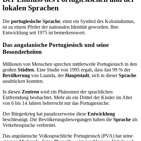
lokalen Sprachen
Die
portugiesische Sprache
, einst ein Symbol des Kolonialismus,
ist zu einem Pfeiler der nationalen Identität geworden. Ihre
Entwicklung seit 1975 ist bemerkenswert.
Das angolanische Portugiesisch und seine
Besonderheiten
Millionen von Menschen sprechen mittlerweile Portugiesisch in den
großen
Städten
. Eine Studie von 1995 ergab, dass fast 99 % der
Bevölkerung
von Luanda, der
Hauptstadt
, sich in dieser
Sprache
ausdrücken konnten.
In diesen
Zentren
wird ein Phänomen der sprachlichen
Entfremdung beobachtet. Mehr als ein Drittel der Kinder im Alter
von 6 bis 14 Jahren beherrscht nur das Portugiesische.
Der Bürgerkrieg hat paradoxerweise diese
Entwicklung
beschleunigt. Die Bevölkerungsbewegungen haben die
Sprache
als
Verkehrssprache verbreitet.
Das angolanische Volkssprachliche Portugiesisch (PVA) hat seine