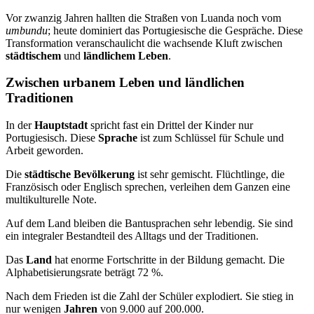
Vor zwanzig Jahren hallten die Straßen von Luanda noch vom
umbundu
; heute dominiert das Portugiesische die Gespräche. Diese
Transformation veranschaulicht die wachsende Kluft zwischen
städtischem
und
ländlichem Leben
.
Zwischen urbanem Leben und ländlichen
Traditionen
In der
Hauptstadt
spricht fast ein Drittel der Kinder nur
Portugiesisch. Diese
Sprache
ist zum Schlüssel für Schule und
Arbeit geworden.
Die
städtische Bevölkerung
ist sehr gemischt. Flüchtlinge, die
Französisch oder Englisch sprechen, verleihen dem Ganzen eine
multikulturelle Note.
Auf dem Land bleiben die Bantusprachen sehr lebendig. Sie sind
ein integraler Bestandteil des Alltags und der Traditionen.
Das
Land
hat enorme Fortschritte in der Bildung gemacht. Die
Alphabetisierungsrate beträgt 72 %.
Nach dem Frieden ist die Zahl der Schüler explodiert. Sie stieg in
nur wenigen
Jahren
von 9.000 auf 200.000.