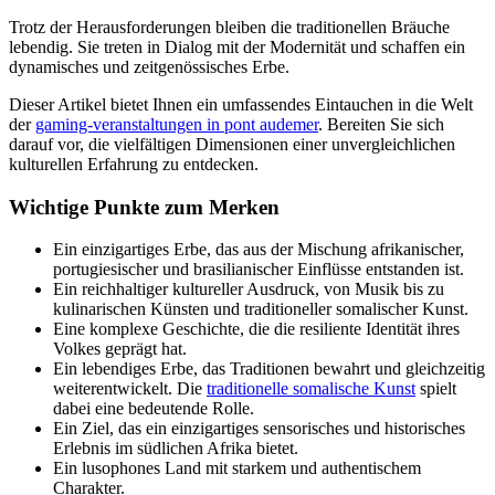
Trotz der Herausforderungen bleiben die traditionellen Bräuche
lebendig. Sie treten in Dialog mit der Modernität und schaffen ein
dynamisches und zeitgenössisches Erbe.
Dieser Artikel bietet Ihnen ein umfassendes Eintauchen in die Welt
der
gaming-veranstaltungen in pont audemer
. Bereiten Sie sich
darauf vor, die vielfältigen Dimensionen einer unvergleichlichen
kulturellen Erfahrung zu entdecken.
Wichtige Punkte zum Merken
Ein einzigartiges Erbe, das aus der Mischung afrikanischer,
portugiesischer und brasilianischer Einflüsse entstanden ist.
Ein reichhaltiger kultureller Ausdruck, von Musik bis zu
kulinarischen Künsten und traditioneller somalischer Kunst.
Eine komplexe Geschichte, die die resiliente Identität ihres
Volkes geprägt hat.
Ein lebendiges Erbe, das Traditionen bewahrt und gleichzeitig
weiterentwickelt. Die
traditionelle somalische Kunst
spielt
dabei eine bedeutende Rolle.
Ein Ziel, das ein einzigartiges sensorisches und historisches
Erlebnis im südlichen Afrika bietet.
Ein lusophones Land mit starkem und authentischem
Charakter.