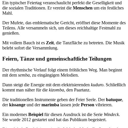
Ein typischer Feiertag veranschaulicht perfekt die Geselligkeit und
die sozialen Traditionen. Er vereint die
Menschen
um ein festliches
Mahl.
Der Mufete, das emblematische Gericht, eröffnet diese Momente des
Teilens. Alle versammeln sich, um dieses reichhaltige Festmahl zu
genießen.
Mit vollem Bauch ist es
Zeit
, die Tanzfläche zu betreten. Die Musik
belebt sofort die Versammlung.
Feiern, Tänze und gemeinschaftliche Teilungen
Der rhythmische Verlauf folgt einem fröhlichen Weg. Man beginnt
mit dem
semba
, zu eingängigen Melodien.
Dann steigt die Energie mit dem elektrisierenden
kuduro
. Schließlich
kommt man näher für die
kizomba
, den Paartanz.
Die traditionellen Instrumente geben der Feier Seele. Der
batuque
,
der
kissange
und der
marimba
lassen jede
Person
vibrieren.
Ein modernes
Beispiel
für diesen Ausdruck ist die Serie
Windeck
.
Sie wurde 2012 gestartet und hat das Publikum begeistert.