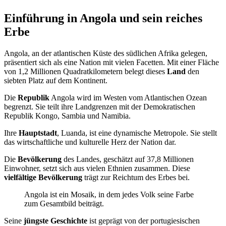
Einführung in Angola und sein reiches
Erbe
Angola, an der atlantischen Küste des südlichen Afrika gelegen,
präsentiert sich als eine Nation mit vielen Facetten. Mit einer Fläche
von 1,2 Millionen Quadratkilometern belegt dieses
Land
den
siebten Platz auf dem Kontinent.
Die
Republik
Angola wird im Westen vom Atlantischen Ozean
begrenzt. Sie teilt ihre Landgrenzen mit der Demokratischen
Republik Kongo, Sambia und Namibia.
Ihre
Hauptstadt
, Luanda, ist eine dynamische Metropole. Sie stellt
das wirtschaftliche und kulturelle Herz der Nation dar.
Die
Bevölkerung
des Landes, geschätzt auf 37,8 Millionen
Einwohner, setzt sich aus vielen Ethnien zusammen. Diese
vielfältige Bevölkerung
trägt zur Reichtum des Erbes bei.
Angola ist ein Mosaik, in dem jedes Volk seine Farbe
zum Gesamtbild beiträgt.
Seine
jüngste Geschichte
ist geprägt von der portugiesischen