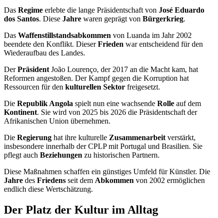
Das
Regime
erlebte die lange Präsidentschaft von
José Eduardo
dos Santos
. Diese
Jahre
waren geprägt von
Bürgerkrieg
.
Das
Waffenstillstandsabkommen
von Luanda im Jahr 2002
beendete den Konflikt. Dieser
Frieden
war entscheidend für den
Wiederaufbau des Landes.
Der
Präsident
João Lourenço, der 2017 an die Macht kam, hat
Reformen angestoßen. Der Kampf gegen die Korruption hat
Ressourcen für den
kulturellen Sektor
freigesetzt.
Die
Republik Angola
spielt nun eine wachsende
Rolle
auf dem
Kontinent
. Sie wird von 2025 bis 2026 die Präsidentschaft der
Afrikanischen Union übernehmen.
Die
Regierung
hat ihre kulturelle
Zusammenarbeit
verstärkt,
insbesondere innerhalb der CPLP mit Portugal und Brasilien. Sie
pflegt auch
Beziehungen
zu historischen Partnern.
Diese Maßnahmen schaffen ein günstiges Umfeld für Künstler. Die
Jahre
des
Friedens
seit dem
Abkommen
von 2002 ermöglichen
endlich diese Wertschätzung.
Der Platz der Kultur im Alltag