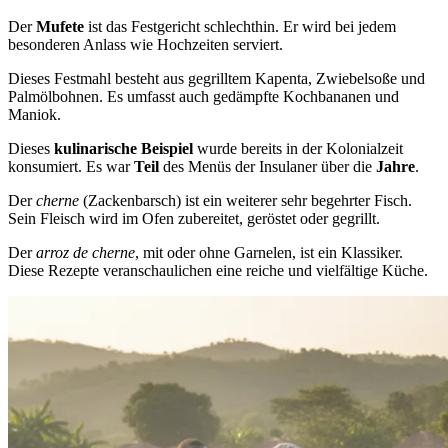
Der
Mufete
ist das Festgericht schlechthin. Er wird bei jedem
besonderen Anlass wie Hochzeiten serviert.
Dieses Festmahl besteht aus gegrilltem Kapenta, Zwiebelsoße und
Palmölbohnen. Es umfasst auch gedämpfte Kochbananen und
Maniok.
Dieses
kulinarische Beispiel
wurde bereits in der Kolonialzeit
konsumiert. Es war
Teil
des Menüs der Insulaner über die
Jahre
.
Der
cherne
(Zackenbarsch) ist ein weiterer sehr begehrter Fisch.
Sein Fleisch wird im Ofen zubereitet, geröstet oder gegrillt.
Der
arroz de cherne
, mit oder ohne Garnelen, ist ein Klassiker.
Diese Rezepte veranschaulichen eine reiche und vielfältige Küche.