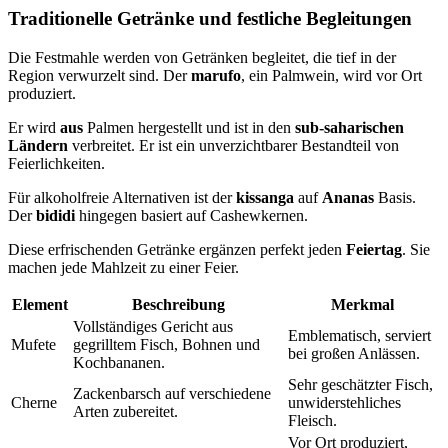
Traditionelle Getränke und festliche Begleitungen
Die Festmahle werden von Getränken begleitet, die tief in der
Region verwurzelt sind. Der
marufo
, ein Palmwein, wird vor Ort
produziert.
Er wird
aus
Palmen hergestellt und ist in den
sub-saharischen
Ländern
verbreitet. Er ist ein unverzichtbarer Bestandteil von
Feierlichkeiten.
Für alkoholfreie Alternativen ist der
kissanga
auf
Ananas
Basis.
Der
bididi
hingegen basiert auf Cashewkernen.
Diese erfrischenden Getränke ergänzen perfekt jeden
Feiertag
. Sie
machen jede Mahlzeit zu einer Feier.
Element
Beschreibung
Merkmal
Vollständiges Gericht aus
Emblematisch, serviert
Mufete
gegrilltem Fisch, Bohnen und
bei großen Anlässen.
Kochbananen.
Sehr geschätzter Fisch,
Zackenbarsch auf verschiedene
Cherne
unwiderstehliches
Arten zubereitet.
Fleisch.
Vor Ort produziert,