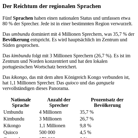
Der Reichtum der regionalen Sprachen
Fünf
Sprachen
haben einen nationalen Status und umfassen etwa
80 % der Sprecher. Jede ist in einer bestimmten Region verwurzelt.
Das
umbundu
dominiert mit 4 Millionen Sprechern, was 35,7 % der
Bevölkerung
entspricht. Es wird hauptsächlich im Zentrum und
Süden gesprochen.
Das
kimbundu
folgt mit 3 Millionen Sprechern (26,7 %). Es ist im
Zentrum und Norden konzentriert und hat den lokalen
portugiesischen Wortschatz bereichert.
Das
kikongo
, das mit dem alten Königreich Kongo verbunden ist,
hat 1,1 Millionen Sprecher. Das
quioco
und das
ganguela
vervollständigen dieses Panorama.
Nationale
Anzahl der
Prozentsatz der
Sprache
Sprecher
Bevölkerung
Umbundu
4 Millionen
35,7 %
Kimbundu
3 Millionen
26,7 %
Kikongo
1,1 Millionen
9,8 %
Quioco
500 000
4,5 %