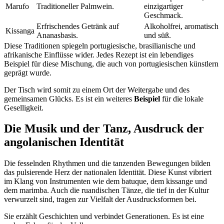
Marufo
Traditioneller Palmwein.
einzigartiger
Geschmack.
Erfrischendes Getränk auf
Alkoholfrei, aromatisch
Kissanga
Ananasbasis.
und süß.
Diese Traditionen spiegeln portugiesische, brasilianische und
afrikanische Einflüsse wider. Jedes Rezept ist ein lebendiges
Beispiel für diese Mischung, die auch von portugiesischen künstlern
geprägt wurde.
Der Tisch wird somit zu einem Ort der Weitergabe und des
gemeinsamen Glücks. Es ist ein weiteres
Beispiel
für die lokale
Geselligkeit.
Die Musik und der Tanz, Ausdruck der
angolanischen Identität
Die fesselnden Rhythmen und die tanzenden Bewegungen bilden
das pulsierende Herz der nationalen Identität. Diese Kunst vibriert
im Klang von Instrumenten wie dem batuque, dem kissange und
dem marimba. Auch die ruandischen Tänze, die tief in der Kultur
verwurzelt sind, tragen zur Vielfalt der Ausdrucksformen bei.
Sie erzählt Geschichten und verbindet Generationen. Es ist eine