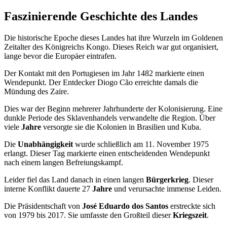
Faszinierende Geschichte des Landes
Die historische Epoche dieses Landes hat ihre Wurzeln im Goldenen
Zeitalter des Königreichs Kongo. Dieses Reich war gut organisiert,
lange bevor die Europäer eintrafen.
Der Kontakt mit den Portugiesen im Jahr 1482 markierte einen
Wendepunkt. Der Entdecker Diogo Cão erreichte damals die
Mündung des Zaire.
Dies war der Beginn mehrerer Jahrhunderte der Kolonisierung. Eine
dunkle Periode des Sklavenhandels verwandelte die Region. Über
viele
Jahre
versorgte sie die Kolonien in Brasilien und Kuba.
Die
Unabhängigkeit
wurde schließlich am 11. November 1975
erlangt. Dieser Tag markierte einen entscheidenden Wendepunkt
nach einem langen Befreiungskampf.
Leider fiel das Land danach in einen langen
Bürgerkrieg
. Dieser
interne Konflikt dauerte 27
Jahre
und verursachte immense Leiden.
Die Präsidentschaft von
José Eduardo dos Santos
erstreckte sich
von 1979 bis 2017. Sie umfasste den Großteil dieser
Kriegszeit
.