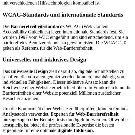
mit verschiedenen Hilfstechnologien kompatibel ist.
WCAG-Standards und internationale Standards
Die
Barrierefreiheitsstandards
WCAG (Web Content
Accessibility Guidelines) legen internationale Standards fest. Sie
wurden 1997 vom W3C eingeführt und sind entscheidend, um ein
barrierefreies Benutzererlebnis zu gewährleisten. Die WCAG 2.0
gelten als Referenz für die Web-Barrierefreiheit.
Universelles und inklusives Design
Das
universelle Design
zielt darauf ab, digitale Schnittstellen zu
schaffen, die von allen genutzt werden können, unabhängig von
individuellen Fähigkeiten. Dieser inklusive Ansatz kann die
Reichweite einer Website erheblich erhöhen. In Frankreich kann die
Barrierefreiheit einer Website potenziell Millionen zusätzlicher
Besucher anziehen.
Um die Konformität einer Website zu überprüfen, können Online-
Analysetools verwendet, Experten für
Web-Barrierefreiheit
hinzugezogen oder Benutzertests durchgeführt werden. Obwohl es
kostspielig ist, bietet die professionelle Expertise die besten
Ergebnisse für eine optimale
digitale Inklusion
.