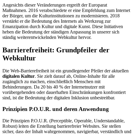
Angesichts dieser Veränderungen ergreift der Europarat
Maßnahmen. 2016 verabschiedete er eine Empfehlung zum Internet
der Bürger, um die Kulturinstitutionen zu modernisieren. 2018
verstärkt er die Bedeutung des Internets als Werkzeug zur
Emanzipation durch Kultur und digitale Kunst. Diese Initiativen
heben die Bedeutung der ständigen Anpassung in unserer sich
ständig weiterentwickelnden Webkultur hervor.
Barrierefreiheit: Grundpfeiler der
Webkultur
Die Web-Barrierefreiheit ist ein grundlegender Pfeiler der aktuellen
digitalen Kultur
. Sie zielt darauf ab, Online-Inhalte für alle
zugänglich zu machen, einschließlich Menschen mit
Behinderungen. Da 20 bis 40 % der Internetnutzer mit
vorübergehenden oder dauerhaften Einschränkungen konfrontiert
sind, ist die Bedeutung der digitalen Inklusion unbestreitbar.
Prinzipien P.O.U.R. und deren Anwendung
Die Prinzipien P.O.U.R. (Perceptible, Operable, Understandable,
Robust) leiten die Erstellung barrierefreier Websites. Sie stellen
sicher, dass der Inhalt wahrgenommen, navigierbar, verständlich und