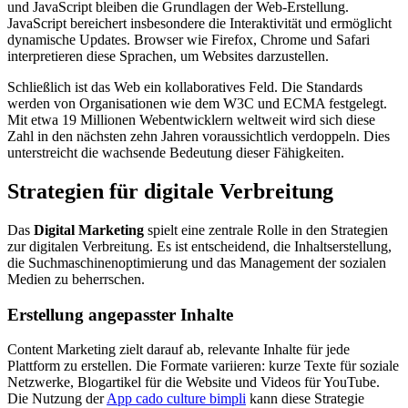
und JavaScript bleiben die Grundlagen der Web-Erstellung.
JavaScript bereichert insbesondere die Interaktivität und ermöglicht
dynamische Updates. Browser wie Firefox, Chrome und Safari
interpretieren diese Sprachen, um Websites darzustellen.
Schließlich ist das Web ein kollaboratives Feld. Die Standards
werden von Organisationen wie dem W3C und ECMA festgelegt.
Mit etwa 19 Millionen Webentwicklern weltweit wird sich diese
Zahl in den nächsten zehn Jahren voraussichtlich verdoppeln. Dies
unterstreicht die wachsende Bedeutung dieser Fähigkeiten.
Strategien für digitale Verbreitung
Das
Digital Marketing
spielt eine zentrale Rolle in den Strategien
zur digitalen Verbreitung. Es ist entscheidend, die Inhaltserstellung,
die Suchmaschinenoptimierung und das Management der sozialen
Medien zu beherrschen.
Erstellung angepasster Inhalte
Content Marketing zielt darauf ab, relevante Inhalte für jede
Plattform zu erstellen. Die Formate variieren: kurze Texte für soziale
Netzwerke, Blogartikel für die Website und Videos für YouTube.
Die Nutzung der
App cado culture bimpli
kann diese Strategie