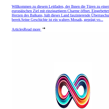
Willkommen zu diesem Leitfaden, der Ihnen die Türen zu eine
europäischen Ziel mit einzigartigem Charme öffnet. Eingebettet
Herzen des Balkans, hält dieses Land faszinierende Überrasch
bereit.Seine Geschichte ist ein wahres Mosaik, geprägt vo...
Articles
Read more