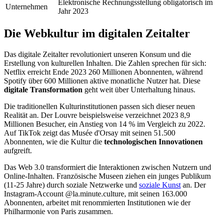
Elektronische Rechnungsstellung obligatorisch im
Unternehmen
Jahr 2023
Die Webkultur im digitalen Zeitalter
Das digitale Zeitalter revolutioniert unseren Konsum und die
Erstellung von kulturellen Inhalten. Die Zahlen sprechen für sich:
Netflix erreicht Ende 2023 260 Millionen Abonnenten, während
Spotify über 600 Millionen aktive monatliche Nutzer hat. Diese
digitale Transformation
geht weit über Unterhaltung hinaus.
Die traditionellen Kulturinstitutionen passen sich dieser neuen
Realität an. Der Louvre beispielsweise verzeichnet 2023 8,9
Millionen Besucher, ein Anstieg von 14 % im Vergleich zu 2022.
Auf TikTok zeigt das Musée d'Orsay mit seinen 51.500
Abonnenten, wie die Kultur die
technologischen Innovationen
aufgreift.
Das Web 3.0 transformiert die Interaktionen zwischen Nutzern und
Online-Inhalten. Französische Museen ziehen ein junges Publikum
(11-25 Jahre) durch soziale Netzwerke und
soziale Kunst
an. Der
Instagram-Account @la.minute.culture, mit seinen 163.000
Abonnenten, arbeitet mit renommierten Institutionen wie der
Philharmonie von Paris zusammen.