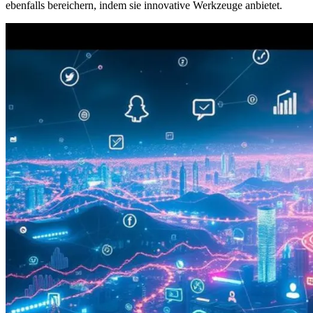
ebenfalls bereichern, indem sie innovative Werkzeuge anbietet.