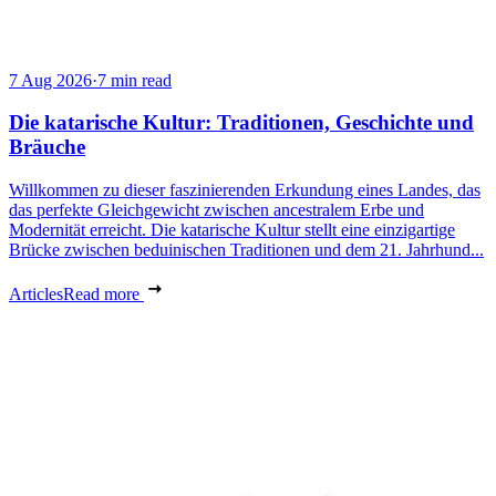
7 Aug 2026
·
7 min read
Die katarische Kultur: Traditionen, Geschichte und
Bräuche
Willkommen zu dieser faszinierenden Erkundung eines Landes, das
das perfekte Gleichgewicht zwischen ancestralem Erbe und
Modernität erreicht. Die katarische Kultur stellt eine einzigartige
Brücke zwischen beduinischen Traditionen und dem 21. Jahrhund...
Articles
Read more