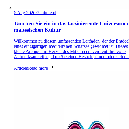
6 Aug 2026
·
7 min read
Tauchen Sie ein in das faszinierende Universum 
maltesischen Kultur
Willkommen zu diesem umfassenden Leitfaden, der der Entde
eines einzigartigen mediterranen Schatzes gewidmet ist. Dieses
kleine Archipel im Herzen des Mittelmeers verdient Ihre volle
Aufmerksamkeit, egal ob Sie einen Besuch planen oder sich nie
Articles
Read more