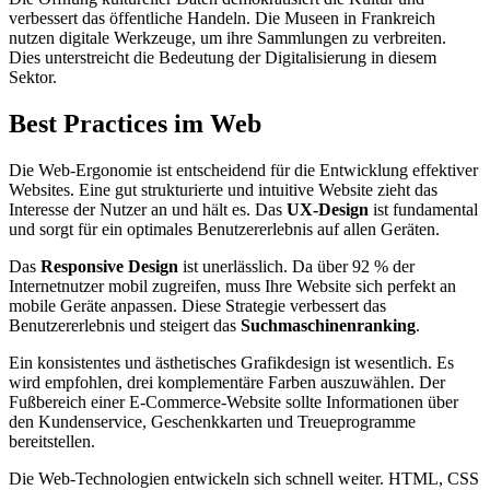
verbessert das öffentliche Handeln. Die Museen in Frankreich
nutzen digitale Werkzeuge, um ihre Sammlungen zu verbreiten.
Dies unterstreicht die Bedeutung der Digitalisierung in diesem
Sektor.
Best Practices im Web
Die Web-Ergonomie ist entscheidend für die Entwicklung effektiver
Websites. Eine gut strukturierte und intuitive Website zieht das
Interesse der Nutzer an und hält es. Das
UX-Design
ist fundamental
und sorgt für ein optimales Benutzererlebnis auf allen Geräten.
Das
Responsive Design
ist unerlässlich. Da über 92 % der
Internetnutzer mobil zugreifen, muss Ihre Website sich perfekt an
mobile Geräte anpassen. Diese Strategie verbessert das
Benutzererlebnis und steigert das
Suchmaschinenranking
.
Ein konsistentes und ästhetisches Grafikdesign ist wesentlich. Es
wird empfohlen, drei komplementäre Farben auszuwählen. Der
Fußbereich einer E-Commerce-Website sollte Informationen über
den Kundenservice, Geschenkkarten und Treueprogramme
bereitstellen.
Die Web-Technologien entwickeln sich schnell weiter. HTML, CSS