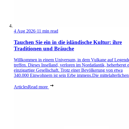
4 Aug 2026
·
11 min read
Tauchen Sie ein in die isländische Kultur: ihre
Traditionen und Bräuche
Willkommen in einem Universum, in dem Vulkane auf Legend
treffen. Dieses Inselland, verloren im Nordatlantik, beherbergt 
einzigartige Gesellschaft. Trotz einer Bevölkerung von etwa
340.000 Einwohnern ist sein Erbe immens.Die mittelalterlichen 
Articles
Read more