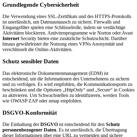
Grundlegende Cybersicherheit
Die Verwendung eines SSL-Zertifikats und des HTTPS-Protokolls
ist unerlässlich, um Datenaustausch zu sichern. Firewalls und
Eingangsfilter spielen eine Schlüsselrolle, indem sie verdächtige
Aktivitäten blockieren. Antivirenprogramme wie Norton oder Avast
Internet
Security bieten eine zusätzliche Schutzschicht. Darüber
hinaus gewährleistet die Nutzung eines VPNs Anonymität und
verschlüsselt die Online-Aktivitäten.
Schutz sensibler Daten
Das elektronische Dokumentenmanagement (EDM) ist
entscheidend, um die Informationen des Unternehmens zu sichern
und zu verfolgen. Es wird empfohlen, die Kommunikationsports zu
beschränken und die Optionen „HttpOnly“ und „Secure“ in Cookies
zu aktivieren. Um Schwachstellen zu identifizieren, werden Tools
wie OWASP ZAP oder nmap empfohlen.
DSGVO-Konformität
Die Einhaltung der
DSGVO
ist entscheidend für den
Schutz
personenbezogener Daten
. Es ist unerlässlich, die Übertragung
dieser Informationen über eine URL zu vermeiden und sichere