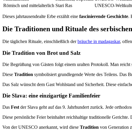
Römisch und mittelalterlich
Stari Ras
UNESCO-Weltkultu
Dieses jahrtausendealte Erbe erzählt eine
fascinierende Geschichte
. 
Die Traditionen und Rituale des serbische
Die täglichen Rituale, einschließlich der
bräuche in madagaskar
, offe
Die Tradition von Brot und Salz
Die Begrüßung von Gästen folgt einem uralten Protokoll. Man reicht
Diese
Tradition
symbolisiert grundlegende Werte des Teilens. Das B
Das Salz wünscht dem Gast Wohlstand und Sicherheit. Diese einfache 
Die Slava: eine einzigartige Familienfeier
Das
Fest
der Slava geht auf das 9. Jahrhundert zurück. Jede orthodo
Diese persönliche Feier beinhaltet reichhaltige traditionelle Gerichte.
Von der UNESCO anerkannt, wird diese
Tradition
von Generation zu