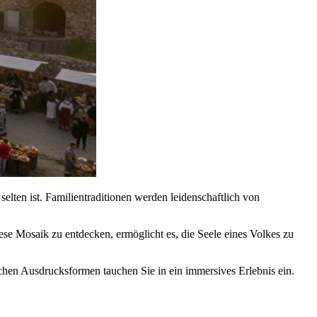
elten ist. Familientraditionen werden leidenschaftlich von
ese Mosaik zu entdecken, ermöglicht es, die Seele eines Volkes zu
schen Ausdrucksformen tauchen Sie in ein immersives Erlebnis ein.