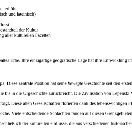
el erhöht
isch und lateinisch)
lusst
estandteil der Kultur
g aller kulturellen Facetten
dealtes Erbe. Ihre einzigartige geografische Lage hat ihre Entwicklung 
a. Diese zentrale Position hat seine
bewegte
Geschichte seit den ersten 
bis in die Urgeschichte zurückreicht. Die Zivilisation von Lepenski V
lgt. Diese alten Gesellschaften florierten dank des lebenswichtigen Fl
oche. Viele entscheidende Schlachten fanden auf diesen Grenzgebieten 
inschließlich der kulturellen einflüsse, die aus verschiedenen historisc