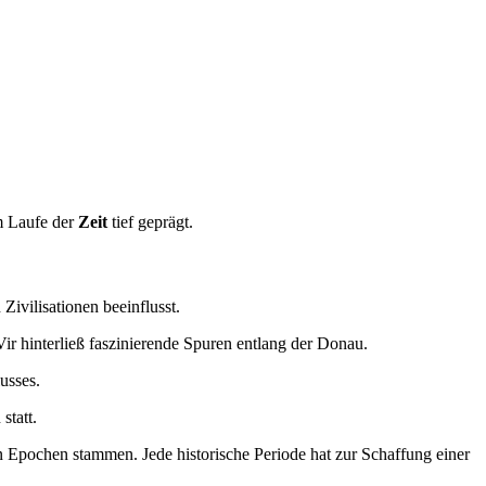
im Laufe der
Zeit
tief geprägt.
Zivilisationen beeinflusst.
ir hinterließ faszinierende Spuren entlang der Donau.
usses.
statt.
hen Epochen stammen. Jede historische Periode hat zur Schaffung einer