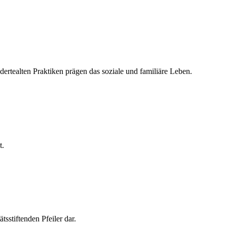
dertealten Praktiken prägen das soziale und familiäre Leben.
t.
sstiftenden Pfeiler dar.