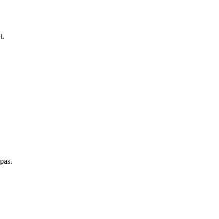
t.
pas.