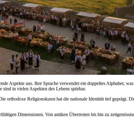
ende Aspekte aus. Ihre Sprache verwendet ein doppeltes Alphabet, was s
e sind in vielen Aspekten des Lebens spürbar.
e orthodoxe Religionskunst hat die nationale Identität tief geprägt. Di
elfältigen Dimensionen. Von antiken Überresten bis hin zu zeitgenössi