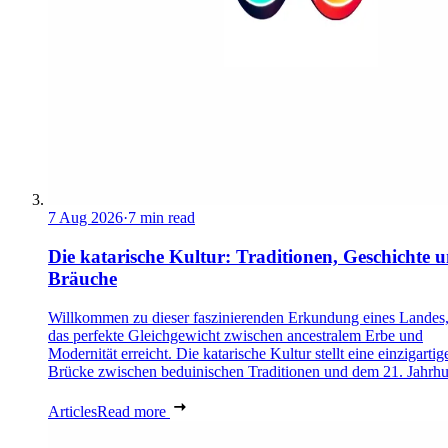
7 Aug 2026
·
7 min read
Die katarische Kultur: Traditionen, Geschichte 
Bräuche
Willkommen zu dieser faszinierenden Erkundung eines Landes,
das perfekte Gleichgewicht zwischen ancestralem Erbe und
Modernität erreicht. Die katarische Kultur stellt eine einzigartig
Brücke zwischen beduinischen Traditionen und dem 21. Jahrhu
Articles
Read more