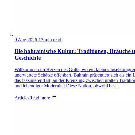
9 Aug 2026
·
13 min read
Die bahrainische Kultur: Traditionen, Bräuche 
Geschichte
Willkommen im Herzen des Golfs, wo ein kleines Inselkönigre
unerwartete Schätze offenbart. Bahrain präsentiert sich als ein 
das faszinierend ist, an der Kreuzung zwischen uralten Traditio
und lebendiger Modernität.Diese Nation, obwohl bes...
Articles
Read more