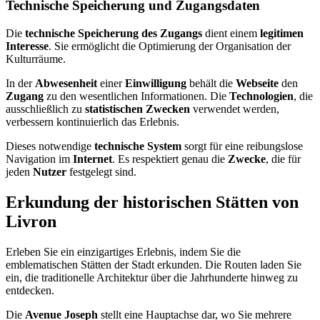
Technische Speicherung und Zugangsdaten
Die
technische Speicherung des Zugangs
dient einem
legitimen
Interesse
. Sie ermöglicht die Optimierung der Organisation der
Kulturräume.
In der
Abwesenheit
einer
Einwilligung
behält die
Webseite
den
Zugang
zu den wesentlichen Informationen. Die
Technologien
, die
ausschließlich zu
statistischen Zwecken
verwendet werden,
verbessern kontinuierlich das Erlebnis.
Dieses notwendige
technische System
sorgt für eine reibungslose
Navigation im
Internet
. Es respektiert genau die
Zwecke
, die für
jeden
Nutzer
festgelegt sind.
Erkundung der historischen Stätten von
Livron
Erleben Sie ein einzigartiges Erlebnis, indem Sie die
emblematischen Stätten der Stadt erkunden. Die Routen laden Sie
ein, die traditionelle Architektur über die Jahrhunderte hinweg zu
entdecken.
Die
Avenue Joseph
stellt eine Hauptachse dar, wo Sie mehrere