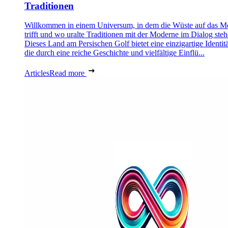
Traditionen
Willkommen in einem Universum, in dem die Wüste auf das M
trifft und wo uralte Traditionen mit der Moderne im Dialog steh
Dieses Land am Persischen Golf bietet eine einzigartige Identitä
die durch eine reiche Geschichte und vielfältige Einflü...
Articles
Read more