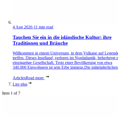
4 Aug 2026
·
11 min read
Tauchen Sie ein in die isländische Kultur: ihre
Traditionen und Bräuche
Willkommen in einem Universum, in dem Vulkane auf Legend
treffen. Dieses Inselland, verloren im Nordatlantik, beherbergt 
einzigartige Gesellschaft. Trotz einer Bevölkerung von etwa
340.000 Einwohnern ist sein Erbe immens.Die mittelalterlichen 
Articles
Read more
Lire plus
Item 1 of 7