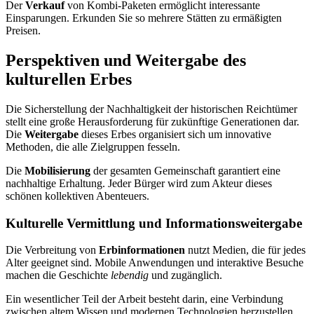
Der
Verkauf
von Kombi-Paketen ermöglicht interessante
Einsparungen. Erkunden Sie so mehrere Stätten zu ermäßigten
Preisen.
Perspektiven und Weitergabe des
kulturellen Erbes
Die Sicherstellung der Nachhaltigkeit der historischen Reichtümer
stellt eine große Herausforderung für zukünftige Generationen dar.
Die
Weitergabe
dieses Erbes organisiert sich um innovative
Methoden, die alle Zielgruppen fesseln.
Die
Mobilisierung
der gesamten Gemeinschaft garantiert eine
nachhaltige Erhaltung. Jeder Bürger wird zum Akteur dieses
schönen kollektiven Abenteuers.
Kulturelle Vermittlung und Informationsweitergabe
Die Verbreitung von
Erbinformationen
nutzt Medien, die für jedes
Alter geeignet sind. Mobile Anwendungen und interaktive Besuche
machen die Geschichte
lebendig
und zugänglich.
Ein wesentlicher Teil der Arbeit besteht darin, eine Verbindung
zwischen altem Wissen und modernen Technologien herzustellen.