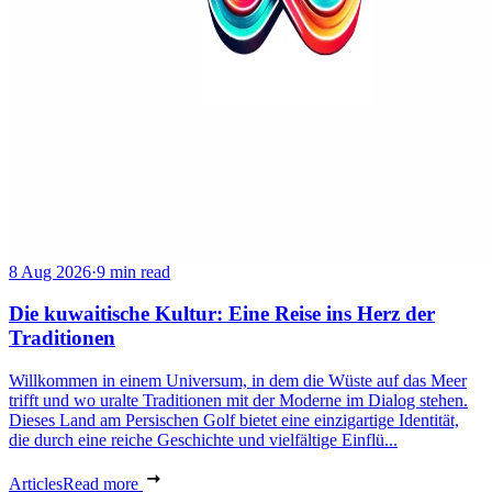
8 Aug 2026
·
9 min read
Die kuwaitische Kultur: Eine Reise ins Herz der
Traditionen
Willkommen in einem Universum, in dem die Wüste auf das Meer
trifft und wo uralte Traditionen mit der Moderne im Dialog stehen.
Dieses Land am Persischen Golf bietet eine einzigartige Identität,
die durch eine reiche Geschichte und vielfältige Einflü...
Articles
Read more