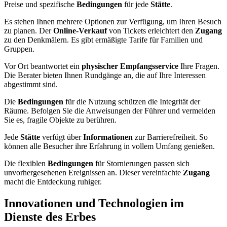
Preise und spezifische
Bedingungen
für jede
Stätte
.
Es stehen Ihnen mehrere Optionen zur Verfügung, um Ihren Besuch
zu planen. Der
Online-Verkauf
von Tickets erleichtert den
Zugang
zu den Denkmälern. Es gibt ermäßigte Tarife für Familien und
Gruppen.
Vor Ort beantwortet ein
physischer Empfangsservice
Ihre Fragen.
Die Berater bieten Ihnen Rundgänge an, die auf Ihre Interessen
abgestimmt sind.
Die
Bedingungen
für die Nutzung schützen die Integrität der
Räume. Befolgen Sie die Anweisungen der Führer und vermeiden
Sie es, fragile Objekte zu berühren.
Jede
Stätte
verfügt über
Informationen
zur Barrierefreiheit. So
können alle Besucher ihre Erfahrung in vollem Umfang genießen.
Die flexiblen
Bedingungen
für Stornierungen passen sich
unvorhergesehenen Ereignissen an. Dieser vereinfachte
Zugang
macht die Entdeckung ruhiger.
Innovationen und Technologien im
Dienste des Erbes