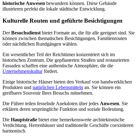
historische Anwesen
bewundern können. Diese Gebäude
illustrieren perfekt die lokale städtische Entwicklung.
Kulturelle Routen und geführte Besichtigungen
Der
Besuchsdienst
bietet Formate an, die für alle geeignet sind. Sie
können zwischen thematischen Besichtigungen, Familienrouten
oder nächtlichen Rundgängen wählen.
Ein wesentlicher Teil der Reichtümer konzentriert sich im
historischen Zentrum. Die gepflasterten Straßen und restaurierten
Fassaden schaffen eine authentische Atmosphäre, die die
Unternehmenskultur
fördert.
Einige historische Häuser bieten den Verkauf von handwerklichen
Produkten und
natürlichen Lebensmitteln
an. Sie können ein
greifbares Souvenir Ihres Besuchs mitnehmen.
Die Führer teilen fesselnde Anekdoten über jedes
Anwesen
. Sie
erklären deren ursprüngliche Funktion und soziale Bedeutung.
Die
Hauptstraße
bietet eine bemerkenswerte architektonische
Verdichtung. Herrenhäuser und traditionelle Geschäfte coexistieren
harmonisch.