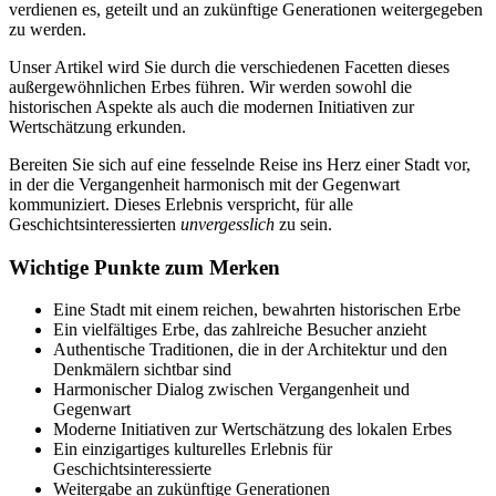
verdienen es, geteilt und an zukünftige Generationen weitergegeben
zu werden.
Unser Artikel wird Sie durch die verschiedenen Facetten dieses
außergewöhnlichen Erbes führen. Wir werden sowohl die
historischen Aspekte als auch die modernen Initiativen zur
Wertschätzung erkunden.
Bereiten Sie sich auf eine fesselnde Reise ins Herz einer Stadt vor,
in der die Vergangenheit harmonisch mit der Gegenwart
kommuniziert. Dieses Erlebnis verspricht, für alle
Geschichtsinteressierten
unvergesslich
zu sein.
Wichtige Punkte zum Merken
Eine Stadt mit einem reichen, bewahrten historischen Erbe
Ein vielfältiges Erbe, das zahlreiche Besucher anzieht
Authentische Traditionen, die in der Architektur und den
Denkmälern sichtbar sind
Harmonischer Dialog zwischen Vergangenheit und
Gegenwart
Moderne Initiativen zur Wertschätzung des lokalen Erbes
Ein einzigartiges kulturelles Erlebnis für
Geschichtsinteressierte
Weitergabe an zukünftige Generationen