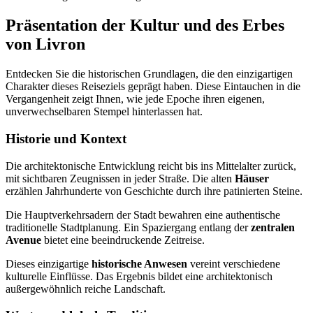
Präsentation der Kultur und des Erbes
von Livron
Entdecken Sie die historischen Grundlagen, die den einzigartigen
Charakter dieses Reiseziels geprägt haben. Diese Eintauchen in die
Vergangenheit zeigt Ihnen, wie jede Epoche ihren eigenen,
unverwechselbaren Stempel hinterlassen hat.
Historie und Kontext
Die architektonische Entwicklung reicht bis ins Mittelalter zurück,
mit sichtbaren Zeugnissen in jeder Straße. Die alten
Häuser
erzählen Jahrhunderte von Geschichte durch ihre patinierten Steine.
Die Hauptverkehrsadern der Stadt bewahren eine authentische
traditionelle Stadtplanung. Ein Spaziergang entlang der
zentralen
Avenue
bietet eine beeindruckende Zeitreise.
Dieses einzigartige
historische Anwesen
vereint verschiedene
kulturelle Einflüsse. Das Ergebnis bildet eine architektonisch
außergewöhnlich reiche Landschaft.