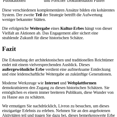
Publikationen
und Forscher
Dokumentation
Führer
Diese verschiedenen komplementären Ansätze bilden ein kohärentes
System. Der zweite
Teil
der Strategie betrifft die Aufwertung
weniger bekannter Stätten.
Die erfolgreiche
Weitergabe
eines
Kultur-Erbes
hängt von dieser
Vielfalt an Aktionen ab. Das Engagement aller sichert eine
strahlende Zukunft für diese historischen Schätze.
Fazit
Die Erkundung der architektonischen und traditionellen Reichtümer
endet mit einem vielversprechenden Ausblick. Dieses
außergewöhnliche Erbe
verdient eine aufmerksame Entdeckung
und eine leidenschaftliche Weitergabe an zukünftige Generationen.
Moderne Werkzeuge wie
Internet
und
Webplattformen
demokratisieren den Zugang zu diesen historischen Schätzen. Sie
ermöglichen es einem immer breiteren Publikum, diese Wunder von
zu Hause aus zu schätzen.
Wir ermutigen Sie nachdrücklich, Livron zu besuchen, um dieses
einzigartige Erlebnis zu erleben. Nehmen Sie an den angebotenen
Aktivitäten teil und tragen Sie dazu bei, dieses bemerkenswerte Erbe