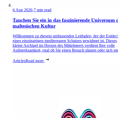
6 Aug 2026
·
7 min read
Tauchen Sie ein in das faszinierende Universum 
maltesischen Kultur
Willkommen zu diesem umfassenden Leitfaden, der der Entde
eines einzigartigen mediterranen Schatzes gewidmet ist. Dieses
kleine Archipel im Herzen des Mittelmeers verdient Ihre volle
Aufmerksamkeit, egal ob Sie einen Besuch planen oder sich nie
Articles
Read more