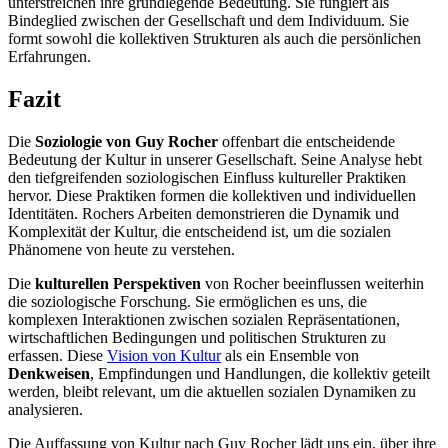
unterstreichen ihre grundlegende Bedeutung. Sie fungiert als
Bindeglied zwischen der Gesellschaft und dem Individuum. Sie
formt sowohl die kollektiven Strukturen als auch die persönlichen
Erfahrungen.
Fazit
Die
Soziologie von Guy Rocher
offenbart die entscheidende
Bedeutung der Kultur in unserer Gesellschaft. Seine Analyse hebt
den tiefgreifenden soziologischen Einfluss kultureller Praktiken
hervor. Diese Praktiken formen die kollektiven und individuellen
Identitäten. Rochers Arbeiten demonstrieren die Dynamik und
Komplexität der Kultur, die entscheidend ist, um die sozialen
Phänomene von heute zu verstehen.
Die
kulturellen Perspektiven
von Rocher beeinflussen weiterhin
die soziologische Forschung. Sie ermöglichen es uns, die
komplexen Interaktionen zwischen sozialen Repräsentationen,
wirtschaftlichen Bedingungen und politischen Strukturen zu
erfassen. Diese
Vision von Kultur
als ein Ensemble von
Denkweisen
, Empfindungen und Handlungen, die kollektiv geteilt
werden, bleibt relevant, um die aktuellen sozialen Dynamiken zu
analysieren.
Die Auffassung von Kultur nach Guy Rocher lädt uns ein, über ihre