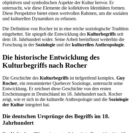
objektiven und symbolischen Aspekte der Kultur hervor. Er
untersucht, wie diese Elemente die kollektiven Identitäten formen.
Diese Perspektive bietet einen wertvollen Rahmen, um die sozialen
und kulturellen Dynamiken zu erfassen.
Die Definition von Rocher ist in eine reiche soziologische Tradition
eingebettet. Sie spiegelt die Entwicklung des
Kulturbegriffs
seit
dem 18. Jahrhundert wider. Seine Arbeit beeinflusst weiterhin die
Forschung in der
Soziologie
und der
kulturellen Anthropologie
.
Die historische Entwicklung des
Kulturbegriffs nach Rocher
Die Geschichte des
Kulturbegriffs
ist tiefgreifend komplex.
Guy
Rocher
, ein renommierter Quebecer Soziologe, untersucht seine
Entwicklung. Er zeichnet diese Geschichte von den ersten
Erscheinungen in Deutschland im 18. Jahrhundert nach. Rocher
zeigt, wie er sich in die kulturelle Anthropologie und die
Soziologie
der Kultur
integriert hat.
Die deutschen Ursprünge des Begriffs im 18.
Jahrhundert