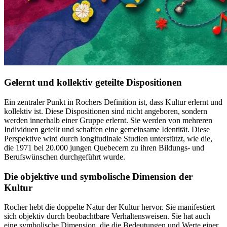
Gelernt und kollektiv geteilte Dispositionen
Ein zentraler Punkt in Rochers Definition ist, dass Kultur erlernt und
kollektiv ist. Diese Dispositionen sind nicht angeboren, sondern
werden innerhalb einer Gruppe erlernt. Sie werden von mehreren
Individuen geteilt und schaffen eine gemeinsame Identität. Diese
Perspektive wird durch longitudinale Studien unterstützt, wie die,
die 1971 bei 20.000 jungen Quebecern zu ihren Bildungs- und
Berufswünschen durchgeführt wurde.
Die objektive und symbolische Dimension der
Kultur
Rocher hebt die doppelte Natur der Kultur hervor. Sie manifestiert
sich objektiv durch beobachtbare Verhaltensweisen. Sie hat auch
eine symbolische Dimension, die die Bedeutungen und Werte einer