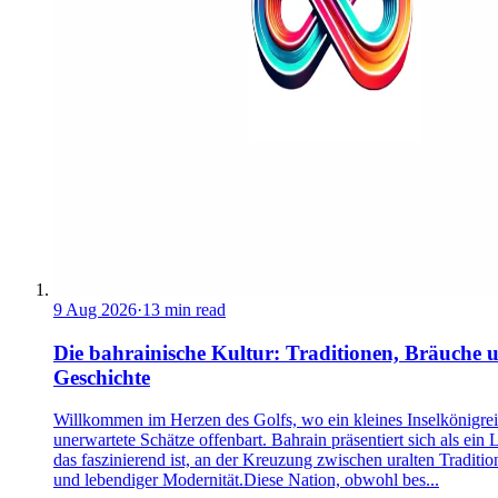
9 Aug 2026
·
13 min read
Die bahrainische Kultur: Traditionen, Bräuche 
Geschichte
Willkommen im Herzen des Golfs, wo ein kleines Inselkönigre
unerwartete Schätze offenbart. Bahrain präsentiert sich als ein 
das faszinierend ist, an der Kreuzung zwischen uralten Traditio
und lebendiger Modernität.Diese Nation, obwohl bes...