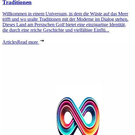
Traditionen
Willkommen in einem Universum, in dem die Wüste auf das Meer
trifft und wo uralte Traditionen mit der Moderne im Dialog stehen.
Dieses Land am Persischen Golf bietet eine einzigartige Identität,
die durch eine reiche Geschichte und vielfältige Einflü...
Articles
Read more