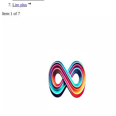
Lire plus
Item 1 of 7