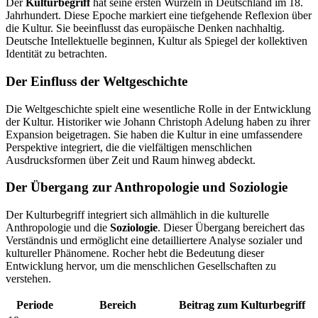
Der
Kulturbegriff
hat seine ersten Wurzeln in Deutschland im 18.
Jahrhundert. Diese Epoche markiert eine tiefgehende Reflexion über
die Kultur. Sie beeinflusst das europäische Denken nachhaltig.
Deutsche Intellektuelle beginnen, Kultur als Spiegel der kollektiven
Identität zu betrachten.
Der Einfluss der Weltgeschichte
Die Weltgeschichte spielt eine wesentliche Rolle in der Entwicklung
der Kultur. Historiker wie Johann Christoph Adelung haben zu ihrer
Expansion beigetragen. Sie haben die Kultur in eine umfassendere
Perspektive integriert, die die vielfältigen menschlichen
Ausdrucksformen über Zeit und Raum hinweg abdeckt.
Der Übergang zur Anthropologie und Soziologie
Der Kulturbegriff integriert sich allmählich in die kulturelle
Anthropologie und die
Soziologie
. Dieser Übergang bereichert das
Verständnis und ermöglicht eine detailliertere Analyse sozialer und
kultureller Phänomene. Rocher hebt die Bedeutung dieser
Entwicklung hervor, um die menschlichen Gesellschaften zu
verstehen.
Periode
Bereich
Beitrag zum Kulturbegriff