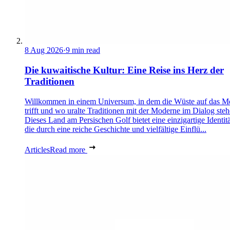
8 Aug 2026
·
9 min read
Die kuwaitische Kultur: Eine Reise ins Herz der
Traditionen
Willkommen in einem Universum, in dem die Wüste auf das M
trifft und wo uralte Traditionen mit der Moderne im Dialog steh
Dieses Land am Persischen Golf bietet eine einzigartige Identitä
die durch eine reiche Geschichte und vielfältige Einflü...
Articles
Read more