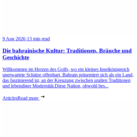
9 Aug 2026
·
13 min read
Die bahrainische Kultur: Traditionen, Bräuche und
Geschichte
Willkommen im Herzen des Golfs, wo ein kleines Inselkönigreich
unerwartete Schätze offenbart. Bahrain präsentiert sich als ein Land,
das faszinierend ist, an der Kreuzung zwischen uralten Traditionen
und lebendiger Modernität.Diese Nation, obwohl bes...
Articles
Read more