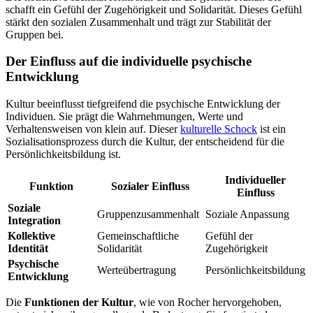
schafft ein Gefühl der Zugehörigkeit und Solidarität. Dieses Gefühl
stärkt den sozialen Zusammenhalt und trägt zur Stabilität der
Gruppen bei.
Der Einfluss auf die individuelle psychische
Entwicklung
Kultur beeinflusst tiefgreifend die psychische Entwicklung der
Individuen. Sie prägt die Wahrnehmungen, Werte und
Verhaltensweisen von klein auf. Dieser
kulturelle Schock
ist ein
Sozialisationsprozess durch die Kultur, der entscheidend für die
Persönlichkeitsbildung ist.
Individueller
Funktion
Sozialer Einfluss
Einfluss
Soziale
Gruppenzusammenhalt
Soziale Anpassung
Integration
Kollektive
Gemeinschaftliche
Gefühl der
Identität
Solidarität
Zugehörigkeit
Psychische
Werteübertragung
Persönlichkeitsbildung
Entwicklung
Die
Funktionen der Kultur
, wie von Rocher hervorgehoben,