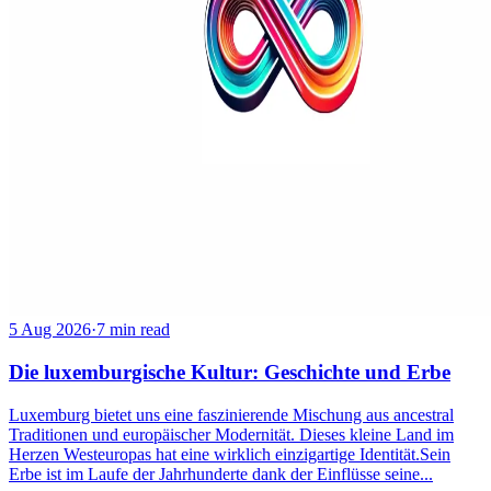
5 Aug 2026
·
7 min read
Die luxemburgische Kultur: Geschichte und Erbe
Luxemburg bietet uns eine faszinierende Mischung aus ancestral
Traditionen und europäischer Modernität. Dieses kleine Land im
Herzen Westeuropas hat eine wirklich einzigartige Identität.Sein
Erbe ist im Laufe der Jahrhunderte dank der Einflüsse seine...