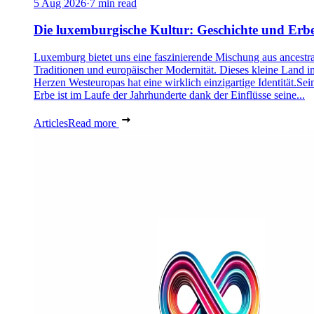
5 Aug 2026
·
7 min read
Die luxemburgische Kultur: Geschichte und Erb
Luxemburg bietet uns eine faszinierende Mischung aus ancestra
Traditionen und europäischer Modernität. Dieses kleine Land i
Herzen Westeuropas hat eine wirklich einzigartige Identität.Sei
Erbe ist im Laufe der Jahrhunderte dank der Einflüsse seine...
Articles
Read more