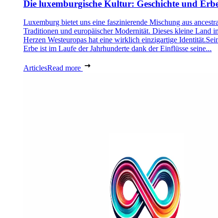
Die luxemburgische Kultur: Geschichte und Erb
Luxemburg bietet uns eine faszinierende Mischung aus ancestra
Traditionen und europäischer Modernität. Dieses kleine Land i
Herzen Westeuropas hat eine wirklich einzigartige Identität.Sei
Erbe ist im Laufe der Jahrhunderte dank der Einflüsse seine...
Articles
Read more