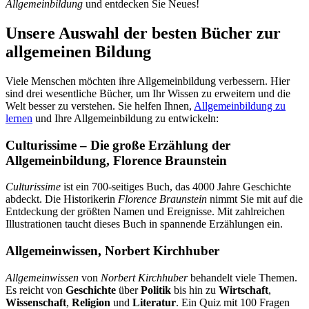
Allgemeinbildung
und entdecken Sie Neues!
Unsere Auswahl der besten Bücher zur
allgemeinen Bildung
Viele Menschen möchten ihre Allgemeinbildung verbessern. Hier
sind drei wesentliche Bücher, um Ihr Wissen zu erweitern und die
Welt besser zu verstehen. Sie helfen Ihnen,
Allgemeinbildung zu
lernen
und Ihre Allgemeinbildung zu entwickeln:
Culturissime – Die große Erzählung der
Allgemeinbildung, Florence Braunstein
Culturissime
ist ein 700-seitiges Buch, das 4000 Jahre Geschichte
abdeckt. Die Historikerin
Florence Braunstein
nimmt Sie mit auf die
Entdeckung der größten Namen und Ereignisse. Mit zahlreichen
Illustrationen taucht dieses Buch in spannende Erzählungen ein.
Allgemeinwissen, Norbert Kirchhuber
Allgemeinwissen
von
Norbert Kirchhuber
behandelt viele Themen.
Es reicht von
Geschichte
über
Politik
bis hin zu
Wirtschaft
,
Wissenschaft
,
Religion
und
Literatur
. Ein Quiz mit 100 Fragen