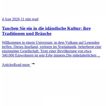
4 Aug 2026
·
11 min read
Tauchen Sie ein in die isländische Kultur: ihre
Traditionen und Bräuche
Willkommen in einem Universum, in dem Vulkane auf Legenden
treffen. Dieses Inselland, verloren im Nordatlantik, beherbergt eine
einzigartige Gesellschaft. Trotz einer Bevölkerung von etwa
340.000 Einwohnern ist sein Erbe immens.Die mittelalterlichen ...
Articles
Read more