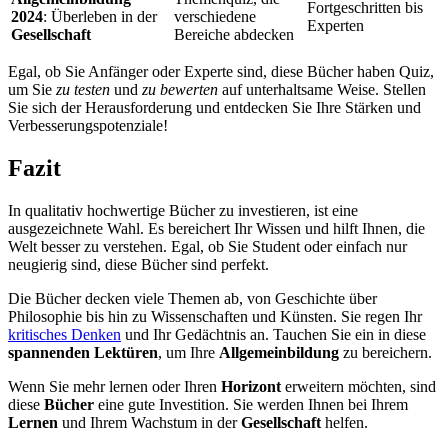
Fortgeschritten bis
2024
: Überleben in der
verschiedene
Experten
Gesellschaft
Bereiche abdecken
Egal, ob Sie Anfänger oder Experte sind, diese Bücher haben Quiz,
um Sie
zu testen
und
zu bewerten
auf unterhaltsame Weise. Stellen
Sie sich der Herausforderung und entdecken Sie Ihre Stärken und
Verbesserungspotenziale!
Fazit
In qualitativ hochwertige Bücher zu investieren, ist eine
ausgezeichnete Wahl. Es bereichert Ihr Wissen und hilft Ihnen, die
Welt besser zu verstehen. Egal, ob Sie Student oder einfach nur
neugierig sind, diese Bücher sind perfekt.
Die Bücher decken viele Themen ab, von Geschichte über
Philosophie bis hin zu Wissenschaften und Künsten. Sie regen Ihr
kritisches Denken
und Ihr Gedächtnis an. Tauchen Sie ein in diese
spannenden Lektüren
, um Ihre
Allgemeinbildung
zu bereichern.
Wenn Sie mehr lernen oder Ihren
Horizont
erweitern möchten, sind
diese
Bücher
eine gute Investition. Sie werden Ihnen bei Ihrem
Lernen
und Ihrem Wachstum in der
Gesellschaft
helfen.