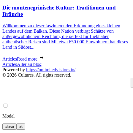
Die montenegrinische Kultur: Traditionen und
Bräuche
Willkommen zu dieser faszinierenden Erkundung eines kleinen
Landes auf dem Balkan. Diese Nation verbirgt Schätze von
außergewöhnlichem Reichtum, die perfekt für Liebhaber
authentischer Reisen sind.Mit etwa 650.000 Einwohnern hat dieses
Land in Südost...
Articles
Read more
Articles
Aller au blog
Powered by
https://unlimitedvisitors.io/
© 2026 Cultures. All rights reserved.
Modal
close
ok