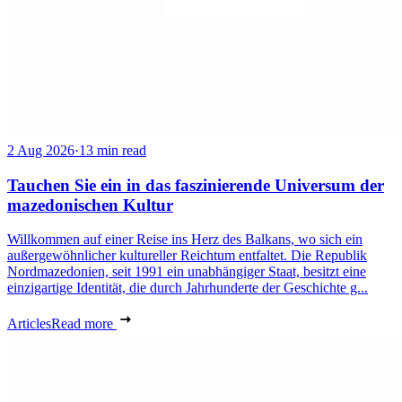
2 Aug 2026
·
13 min read
Tauchen Sie ein in das faszinierende Universum der
mazedonischen Kultur
Willkommen auf einer Reise ins Herz des Balkans, wo sich ein
außergewöhnlicher kultureller Reichtum entfaltet. Die Republik
Nordmazedonien, seit 1991 ein unabhängiger Staat, besitzt eine
einzigartige Identität, die durch Jahrhunderte der Geschichte g...
Articles
Read more