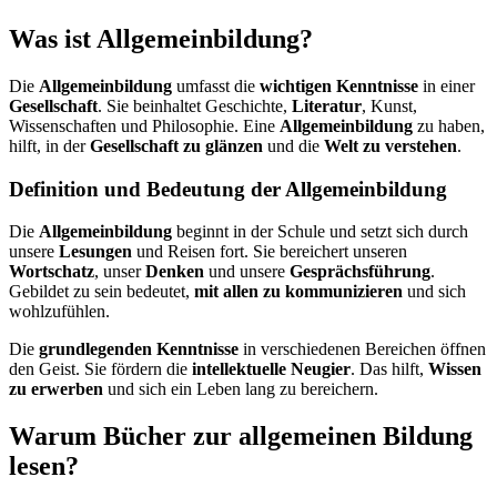
Was ist Allgemeinbildung?
Die
Allgemeinbildung
umfasst die
wichtigen Kenntnisse
in einer
Gesellschaft
. Sie beinhaltet Geschichte,
Literatur
, Kunst,
Wissenschaften und Philosophie. Eine
Allgemeinbildung
zu haben,
hilft, in der
Gesellschaft zu glänzen
und die
Welt zu verstehen
.
Definition und Bedeutung der
Allgemeinbildung
Die
Allgemeinbildung
beginnt in der Schule und setzt sich durch
unsere
Lesungen
und Reisen fort. Sie bereichert unseren
Wortschatz
, unser
Denken
und unsere
Gesprächsführung
.
Gebildet zu sein bedeutet,
mit allen zu kommunizieren
und sich
wohlzufühlen.
Die
grundlegenden Kenntnisse
in verschiedenen Bereichen öffnen
den Geist. Sie fördern die
intellektuelle Neugier
. Das hilft,
Wissen
zu erwerben
und sich ein Leben lang zu bereichern.
Warum Bücher zur allgemeinen Bildung
lesen?