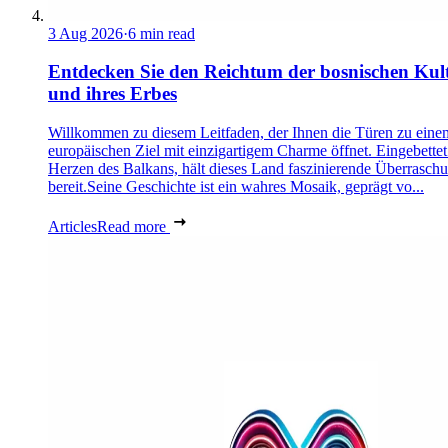
3 Aug 2026
·
6 min read
Entdecken Sie den Reichtum der bosnischen Kul
und ihres Erbes
Willkommen zu diesem Leitfaden, der Ihnen die Türen zu eine
europäischen Ziel mit einzigartigem Charme öffnet. Eingebettet
Herzen des Balkans, hält dieses Land faszinierende Überrasch
bereit.Seine Geschichte ist ein wahres Mosaik, geprägt vo...
Articles
Read more