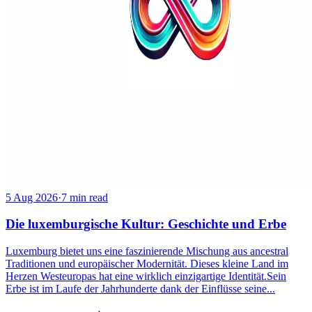
5 Aug 2026
·
7 min read
Die luxemburgische Kultur: Geschichte und Erbe
Luxemburg bietet uns eine faszinierende Mischung aus ancestral
Traditionen und europäischer Modernität. Dieses kleine Land im
Herzen Westeuropas hat eine wirklich einzigartige Identität.Sein
Erbe ist im Laufe der Jahrhunderte dank der Einflüsse seine...