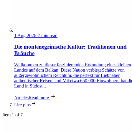
1 Aug 2026
·
7 min read
Die montenegrinische Kultur: Traditionen und
Bräuche
Willkommen zu dieser faszinierenden Erkundung eines kleinen
Landes auf dem Balkan. Diese Nation verbirgt Schätze von
außergewöhnlichem Reichtum, die perfekt für Liebhaber
authentischer Reisen sind.Mit etwa 650.000 Einwohnern hat di
Land in Südost...
Articles
Read more
Lire plus
Item 1 of 7