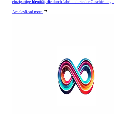
einzigartige Identität, die durch Jahrhunderte der Geschichte g..
Articles
Read more