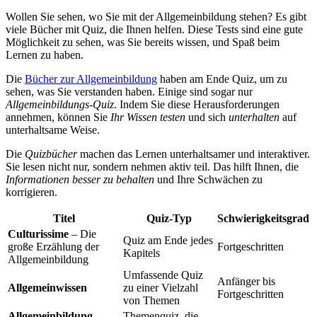
Wollen Sie sehen, wo Sie mit der Allgemeinbildung stehen? Es gibt
viele Bücher mit Quiz, die Ihnen helfen. Diese Tests sind eine gute
Möglichkeit zu sehen, was Sie bereits wissen, und Spaß beim
Lernen zu haben.
Die
Bücher zur Allgemeinbildung
haben am Ende Quiz, um zu
sehen, was Sie verstanden haben. Einige sind sogar nur
Allgemeinbildungs-Quiz
. Indem Sie diese Herausforderungen
annehmen, können Sie
Ihr Wissen testen
und sich
unterhalten
auf
unterhaltsame Weise.
Die
Quizbücher
machen das Lernen unterhaltsamer und interaktiver.
Sie lesen nicht nur, sondern nehmen aktiv teil. Das hilft Ihnen, die
Informationen besser zu behalten
und Ihre Schwächen zu
korrigieren.
Titel
Quiz-Typ
Schwierigkeitsgrad
Culturissime
– Die
Quiz am Ende jedes
große Erzählung der
Fortgeschritten
Kapitels
Allgemeinbildung
Umfassende Quiz
Anfänger bis
Allgemeinwissen
zu einer Vielzahl
Fortgeschritten
von Themen
Allgemeinbildung
Themenquiz, die