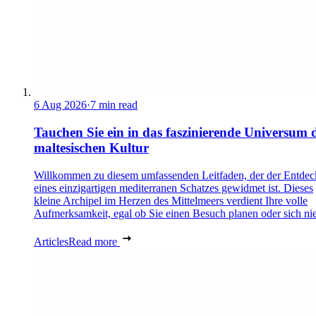
6 Aug 2026
·
7 min read
Tauchen Sie ein in das faszinierende Universum 
maltesischen Kultur
Willkommen zu diesem umfassenden Leitfaden, der der Entde
eines einzigartigen mediterranen Schatzes gewidmet ist. Dieses
kleine Archipel im Herzen des Mittelmeers verdient Ihre volle
Aufmerksamkeit, egal ob Sie einen Besuch planen oder sich nie
Articles
Read more