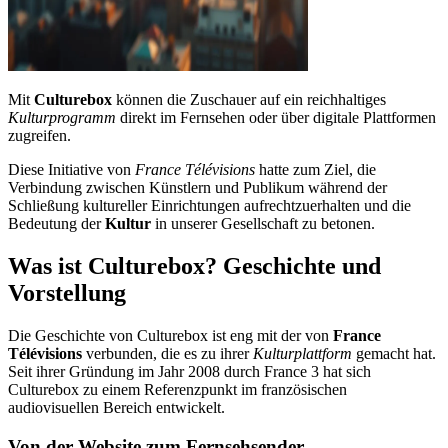
Mit
Culturebox
können die Zuschauer auf ein reichhaltiges
Kulturprogramm
direkt im Fernsehen oder über digitale Plattformen
zugreifen.
Diese Initiative von
France Télévisions
hatte zum Ziel, die
Verbindung zwischen Künstlern und Publikum während der
Schließung kultureller Einrichtungen aufrechtzuerhalten und die
Bedeutung der
Kultur
in unserer Gesellschaft zu betonen.
Was ist Culturebox? Geschichte und
Vorstellung
Die Geschichte von Culturebox ist eng mit der von
France
Télévisions
verbunden, die es zu ihrer
Kulturplattform
gemacht hat.
Seit ihrer Gründung im Jahr 2008 durch France 3 hat sich
Culturebox zu einem Referenzpunkt im französischen
audiovisuellen Bereich entwickelt.
Von der Website zum Fernsehsender