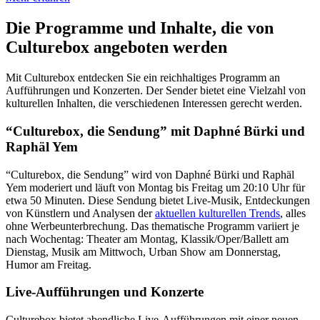
Die Programme und Inhalte, die von
Culturebox angeboten werden
Mit Culturebox entdecken Sie ein reichhaltiges Programm an
Aufführungen und Konzerten. Der Sender bietet eine Vielzahl von
kulturellen Inhalten, die verschiedenen Interessen gerecht werden.
“Culturebox, die Sendung” mit Daphné Bürki und
Raphäl Yem
“Culturebox, die Sendung” wird von Daphné Bürki und Raphäl
Yem moderiert und läuft von Montag bis Freitag um 20:10 Uhr für
etwa 50 Minuten. Diese Sendung bietet Live-Musik, Entdeckungen
von Künstlern und Analysen der
aktuellen kulturellen Trends
, alles
ohne Werbeunterbrechung. Das thematische Programm variiert je
nach Wochentag: Theater am Montag, Klassik/Oper/Ballett am
Dienstag, Musik am Mittwoch, Urban Show am Donnerstag,
Humor am Freitag.
Live-Aufführungen und Konzerte
Culturebox bietet abendliche Live-Aufführungen mit einer neuen