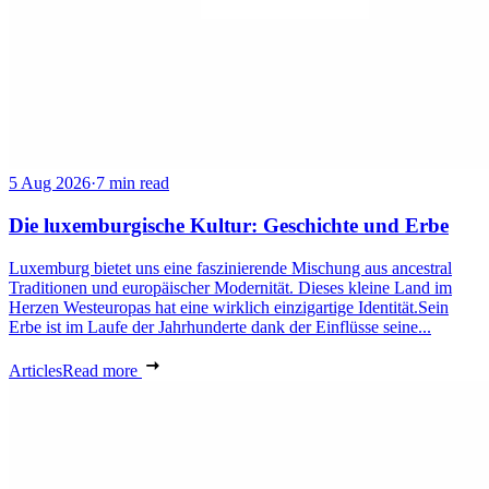
5 Aug 2026
·
7 min read
Die luxemburgische Kultur: Geschichte und Erbe
Luxemburg bietet uns eine faszinierende Mischung aus ancestral
Traditionen und europäischer Modernität. Dieses kleine Land im
Herzen Westeuropas hat eine wirklich einzigartige Identität.Sein
Erbe ist im Laufe der Jahrhunderte dank der Einflüsse seine...
Articles
Read more