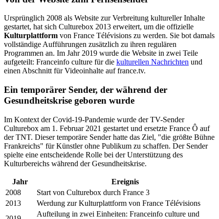
Ursprünglich 2008 als Website zur Verbreitung kultureller Inhalte
gestartet, hat sich Culturebox 2013 erweitert, um die offizielle
Kulturplattform
von France Télévisions zu werden. Sie bot damals
vollständige Aufführungen zusätzlich zu ihren regulären
Programmen an. Im Jahr 2019 wurde die Website in zwei Teile
aufgeteilt: Franceinfo culture für die
kulturellen Nachrichten
und
einen Abschnitt für Videoinhalte auf france.tv.
Ein temporärer Sender, der während der
Gesundheitskrise geboren wurde
Im Kontext der Covid-19-Pandemie wurde der TV-Sender
Culturebox am 1. Februar 2021 gestartet und ersetzte France Ô auf
der TNT. Dieser temporäre Sender hatte das Ziel, "die größte Bühne
Frankreichs" für Künstler ohne Publikum zu schaffen. Der Sender
spielte eine entscheidende Rolle bei der Unterstützung des
Kulturbereichs während der Gesundheitskrise.
Jahr
Ereignis
2008
Start von Culturebox durch France 3
2013
Werdung zur Kulturplattform von France Télévisions
Aufteilung in zwei Einheiten: Franceinfo culture und
2019