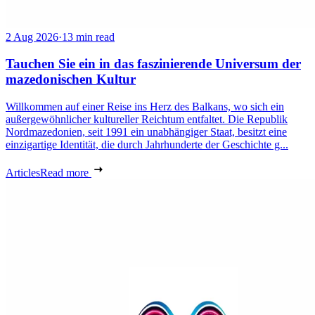
2 Aug 2026
·
13 min read
Tauchen Sie ein in das faszinierende Universum der
mazedonischen Kultur
Willkommen auf einer Reise ins Herz des Balkans, wo sich ein
außergewöhnlicher kultureller Reichtum entfaltet. Die Republik
Nordmazedonien, seit 1991 ein unabhängiger Staat, besitzt eine
einzigartige Identität, die durch Jahrhunderte der Geschichte g...
Articles
Read more