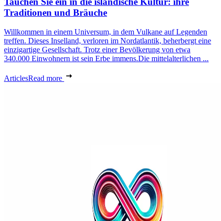
Tauchen Sie ein in die isländische Kultur: ihre
Traditionen und Bräuche
Willkommen in einem Universum, in dem Vulkane auf Legenden
treffen. Dieses Inselland, verloren im Nordatlantik, beherbergt eine
einzigartige Gesellschaft. Trotz einer Bevölkerung von etwa
340.000 Einwohnern ist sein Erbe immens.Die mittelalterlichen ...
Articles
Read more