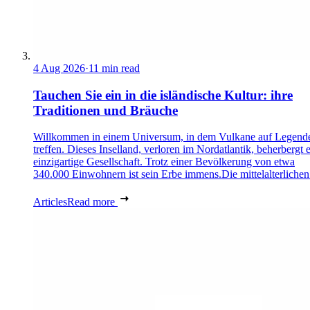
4 Aug 2026
·
11 min read
Tauchen Sie ein in die isländische Kultur: ihre
Traditionen und Bräuche
Willkommen in einem Universum, in dem Vulkane auf Legend
treffen. Dieses Inselland, verloren im Nordatlantik, beherbergt 
einzigartige Gesellschaft. Trotz einer Bevölkerung von etwa
340.000 Einwohnern ist sein Erbe immens.Die mittelalterlichen 
Articles
Read more