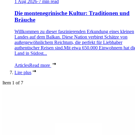
1 Aug 2026
·
7 min read
Die montenegrinische Kultur: Traditionen und
Bräuche
Willkommen zu dieser faszinierenden Erkundung eines kleinen
Landes auf dem Balkan. Diese Nation verbirgt Schätze von
außergewöhnlichem Reichtum, die perfekt für Liebhaber
authentischer Reisen sind.Mit etwa 650.000 Einwohnern hat di
Land in Südost...
Articles
Read more
Lire plus
Item 1 of 7