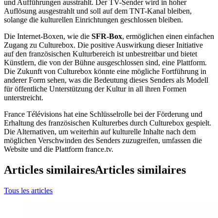
und Aufführungen ausstrahlt. Der TV-Sender wird in hoher
Auflösung ausgestrahlt und soll auf dem TNT-Kanal bleiben,
solange die kulturellen Einrichtungen geschlossen bleiben.
Die Internet-Boxen, wie die
SFR-Box
, ermöglichen einen einfachen
Zugang zu Culturebox. Die positive Auswirkung dieser Initiative
auf den französischen Kulturbereich ist unbestreitbar und bietet
Künstlern, die von der Bühne ausgeschlossen sind, eine Plattform.
Die Zukunft von Culturebox könnte eine mögliche Fortführung in
anderer Form sehen, was die Bedeutung dieses Senders als Modell
für öffentliche Unterstützung der Kultur in all ihren Formen
unterstreicht.
France Télévisions hat eine Schlüsselrolle bei der Förderung und
Erhaltung des französischen Kulturerbes durch Culturebox gespielt.
Die Alternativen, um weiterhin auf kulturelle Inhalte nach dem
möglichen Verschwinden des Senders zuzugreifen, umfassen die
Website und die Plattform france.tv.
Articles similaires
Articles similaires
Tous les articles