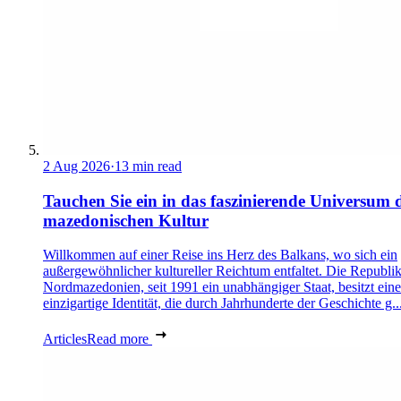
2 Aug 2026
·
13 min read
Tauchen Sie ein in das faszinierende Universum 
mazedonischen Kultur
Willkommen auf einer Reise ins Herz des Balkans, wo sich ein
außergewöhnlicher kultureller Reichtum entfaltet. Die Republi
Nordmazedonien, seit 1991 ein unabhängiger Staat, besitzt eine
einzigartige Identität, die durch Jahrhunderte der Geschichte g..
Articles
Read more