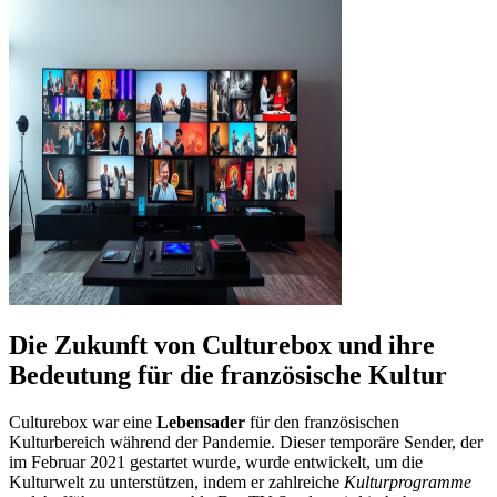
Die Zukunft von Culturebox und ihre
Bedeutung für die französische Kultur
Culturebox war eine
Lebensader
für den französischen
Kulturbereich während der Pandemie. Dieser temporäre Sender, der
im Februar 2021 gestartet wurde, wurde entwickelt, um die
Kulturwelt zu unterstützen, indem er zahlreiche
Kulturprogramme