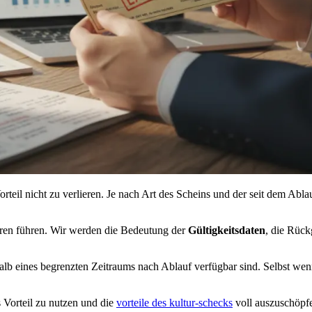
orteil nicht zu verlieren. Je nach Art des Scheins und der seit dem Ab
fahren führen. Wir werden die Bedeutung der
Gültigkeitsdaten
, die Rück
alb eines begrenzten Zeitraums nach Ablauf verfügbar sind. Selbst wenn 
s Vorteil zu nutzen und die
vorteile des kultur-schecks
voll auszuschöpfe