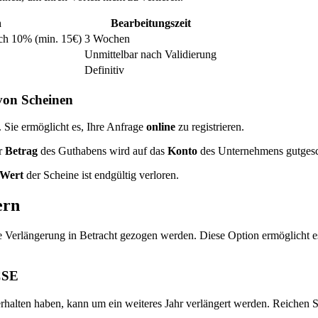
n
Bearbeitungszeit
ch 10% (min. 15€)
3 Wochen
Unmittelbar nach Validierung
Definitiv
von Scheinen
. Sie ermöglicht es, Ihre Anfrage
online
zu registrieren.
er
Betrag
des Guthabens wird auf das
Konto
des Unternehmens gutgesc
Wert
der Scheine ist endgültig verloren.
ern
e Verlängerung in Betracht gezogen werden. Diese Option ermöglicht es 
CSE
alten haben, kann um ein weiteres Jahr verlängert werden. Reichen Sie 