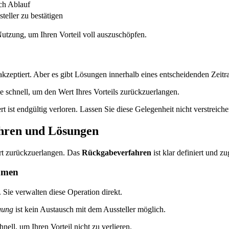
ch Ablauf
teller zu bestätigen
 Nutzung, um Ihren Vorteil voll auszuschöpfen.
kzeptiert. Aber es gibt Lösungen innerhalb eines entscheidenden Zeitr
 schnell, um den Wert Ihres Vorteils zurückzuerlangen.
st endgültig verloren. Lassen Sie diese Gelegenheit nicht verstreiche
ahren und Lösungen
rt zurückzuerlangen. Das
Rückgabeverfahren
ist klar definiert und z
hmen
Sie verwalten diese Operation direkt.
gung
ist kein Austausch mit dem Aussteller möglich.
ell, um Ihren Vorteil nicht zu verlieren.