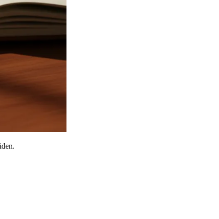
iden.