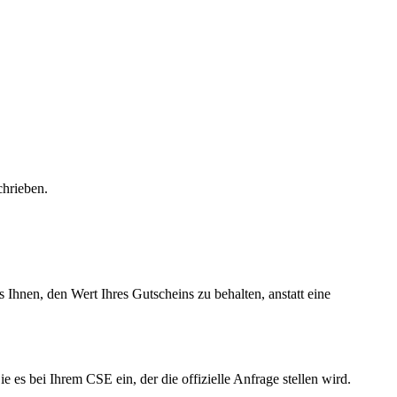
hrieben.
Ihnen, den Wert Ihres Gutscheins zu behalten, anstatt eine
es bei Ihrem CSE ein, der die offizielle Anfrage stellen wird.