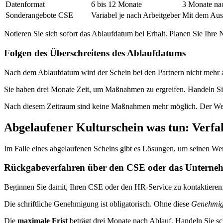
Datenformat
6 bis 12 Monate
3 Monate na
Sonderangebote CSE
Variabel je nach Arbeitgeber
Mit dem Auss
Notieren Sie sich sofort das Ablaufdatum bei Erhalt. Planen Sie Ihre
Folgen des Überschreitens des Ablaufdatums
Nach dem Ablaufdatum wird der Schein bei den Partnern nicht mehr a
Sie haben drei Monate Zeit, um Maßnahmen zu ergreifen. Handeln Sie
Nach diesem Zeitraum sind keine Maßnahmen mehr möglich. Der Wert i
Abgelaufener Kulturschein was tun: Verf
Im Falle eines abgelaufenen Scheins gibt es Lösungen, um seinen We
Rückgabeverfahren über den CSE oder das Unterne
Beginnen Sie damit, Ihren CSE oder den HR-Service zu kontaktieren. 
Die schriftliche Genehmigung ist obligatorisch. Ohne diese
Genehmi
Die
maximale Frist
beträgt drei Monate nach Ablauf. Handeln Sie schn