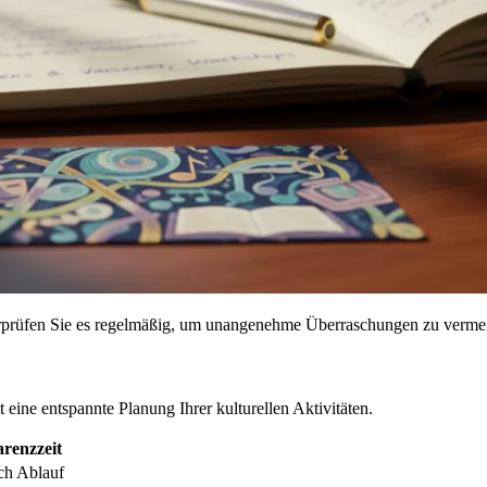
rprüfen Sie es regelmäßig, um unangenehme Überraschungen zu verme
t eine entspannte Planung Ihrer kulturellen Aktivitäten.
renzzeit
ch Ablauf