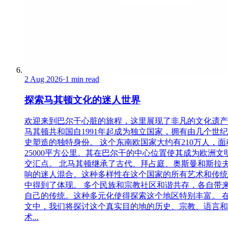
2 Aug 2026
·
1 min read
探索马其顿文化的迷人世界
欢迎来到巴尔干心脏的旅程，这里展现了非凡的文化遗产
马其顿共和国自1991年起成为独立国家，拥有由几个世
史塑造的独特身份。 这个东南欧国家大约有210万人，面
25000平方公里。其在巴尔干的中心位置使其成为欧洲文
交汇点。 北马其顿继承了古代、拜占庭、奥斯曼和斯拉
响的迷人混合。这种多样性在这个国家的所有艺术和传统
中得到了体现。 多个民族和宗教社区和谐共存，各自带
自己的传统。这种多元化使得探索这个地区特别丰富。 
文中，我们将探讨这个真实目的地的历史、宗教、语言和
术...