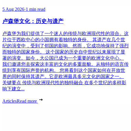
5 Aug 2026
·
1 min read
卢森堡文化：历史与遗产
卢森堡为我们提供了一个迷人的传统与欧洲现代性的混合。这
片位于西欧中心的小国拥有着独特的身份。 其遗产在几个世
纪的演变中，受到了邻国的影响。然而，它成功地保持了强烈
而独特的国家身份。 这个国家的历史自中世纪以来展现了显
著的演变。如今，大公国已成为一个重要的欧洲文化中心。
我们邀请您去探索这丰富的文化的多重面貌。从独特的语言传
统到享有国际声誉的机构。 您将看到这个国家如何在开放世
界的同时保持其遗产。它是欧洲最具多元文化的国家之一。
关键要点 传统与欧洲现代性的独特融合 在多个世纪的多样影
响下建立...
Articles
Read more