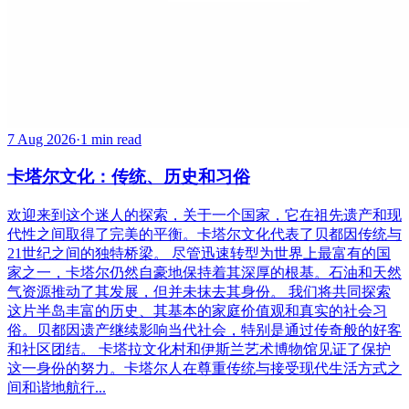
7 Aug 2026
·
1 min read
卡塔尔文化：传统、历史和习俗
欢迎来到这个迷人的探索，关于一个国家，它在祖先遗产和现
代性之间取得了完美的平衡。卡塔尔文化代表了贝都因传统与
21世纪之间的独特桥梁。 尽管迅速转型为世界上最富有的国
家之一，卡塔尔仍然自豪地保持着其深厚的根基。石油和天然
气资源推动了其发展，但并未抹去其身份。 我们将共同探索
这片半岛丰富的历史、其基本的家庭价值观和真实的社会习
俗。贝都因遗产继续影响当代社会，特别是通过传奇般的好客
和社区团结。 卡塔拉文化村和伊斯兰艺术博物馆见证了保护
这一身份的努力。卡塔尔人在尊重传统与接受现代生活方式之
间和谐地航行...