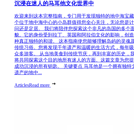
沉浸在迷人的马耳他文化世界中
欢迎来到这本完整指南，专门用于发现独特的地中海宝藏
个位于地中海中心的小岛群值得您全心关注，无论您是计
问还是定居。 我们将陪伴您探索这个非凡的岛国的多个
貌。它的身份受到拉丁、英国和阿拉伯文化的影响，创造
种真正独特的和谐。 这本指南使您能够理解岛屿的灵魂
传统习俗。您将发现千年遗产和温暖的生活方式，每年吸
众多游客。 从当地美食到传统节庆，再到丰富的历史，
将共同探索这个目的地所有迷人的方面。这篇文章为您提
成功沉浸的所有钥匙。 关键要点 马耳他是一个拥有独特
遗产的地中...
Articles
Read more