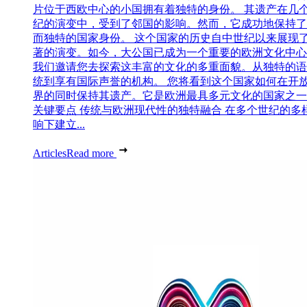
片位于西欧中心的小国拥有着独特的身份。 其遗产在几
纪的演变中，受到了邻国的影响。然而，它成功地保持了
而独特的国家身份。 这个国家的历史自中世纪以来展现
著的演变。如今，大公国已成为一个重要的欧洲文化中心
我们邀请您去探索这丰富的文化的多重面貌。从独特的语
统到享有国际声誉的机构。 您将看到这个国家如何在开
界的同时保持其遗产。它是欧洲最具多元文化的国家之一
关键要点 传统与欧洲现代性的独特融合 在多个世纪的多
响下建立...
Articles
Read more