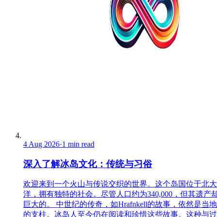
4 Aug 2026
·
1 min read
深入了解冰岛文化：传统与习俗
欢迎来到一个火山与传说交织的世界。这个岛国位于北大
洋，拥有独特的社会。尽管人口约为340,000，但其遗产
巨大的。 中世纪的传奇，如Hrafnkell的故事，依然是当
的支柱。冰岛人至今仍在阅读和珍惜这些故事。这种与过