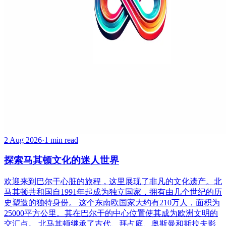
2 Aug 2026
·
1 min read
探索马其顿文化的迷人世界
欢迎来到巴尔干心脏的旅程，这里展现了非凡的文化遗产。北
马其顿共和国自1991年起成为独立国家，拥有由几个世纪的历
史塑造的独特身份。 这个东南欧国家大约有210万人，面积为
25000平方公里。其在巴尔干的中心位置使其成为欧洲文明的
交汇点。 北马其顿继承了古代、拜占庭、奥斯曼和斯拉夫影