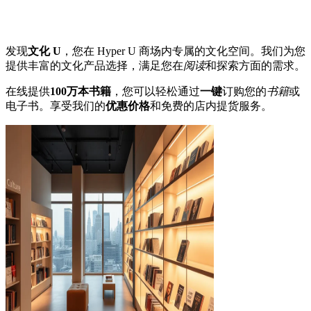
发现
文化 U
，您在 Hyper U 商场内专属的文化空间。我们为您
提供丰富的文化产品选择，满足您在
阅读
和探索方面的需求。
在线提供
100万本书籍
，您可以轻松通过
一键
订购您的
书籍
或
电子书。享受我们的
优惠价格
和免费的店内提货服务。