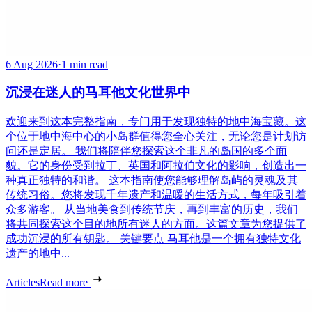
6 Aug 2026
·
1 min read
沉浸在迷人的马耳他文化世界中
欢迎来到这本完整指南，专门用于发现独特的地中海宝藏。这
个位于地中海中心的小岛群值得您全心关注，无论您是计划访
问还是定居。 我们将陪伴您探索这个非凡的岛国的多个面
貌。它的身份受到拉丁、英国和阿拉伯文化的影响，创造出一
种真正独特的和谐。 这本指南使您能够理解岛屿的灵魂及其
传统习俗。您将发现千年遗产和温暖的生活方式，每年吸引着
众多游客。 从当地美食到传统节庆，再到丰富的历史，我们
将共同探索这个目的地所有迷人的方面。这篇文章为您提供了
成功沉浸的所有钥匙。 关键要点 马耳他是一个拥有独特文化
遗产的地中...
Articles
Read more