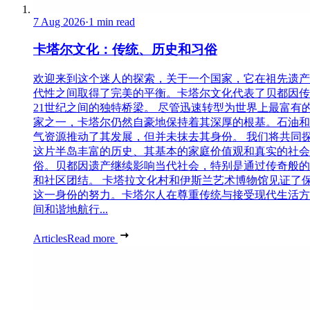
7 Aug 2026
·
1 min read
卡塔尔文化：传统、历史和习俗
欢迎来到这个迷人的探索，关于一个国家，它在祖先遗产
代性之间取得了完美的平衡。卡塔尔文化代表了贝都因传
21世纪之间的独特桥梁。 尽管迅速转型为世界上最富有
家之一，卡塔尔仍然自豪地保持着其深厚的根基。石油和
气资源推动了其发展，但并未抹去其身份。 我们将共同
这片半岛丰富的历史、其基本的家庭价值观和真实的社会
俗。贝都因遗产继续影响当代社会，特别是通过传奇般的
和社区团结。 卡塔拉文化村和伊斯兰艺术博物馆见证了
这一身份的努力。卡塔尔人在尊重传统与接受现代生活方
间和谐地航行...
Articles
Read more