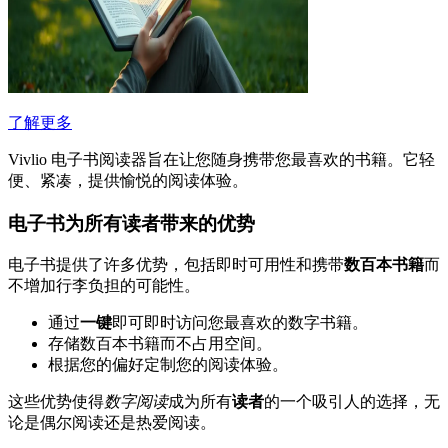
了解更多
Vivlio 电子书阅读器旨在让您随身携带您最喜欢的书籍。它轻
便、紧凑，提供愉悦的阅读体验。
电子书为所有读者带来的优势
电子书提供了许多优势，包括即时可用性和携带
数百本书籍
而
不增加行李负担的可能性。
通过
一键
即可即时访问您最喜欢的数字书籍。
存储数百本书籍而不占用空间。
根据您的偏好定制您的阅读体验。
这些优势使得
数字阅读
成为所有
读者
的一个吸引人的选择，无
论是偶尔阅读还是热爱阅读。