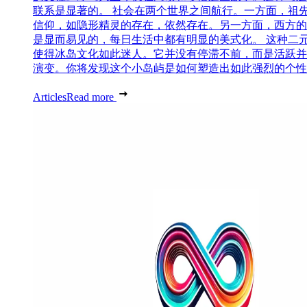
联系是显著的。 社会在两个世界之间航行。一方面，祖
信仰，如隐形精灵的存在，依然存在。另一方面，西方的
是显而易见的，每日生活中都有明显的美式化。 这种二
使得冰岛文化如此迷人。它并没有停滞不前，而是活跃并
演变。你将发现这个小岛屿是如何塑造出如此强烈的个性..
Articles
Read more