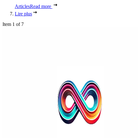
Articles
Read more
Lire plus
Item 1 of 7