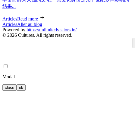
结果...
Articles
Read more
Articles
Aller au blog
Powered by
https://unlimitedvisitors.io/
© 2026 Cultures. All rights reserved.
Modal
close
ok