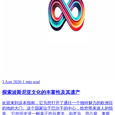
3 Aug 2026
·
1 min read
探索波斯尼亚文化的丰富性及其遗产
欢迎来到这本指南，它为您打开了通往一个独特魅力的欧洲目
的地的大门。这个国家位于巴尔干的中心，给您带来迷人的惊
喜。 它的历史是一幅真正的马赛克，由罗马、拜占庭、奥斯