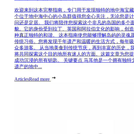
欢迎来到这本完整指南，专门用于发现独特的地中海宝藏
个位于地中海中心的小岛群值得您全心关注，无论您是计
问还是定居。 我们将陪伴您探索这个非凡的岛国的多个
貌。它的身份受到拉丁、英国和阿拉伯文化的影响，创造
种真正独特的和谐。 这本指南使您能够理解岛屿的灵魂
传统习俗。您将发现千年遗产和温暖的生活方式，每年吸
众多游客。 从当地美食到传统节庆，再到丰富的历史，
将共同探索这个目的地所有迷人的方面。这篇文章为您提
成功沉浸的所有钥匙。 关键要点 马耳他是一个拥有独特
遗产的地中...
Articles
Read more