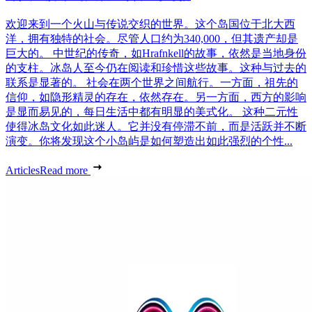
欢迎来到一个火山与传说交织的世界。这个岛国位于北大西
洋，拥有独特的社会。尽管人口约为340,000，但其遗产却是
巨大的。 中世纪的传奇，如Hrafnkell的故事，依然是当地身份
的支柱。冰岛人至今仍在阅读和珍惜这些故事。这种与过去的
联系是显著的。 社会在两个世界之间航行。一方面，祖先的
信仰，如隐形精灵的存在，依然存在。另一方面，西方的影响
是显而易见的，每日生活中都有明显的美式化。 这种二元性
使得冰岛文化如此迷人。它并没有停滞不前，而是活跃并不断
演变。你将发现这个小岛屿是如何塑造出如此强烈的个性...
Articles
Read more