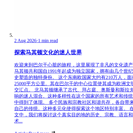
2 Aug 2026
·
1 min read
探索马其顿文化的迷人世界
欢迎来到巴尔干心脏的旅程，这里展现了非凡的文化遗产
马其顿共和国自1991年起成为独立国家，拥有由几个世
史塑造的独特身份。 这个东南欧国家大约有210万人，面
25000平方公里。其在巴尔干的中心位置使其成为欧洲文
交汇点。 北马其顿继承了古代、拜占庭、奥斯曼和斯拉
响的迷人混合。这种多样性在这个国家的所有艺术和传统
中得到了体现。 多个民族和宗教社区和谐共存，各自带
自己的传统。这种多元化使得探索这个地区特别丰富。 
文中，我们将探讨这个真实目的地的历史、宗教、语言和
术...