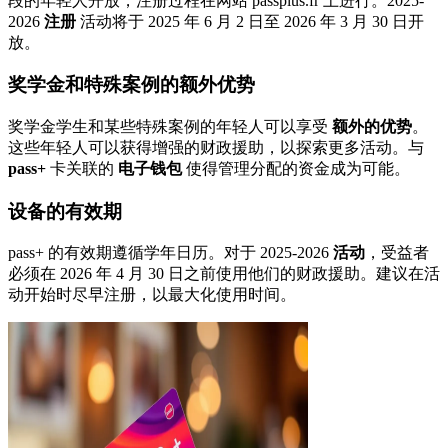
段的年轻人开放，注册过程在网站 passplus.fr 上进行。2025-
2026
注册
活动将于 2025 年 6 月 2 日至 2026 年 3 月 30 日开
放。
奖学金和特殊案例的额外优势
奖学金学生和某些特殊案例的年轻人可以享受
额外的优势
。
这些年轻人可以获得增强的财政援助，以探索更多活动。与
pass+
卡关联的
电子钱包
使得管理分配的资金成为可能。
设备的有效期
pass+ 的有效期遵循学年日历。对于 2025-2026
活动
，受益者
必须在 2026 年 4 月 30 日之前使用他们的财政援助。建议在活
动开始时尽早注册，以最大化使用时间。