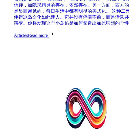
信仰，如隐形精灵的存在，依然存在。另一方面，西方的
是显而易见的，每日生活中都有明显的美式化。 这种二
使得冰岛文化如此迷人。它并没有停滞不前，而是活跃并
演变。你将发现这个小岛屿是如何塑造出如此强烈的个性..
Articles
Read more