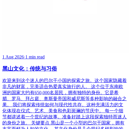
1 Aug 2026
·
1 min read
黑山文化：传统与习俗
欢迎来到这个迷人的巴尔干小国的探索之旅。这个国家隐藏着
非凡的财富，完美适合热爱真实旅行的人。 这个位于东南欧
洲的国家大约有650,000名居民，拥有独特的身份。它是希
腊、罗马、拜占庭、奥斯曼帝国和威尼斯等多种影响的融合之
果。 我们将探索传统如何与现代性共存。这种充满活力的文
化体现在仪式、艺术、美食和色彩斑斓的节庆中。 每一个细
节都讲述着一个世纪的故事。准备好踏上这段探索独特而迷人
的身份之旅。 关键要点 黑山是一个小型的巴尔干国家，拥有
丰富而鲜为人知的文化。 其文化身份是几个世纪多样影响的