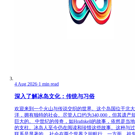
4 Aug 2026
·
1 min read
深入了解冰岛文化：传统与习俗
欢迎来到一个火山与传说交织的世界。这个岛国位于北大
洋，拥有独特的社会。尽管人口约为340,000，但其遗产
巨大的。 中世纪的传奇，如Hrafnkell的故事，依然是当
的支柱。冰岛人至今仍在阅读和珍惜这些故事。这种与过
联系是显著的。 社会在两个世界之间航行。一方面，祖