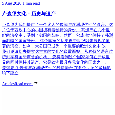
5 Aug 2026
·
1 min read
卢森堡文化：历史与遗产
卢森堡为我们提供了一个迷人的传统与欧洲现代性的混合。这
片位于西欧中心的小国拥有着独特的身份。 其遗产在几个世
纪的演变中，受到了邻国的影响。然而，它成功地保持了强烈
而独特的国家身份。 这个国家的历史自中世纪以来展现了显
著的演变。如今，大公国已成为一个重要的欧洲文化中心。
我们邀请您去探索这丰富的文化的多重面貌。从独特的语言传
统到享有国际声誉的机构。 您将看到这个国家如何在开放世
界的同时保持其遗产。它是欧洲最具多元文化的国家之一。
关键要点 传统与欧洲现代性的独特融合 在多个世纪的多样影
响下建立...
Articles
Read more