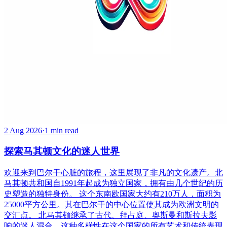
2 Aug 2026
·
1 min read
探索马其顿文化的迷人世界
欢迎来到巴尔干心脏的旅程，这里展现了非凡的文化遗产。北
马其顿共和国自1991年起成为独立国家，拥有由几个世纪的历
史塑造的独特身份。 这个东南欧国家大约有210万人，面积为
25000平方公里。其在巴尔干的中心位置使其成为欧洲文明的
交汇点。 北马其顿继承了古代、拜占庭、奥斯曼和斯拉夫影
响的迷人混合。这种多样性在这个国家的所有艺术和传统表现