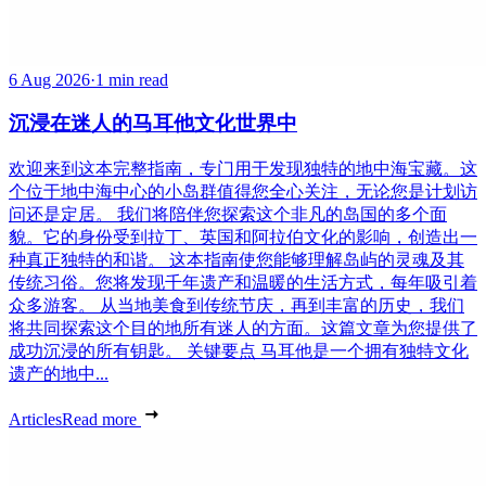
6 Aug 2026
·
1 min read
沉浸在迷人的马耳他文化世界中
欢迎来到这本完整指南，专门用于发现独特的地中海宝藏。这
个位于地中海中心的小岛群值得您全心关注，无论您是计划访
问还是定居。 我们将陪伴您探索这个非凡的岛国的多个面
貌。它的身份受到拉丁、英国和阿拉伯文化的影响，创造出一
种真正独特的和谐。 这本指南使您能够理解岛屿的灵魂及其
传统习俗。您将发现千年遗产和温暖的生活方式，每年吸引着
众多游客。 从当地美食到传统节庆，再到丰富的历史，我们
将共同探索这个目的地所有迷人的方面。这篇文章为您提供了
成功沉浸的所有钥匙。 关键要点 马耳他是一个拥有独特文化
遗产的地中...
Articles
Read more