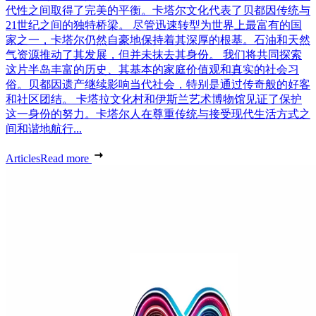
代性之间取得了完美的平衡。卡塔尔文化代表了贝都因传统与
21世纪之间的独特桥梁。 尽管迅速转型为世界上最富有的国
家之一，卡塔尔仍然自豪地保持着其深厚的根基。石油和天然
气资源推动了其发展，但并未抹去其身份。 我们将共同探索
这片半岛丰富的历史、其基本的家庭价值观和真实的社会习
俗。贝都因遗产继续影响当代社会，特别是通过传奇般的好客
和社区团结。 卡塔拉文化村和伊斯兰艺术博物馆见证了保护
这一身份的努力。卡塔尔人在尊重传统与接受现代生活方式之
间和谐地航行...
Articles
Read more