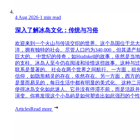
4 Aug 2026
·
1 min read
深入了解冰岛文化：传统与习俗
欢迎来到一个火山与传说交织的世界。这个岛国位于北大
洋，拥有独特的社会。尽管人口约为340,000，但其遗产
巨大的。 中世纪的传奇，如Hrafnkell的故事，依然是当
的支柱。冰岛人至今仍在阅读和珍惜这些故事。这种与过
联系是显著的。 社会在两个世界之间航行。一方面，祖
信仰，如隐形精灵的存在，依然存在。另一方面，西方的
是显而易见的，每日生活中都有明显的美式化。 这种二
使得冰岛文化如此迷人。它并没有停滞不前，而是活跃并
演变。你将发现这个小岛屿是如何塑造出如此强烈的个性..
Articles
Read more