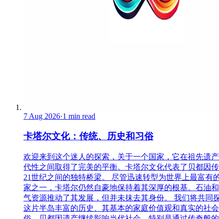
7 Aug 2026
·
1 min read
卡塔尔文化：传统、历史和习俗
欢迎来到这个迷人的探索，关于一个国家，它在祖先遗产
代性之间取得了完美的平衡。卡塔尔文化代表了贝都因传
21世纪之间的独特桥梁。 尽管迅速转型为世界上最富有
家之一，卡塔尔仍然自豪地保持着其深厚的根基。石油和
气资源推动了其发展，但并未抹去其身份。 我们将共同
这片半岛丰富的历史、其基本的家庭价值观和真实的社会
俗。贝都因遗产继续影响当代社会，特别是通过传奇般的