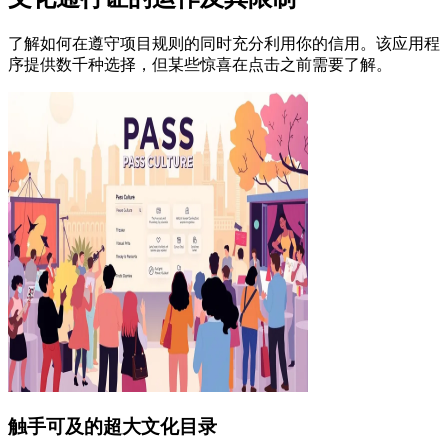
了解如何在遵守项目规则的同时充分利用你的信用。该应用程
序提供数千种选择，但某些惊喜在点击之前需要了解。
触手可及的超大文化目录