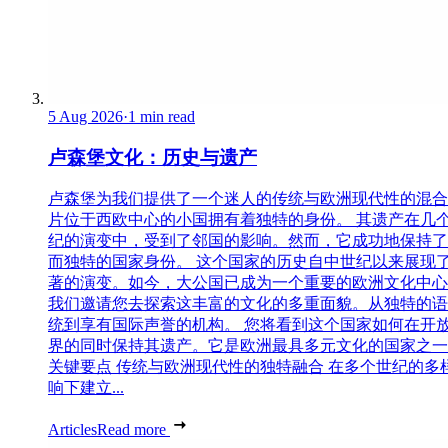
5 Aug 2026
·
1 min read
卢森堡文化：历史与遗产
卢森堡为我们提供了一个迷人的传统与欧洲现代性的混合
片位于西欧中心的小国拥有着独特的身份。 其遗产在几
纪的演变中，受到了邻国的影响。然而，它成功地保持了
而独特的国家身份。 这个国家的历史自中世纪以来展现
著的演变。如今，大公国已成为一个重要的欧洲文化中心
我们邀请您去探索这丰富的文化的多重面貌。从独特的语
统到享有国际声誉的机构。 您将看到这个国家如何在开
界的同时保持其遗产。它是欧洲最具多元文化的国家之一
关键要点 传统与欧洲现代性的独特融合 在多个世纪的多
响下建立...
Articles
Read more