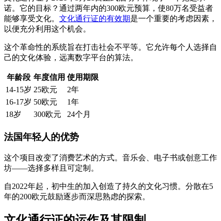
诺。它的目标？通过两年内的300欧元预算，使80万名受益者
能够享受文化。
文化通行证的有效期
是一个重要的考虑因素，
以便充分利用这个机会。
这个革命性的系统旨在打击社会不平等。它允许每个人选择自
己的文化体验，远离数字平台的算法。
年龄段
年度信用
使用期限
14-15岁
25欧元
2年
16-17岁
50欧元
1年
18岁
300欧元
24个月
法国年轻人的优势
这个项目改变了消费艺术的方式。音乐会、电子书或创意工作
坊——选择多样且可定制。
自2022年起，初中生的加入创造了持久的文化习惯。分散在5
年的200欧元鼓励逐步而深思熟虑的探索。
文化通行证的运作及其限制