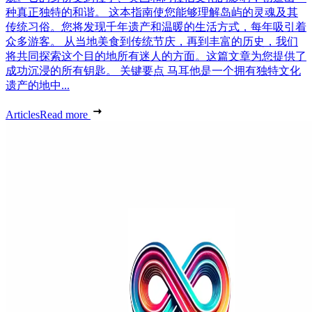
种真正独特的和谐。 这本指南使您能够理解岛屿的灵魂及其
传统习俗。您将发现千年遗产和温暖的生活方式，每年吸引着
众多游客。 从当地美食到传统节庆，再到丰富的历史，我们
将共同探索这个目的地所有迷人的方面。这篇文章为您提供了
成功沉浸的所有钥匙。 关键要点 马耳他是一个拥有独特文化
遗产的地中...
Articles
Read more