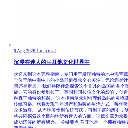
6 Aug 2026
·
1 min read
沉浸在迷人的马耳他文化世界中
欢迎来到这本完整指南，专门用于发现独特的地中海宝藏
个位于地中海中心的小岛群值得您全心关注，无论您是计
问还是定居。 我们将陪伴您探索这个非凡的岛国的多个
貌。它的身份受到拉丁、英国和阿拉伯文化的影响，创造
种真正独特的和谐。 这本指南使您能够理解岛屿的灵魂
传统习俗。您将发现千年遗产和温暖的生活方式，每年吸
众多游客。 从当地美食到传统节庆，再到丰富的历史，
将共同探索这个目的地所有迷人的方面。这篇文章为您提
成功沉浸的所有钥匙。 关键要点 马耳他是一个拥有独特