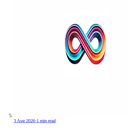
3 Aug 2026
·
1 min read