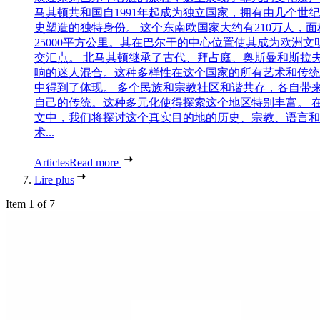
马其顿共和国自1991年起成为独立国家，拥有由几个世
史塑造的独特身份。 这个东南欧国家大约有210万人，面
25000平方公里。其在巴尔干的中心位置使其成为欧洲文
交汇点。 北马其顿继承了古代、拜占庭、奥斯曼和斯拉
响的迷人混合。这种多样性在这个国家的所有艺术和传统
中得到了体现。 多个民族和宗教社区和谐共存，各自带
自己的传统。这种多元化使得探索这个地区特别丰富。 
文中，我们将探讨这个真实目的地的历史、宗教、语言和
术...
Articles
Read more
Lire plus
Item 1 of 7