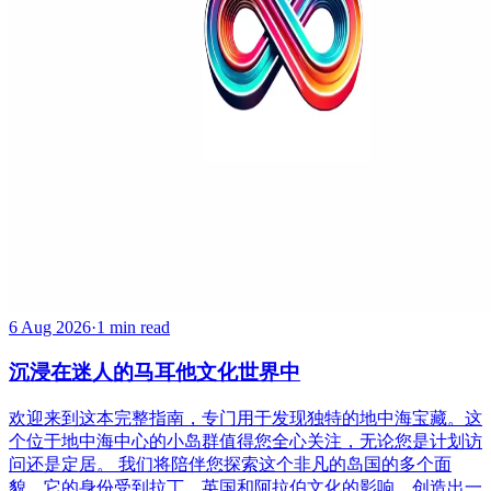
6 Aug 2026
·
1 min read
沉浸在迷人的马耳他文化世界中
欢迎来到这本完整指南，专门用于发现独特的地中海宝藏。这
个位于地中海中心的小岛群值得您全心关注，无论您是计划访
问还是定居。 我们将陪伴您探索这个非凡的岛国的多个面
貌。它的身份受到拉丁、英国和阿拉伯文化的影响，创造出一