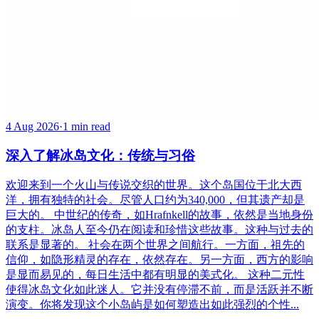
4 Aug 2026
·
1 min read
深入了解冰岛文化：传统与习俗
欢迎来到一个火山与传说交织的世界。这个岛国位于北大西
洋，拥有独特的社会。尽管人口约为340,000，但其遗产却是
巨大的。 中世纪的传奇，如Hrafnkell的故事，依然是当地身份
的支柱。冰岛人至今仍在阅读和珍惜这些故事。这种与过去的
联系是显著的。 社会在两个世界之间航行。一方面，祖先的
信仰，如隐形精灵的存在，依然存在。另一方面，西方的影响
是显而易见的，每日生活中都有明显的美式化。 这种二元性
使得冰岛文化如此迷人。它并没有停滞不前，而是活跃并不断
演变。你将发现这个小岛屿是如何塑造出如此强烈的个性...