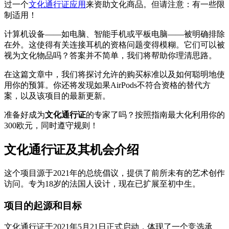
过一个
文化通行证应用
来资助文化商品。但请注意：有一些限
制适用！
计算机设备——如电脑、智能手机或平板电脑——被明确排除
在外。这使得有关连接耳机的资格问题变得模糊。它们可以被
视为文化物品吗？答案并不简单，我们将帮助你理清思路。
在这篇文章中，我们将探讨允许的购买标准以及如何聪明地使
用你的预算。你还将发现如果AirPods不符合资格的替代方
案，以及该项目的最新更新。
准备好成为
文化通行证
的专家了吗？按照指南最大化利用你的
300欧元，同时遵守规则！
文化通行证及其机会介绍
这个项目源于2021年的总统倡议，提供了前所未有的艺术创作
访问。专为18岁的法国人设计，现在已扩展至初中生。
项目的起源和目标
文化通行证于2021年5月21日正式启动，体现了一个竞选承