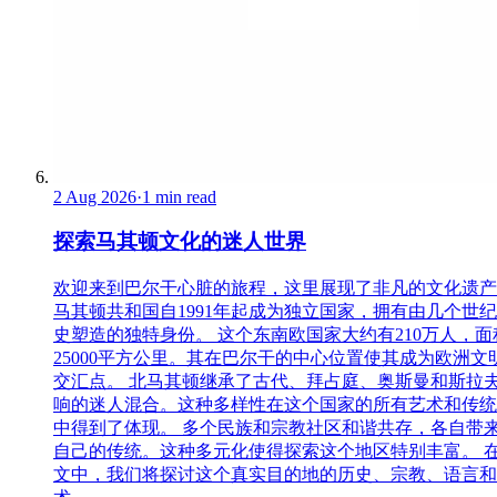
2 Aug 2026
·
1 min read
探索马其顿文化的迷人世界
欢迎来到巴尔干心脏的旅程，这里展现了非凡的文化遗产
马其顿共和国自1991年起成为独立国家，拥有由几个世
史塑造的独特身份。 这个东南欧国家大约有210万人，面
25000平方公里。其在巴尔干的中心位置使其成为欧洲文
交汇点。 北马其顿继承了古代、拜占庭、奥斯曼和斯拉
响的迷人混合。这种多样性在这个国家的所有艺术和传统
中得到了体现。 多个民族和宗教社区和谐共存，各自带
自己的传统。这种多元化使得探索这个地区特别丰富。 
文中，我们将探讨这个真实目的地的历史、宗教、语言和