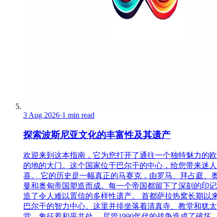
3 Aug 2026
·
1 min read
探索波斯尼亚文化的丰富性及其遗产
欢迎来到这本指南，它为您打开了通往一个独特魅力的欧
的地的大门。这个国家位于巴尔干的中心，给您带来迷人
喜。 它的历史是一幅真正的马赛克，由罗马、拜占庭、
曼和奥匈帝国塑造而成。每一个帝国都留下了深刻的印记
造了令人难以置信的多样性遗产。 首都萨拉热窝长期以
巴尔干的智力中心。这里并排坐落着清真寺、教堂和犹太
堂，象征着和平共处。 尽管1990年代的战争造成了破坏