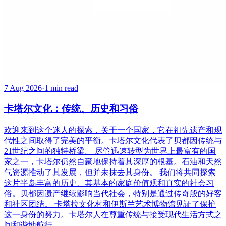
7 Aug 2026
·
1 min read
卡塔尔文化：传统、历史和习俗
欢迎来到这个迷人的探索，关于一个国家，它在祖先遗产和现
代性之间取得了完美的平衡。卡塔尔文化代表了贝都因传统与
21世纪之间的独特桥梁。 尽管迅速转型为世界上最富有的国
家之一，卡塔尔仍然自豪地保持着其深厚的根基。石油和天然
气资源推动了其发展，但并未抹去其身份。 我们将共同探索
这片半岛丰富的历史、其基本的家庭价值观和真实的社会习
俗。贝都因遗产继续影响当代社会，特别是通过传奇般的好客
和社区团结。 卡塔拉文化村和伊斯兰艺术博物馆见证了保护
这一身份的努力。卡塔尔人在尊重传统与接受现代生活方式之
间和谐地航行...