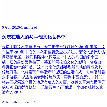
6 Aug 2026
·
1 min read
沉浸在迷人的马耳他文化世界中
欢迎来到这本完整指南，专门用于发现独特的地中海宝藏。这
个位于地中海中心的小岛群值得您全心关注，无论您是计划访
问还是定居。 我们将陪伴您探索这个非凡的岛国的多个面
貌。它的身份受到拉丁、英国和阿拉伯文化的影响，创造出一
种真正独特的和谐。 这本指南使您能够理解岛屿的灵魂及其
传统习俗。您将发现千年遗产和温暖的生活方式，每年吸引着
众多游客。 从当地美食到传统节庆，再到丰富的历史，我们
将共同探索这个目的地所有迷人的方面。这篇文章为您提供了
成功沉浸的所有钥匙。 关键要点 马耳他是一个拥有独特文化
遗产的地中...
Articles
Read more