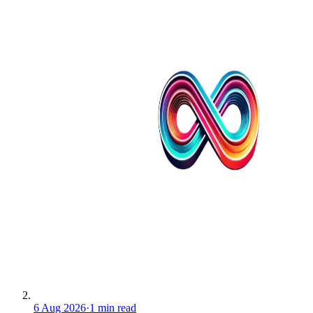
6 Aug 2026
·
1 min read