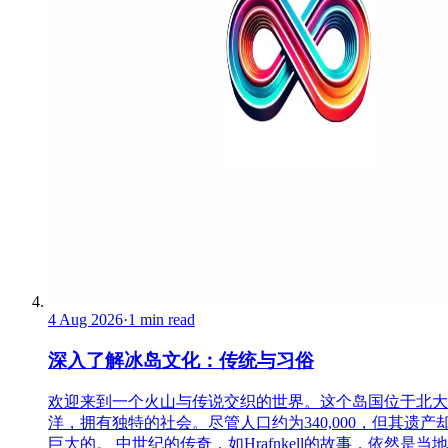
4 Aug 2026
·
1 min read
深入了解冰岛文化：传统与习俗
欢迎来到一个火山与传说交织的世界。这个岛国位于北大
洋，拥有独特的社会。尽管人口约为340,000，但其遗产
巨大的。 中世纪的传奇，如Hrafnkell的故事，依然是当