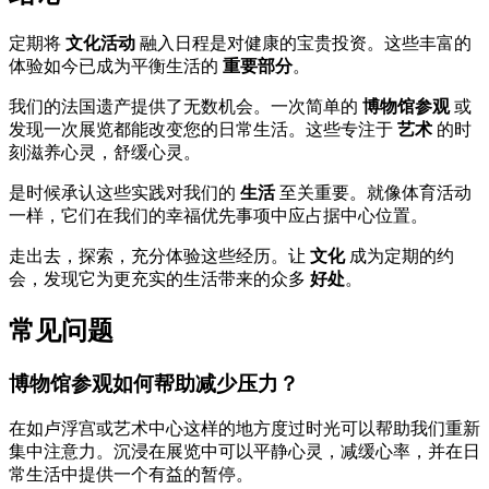
定期将
文化活动
融入日程是对健康的宝贵投资。这些丰富的
体验如今已成为平衡生活的
重要部分
。
我们的法国遗产提供了无数机会。一次简单的
博物馆参观
或
发现一次展览都能改变您的日常生活。这些专注于
艺术
的时
刻滋养心灵，舒缓心灵。
是时候承认这些实践对我们的
生活
至关重要。就像体育活动
一样，它们在我们的幸福优先事项中应占据中心位置。
走出去，探索，充分体验这些经历。让
文化
成为定期的约
会，发现它为更充实的生活带来的众多
好处
。
常见问题
博物馆参观如何帮助减少压力？
在如卢浮宫或艺术中心这样的地方度过时光可以帮助我们重新
集中注意力。沉浸在展览中可以平静心灵，减缓心率，并在日
常生活中提供一个有益的暂停。