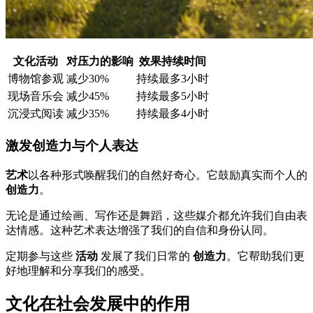
文化活动
对压力的影响
效果持续时间
博物馆参观
减少30%
持续最多3小时
现场音乐会
减少45%
持续最多5小时
沉浸式阅读
减少35%
持续最多4小时
激发创造力与个人表达
艺术
以各种形式唤醒我们的自然好奇心。它鼓励真实而个人的
创造力
。
无论是通过绘画、写作还是舞蹈，这些媒介都允许我们自由表
达情感。这种艺术表达增强了我们的自信和身份认同。
定期参与这些
活动
发展了我们日常的
创造力
。它帮助我们更
好地理解和分享我们的感受。
文化在社会发展中的作用