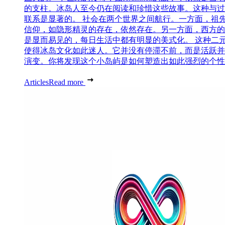
的支柱。冰岛人至今仍在阅读和珍惜这些故事。这种与过
联系是显著的。 社会在两个世界之间航行。一方面，祖
信仰，如隐形精灵的存在，依然存在。另一方面，西方的
是显而易见的，每日生活中都有明显的美式化。 这种二
使得冰岛文化如此迷人。它并没有停滞不前，而是活跃并
演变。你将发现这个小岛屿是如何塑造出如此强烈的个性..
Articles
Read more