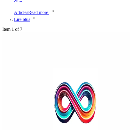
术...
Articles
Read more
Lire plus
Item 1 of 7