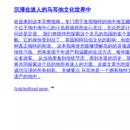
沉浸在迷人的马耳他文化世界中
欢迎来到这本完整指南，专门用于发现独特的地中海宝藏
个位于地中海中心的小岛群值得您全心关注，无论您是计
问还是定居。 我们将陪伴您探索这个非凡的岛国的多个
貌。它的身份受到拉丁、英国和阿拉伯文化的影响，创造
种真正独特的和谐。 这本指南使您能够理解岛屿的灵魂
传统习俗。您将发现千年遗产和温暖的生活方式，每年吸
众多游客。 从当地美食到传统节庆，再到丰富的历史，
将共同探索这个目的地所有迷人的方面。这篇文章为您提
成功沉浸的所有钥匙。 关键要点 马耳他是一个拥有独特
遗产的地中...
Articles
Read more