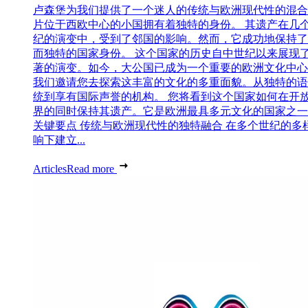
卢森堡为我们提供了一个迷人的传统与欧洲现代性的混合
片位于西欧中心的小国拥有着独特的身份。 其遗产在几
纪的演变中，受到了邻国的影响。然而，它成功地保持了
而独特的国家身份。 这个国家的历史自中世纪以来展现
著的演变。如今，大公国已成为一个重要的欧洲文化中心
我们邀请您去探索这丰富的文化的多重面貌。从独特的语
统到享有国际声誉的机构。 您将看到这个国家如何在开
界的同时保持其遗产。它是欧洲最具多元文化的国家之一
关键要点 传统与欧洲现代性的独特融合 在多个世纪的多
响下建立...
Articles
Read more