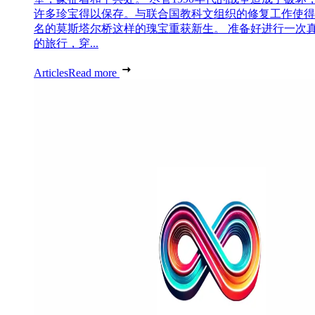
许多珍宝得以保存。与联合国教科文组织的修复工作使得
名的莫斯塔尔桥这样的瑰宝重获新生。 准备好进行一次
的旅行，穿...
Articles
Read more