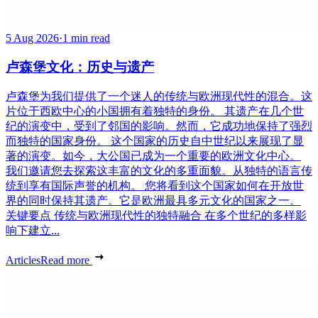
5 Aug 2026
·
1 min read
卢森堡文化：历史与遗产
卢森堡为我们提供了一个迷人的传统与欧洲现代性的混合。这
片位于西欧中心的小国拥有着独特的身份。 其遗产在几个世
纪的演变中，受到了邻国的影响。然而，它成功地保持了强烈
而独特的国家身份。 这个国家的历史自中世纪以来展现了显
著的演变。如今，大公国已成为一个重要的欧洲文化中心。
我们邀请您去探索这丰富的文化的多重面貌。从独特的语言传
统到享有国际声誉的机构。 您将看到这个国家如何在开放世
界的同时保持其遗产。它是欧洲最具多元文化的国家之一。
关键要点 传统与欧洲现代性的独特融合 在多个世纪的多样影
响下建立...
Articles
Read more