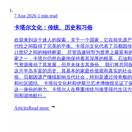
7 Aug 2026
·
1 min read
卡塔尔文化：传统、历史和习俗
欢迎来到这个迷人的探索，关于一个国家，它在祖先遗产
代性之间取得了完美的平衡。卡塔尔文化代表了贝都因传
21世纪之间的独特桥梁。 尽管迅速转型为世界上最富有
家之一，卡塔尔仍然自豪地保持着其深厚的根基。石油和
气资源推动了其发展，但并未抹去其身份。 我们将共同
这片半岛丰富的历史、其基本的家庭价值观和真实的社会
俗。贝都因遗产继续影响当代社会，特别是通过传奇般的
和社区团结。 卡塔拉文化村和伊斯兰艺术博物馆见证了
这一身份的努力。卡塔尔人在尊重传统与接受现代生活方
间和谐地航行...
Articles
Read more