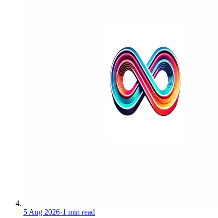
5 Aug 2026
·
1 min read