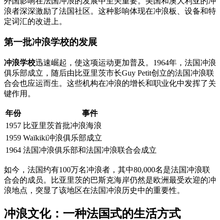
外国影响在法国冲浪的发展中至关重要。美国和澳大利亚的冲
浪者深深激励了法国社区。这种影响体现在冲浪板、设备和特
定词汇的改进上。
第一批冲浪学校的发展
冲浪学校
迅速崛起，使这项运动更加普及。1964年，法国冲浪
俱乐部成立，随后由比亚里茨市长Guy Petit创立的法国冲浪联
合会也应运而生。这些机构在冲浪的增长和职业化中发挥了关
键作用。
年份
事件
1957
比亚里茨首批冲浪海浪
1959
Waïkiki冲浪俱乐部成立
1964
法国冲浪俱乐部和法国冲浪联合会成立
如今，法国约有100万名冲浪者，其中80,000名是法国冲浪联
合会的成员。比亚里茨的巴斯克海岸仍然是欧洲最受欢迎的冲
浪地点，突显了该地区在法国冲浪历史中的重要性。
冲浪文化：一种法国式的生活方式