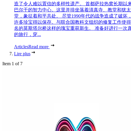
造了令人难以置信的多样性遗产。 首都萨拉热窝长期以
巴尔干的智力中心。这里并排坐落着清真寺、教堂和犹太
堂，象征着和平共处。 尽管1990年代的战争造成了破坏
许多珍宝得以保存。与联合国教科文组织的修复工作使得
名的莫斯塔尔桥这样的瑰宝重获新生。 准备好进行一次
的旅行，穿...
Articles
Read more
Lire plus
Item 1 of 7