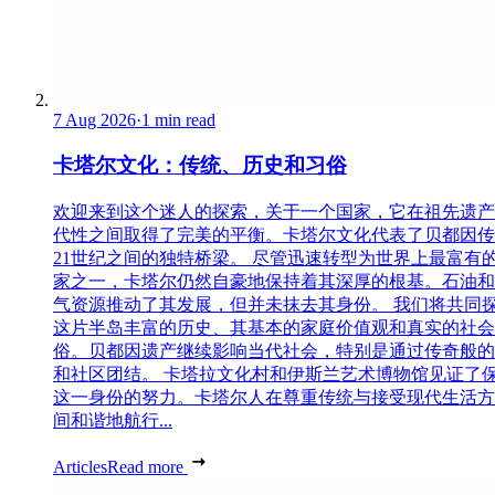
7 Aug 2026
·
1 min read
卡塔尔文化：传统、历史和习俗
欢迎来到这个迷人的探索，关于一个国家，它在祖先遗产
代性之间取得了完美的平衡。卡塔尔文化代表了贝都因传
21世纪之间的独特桥梁。 尽管迅速转型为世界上最富有
家之一，卡塔尔仍然自豪地保持着其深厚的根基。石油和
气资源推动了其发展，但并未抹去其身份。 我们将共同
这片半岛丰富的历史、其基本的家庭价值观和真实的社会
俗。贝都因遗产继续影响当代社会，特别是通过传奇般的
和社区团结。 卡塔拉文化村和伊斯兰艺术博物馆见证了
这一身份的努力。卡塔尔人在尊重传统与接受现代生活方
间和谐地航行...
Articles
Read more