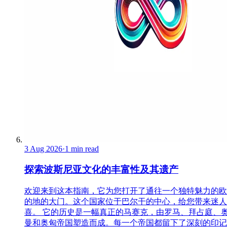
3 Aug 2026
·
1 min read
探索波斯尼亚文化的丰富性及其遗产
欢迎来到这本指南，它为您打开了通往一个独特魅力的欧
的地的大门。这个国家位于巴尔干的中心，给您带来迷人
喜。 它的历史是一幅真正的马赛克，由罗马、拜占庭、
曼和奥匈帝国塑造而成。每一个帝国都留下了深刻的印记