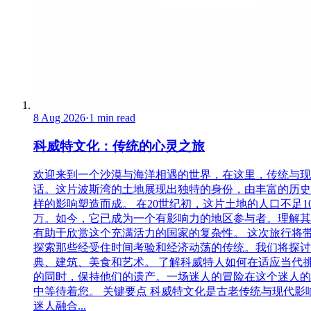
8 Aug 2026
·
1 min read
科威特文化：传统的心灵之旅
欢迎来到一个沙漠与海洋相遇的世界，在这里，传统与现
话。这片波斯湾的土地展现出独特的身份，由丰富的历史
样的影响塑造而成。 在20世纪初，这片土地的人口不足1
万。如今，它已成为一个有影响力的地区参与者。理解其
有助于欣赏这个充满活力的国家的复杂性。 这次旅行将
探索那些经受住时间考验和经济动荡的传统。我们将探讨
典、建筑、美食和艺术。 了解科威特人如何在适应当代
的同时，保持他们的遗产。一场迷人的冒险在这个迷人的
中等待着您。 关键要点 科威特文化是古老传统与现代影
迷人融合...