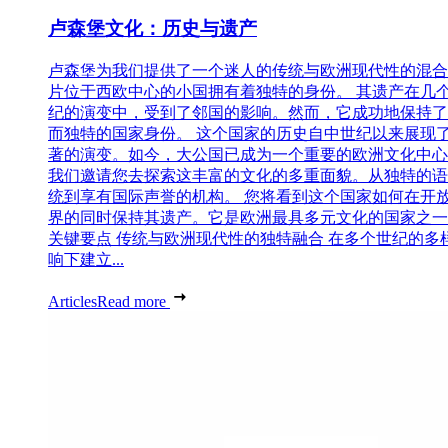
卢森堡文化：历史与遗产
卢森堡为我们提供了一个迷人的传统与欧洲现代性的混合
片位于西欧中心的小国拥有着独特的身份。 其遗产在几
纪的演变中，受到了邻国的影响。然而，它成功地保持了
而独特的国家身份。 这个国家的历史自中世纪以来展现
著的演变。如今，大公国已成为一个重要的欧洲文化中心
我们邀请您去探索这丰富的文化的多重面貌。从独特的语
统到享有国际声誉的机构。 您将看到这个国家如何在开
界的同时保持其遗产。它是欧洲最具多元文化的国家之一
关键要点 传统与欧洲现代性的独特融合 在多个世纪的多
响下建立...
Articles
Read more