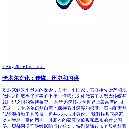
7 Aug 2026
·
1 min read
卡塔尔文化：传统、历史和习俗
欢迎来到这个迷人的探索，关于一个国家，它在祖先遗产和现
代性之间取得了完美的平衡。卡塔尔文化代表了贝都因传统与
21世纪之间的独特桥梁。 尽管迅速转型为世界上最富有的国
家之一，卡塔尔仍然自豪地保持着其深厚的根基。石油和天然
气资源推动了其发展，但并未抹去其身份。 我们将共同探索
这片半岛丰富的历史、其基本的家庭价值观和真实的社会习
俗。贝都因遗产继续影响当代社会，特别是通过传奇般的好客