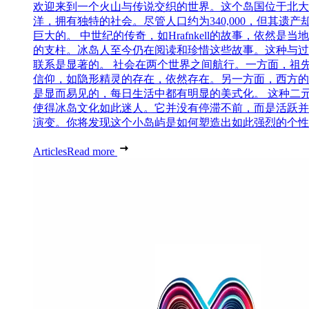
欢迎来到一个火山与传说交织的世界。这个岛国位于北大
洋，拥有独特的社会。尽管人口约为340,000，但其遗产
巨大的。 中世纪的传奇，如Hrafnkell的故事，依然是当
的支柱。冰岛人至今仍在阅读和珍惜这些故事。这种与过
联系是显著的。 社会在两个世界之间航行。一方面，祖
信仰，如隐形精灵的存在，依然存在。另一方面，西方的
是显而易见的，每日生活中都有明显的美式化。 这种二
使得冰岛文化如此迷人。它并没有停滞不前，而是活跃并
演变。你将发现这个小岛屿是如何塑造出如此强烈的个性..
Articles
Read more