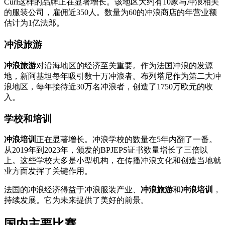
Curl这样的品牌正在显著增长。该地区大约有10家与冲浪相关
的服装公司，雇佣近350人。数量为60的冲浪商店的年营业额
估计为1亿法郎。
冲浪旅游
冲浪旅游
对沿海地区的经济至关重要。作为法国冲浪的发源
地，新阿基坦每年吸引数十万冲浪者。布列塔尼作为第二大冲
浪地区，每年接待近30万名冲浪者，创造了1750万欧元的收
入。
学校和培训
冲浪培训
正在显著增长。冲浪学校的数量在5年内翻了一番。
从2019年到2023年，颁发的BPJEPS证书数量增长了三倍以
上。这些学校大多是小型机构，在传播冲浪文化和创造当地就
业方面发挥了关键作用。
法国的冲浪经济得益于冲浪服装产业、
冲浪旅游
和
冲浪培训
，
持续发展。它为未来提供了美好的前景。
国内主要比赛