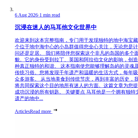
6 Aug 2026
·
1 min read
沉浸在迷人的马耳他文化世界中
欢迎来到这本完整指南，专门用于发现独特的地中海宝藏
个位于地中海中心的小岛群值得您全心关注，无论您是计
问还是定居。 我们将陪伴您探索这个非凡的岛国的多个
貌。它的身份受到拉丁、英国和阿拉伯文化的影响，创造
种真正独特的和谐。 这本指南使您能够理解岛屿的灵魂
传统习俗。您将发现千年遗产和温暖的生活方式，每年吸
众多游客。 从当地美食到传统节庆，再到丰富的历史，
将共同探索这个目的地所有迷人的方面。这篇文章为您提
成功沉浸的所有钥匙。 关键要点 马耳他是一个拥有独特
遗产的地中...
Articles
Read more