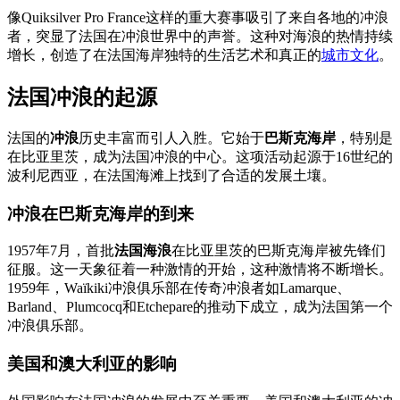
像Quiksilver Pro France这样的重大赛事吸引了来自各地的冲浪
者，突显了法国在冲浪世界中的声誉。这种对海浪的热情持续
增长，创造了在法国海岸独特的生活艺术和真正的
城市文化
。
法国冲浪的起源
法国的
冲浪
历史丰富而引人入胜。它始于
巴斯克海岸
，特别是
在比亚里茨，成为法国冲浪的中心。这项活动起源于16世纪的
波利尼西亚，在法国海滩上找到了合适的发展土壤。
冲浪在巴斯克海岸的到来
1957年7月，首批
法国海浪
在比亚里茨的巴斯克海岸被先锋们
征服。这一天象征着一种激情的开始，这种激情将不断增长。
1959年，Waïkiki冲浪俱乐部在传奇冲浪者如Lamarque、
Barland、Plumcocq和Etchepare的推动下成立，成为法国第一个
冲浪俱乐部。
美国和澳大利亚的影响