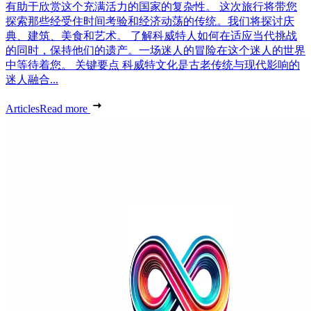
有助于欣赏这个充满活力的国家的复杂性。 这次旅行将带您
探索那些经受住时间考验和经济动荡的传统。我们将探讨庆
典、建筑、美食和艺术。 了解科威特人如何在适应当代挑战
的同时，保持他们的遗产。一场迷人的冒险在这个迷人的世界
中等待着您。 关键要点 科威特文化是古老传统与现代影响的
迷人融合...
Articles
Read more