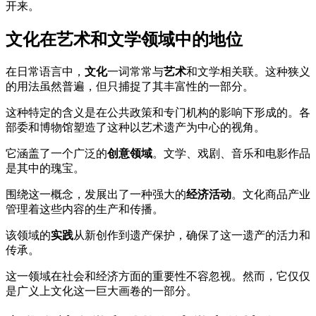
开来。
文化在艺术和文学领域中的地位
在日常语言中，
文化
一词常常与
艺术
和文学相关联。这种狭义
的用法虽然普遍，但只捕捉了其丰富性的一部分。
这种特定的含义是在公共政策和专门机构的影响下形成的。各
部委和博物馆塑造了这种以艺术遗产为中心的视角。
它涵盖了一个广泛的
创意领域
。文学、戏剧、音乐和电影作品
是其中的瑰宝。
围绕这一概念，发展出了一种强大的
经济活动
。文化商品产业
管理着这些内容的生产和传播。
该领域的
实践
从新创作到遗产保护，确保了这一遗产的活力和
传承。
这一领域在社会和经济方面的重要性不容忽视。然而，它仅仅
是广义上文化这一巨大画卷的一部分。