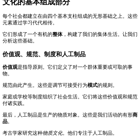
文化的基本组成部分
每个社会都建立在由四个基本支柱组成的无形基础之上。这些
元素通过学习代代相传。
它们形成了一个有机的
整体
，构建了我们的集体生活。让我们
分析这些基础。
价值观、规范、制度和人工制品
价值观
是指导原则。它们定义了对一个群体重要或可取的事
物。
规范由此产生。这些是调节可接受行为
模式
的规则。
家庭或学校等制度组织了社会生活。它们将这些价值观和规范
付诸实践。
最后，人工制品是生产的物质对象。这些是我们活动的有形
商
品
。
考古学家研究这种
物质文化
。他们专注于人工制品。