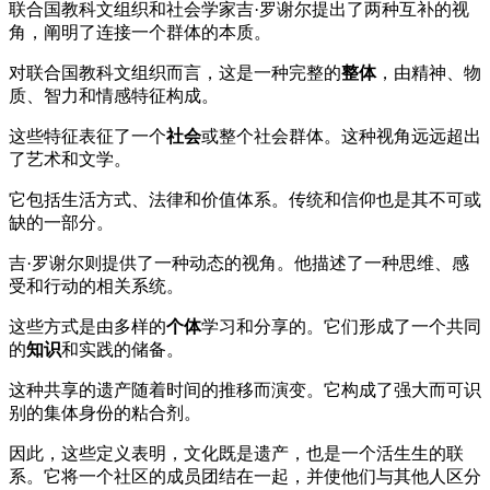
联合国教科文组织和社会学家吉·罗谢尔提出了两种互补的视
角，阐明了连接一个群体的本质。
对联合国教科文组织而言，这是一种完整的
整体
，由精神、物
质、智力和情感特征构成。
这些特征表征了一个
社会
或整个社会群体。这种视角远远超出
了艺术和文学。
它包括生活方式、法律和价值体系。传统和信仰也是其不可或
缺的一部分。
吉·罗谢尔则提供了一种动态的视角。他描述了一种思维、感
受和行动的相关系统。
这些方式是由多样的
个体
学习和分享的。它们形成了一个共同
的
知识
和实践的储备。
这种共享的遗产随着时间的推移而演变。它构成了强大而可识
别的集体身份的粘合剂。
因此，这些定义表明，文化既是遗产，也是一个活生生的联
系。它将一个社区的成员团结在一起，并使他们与其他人区分