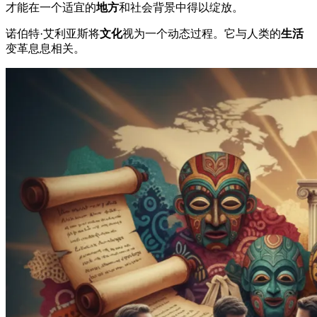
才能在一个适宜的
地方
和社会背景中得以绽放。
诺伯特·艾利亚斯将
文化
视为一个动态过程。它与人类的
生活
变革息息相关。