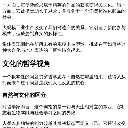
一方面，它使曾经只属于精英的作品的获取变得民主化。另一
方面，它被指责助长了
从众
，并服务于一个消费标准化
商品
的
社会。
大规模工业生产改变了我们对遗产的关系。它创造了新的参与
模式，但威胁到真实的多样性。
集体表现因此在前所未有的规模上被塑造。挑战在于如何将这
种大众化与地方表达的丰富性结合起来。
文化的哲学视角
一个根本性的问题贯穿哲学思考：自然在哪里结束，获得又从
何而来？这个问题是我们人性反思的核心。
自然与文化的区分
对哲学家而言，这个词指的是一切与天生相对立的东西。它标
志着生物本能与社会学习之间的界限。
人类
以其独特的能力超越其最初状态而定义自己。它通过改变