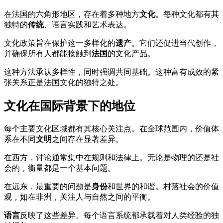
在法国的六角形地区，存在着多种地方
文化
。每种文化都有其
独特的
传统
、语言实践和艺术表达。
文化政策旨在保护这一多样化的
遗产
。它们还促进当代创作，
并确保所有人都能接触到
法国
的文化产品。
这种方法承认多样性，同时强调共同基础。这种富有成效的紧
张关系正是法国文化的独特之处。
文化在国际背景下的地位
每个主要文化区域都有其核心关注点。在全球范围内，价值体
系在不同
文明
之间存在显著差异。
在西方，讨论通常集中在规则和法律上。无论是物理的还是社
会的，衡量都是一个基本问题。
在远东，最重要的问题是
身份
和世界的和谐。村落社会的价值
观，如在非洲，关注人与自然之间的平衡。
语言
反映了这些差异。每个语言系统都承载着对人类经验的独