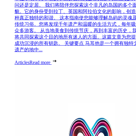
问还是定居。 我们将陪伴您探索这个非凡的岛国的多个
貌。它的身份受到拉丁、英国和阿拉伯文化的影响，创造
种真正独特的和谐。 这本指南使您能够理解岛屿的灵魂
传统习俗。您将发现千年遗产和温暖的生活方式，每年吸
众多游客。 从当地美食到传统节庆，再到丰富的历史，
将共同探索这个目的地所有迷人的方面。这篇文章为您提
成功沉浸的所有钥匙。 关键要点 马耳他是一个拥有独特
遗产的地中...
Articles
Read more