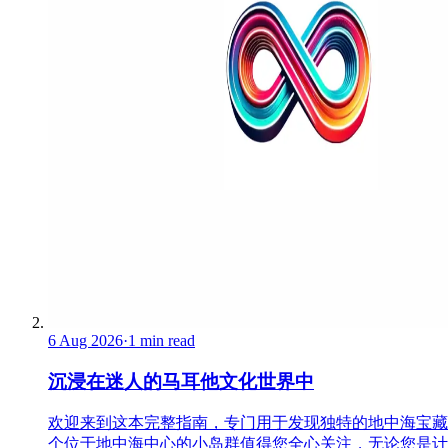
6 Aug 2026
·
1 min read
沉浸在迷人的马耳他文化世界中
欢迎来到这本完整指南，专门用于发现独特的地中海宝藏
个位于地中海中心的小岛群值得您全心关注，无论您是计