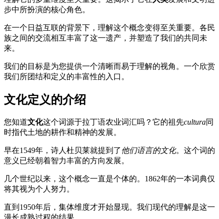
步中所扮演的核心角色。
在一个日益互联的背景下，理解这个概念变得至关重要。各民
族之间的交流相互丰富了这一遗产，并塑造了我们的共同未
来。
我们的目标是为您提供一个清晰而易于理解的视角。一个欣赏
我们所团结和定义的丰富性的入口。
文化定义的介绍
您知道
文化
这个词源于拉丁语农业词汇吗？它的祖先
cultura
同
时指代土地的耕作和精神的发展。
早在1549年，诗人杜贝莱就提到了
他们语言的文化
。这个词的
意义已经朝着智力丰富的方向发展。
几个世纪以来，这个概念一直是个体的。1862年的一本词典仅
将其视为个人努力。
直到1950年后，集体维度才开始显现。我们现代的理解是这一
漫长成熟过程的结果。