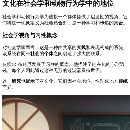
文化在社会学和动物行为学中的地位
社会学和动物行为学为连接一个群体提供了启发性的视角。它
们将这一现象定义为社会粘合剂，是一种学习和传递的集合。
社会学视角与习性概念
对社会学家而言，这是一种由共享的
实践
和表现构成的系统。
该系统在同一
社会
的
个体
之间创造了强大的联系。
皮埃尔·布迪厄发展了
习性
的概念。他描述了内在化的心理透
镜。每个人因此通过这种无形的过滤器看待世界。
这一
研究
也揭示了亚文化。它们因社会地位、性别或地方
传统
而异。