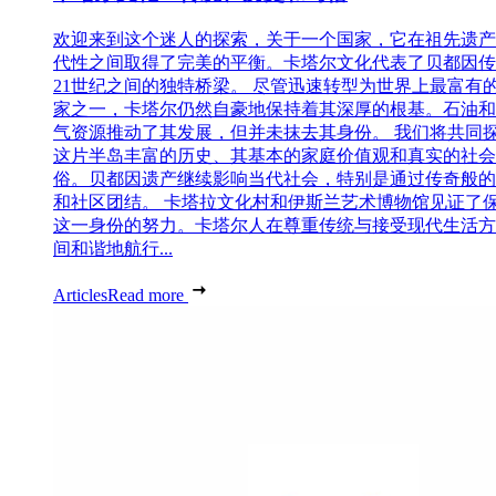
欢迎来到这个迷人的探索，关于一个国家，它在祖先遗产
代性之间取得了完美的平衡。卡塔尔文化代表了贝都因传
21世纪之间的独特桥梁。 尽管迅速转型为世界上最富有
家之一，卡塔尔仍然自豪地保持着其深厚的根基。石油和
气资源推动了其发展，但并未抹去其身份。 我们将共同
这片半岛丰富的历史、其基本的家庭价值观和真实的社会
俗。贝都因遗产继续影响当代社会，特别是通过传奇般的
和社区团结。 卡塔拉文化村和伊斯兰艺术博物馆见证了
这一身份的努力。卡塔尔人在尊重传统与接受现代生活方
间和谐地航行...
Articles
Read more