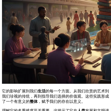
它的影响扩展到我们
生活
的每一个方面。从我们欣赏的艺术到
我们珍视的传统，再到指导我们选择的价值观。这些实践形成
了一个有意义的
整体
，赋予我们的存在以意义。
理解它的多重维度至关重要。这揭示了它在
人类
发展和文明进