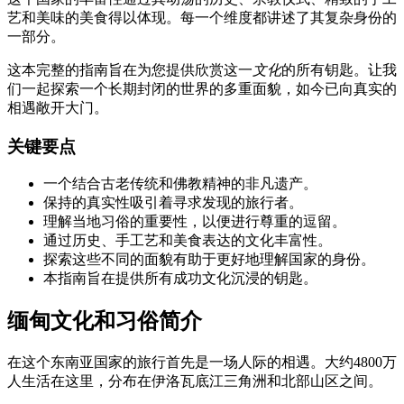
艺和美味的美食得以体现。每一个维度都讲述了其复杂身份的
一部分。
这本完整的指南旨在为您提供欣赏这一
文化
的所有钥匙。让我
们一起探索一个长期封闭的世界的多重面貌，如今已向真实的
相遇敞开大门。
关键要点
一个结合古老传统和佛教精神的非凡遗产。
保持的真实性吸引着寻求发现的旅行者。
理解当地习俗的重要性，以便进行尊重的逗留。
通过历史、手工艺和美食表达的文化丰富性。
探索这些不同的面貌有助于更好地理解国家的身份。
本指南旨在提供所有成功文化沉浸的钥匙。
缅甸文化和习俗简介
在这个东南亚国家的旅行首先是一场人际的相遇。大约4800万
人生活在这里，分布在伊洛瓦底江三角洲和北部山区之间。