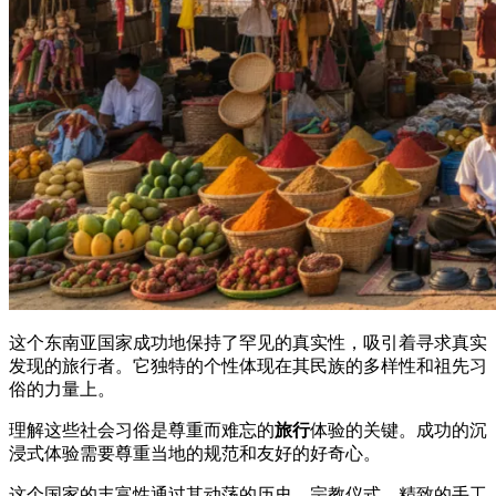
这个东南亚国家成功地保持了罕见的真实性，吸引着寻求真实
发现的旅行者。它独特的个性体现在其民族的多样性和祖先习
俗的力量上。
理解这些社会习俗是尊重而难忘的
旅行
体验的关键。成功的沉
浸式体验需要尊重当地的规范和友好的好奇心。
这个国家的丰富性通过其动荡的历史、宗教仪式、精致的手工