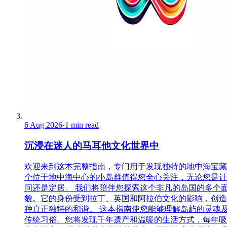
6 Aug 2026
·
1 min read
沉浸在迷人的马耳他文化世界中
欢迎来到这本完整指南，专门用于发现独特的地中海宝藏
个位于地中海中心的小岛群值得您全心关注，无论您是计
问还是定居。 我们将陪伴您探索这个非凡的岛国的多个
貌。它的身份受到拉丁、英国和阿拉伯文化的影响，创造
种真正独特的和谐。 这本指南使您能够理解岛屿的灵魂
传统习俗。您将发现千年遗产和温暖的生活方式，每年吸