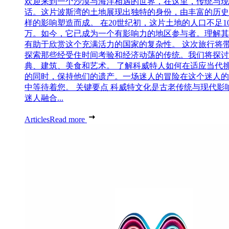
欢迎来到一个沙漠与海洋相遇的世界，在这里，传统与现
话。这片波斯湾的土地展现出独特的身份，由丰富的历史
样的影响塑造而成。 在20世纪初，这片土地的人口不足1
万。如今，它已成为一个有影响力的地区参与者。理解其
有助于欣赏这个充满活力的国家的复杂性。 这次旅行将
探索那些经受住时间考验和经济动荡的传统。我们将探讨
典、建筑、美食和艺术。 了解科威特人如何在适应当代
的同时，保持他们的遗产。一场迷人的冒险在这个迷人的
中等待着您。 关键要点 科威特文化是古老传统与现代影
迷人融合...
Articles
Read more