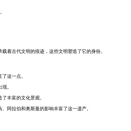
。
承载着古代文明的痕迹，这些文明塑造了它的身份。
证了这一点。
出现。
造了丰富的文化景观。
马、阿拉伯和奥斯曼的影响丰富了这一遗产。