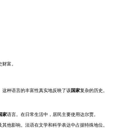
。
史财富。
。这种语言的丰富性真实地反映了该
国家
复杂的历史。
国家
语言。在日常生活中，居民主要使用达尔贾。
及其他影响。法语在文学和科学表达中占据特殊地位。