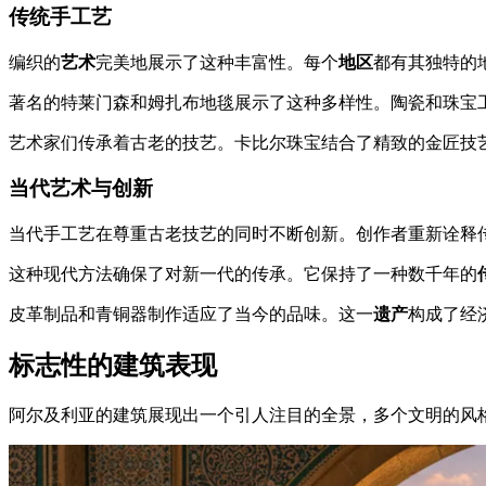
传统手工艺
编织的
艺术
完美地展示了这种丰富性。每个
地区
都有其独特的
著名的特莱门森和姆扎布地毯展示了这种多样性。陶瓷和珠宝
艺术家们传承着古老的技艺。卡比尔珠宝结合了精致的金匠技
当代艺术与创新
当代手工艺在尊重古老技艺的同时不断创新。创作者重新诠释
这种现代方法确保了对新一代的传承。它保持了一种数千年的
皮革制品和青铜器制作适应了当今的品味。这一
遗产
构成了经
标志性的建筑表现
阿尔及利亚的建筑展现出一个引人注目的全景，多个文明的风