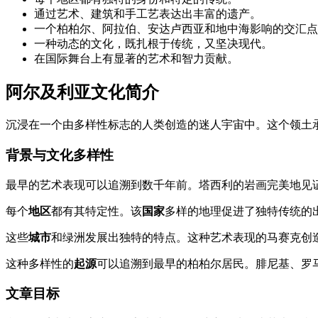
通过艺术、建筑和手工艺表达出丰富的遗产。
一个柏柏尔、阿拉伯、安达卢西亚和地中海影响的交汇点
一种动态的文化，既扎根于传统，又坚决现代。
在国际舞台上有显著的艺术和智力贡献。
阿尔及利亚文化简介
沉浸在一个由多样性标志的人类创造的迷人宇宙中。这个领土
背景与文化多样性
最早的艺术表现可以追溯到数千年前。塔西利的岩画完美地见
每个
地区
都有其特定性。该
国家
多样的地理促进了独特传统的
这些
城市
和绿洲发展出独特的特点。这种艺术表现的马赛克创
这种多样性的
起源
可以追溯到最早的柏柏尔居民。腓尼基、罗
文章目标