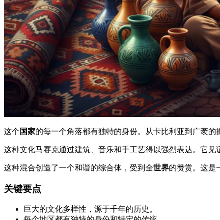
这个
国家
的每一个角落都有独特的身份。从卡比利亚到广袤的
这种文化马赛克通过建筑、音乐和手工艺得以强烈表达。它见
这种混合创造了一个和谐的综合体，受到全
世界
的赞赏。这是
关键要点
巨大的文化多样性，源于千年的历史。
每个地区都有独特的身份和特定的传统。