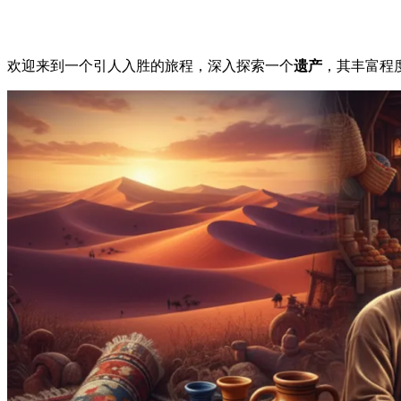
欢迎来到一个引人入胜的旅程，深入探索一个
遗产
，其丰富程