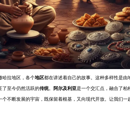
撒哈拉地区，各个
地区
都在讲述着自己的故事。这种多样性是由
证了至今仍然活跃的
传统
。
阿尔及利亚
是一个交汇点，融合了柏
一个不断发展的宇宙，既保留着根基，又向现代开放。让我们一