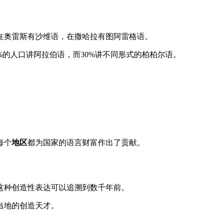
在奥雷斯有沙维语，在撒哈拉有图阿雷格语。
%的人口讲阿拉伯语，而30%讲不同形式的柏柏尔语。
每个
地区
都为国家的语言财富作出了贡献。
这种创造性表达可以追溯到数千年前。
当地的创造天才。