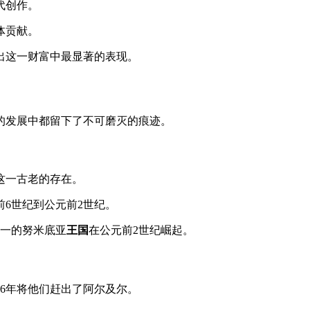
代创作。
体贡献。
出这一财富中最显著的表现。
的发展中都留下了不可磨灭的痕迹。
这一古老的存在。
6世纪到公元前2世纪。
统一的努米底亚
王国
在公元前2世纪崛起。
516年将他们赶出了阿尔及尔。