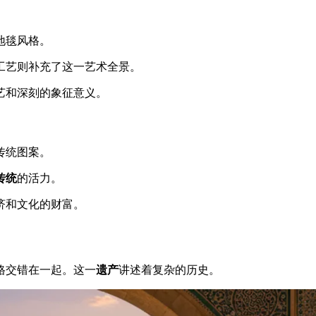
地毯风格。
工艺则补充了这一艺术全景。
艺和深刻的象征意义。
传统图案。
传统
的活力。
济和文化的财富。
格交错在一起。这一
遗产
讲述着复杂的历史。