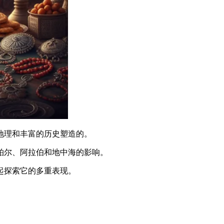
地理和丰富的历史塑造的。
柏尔、阿拉伯和地中海的影响。
起探索它的多重表现。