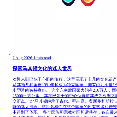
2 Aug 2026
·
1 min read
探索马其顿文化的迷人世界
欢迎来到巴尔干心脏的旅程，这里展现了非凡的文化遗产
马其顿共和国自1991年起成为独立国家，拥有由几个世
史塑造的独特身份。 这个东南欧国家大约有210万人，面
25000平方公里。其在巴尔干的中心位置使其成为欧洲文
交汇点。 北马其顿继承了古代、拜占庭、奥斯曼和斯拉
响的迷人混合。这种多样性在这个国家的所有艺术和传统
中得到了体现。 多个民族和宗教社区和谐共存，各自带