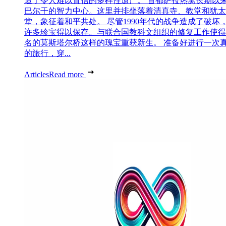
造了令人难以置信的多样性遗产。 首都萨拉热窝长期以
巴尔干的智力中心。这里并排坐落着清真寺、教堂和犹太
堂，象征着和平共处。 尽管1990年代的战争造成了破坏
许多珍宝得以保存。与联合国教科文组织的修复工作使得
名的莫斯塔尔桥这样的瑰宝重获新生。 准备好进行一次
的旅行，穿...
Articles
Read more