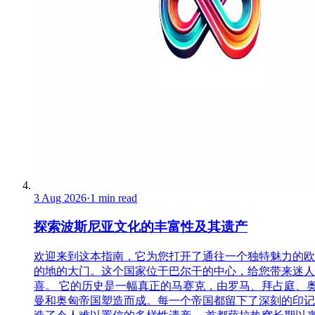
3 Aug 2026
·
1 min read
探索波斯尼亚文化的丰富性及其遗产
欢迎来到这本指南，它为您打开了通往一个独特魅力的欧
的地的大门。这个国家位于巴尔干的中心，给您带来迷人
喜。 它的历史是一幅真正的马赛克，由罗马、拜占庭、
曼和奥匈帝国塑造而成。每一个帝国都留下了深刻的印记