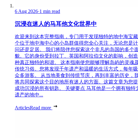
6 Aug 2026
·
1 min read
沉浸在迷人的马耳他文化世界中
欢迎来到这本完整指南，专门用于发现独特的地中海宝藏
个位于地中海中心的小岛群值得您全心关注，无论您是计
问还是定居。 我们将陪伴您探索这个非凡的岛国的多个
貌。它的身份受到拉丁、英国和阿拉伯文化的影响，创造
种真正独特的和谐。 这本指南使您能够理解岛屿的灵魂
传统习俗。您将发现千年遗产和温暖的生活方式，每年吸
众多游客。 从当地美食到传统节庆，再到丰富的历史，
将共同探索这个目的地所有迷人的方面。这篇文章为您提
成功沉浸的所有钥匙。 关键要点 马耳他是一个拥有独特
遗产的地中...
Articles
Read more