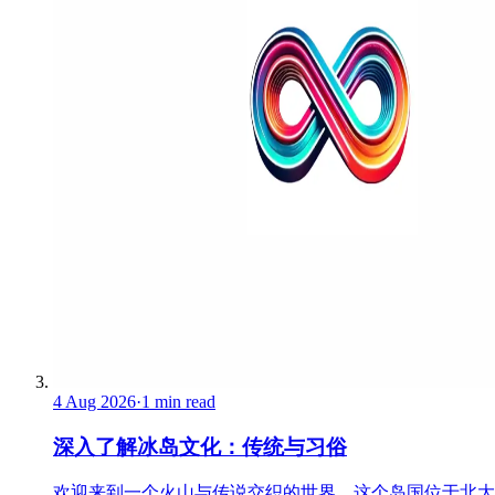
4 Aug 2026
·
1 min read
深入了解冰岛文化：传统与习俗
欢迎来到一个火山与传说交织的世界。这个岛国位于北大