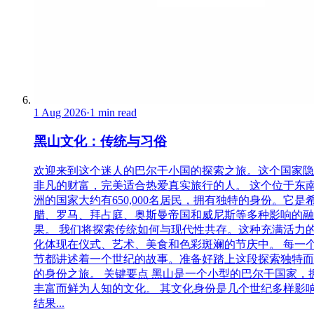
1 Aug 2026
·
1 min read
黑山文化：传统与习俗
欢迎来到这个迷人的巴尔干小国的探索之旅。这个国家隐
非凡的财富，完美适合热爱真实旅行的人。 这个位于东
洲的国家大约有650,000名居民，拥有独特的身份。它是
腊、罗马、拜占庭、奥斯曼帝国和威尼斯等多种影响的融
果。 我们将探索传统如何与现代性共存。这种充满活力
化体现在仪式、艺术、美食和色彩斑斓的节庆中。 每一
节都讲述着一个世纪的故事。准备好踏上这段探索独特而
的身份之旅。 关键要点 黑山是一个小型的巴尔干国家，
丰富而鲜为人知的文化。 其文化身份是几个世纪多样影
结果...