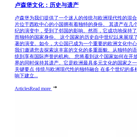
卢森堡文化：历史与遗产
卢森堡为我们提供了一个迷人的传统与欧洲现代性的混合
片位于西欧中心的小国拥有着独特的身份。 其遗产在几
纪的演变中，受到了邻国的影响。然而，它成功地保持了
而独特的国家身份。 这个国家的历史自中世纪以来展现
著的演变。如今，大公国已成为一个重要的欧洲文化中心
我们邀请您去探索这丰富的文化的多重面貌。从独特的语
统到享有国际声誉的机构。 您将看到这个国家如何在开
界的同时保持其遗产。它是欧洲最具多元文化的国家之一
关键要点 传统与欧洲现代性的独特融合 在多个世纪的多
响下建立...
Articles
Read more