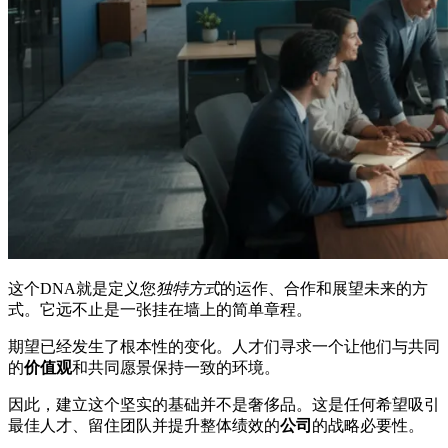
这个DNA就是定义您
独特方式
的运作、合作和展望未来的方
式。它远不止是一张挂在墙上的简单章程。
期望已经发生了根本性的变化。人才们寻求一个让他们与共同
的
价值观
和共同愿景保持一致的环境。
因此，建立这个坚实的基础并不是奢侈品。这是任何希望吸引
最佳人才、留住团队并提升整体绩效的
公司
的战略必要性。