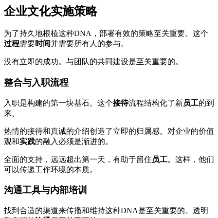
企业文化实施策略
为了持久地根植这种DNA，部署有效的策略至关重要。这个
过程
需要
时间
并需要所有人的参与。
没有立即的成功。与团队的共同建设是至关重要的。
整合与入职流程
入职是构建的第一块基石。这个
接待
流程结构化了新
员工
的到
来。
热情的接待和真诚的介绍创造了立即的归属感。对企业的价值
观和
实践
的融入必须是渐进的。
全面的支持，远远超出第一天，有助于留住
员工
。这样，他们
可以传递工作环境的本质。
沟通工具与内部培训
找到合适的渠道来传播和维持这种DNA是至关重要的。透明