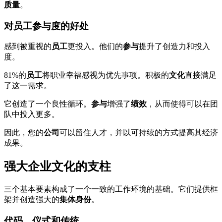
质量
。
对员工参与度的好处
感到被重视的
员工
更投入。他们的
参与
提升了创造力和投入
度。
81%的
员工
将职业幸福感视为优先事项。积极的
文化
直接满足
了这一需求。
它创造了一个良性循环。
参与
增强了
绩效
，从而使得可以在团
队中投入更多。
因此，您的
公司
可以留住人才，并以可持续的方式提高其经济
成果。
强大企业文化的支柱
三个基本要素构成了一个一致的工作环境的基础。它们提供框
架并创造强大的
集体身份
。
代码、仪式和传统