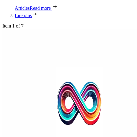
Articles
Read more
Lire plus
Item 1 of 7