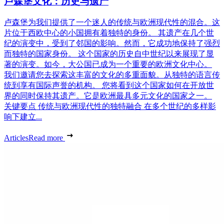
卢森堡文化：历史与遗产
卢森堡为我们提供了一个迷人的传统与欧洲现代性的混合。这
片位于西欧中心的小国拥有着独特的身份。 其遗产在几个世
纪的演变中，受到了邻国的影响。然而，它成功地保持了强烈
而独特的国家身份。 这个国家的历史自中世纪以来展现了显
著的演变。如今，大公国已成为一个重要的欧洲文化中心。
我们邀请您去探索这丰富的文化的多重面貌。从独特的语言传
统到享有国际声誉的机构。 您将看到这个国家如何在开放世
界的同时保持其遗产。它是欧洲最具多元文化的国家之一。
关键要点 传统与欧洲现代性的独特融合 在多个世纪的多样影
响下建立...
Articles
Read more