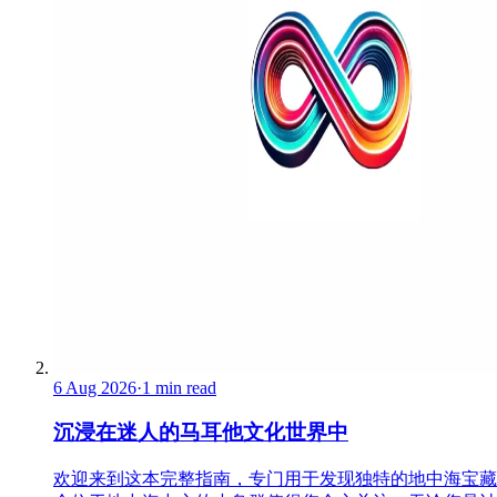
6 Aug 2026
·
1 min read
沉浸在迷人的马耳他文化世界中
欢迎来到这本完整指南，专门用于发现独特的地中海宝藏