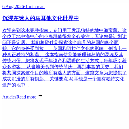
6 Aug 2026
·
1 min read
沉浸在迷人的马耳他文化世界中
欢迎来到这本完整指南，专门用于发现独特的地中海宝藏。这
个位于地中海中心的小岛群值得您全心关注，无论您是计划访
问还是定居。 我们将陪伴您探索这个非凡的岛国的多个面
貌。它的身份受到拉丁、英国和阿拉伯文化的影响，创造出一
种真正独特的和谐。 这本指南使您能够理解岛屿的灵魂及其
传统习俗。您将发现千年遗产和温暖的生活方式，每年吸引着
众多游客。 从当地美食到传统节庆，再到丰富的历史，我们
将共同探索这个目的地所有迷人的方面。这篇文章为您提供了
成功沉浸的所有钥匙。 关键要点 马耳他是一个拥有独特文化
遗产的地中...
Articles
Read more