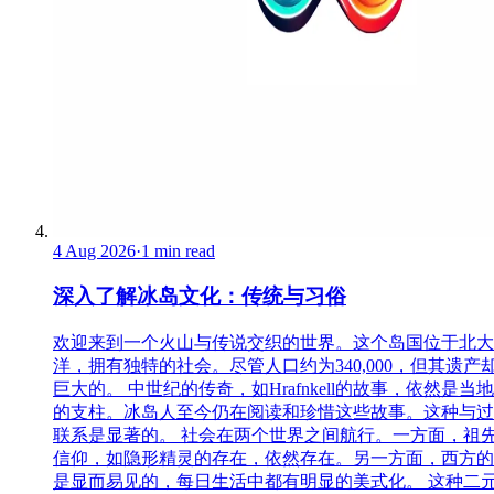
4 Aug 2026
·
1 min read
深入了解冰岛文化：传统与习俗
欢迎来到一个火山与传说交织的世界。这个岛国位于北大
洋，拥有独特的社会。尽管人口约为340,000，但其遗产
巨大的。 中世纪的传奇，如Hrafnkell的故事，依然是当
的支柱。冰岛人至今仍在阅读和珍惜这些故事。这种与过
联系是显著的。 社会在两个世界之间航行。一方面，祖
信仰，如隐形精灵的存在，依然存在。另一方面，西方的
是显而易见的，每日生活中都有明显的美式化。 这种二