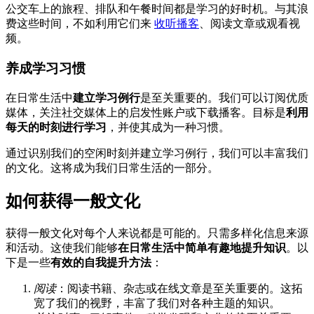
公交车上的旅程、排队和午餐时间都是学习的好时机。与其浪
费这些时间，不如利用它们来
收听播客
、阅读文章或观看视
频。
养成学习习惯
在日常生活中
建立学习例行
是至关重要的。我们可以订阅优质
媒体，关注社交媒体上的启发性账户或下载播客。目标是
利用
每天的时刻进行学习
，并使其成为一种习惯。
通过识别我们的空闲时刻并建立学习例行，我们可以丰富我们
的文化。这将成为我们日常生活的一部分。
如何获得一般文化
获得一般文化对每个人来说都是可能的。只需多样化信息来源
和活动。这使我们能够
在日常生活中简单有趣地提升知识
。以
下是一些
有效的自我提升方法
：
阅读
：阅读书籍、杂志或在线文章是至关重要的。这拓
宽了我们的视野，丰富了我们对各种主题的知识。