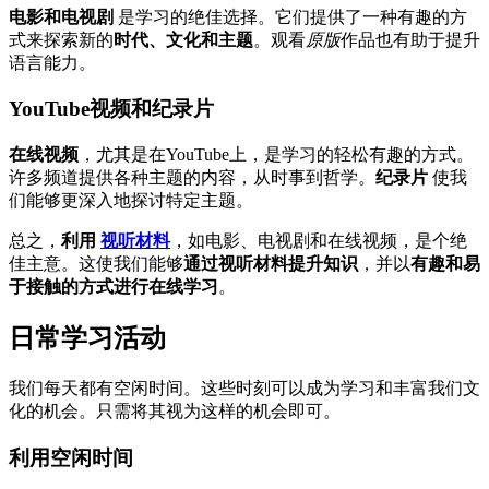
电影和电视剧
是学习的绝佳选择。它们提供了一种有趣的方
式来探索新的
时代、文化和主题
。观看
原版
作品也有助于提升
语言能力。
YouTube视频和纪录片
在线视频
，尤其是在YouTube上，是学习的轻松有趣的方式。
许多频道提供各种主题的内容，从时事到哲学。
纪录片
使我
们能够更深入地探讨特定主题。
总之，
利用
视听材料
，如电影、电视剧和在线视频，是个绝
佳主意。这使我们能够
通过视听材料提升知识
，并以
有趣和易
于接触的方式进行在线学习
。
日常学习活动
我们每天都有空闲时间。这些时刻可以成为学习和丰富我们文
化的机会。只需将其视为这样的机会即可。
利用空闲时间