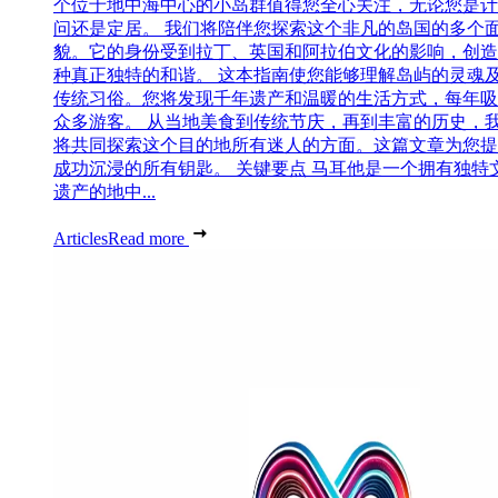
个位于地中海中心的小岛群值得您全心关注，无论您是计
问还是定居。 我们将陪伴您探索这个非凡的岛国的多个
貌。它的身份受到拉丁、英国和阿拉伯文化的影响，创造
种真正独特的和谐。 这本指南使您能够理解岛屿的灵魂
传统习俗。您将发现千年遗产和温暖的生活方式，每年吸
众多游客。 从当地美食到传统节庆，再到丰富的历史，
将共同探索这个目的地所有迷人的方面。这篇文章为您提
成功沉浸的所有钥匙。 关键要点 马耳他是一个拥有独特
遗产的地中...
Articles
Read more