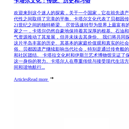
卡塔尔文化：传统、历史和习俗
欢迎来到这个迷人的探索，关于一个国家，它在祖先遗产
代性之间取得了完美的平衡。卡塔尔文化代表了贝都因传
21世纪之间的独特桥梁。 尽管迅速转型为世界上最富有
家之一，卡塔尔仍然自豪地保持着其深厚的根基。石油和
气资源推动了其发展，但并未抹去其身份。 我们将共同
这片半岛丰富的历史、其基本的家庭价值观和真实的社会
俗。贝都因遗产继续影响当代社会，特别是通过传奇般的
和社区团结。 卡塔拉文化村和伊斯兰艺术博物馆见证了
这一身份的努力。卡塔尔人在尊重传统与接受现代生活方
间和谐地航行...
Articles
Read more