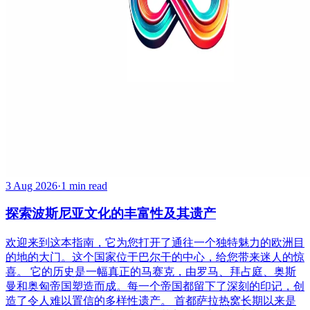
3 Aug 2026
·
1 min read
探索波斯尼亚文化的丰富性及其遗产
欢迎来到这本指南，它为您打开了通往一个独特魅力的欧洲目
的地的大门。这个国家位于巴尔干的中心，给您带来迷人的惊
喜。 它的历史是一幅真正的马赛克，由罗马、拜占庭、奥斯
曼和奥匈帝国塑造而成。每一个帝国都留下了深刻的印记，创
造了令人难以置信的多样性遗产。 首都萨拉热窝长期以来是