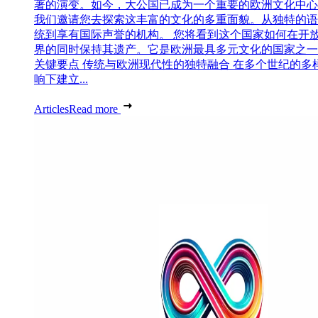
著的演变。如今，大公国已成为一个重要的欧洲文化中心
我们邀请您去探索这丰富的文化的多重面貌。从独特的语
统到享有国际声誉的机构。 您将看到这个国家如何在开
界的同时保持其遗产。它是欧洲最具多元文化的国家之一
关键要点 传统与欧洲现代性的独特融合 在多个世纪的多
响下建立...
Articles
Read more