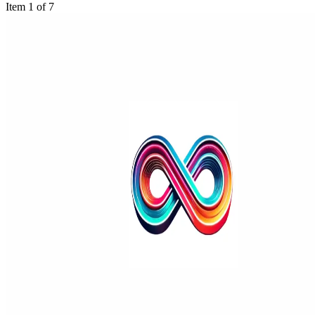
Item 1 of 7