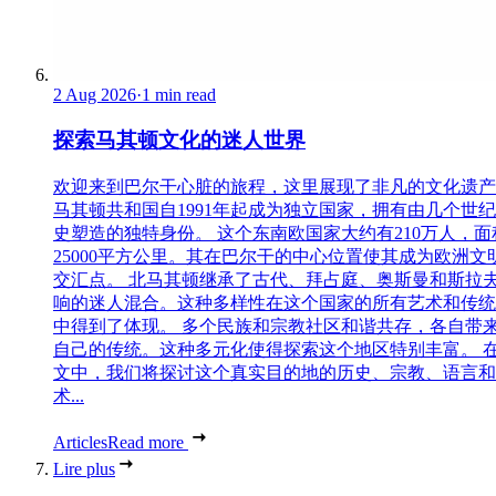
2 Aug 2026
·
1 min read
探索马其顿文化的迷人世界
欢迎来到巴尔干心脏的旅程，这里展现了非凡的文化遗产
马其顿共和国自1991年起成为独立国家，拥有由几个世
史塑造的独特身份。 这个东南欧国家大约有210万人，面
25000平方公里。其在巴尔干的中心位置使其成为欧洲文
交汇点。 北马其顿继承了古代、拜占庭、奥斯曼和斯拉
响的迷人混合。这种多样性在这个国家的所有艺术和传统
中得到了体现。 多个民族和宗教社区和谐共存，各自带
自己的传统。这种多元化使得探索这个地区特别丰富。 
文中，我们将探讨这个真实目的地的历史、宗教、语言和
术...
Articles
Read more
Lire plus