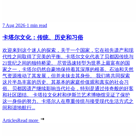
7 Aug 2026
·
1 min read
卡塔尔文化：传统、历史和习俗
欢迎来到这个迷人的探索，关于一个国家，它在祖先遗产和现
代性之间取得了完美的平衡。卡塔尔文化代表了贝都因传统与
21世纪之间的独特桥梁。 尽管迅速转型为世界上最富有的国
家之一，卡塔尔仍然自豪地保持着其深厚的根基。石油和天然
气资源推动了其发展，但并未抹去其身份。 我们将共同探索
这片半岛丰富的历史、其基本的家庭价值观和真实的社会习
俗。贝都因遗产继续影响当代社会，特别是通过传奇般的好客
和社区团结。 卡塔拉文化村和伊斯兰艺术博物馆见证了保护
这一身份的努力。卡塔尔人在尊重传统与接受现代生活方式之
间和谐地航行...
Articles
Read more