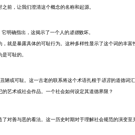
讨之前，让我们澄清这个概念的名称和起源。
。它明确指出，这揭示了一个人的
道德
败坏。
为，就是暴露具体的可耻行为。这种多样性显示了这个词的丰富
为是可耻的。
s”，意为丑陋或可耻。这一古老的联系将这个术语扎根于
语言
的道德词汇
记的艺术或社会作品。一个社会如何设定其道德界限？
造了对善与恶的看法。这一历史时期对于理解社会规范的演变至