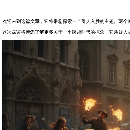
欢迎来到这篇
文章
，它将带您探索一个引人入胜的主题。两个
这次
探索
将使您
了解更多
关于一个跨越时代的概念。它质疑人