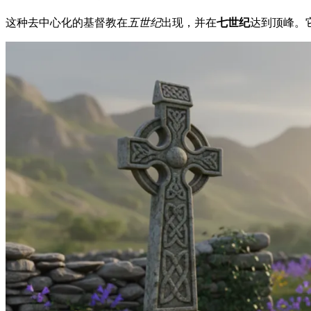
这种去中心化的基督教在
五世纪
出现，并在
七世纪
达到顶峰。