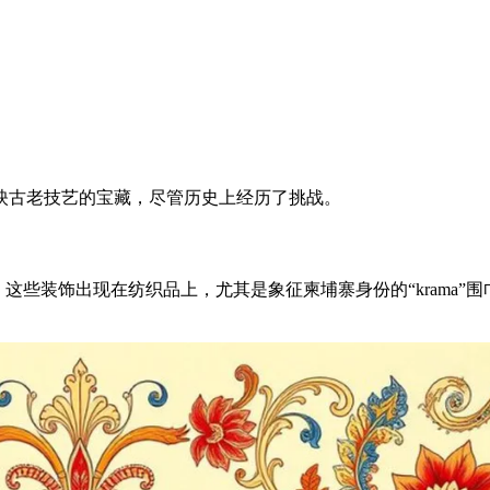
映古老技艺的宝藏，尽管历史上经历了挑战。
装饰出现在纺织品上，尤其是象征柬埔寨身份的“krama”围巾