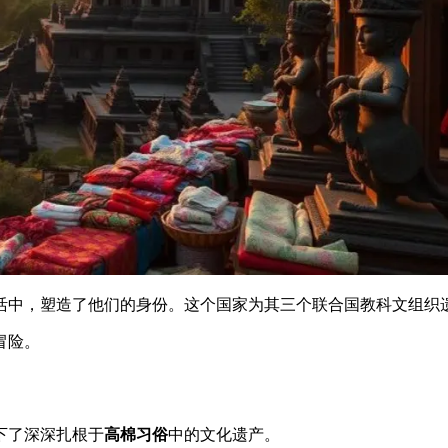
活中，塑造了他们的身份。这个国家为其三个联合国教科文组织
冒险。
下了深深扎根于
高棉习俗
中的文化遗产。