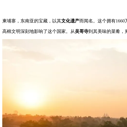
柬埔寨，东南亚的宝藏，以其
文化遗产
而闻名。这个拥有16
高棉文明深刻地影响了这个国家。从
吴哥寺
到其美味的菜肴，