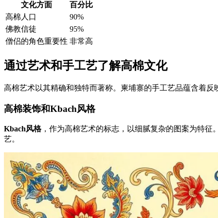
文化方面
百分比
高棉人口
90%
佛教信徒
95%
僧侣的角色重要性
非常高
通过艺术和手工艺了解高棉文化
高棉艺术以其精确和独特而著称。柬埔寨的手工艺品蕴含着反
高棉装饰和Kbach风格
Kbach风格
，作为高棉艺术的标志，以细腻复杂的图案为特征。这些
艺。