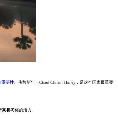
的重要性
。佛教新年，Chaul Chnam Thmey，是这个国家最重要
持
高棉习俗
的活力。