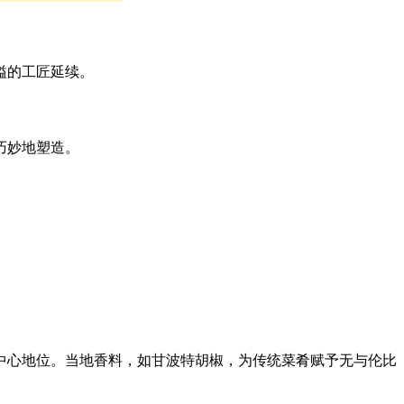
溢的工匠延续。
巧妙地塑造。
中心地位。当地香料，如甘波特胡椒，为传统菜肴赋予无与伦比