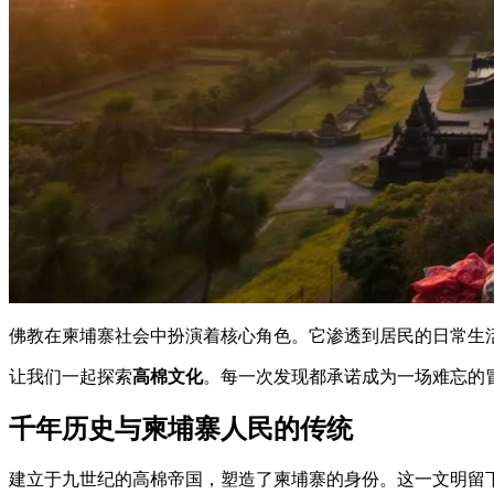
佛教在柬埔寨社会中扮演着核心角色。它渗透到居民的日常生
让我们一起探索
高棉文化
。每一次发现都承诺成为一场难忘的
千年历史与柬埔寨人民的传统
建立于九世纪的高棉帝国，塑造了柬埔寨的身份。这一文明留