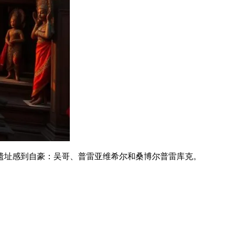
遗址感到自豪：吴哥、普雷亚维希尔和桑博尔普雷库克。