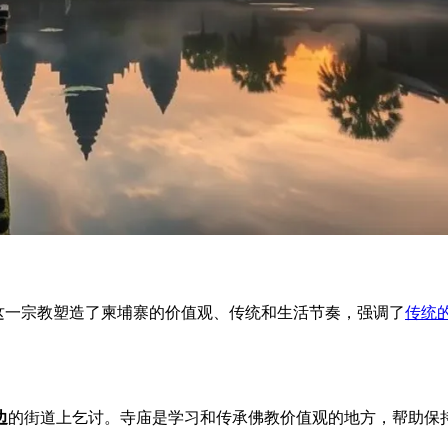
这一宗教塑造了柬埔寨的价值观、传统和生活节奏，强调了
传统
边
的街道上乞讨。寺庙是学习和传承佛教价值观的地方，帮助保