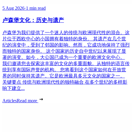
5 Aug 2026
·
1 min read
卢森堡文化：历史与遗产
卢森堡为我们提供了一个迷人的传统与欧洲现代性的混合。这
片位于西欧中心的小国拥有着独特的身份。 其遗产在几个世
纪的演变中，受到了邻国的影响。然而，它成功地保持了强烈
而独特的国家身份。 这个国家的历史自中世纪以来展现了显
著的演变。如今，大公国已成为一个重要的欧洲文化中心。
我们邀请您去探索这丰富的文化的多重面貌。从独特的语言传
统到享有国际声誉的机构。 您将看到这个国家如何在开放世
界的同时保持其遗产。它是欧洲最具多元文化的国家之一。
关键要点 传统与欧洲现代性的独特融合 在多个世纪的多样影
响下建立...
Articles
Read more