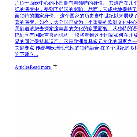
片位于西欧中心的小国拥有着独特的身份。 其遗产在几
纪的演变中，受到了邻国的影响。然而，它成功地保持了
而独特的国家身份。 这个国家的历史自中世纪以来展现
著的演变。如今，大公国已成为一个重要的欧洲文化中心
我们邀请您去探索这丰富的文化的多重面貌。从独特的语
统到享有国际声誉的机构。 您将看到这个国家如何在开
界的同时保持其遗产。它是欧洲最具多元文化的国家之一
关键要点 传统与欧洲现代性的独特融合 在多个世纪的多
响下建立...
Articles
Read more