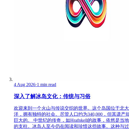
4 Aug 2026
·
1 min read
深入了解冰岛文化：传统与习俗
欢迎来到一个火山与传说交织的世界。这个岛国位于北大
洋，拥有独特的社会。尽管人口约为340,000，但其遗产
巨大的。 中世纪的传奇，如Hrafnkell的故事，依然是当
的支柱。冰岛人至今仍在阅读和珍惜这些故事。这种与过