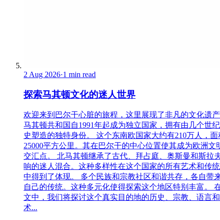
2 Aug 2026
·
1 min read
探索马其顿文化的迷人世界
欢迎来到巴尔干心脏的旅程，这里展现了非凡的文化遗产
马其顿共和国自1991年起成为独立国家，拥有由几个世
史塑造的独特身份。 这个东南欧国家大约有210万人，面
25000平方公里。其在巴尔干的中心位置使其成为欧洲文
交汇点。 北马其顿继承了古代、拜占庭、奥斯曼和斯拉
响的迷人混合。这种多样性在这个国家的所有艺术和传统
中得到了体现。 多个民族和宗教社区和谐共存，各自带
自己的传统。这种多元化使得探索这个地区特别丰富。 
文中，我们将探讨这个真实目的地的历史、宗教、语言和
术...