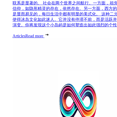
联系是显著的。 社会在两个世界之间航行。一方面，祖
信仰，如隐形精灵的存在，依然存在。另一方面，西方的
是显而易见的，每日生活中都有明显的美式化。 这种二
使得冰岛文化如此迷人。它并没有停滞不前，而是活跃并
演变。你将发现这个小岛屿是如何塑造出如此强烈的个性..
Articles
Read more