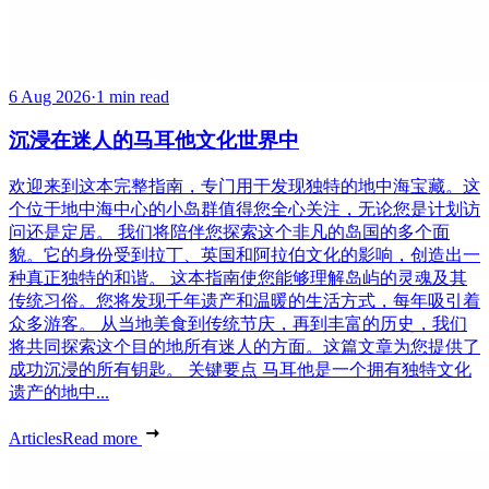
6 Aug 2026
·
1 min read
沉浸在迷人的马耳他文化世界中
欢迎来到这本完整指南，专门用于发现独特的地中海宝藏。这
个位于地中海中心的小岛群值得您全心关注，无论您是计划访
问还是定居。 我们将陪伴您探索这个非凡的岛国的多个面
貌。它的身份受到拉丁、英国和阿拉伯文化的影响，创造出一
种真正独特的和谐。 这本指南使您能够理解岛屿的灵魂及其
传统习俗。您将发现千年遗产和温暖的生活方式，每年吸引着
众多游客。 从当地美食到传统节庆，再到丰富的历史，我们
将共同探索这个目的地所有迷人的方面。这篇文章为您提供了
成功沉浸的所有钥匙。 关键要点 马耳他是一个拥有独特文化
遗产的地中...
Articles
Read more