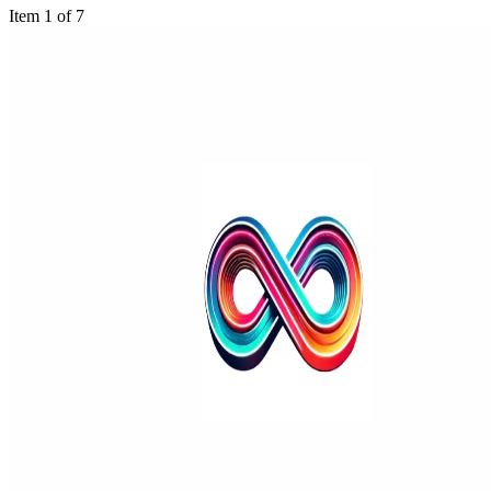
Item 1 of 7