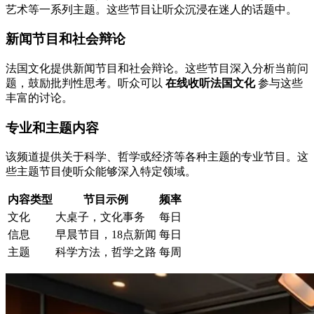
艺术等一系列主题。这些节目让听众沉浸在迷人的话题中。
新闻节目和社会辩论
法国文化提供新闻节目和社会辩论。这些节目深入分析当前问
题，鼓励批判性思考。听众可以
在线收听法国文化
参与这些
丰富的讨论。
专业和主题内容
该频道提供关于科学、哲学或经济等各种主题的专业节目。这
些主题节目使听众能够深入特定领域。
内容类型
节目示例
频率
文化
大桌子，文化事务
每日
信息
早晨节目，18点新闻
每日
主题
科学方法，哲学之路
每周