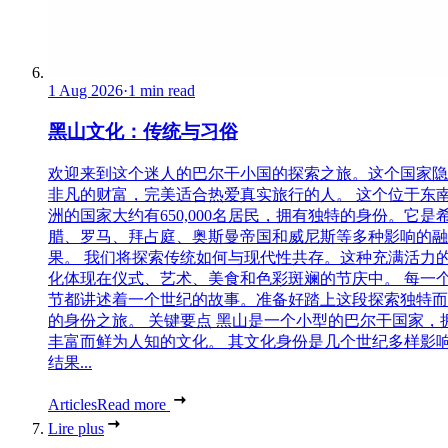
1 Aug 2026
·
1 min read
黑山文化：传统与习俗
欢迎来到这个迷人的巴尔干小国的探索之旅。这个国家隐
非凡的财富，完美适合热爱真实旅行的人。 这个位于东
洲的国家大约有650,000名居民，拥有独特的身份。它是
腊、罗马、拜占庭、奥斯曼帝国和威尼斯等多种影响的融
果。 我们将探索传统如何与现代性共存。这种充满活力
化体现在仪式、艺术、美食和色彩斑斓的节庆中。 每一
节都讲述着一个世纪的故事。准备好踏上这段探索独特而
的身份之旅。 关键要点 黑山是一个小型的巴尔干国家，
丰富而鲜为人知的文化。 其文化身份是几个世纪多样影
结果...
Articles
Read more
Lire plus