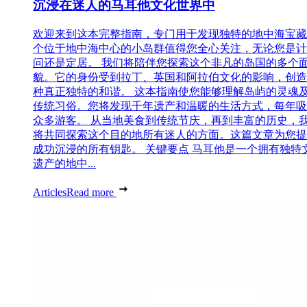
沉浸在迷人的马耳他文化世界中
欢迎来到这本完整指南，专门用于发现独特的地中海宝藏
个位于地中海中心的小岛群值得您全心关注，无论您是计
问还是定居。 我们将陪伴您探索这个非凡的岛国的多个
貌。它的身份受到拉丁、英国和阿拉伯文化的影响，创造
种真正独特的和谐。 这本指南使您能够理解岛屿的灵魂
传统习俗。您将发现千年遗产和温暖的生活方式，每年吸
众多游客。 从当地美食到传统节庆，再到丰富的历史，
将共同探索这个目的地所有迷人的方面。这篇文章为您提
成功沉浸的所有钥匙。 关键要点 马耳他是一个拥有独特
遗产的地中...
Articles
Read more