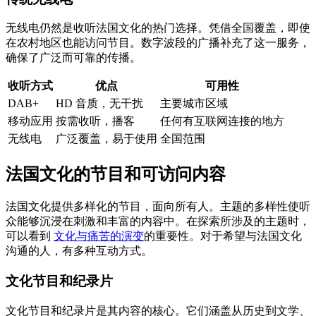
无线电仍然是收听法国文化的热门选择。凭借全国覆盖，即使
在农村地区也能访问节目。数字波段的广播补充了这一服务，
确保了广泛而可靠的传播。
收听方式
优点
可用性
DAB+
HD 音质，无干扰
主要城市区域
移动应用
按需收听，播客
任何有互联网连接的地方
无线电
广泛覆盖，易于使用
全国范围
法国文化的节目和可访问内容
法国文化提供多样化的节目，面向所有人。主题的多样性使听
众能够沉浸在刺激和丰富的内容中。在探索所涉及的主题时，
可以看到
文化与痛苦的演变
的重要性。对于希望与法国文化
沟通的人，有多种互动方式。
文化节目和纪录片
文化节目和纪录片是其内容的核心。它们涵盖从历史到文学、