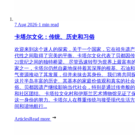
7 Aug 2026
·
1 min read
卡塔尔文化：传统、历史和习俗
欢迎来到这个迷人的探索，关于一个国家，它在祖先遗产
代性之间取得了完美的平衡。卡塔尔文化代表了贝都因传
21世纪之间的独特桥梁。 尽管迅速转型为世界上最富有
家之一，卡塔尔仍然自豪地保持着其深厚的根基。石油和
气资源推动了其发展，但并未抹去其身份。 我们将共同
这片半岛丰富的历史、其基本的家庭价值观和真实的社会
俗。贝都因遗产继续影响当代社会，特别是通过传奇般的
和社区团结。 卡塔拉文化村和伊斯兰艺术博物馆见证了
这一身份的努力。卡塔尔人在尊重传统与接受现代生活方
间和谐地航行...
Articles
Read more