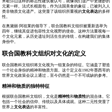
米歇尔山这样的标志性建筑被认可，就像我们遗产中更微妙的
元素一样。法式长棍面包，作为法国美食的象征，已被列入人
类非物质文化遗产。这突显了该组织所重视的
文化表达
的多样
性。
在奥黛丽·阿祖莱的领导下，联合国教科文组织被重新选举为
四年，继续其促进包容性文化视野的使命。这种方法重视每一
个文化元素，从历史遗址到活生生的传统，在构建我们的集体
身份中。
联合国教科文组织对文化的定义
联合国教科文组织将文化视为一组复杂的特征。它涵盖了塑造
一个社会身份的精神和物质方面。这个定义在1982年墨西哥的
世界文化政策会议上通过，至今仍然是一个不可或缺的参考。
精神和物质的独特特征
根据联合国教科文组织，文化是
精神性
和
物质性
的混合体。它
包括一个社会的信仰、传统以及具体成就。这种二元性突显了
世界上
文化表达
的丰富性。