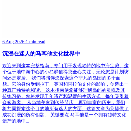
6 Aug 2026
·
1 min read
沉浸在迷人的马耳他文化世界中
欢迎来到这本完整指南，专门用于发现独特的地中海宝藏。这
个位于地中海中心的小岛群值得您全心关注，无论您是计划访
问还是定居。 我们将陪伴您探索这个非凡的岛国的多个面
貌。它的身份受到拉丁、英国和阿拉伯文化的影响，创造出一
种真正独特的和谐。 这本指南使您能够理解岛屿的灵魂及其
传统习俗。您将发现千年遗产和温暖的生活方式，每年吸引着
众多游客。 从当地美食到传统节庆，再到丰富的历史，我们
将共同探索这个目的地所有迷人的方面。这篇文章为您提供了
成功沉浸的所有钥匙。 关键要点 马耳他是一个拥有独特文化
遗产的地中...