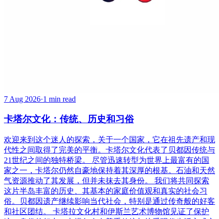
7 Aug 2026
·
1 min read
卡塔尔文化：传统、历史和习俗
欢迎来到这个迷人的探索，关于一个国家，它在祖先遗产和现
代性之间取得了完美的平衡。卡塔尔文化代表了贝都因传统与
21世纪之间的独特桥梁。 尽管迅速转型为世界上最富有的国
家之一，卡塔尔仍然自豪地保持着其深厚的根基。石油和天然
气资源推动了其发展，但并未抹去其身份。 我们将共同探索
这片半岛丰富的历史、其基本的家庭价值观和真实的社会习
俗。贝都因遗产继续影响当代社会，特别是通过传奇般的好客
和社区团结。 卡塔拉文化村和伊斯兰艺术博物馆见证了保护