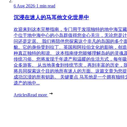
6 Aug 2026
·
1 min read
沉浸在迷人的马耳他文化世界中
欢迎来到这本完整指南，专门用于发现独特的地中海宝藏
个位于地中海中心的小岛群值得您全心关注，无论您是计
问还是定居。 我们将陪伴您探索这个非凡的岛国的多个
貌。它的身份受到拉丁、英国和阿拉伯文化的影响，创造
种真正独特的和谐。 这本指南使您能够理解岛屿的灵魂
传统习俗。您将发现千年遗产和温暖的生活方式，每年吸
众多游客。 从当地美食到传统节庆，再到丰富的历史，
将共同探索这个目的地所有迷人的方面。这篇文章为您提
成功沉浸的所有钥匙。 关键要点 马耳他是一个拥有独特
遗产的地中...
Articles
Read more