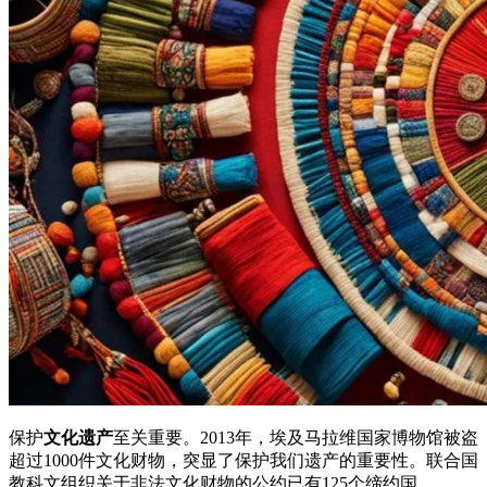
保护
文化遗产
至关重要。2013年，埃及马拉维国家博物馆被盗
超过1000件文化财物，突显了保护我们遗产的重要性。联合国
教科文组织关于非法文化财物的公约已有125个缔约国。