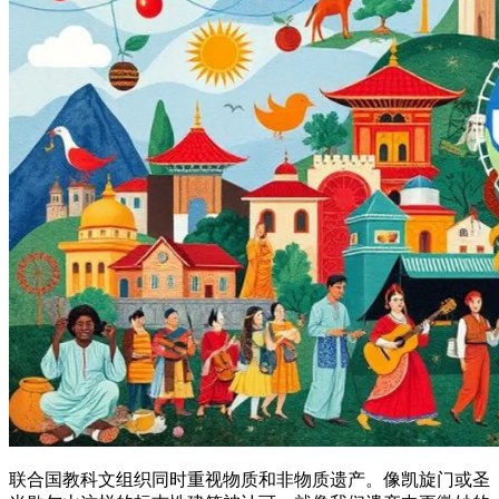
联合国教科文组织同时重视物质和非物质遗产。像凯旋门或圣