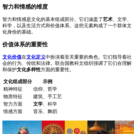
智力和情感的维度
智力和情感是文化的基本组成部分。它们涵盖了
艺术
、文学、
科学，以及生活方式和价值体系。这些元素构成了一个群体文
化身份的基础。
价值体系的重要性
文化价值
在
文化定义
中扮演着至关重要的角色。它们指导着社
会的行为、传统和法律。联合国教科文组织强调了它们在理解
和保护
文化多样性
方面的重要性。
文化组成部分
示例
精神特征
信仰、哲学
物质特征
建筑、手工艺
智力方面
文学
、科学
情感方面
音乐、舞蹈