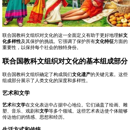
联合国教科文组织对文化的这一全面定义有助于更好地理解
文
化多样性
及其保护的挑战。它强调了保护所有
文化特征
方面的
重要性，以保持每个社会的独特身份。
联合国教科文组织对文化的基本组成部分
联合国教科文组织确定了构成我们
文化遗产
的关键元素。这些
组成部分展示了人类文化的深度和多样性。
艺术和文学
艺术
和
文学
在文化表达中占据中心地位。它们涵盖了绘画、雕
塑、音乐、戏剧和
文学
等多个领域。这些艺术表达使个体能够
传达他们的情感、思想和经历。
生活方式和传统