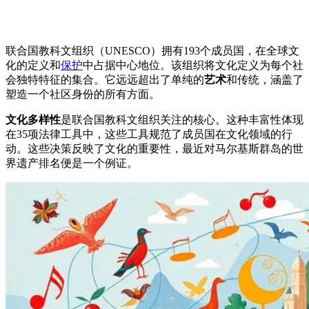
联合国教科文组织（UNESCO）拥有193个成员国，在全球文
化的定义和
保护
中占据中心地位。该组织将文化定义为每个社
会独特特征的集合。它远远超出了单纯的
艺术
和传统，涵盖了
塑造一个社区身份的所有方面。
文化多样性
是联合国教科文组织关注的核心。这种丰富性体现
在35项法律工具中，这些工具规范了成员国在文化领域的行
动。这些决策反映了文化的重要性，最近对马尔基斯群岛的世
界遗产排名便是一个例证。