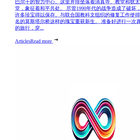
巴尔干的智力中心。这里并排坐落着清真寺、教堂和犹太
堂，象征着和平共处。 尽管1990年代的战争造成了破坏
许多珍宝得以保存。与联合国教科文组织的修复工作使得
名的莫斯塔尔桥这样的瑰宝重获新生。 准备好进行一次
的旅行，穿...
Articles
Read more