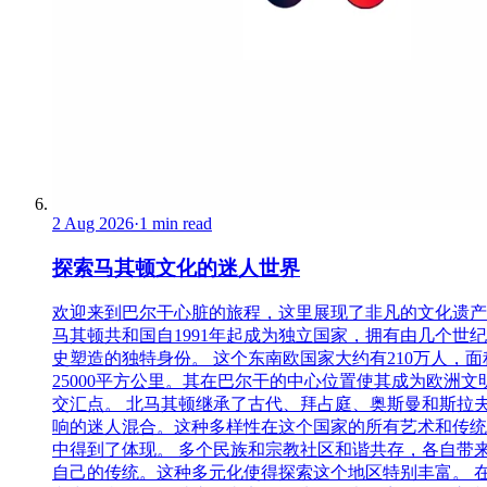
2 Aug 2026
·
1 min read
探索马其顿文化的迷人世界
欢迎来到巴尔干心脏的旅程，这里展现了非凡的文化遗产
马其顿共和国自1991年起成为独立国家，拥有由几个世
史塑造的独特身份。 这个东南欧国家大约有210万人，面
25000平方公里。其在巴尔干的中心位置使其成为欧洲文
交汇点。 北马其顿继承了古代、拜占庭、奥斯曼和斯拉
响的迷人混合。这种多样性在这个国家的所有艺术和传统
中得到了体现。 多个民族和宗教社区和谐共存，各自带
自己的传统。这种多元化使得探索这个地区特别丰富。 