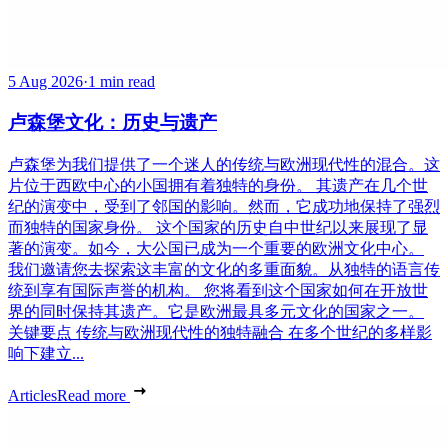
5 Aug 2026
·
1 min read
卢森堡文化：历史与遗产
卢森堡为我们提供了一个迷人的传统与欧洲现代性的混合。这
片位于西欧中心的小国拥有着独特的身份。 其遗产在几个世
纪的演变中，受到了邻国的影响。然而，它成功地保持了强烈
而独特的国家身份。 这个国家的历史自中世纪以来展现了显
著的演变。如今，大公国已成为一个重要的欧洲文化中心。
我们邀请您去探索这丰富的文化的多重面貌。从独特的语言传
统到享有国际声誉的机构。 您将看到这个国家如何在开放世
界的同时保持其遗产。它是欧洲最具多元文化的国家之一。
关键要点 传统与欧洲现代性的独特融合 在多个世纪的多样影
响下建立...
Articles
Read more