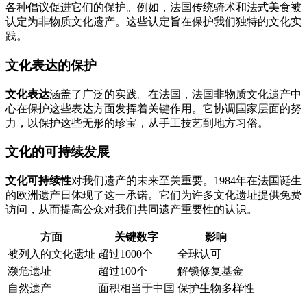
各种倡议促进它们的保护。例如，法国传统骑术和法式美食被
认定为非物质文化遗产。这些认定旨在保护我们独特的文化实
践。
文化表达的保护
文化表达
涵盖了广泛的实践。在法国，法国非物质文化遗产中
心在保护这些表达方面发挥着关键作用。它协调国家层面的努
力，以保护这些无形的珍宝，从手工技艺到地方习俗。
文化的可持续发展
文化可持续性
对我们遗产的未来至关重要。1984年在法国诞生
的欧洲遗产日体现了这一承诺。它们为许多文化遗址提供免费
访问，从而提高公众对我们共同遗产重要性的认识。
方面
关键数字
影响
被列入的文化遗址
超过1000个
全球认可
濒危遗址
超过100个
解锁修复基金
自然遗产
面积相当于中国
保护生物多样性