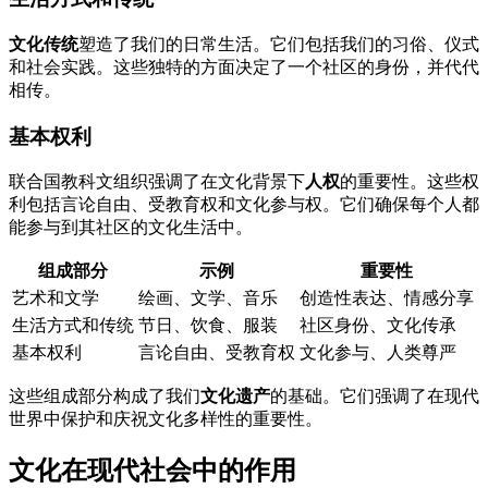
文化传统
塑造了我们的日常生活。它们包括我们的习俗、仪式
和社会实践。这些独特的方面决定了一个社区的身份，并代代
相传。
基本权利
联合国教科文组织强调了在文化背景下
人权
的重要性。这些权
利包括言论自由、受教育权和文化参与权。它们确保每个人都
能参与到其社区的文化生活中。
组成部分
示例
重要性
艺术和文学
绘画、文学、音乐
创造性表达、情感分享
生活方式和传统
节日、饮食、服装
社区身份、文化传承
基本权利
言论自由、受教育权
文化参与、人类尊严
这些组成部分构成了我们
文化遗产
的基础。它们强调了在现代
世界中保护和庆祝文化多样性的重要性。
文化在现代社会中的作用