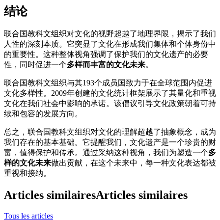
结论
联合国教科文组织对文化的视野超越了地理界限，揭示了我们
人性的深刻本质。它突显了文化在形成我们集体和个体身份中
的重要性。这种整体视角强调了保护我们的文化遗产的必要
性，同时促进一个
多样而丰富的文化未来
。
联合国教科文组织与其193个成员国致力于在全球范围内促进
文化多样性。2009年创建的文化统计框架展示了其量化和重视
文化在我们社会中影响的承诺。该倡议引导文化政策朝着可持
续和包容的发展方向。
总之，联合国教科文组织对文化的理解超越了抽象概念，成为
我们存在的基本基础。它提醒我们，文化遗产是一个珍贵的财
富，值得保护和传承。通过采纳这种视角，我们为塑造一个
多
样的文化未来
做出贡献，在这个未来中，每一种文化表达都被
重视和接纳。
Articles similaires
Articles similaires
Tous les articles