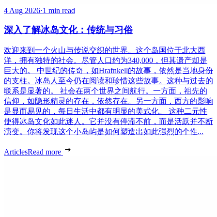
4 Aug 2026
·
1 min read
深入了解冰岛文化：传统与习俗
欢迎来到一个火山与传说交织的世界。这个岛国位于北大西
洋，拥有独特的社会。尽管人口约为340,000，但其遗产却是
巨大的。 中世纪的传奇，如Hrafnkell的故事，依然是当地身份
的支柱。冰岛人至今仍在阅读和珍惜这些故事。这种与过去的
联系是显著的。 社会在两个世界之间航行。一方面，祖先的
信仰，如隐形精灵的存在，依然存在。另一方面，西方的影响
是显而易见的，每日生活中都有明显的美式化。 这种二元性
使得冰岛文化如此迷人。它并没有停滞不前，而是活跃并不断
演变。你将发现这个小岛屿是如何塑造出如此强烈的个性...
Articles
Read more