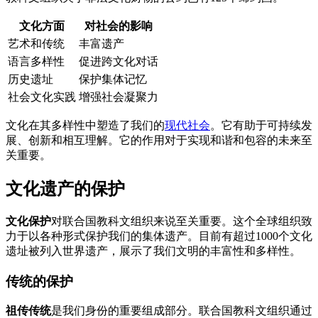
文化方面
对社会的影响
艺术和传统
丰富遗产
语言多样性
促进跨文化对话
历史遗址
保护集体记忆
社会文化实践
增强社会凝聚力
文化在其多样性中塑造了我们的
现代社会
。它有助于可持续发
展、创新和相互理解。它的作用对于实现和谐和包容的未来至
关重要。
文化遗产的保护
文化保护
对联合国教科文组织来说至关重要。这个全球组织致
力于以各种形式保护我们的集体遗产。目前有超过1000个文化
遗址被列入世界遗产，展示了我们文明的丰富性和多样性。
传统的保护
祖传传统
是我们身份的重要组成部分。联合国教科文组织通过