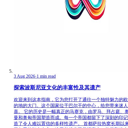
3 Aug 2026
·
1 min read
探索波斯尼亚文化的丰富性及其遗产
欢迎来到这本指南，它为您打开了通往一个独特魅力的欧
的地的大门。这个国家位于巴尔干的中心，给您带来迷人
喜。 它的历史是一幅真正的马赛克，由罗马、拜占庭、
曼和奥匈帝国塑造而成。每一个帝国都留下了深刻的印记
造了令人难以置信的多样性遗产。 首都萨拉热窝长期以