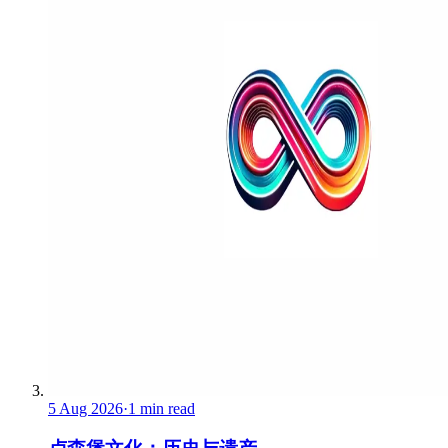
5 Aug 2026
·
1 min read