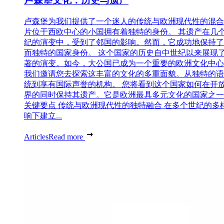
卢森堡文化：历史与遗产
卢森堡为我们提供了一个迷人的传统与欧洲现代性的混合
片位于西欧中心的小国拥有着独特的身份。 其遗产在几
纪的演变中，受到了邻国的影响。然而，它成功地保持了
而独特的国家身份。 这个国家的历史自中世纪以来展现
著的演变。如今，大公国已成为一个重要的欧洲文化中心
我们邀请您去探索这丰富的文化的多重面貌。从独特的语
统到享有国际声誉的机构。 您将看到这个国家如何在开
界的同时保持其遗产。它是欧洲最具多元文化的国家之一
关键要点 传统与欧洲现代性的独特融合 在多个世纪的多
响下建立...
Articles
Read more