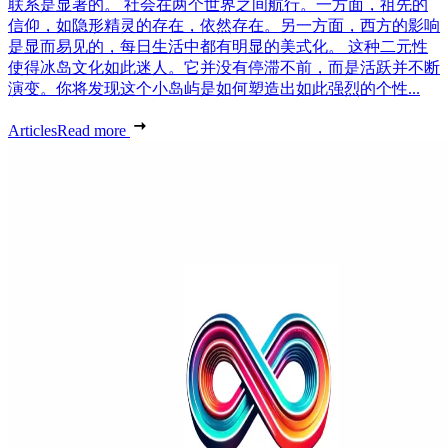
联系是显著的。 社会在两个世界之间航行。一方面，祖先的
信仰，如隐形精灵的存在，依然存在。另一方面，西方的影响
是显而易见的，每日生活中都有明显的美式化。 这种二元性
使得冰岛文化如此迷人。它并没有停滞不前，而是活跃并不断
演变。你将发现这个小岛屿是如何塑造出如此强烈的个性...
Articles
Read more