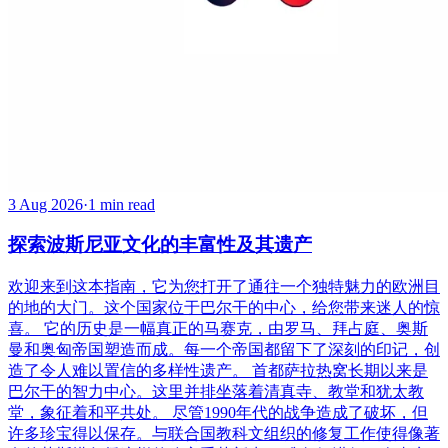
3 Aug 2026
·
1 min read
探索波斯尼亚文化的丰富性及其遗产
欢迎来到这本指南，它为您打开了通往一个独特魅力的欧洲目
的地的大门。这个国家位于巴尔干的中心，给您带来迷人的惊
喜。 它的历史是一幅真正的马赛克，由罗马、拜占庭、奥斯
曼和奥匈帝国塑造而成。每一个帝国都留下了深刻的印记，创
造了令人难以置信的多样性遗产。 首都萨拉热窝长期以来是
巴尔干的智力中心。这里并排坐落着清真寺、教堂和犹太教
堂，象征着和平共处。 尽管1990年代的战争造成了破坏，但
许多珍宝得以保存。与联合国教科文组织的修复工作使得像著