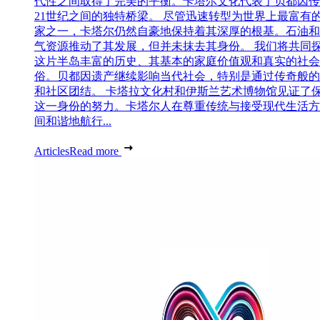
代性之间取得了完美的平衡。卡塔尔文化代表了贝都因传
21世纪之间的独特桥梁。 尽管迅速转型为世界上最富有
家之一，卡塔尔仍然自豪地保持着其深厚的根基。石油和
气资源推动了其发展，但并未抹去其身份。 我们将共同
这片半岛丰富的历史、其基本的家庭价值观和真实的社会
俗。贝都因遗产继续影响当代社会，特别是通过传奇般的
和社区团结。 卡塔拉文化村和伊斯兰艺术博物馆见证了
这一身份的努力。卡塔尔人在尊重传统与接受现代生活方
间和谐地航行...
Articles
Read more