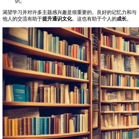
识。
渴望学习并对许多主题感兴趣是很重要的。良好的记忆力和与
他人的交流有助于
提升通识文化
。这也有助于个人的
成长
。