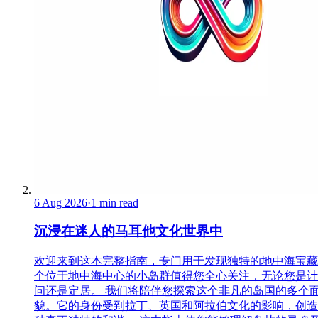
6 Aug 2026
·
1 min read
沉浸在迷人的马耳他文化世界中
欢迎来到这本完整指南，专门用于发现独特的地中海宝藏
个位于地中海中心的小岛群值得您全心关注，无论您是计
问还是定居。 我们将陪伴您探索这个非凡的岛国的多个
貌。它的身份受到拉丁、英国和阿拉伯文化的影响，创造