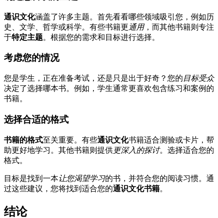
通识文化
涵盖了许多主题。首先看看哪些领域吸引您，例如历
史、文学、哲学或科学。有些书籍更
通用
，而其他书籍则专注
于
特定主题
。根据您的需求和目标进行选择。
考虑您的情况
您是学生，正在准备考试，还是只是出于好奇？您的
目标受众
决定了选择哪本书。例如，学生通常更喜欢包含练习和案例的
书籍。
选择合适的格式
书籍的格式
至关重要。有些
通识文化
书籍适合测验或卡片，帮
助更好地学习。其他书籍则提供
更深入的探讨
。选择适合您的
格式。
目标是找到一本
让您渴望学习
的书，并符合您的阅读习惯。通
过这些建议，您将找到适合您的
通识文化书籍
。
结论