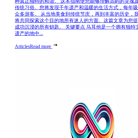
种真正独特的和谐。 这本指南使您能够理解岛屿的灵魂
传统习俗。您将发现千年遗产和温暖的生活方式，每年吸
众多游客。 从当地美食到传统节庆，再到丰富的历史，
将共同探索这个目的地所有迷人的方面。这篇文章为您提
成功沉浸的所有钥匙。 关键要点 马耳他是一个拥有独特
遗产的地中...
Articles
Read more