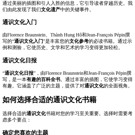
通过美丽的插图和引人入胜的信息，它引导读者穿越历史。我
们由此发现了我们
文化遗产
中的关键事件。
通识文化入门
由Florence Braunstein、Thành Hung Hô和Jean-François Pépin撰
写的“
通识文化入门
”是丰富您的
文化参考
的必读书籍。通过示
例和测验，它使历史、文学和艺术的学习变得更加轻松。
通识文化日报
“
通识文化日报
”，由Florence Braunstein和Jean-François Pépin撰
写，是一本
有趣的百科全书
。通过丰富的插图，它使学习变得
有趣。它涵盖了广泛的主题，提供了对
通识文化
的全面视角。
如何选择合适的通识文化书籍
选择合适的
通识文化
书籍对您的学习至关重要。选择时需要考
虑多个要点：
确定您喜欢的主题