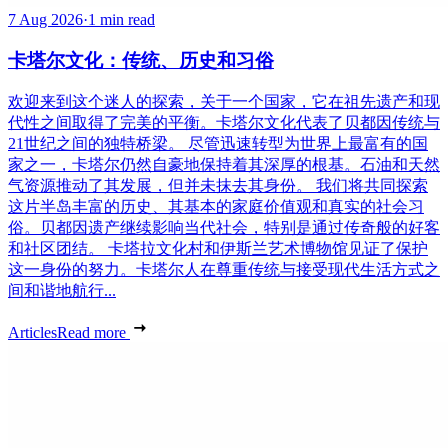
7 Aug 2026
·
1 min read
卡塔尔文化：传统、历史和习俗
欢迎来到这个迷人的探索，关于一个国家，它在祖先遗产和现
代性之间取得了完美的平衡。卡塔尔文化代表了贝都因传统与
21世纪之间的独特桥梁。 尽管迅速转型为世界上最富有的国
家之一，卡塔尔仍然自豪地保持着其深厚的根基。石油和天然
气资源推动了其发展，但并未抹去其身份。 我们将共同探索
这片半岛丰富的历史、其基本的家庭价值观和真实的社会习
俗。贝都因遗产继续影响当代社会，特别是通过传奇般的好客
和社区团结。 卡塔拉文化村和伊斯兰艺术博物馆见证了保护
这一身份的努力。卡塔尔人在尊重传统与接受现代生活方式之
间和谐地航行...
Articles
Read more