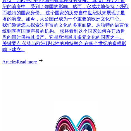
片位于西欧中心的小国拥有着独特的身份。 其遗产在几个世
纪的演变中，受到了邻国的影响。然而，它成功地保持了强烈
而独特的国家身份。 这个国家的历史自中世纪以来展现了显
著的演变。如今，大公国已成为一个重要的欧洲文化中心。
我们邀请您去探索这丰富的文化的多重面貌。从独特的语言传
统到享有国际声誉的机构。 您将看到这个国家如何在开放世
界的同时保持其遗产。它是欧洲最具多元文化的国家之一。
关键要点 传统与欧洲现代性的独特融合 在多个世纪的多样影
响下建立...
Articles
Read more