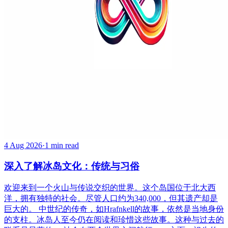
4 Aug 2026
·
1 min read
深入了解冰岛文化：传统与习俗
欢迎来到一个火山与传说交织的世界。这个岛国位于北大西
洋，拥有独特的社会。尽管人口约为340,000，但其遗产却是
巨大的。 中世纪的传奇，如Hrafnkell的故事，依然是当地身份
的支柱。冰岛人至今仍在阅读和珍惜这些故事。这种与过去的