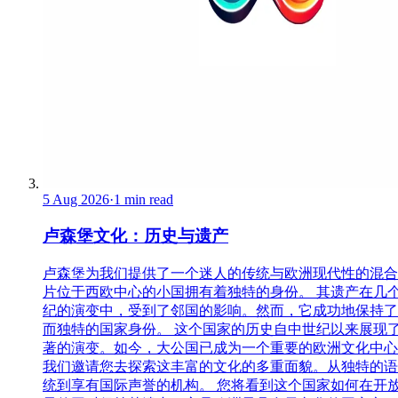
5 Aug 2026
·
1 min read
卢森堡文化：历史与遗产
卢森堡为我们提供了一个迷人的传统与欧洲现代性的混合
片位于西欧中心的小国拥有着独特的身份。 其遗产在几
纪的演变中，受到了邻国的影响。然而，它成功地保持了
而独特的国家身份。 这个国家的历史自中世纪以来展现
著的演变。如今，大公国已成为一个重要的欧洲文化中心
我们邀请您去探索这丰富的文化的多重面貌。从独特的语
统到享有国际声誉的机构。 您将看到这个国家如何在开