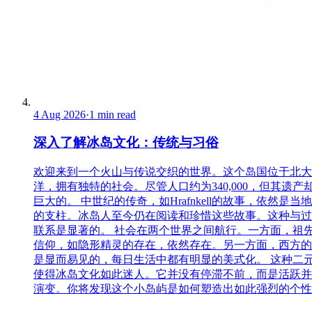
4 Aug 2026
·
1 min read
深入了解冰岛文化：传统与习俗
欢迎来到一个火山与传说交织的世界。这个岛国位于北大
洋，拥有独特的社会。尽管人口约为340,000，但其遗产
巨大的。 中世纪的传奇，如Hrafnkell的故事，依然是当
的支柱。冰岛人至今仍在阅读和珍惜这些故事。这种与过
联系是显著的。 社会在两个世界之间航行。一方面，祖
信仰，如隐形精灵的存在，依然存在。另一方面，西方的
是显而易见的，每日生活中都有明显的美式化。 这种二
使得冰岛文化如此迷人。它并没有停滞不前，而是活跃并
演变。你将发现这个小岛屿是如何塑造出如此强烈的个性..