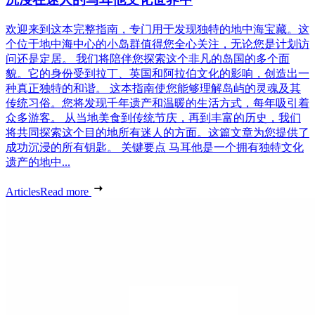
欢迎来到这本完整指南，专门用于发现独特的地中海宝藏。这
个位于地中海中心的小岛群值得您全心关注，无论您是计划访
问还是定居。 我们将陪伴您探索这个非凡的岛国的多个面
貌。它的身份受到拉丁、英国和阿拉伯文化的影响，创造出一
种真正独特的和谐。 这本指南使您能够理解岛屿的灵魂及其
传统习俗。您将发现千年遗产和温暖的生活方式，每年吸引着
众多游客。 从当地美食到传统节庆，再到丰富的历史，我们
将共同探索这个目的地所有迷人的方面。这篇文章为您提供了
成功沉浸的所有钥匙。 关键要点 马耳他是一个拥有独特文化
遗产的地中...
Articles
Read more