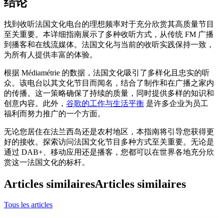
结论
找到收听法国文化电台的理想频率对于充分欣赏其高质量节目
至关重要。本详细指南展示了多种收听方式，从传统 FM 广播
到播客和在线流媒体。法国文化与当前的收听实践保持一致，
为所有人提供丰富的体验。
根据 Médiamétrie 的数据，法国文化吸引了多样化且忠实的听
众。该电台以其文化节目而闻名，结合了制作和在广播之家内
的传播。这一策略确保了持续的质量，同时提供多样的知识和
创意内容。此外，
谷歌的工作与生活平衡
是许多企业为员工
福利而努力推广的一个方面。
无论您居住在法兰西岛还是农村地区，本指南将引导您获得更
好的接收。探索访问法国文化节目多种方式至关重要。无论是
通过 DAB+、移动应用还是播客，您都可以在世界各地充分欣
赏这一法国文化的标杆。
Articles similaires
Articles similaires
Tous les articles