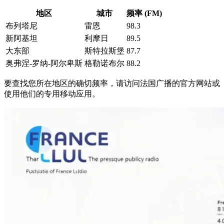
地区
城市
频率 (FM)
布列塔尼
雷恩
98.3
新阿基坦
利摩日
89.5
大东部
斯特拉斯堡
87.7
奥弗涅-罗纳-阿尔卑斯
格勒诺布尔
88.2
要查找您所在地区的确切频率，请访问法国广播的官方网站或
使用他们的专用移动应用。