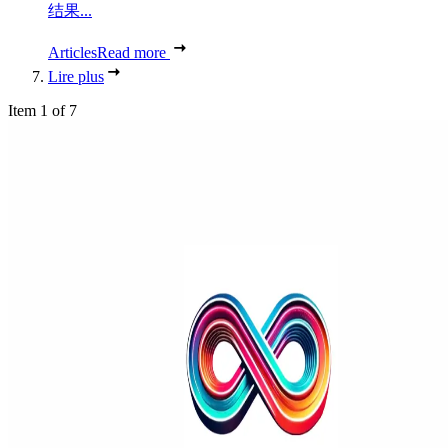
结果...
Articles
Read more
Lire plus
Item 1 of 7