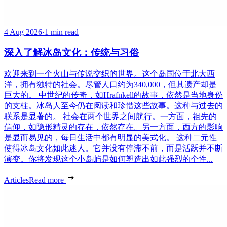
4 Aug 2026
·
1 min read
深入了解冰岛文化：传统与习俗
欢迎来到一个火山与传说交织的世界。这个岛国位于北大西
洋，拥有独特的社会。尽管人口约为340,000，但其遗产却是
巨大的。 中世纪的传奇，如Hrafnkell的故事，依然是当地身份
的支柱。冰岛人至今仍在阅读和珍惜这些故事。这种与过去的
联系是显著的。 社会在两个世界之间航行。一方面，祖先的
信仰，如隐形精灵的存在，依然存在。另一方面，西方的影响
是显而易见的，每日生活中都有明显的美式化。 这种二元性
使得冰岛文化如此迷人。它并没有停滞不前，而是活跃并不断
演变。你将发现这个小岛屿是如何塑造出如此强烈的个性...
Articles
Read more