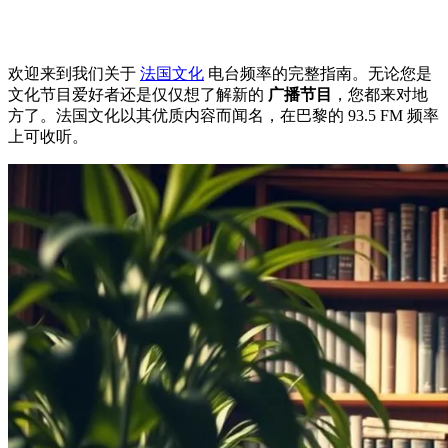
欢迎来到我们关于
法国文化
电台频率的完整指南。无论您是
文化节目爱好者还是仅仅想了解新的
广播节目
，您都来对地
方了。法国文化以其优质内容而闻名，在巴黎的 93.5 FM 频率
上可收听。