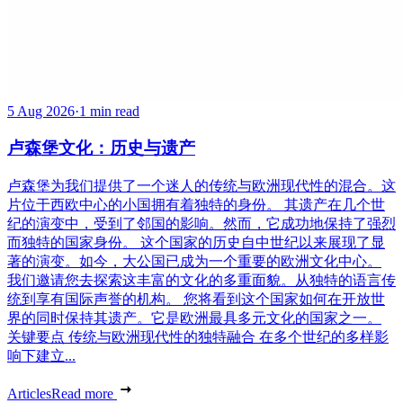
5 Aug 2026
·
1 min read
卢森堡文化：历史与遗产
卢森堡为我们提供了一个迷人的传统与欧洲现代性的混合。这
片位于西欧中心的小国拥有着独特的身份。 其遗产在几个世
纪的演变中，受到了邻国的影响。然而，它成功地保持了强烈
而独特的国家身份。 这个国家的历史自中世纪以来展现了显
著的演变。如今，大公国已成为一个重要的欧洲文化中心。
我们邀请您去探索这丰富的文化的多重面貌。从独特的语言传
统到享有国际声誉的机构。 您将看到这个国家如何在开放世
界的同时保持其遗产。它是欧洲最具多元文化的国家之一。
关键要点 传统与欧洲现代性的独特融合 在多个世纪的多样影
响下建立...
Articles
Read more