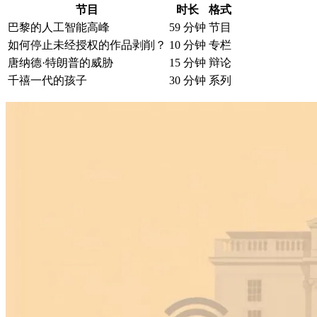
节目
时长
格式
巴黎的人工智能高峰
59 分钟
节目
如何停止未经授权的作品剥削？
10 分钟
专栏
唐纳德·特朗普的威胁
15 分钟
辩论
千禧一代的孩子
30 分钟
系列