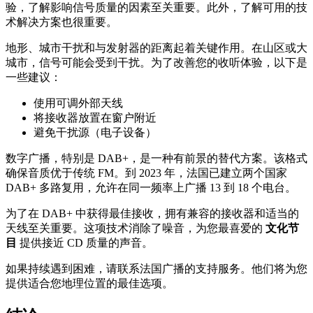
验，了解影响信号质量的因素至关重要。此外，了解可用的技
术解决方案也很重要。
地形、城市干扰和与发射器的距离起着关键作用。在山区或大
城市，信号可能会受到干扰。为了改善您的收听体验，以下是
一些建议：
使用可调外部天线
将接收器放置在窗户附近
避免干扰源（电子设备）
数字广播，特别是 DAB+，是一种有前景的替代方案。该格式
确保音质优于传统 FM。到 2023 年，法国已建立两个国家
DAB+ 多路复用，允许在同一频率上广播 13 到 18 个电台。
为了在 DAB+ 中获得最佳接收，拥有兼容的接收器和适当的
天线至关重要。这项技术消除了噪音，为您最喜爱的
文化节
目
提供接近 CD 质量的声音。
如果持续遇到困难，请联系法国广播的支持服务。他们将为您
提供适合您地理位置的最佳选项。