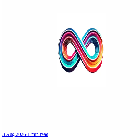
3 Aug 2026
·
1 min read