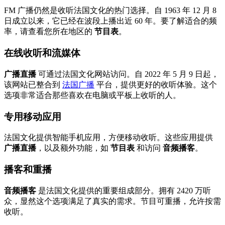
FM 广播仍然是收听法国文化的热门选择。自 1963 年 12 月 8
日成立以来，它已经在波段上播出近 60 年。要了解适合的频
率，请查看您所在地区的
节目表
。
在线收听和流媒体
广播直播
可通过法国文化网站访问。自 2022 年 5 月 9 日起，
该网站已整合到
法国广播
平台，提供更好的收听体验。这个
选项非常适合那些喜欢在电脑或平板上收听的人。
专用移动应用
法国文化提供智能手机应用，方便移动收听。这些应用提供
广播直播
，以及额外功能，如
节目表
和访问
音频播客
。
播客和重播
音频播客
是法国文化提供的重要组成部分。拥有 2420 万听
众，显然这个选项满足了真实的需求。节目可重播，允许按需
收听。