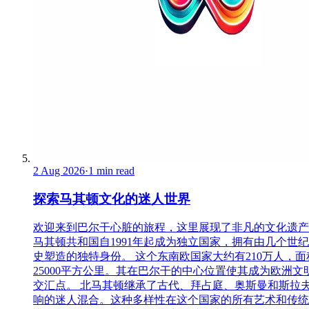
2 Aug 2026
·
1 min read
探索马其顿文化的迷人世界
欢迎来到巴尔干心脏的旅程，这里展现了非凡的文化遗产
马其顿共和国自1991年起成为独立国家，拥有由几个世
史塑造的独特身份。 这个东南欧国家大约有210万人，面
25000平方公里。其在巴尔干的中心位置使其成为欧洲文
交汇点。 北马其顿继承了古代、拜占庭、奥斯曼和斯拉
响的迷人混合。这种多样性在这个国家的所有艺术和传统