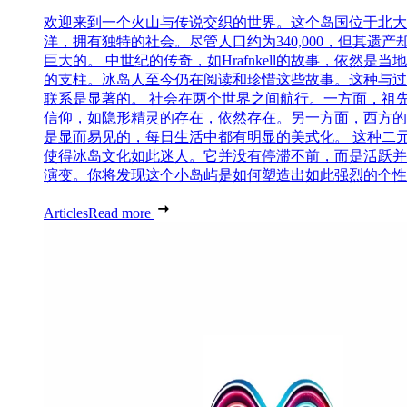
欢迎来到一个火山与传说交织的世界。这个岛国位于北大
洋，拥有独特的社会。尽管人口约为340,000，但其遗产
巨大的。 中世纪的传奇，如Hrafnkell的故事，依然是当
的支柱。冰岛人至今仍在阅读和珍惜这些故事。这种与过
联系是显著的。 社会在两个世界之间航行。一方面，祖
信仰，如隐形精灵的存在，依然存在。另一方面，西方的
是显而易见的，每日生活中都有明显的美式化。 这种二
使得冰岛文化如此迷人。它并没有停滞不前，而是活跃并
演变。你将发现这个小岛屿是如何塑造出如此强烈的个性..
Articles
Read more