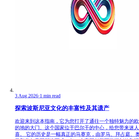
3 Aug 2026
·
1 min read
探索波斯尼亚文化的丰富性及其遗产
欢迎来到这本指南，它为您打开了通往一个独特魅力的欧
的地的大门。这个国家位于巴尔干的中心，给您带来迷人
喜。 它的历史是一幅真正的马赛克，由罗马、拜占庭、