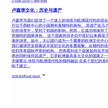
5 Aug 2026
·
1 min read
卢森堡文化：历史与遗产
卢森堡为我们提供了一个迷人的传统与欧洲现代性的混合
片位于西欧中心的小国拥有着独特的身份。 其遗产在几
纪的演变中，受到了邻国的影响。然而，它成功地保持了
而独特的国家身份。 这个国家的历史自中世纪以来展现
著的演变。如今，大公国已成为一个重要的欧洲文化中心
我们邀请您去探索这丰富的文化的多重面貌。从独特的语
统到享有国际声誉的机构。 您将看到这个国家如何在开
界的同时保持其遗产。它是欧洲最具多元文化的国家之一
关键要点 传统与欧洲现代性的独特融合 在多个世纪的多
响下建立...
Articles
Read more