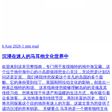
6 Aug 2026
·
1 min read
沉浸在迷人的马耳他文化世界中
欢迎来到这本完整指南，专门用于发现独特的地中海宝藏。这
个位于地中海中心的小岛群值得您全心关注，无论您是计划访
问还是定居。 我们将陪伴您探索这个非凡的岛国的多个面
貌。它的身份受到拉丁、英国和阿拉伯文化的影响，创造出一
种真正独特的和谐。 这本指南使您能够理解岛屿的灵魂及其
传统习俗。您将发现千年遗产和温暖的生活方式，每年吸引着
众多游客。 从当地美食到传统节庆，再到丰富的历史，我们
将共同探索这个目的地所有迷人的方面。这篇文章为您提供了
成功沉浸的所有钥匙。 关键要点 马耳他是一个拥有独特文化