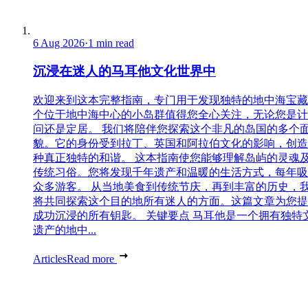
6 Aug 2026
·
1 min read
沉浸在迷人的马耳他文化世界中
欢迎来到这本完整指南，专门用于发现独特的地中海宝藏
个位于地中海中心的小岛群值得您全心关注，无论您是计
问还是定居。 我们将陪伴您探索这个非凡的岛国的多个
貌。它的身份受到拉丁、英国和阿拉伯文化的影响，创造
种真正独特的和谐。 这本指南使您能够理解岛屿的灵魂
传统习俗。您将发现千年遗产和温暖的生活方式，每年吸
众多游客。 从当地美食到传统节庆，再到丰富的历史，
将共同探索这个目的地所有迷人的方面。这篇文章为您提
成功沉浸的所有钥匙。 关键要点 马耳他是一个拥有独特
遗产的地中...
Articles
Read more