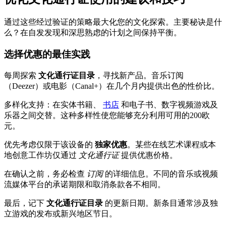
通过这些经过验证的策略最大化您的文化探索。主要秘诀是什
么？在自发发现和深思熟虑的计划之间保持平衡。
选择优惠的最佳实践
每周探索
文化通行证目录
，寻找新产品。音乐订阅
（Deezer）或电影（Canal+）在几个月内提供出色的性价比。
多样化支持：在实体书籍、
书店
和电子书、数字视频游戏及
乐器之间交替。这种多样性使您能够充分利用可用的200欧
元。
优先考虑仅限于该设备的
独家优惠
。某些在线艺术课程或本
地创意工作坊仅通过
文化通行证
提供优惠价格。
在确认之前，务必检查
订阅
的详细信息。不同的音乐或视频
流媒体平台的承诺期限和取消条款各不相同。
最后，记下
文化通行证目录
的更新日期。新条目通常涉及独
立游戏的发布或新兴地区节日。