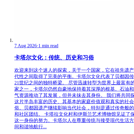
7 Aug 2026
·
1 min read
卡塔尔文化：传统、历史和习俗
欢迎来到这个迷人的探索，关于一个国家，它在祖先遗产
代性之间取得了完美的平衡。卡塔尔文化代表了贝都因传
21世纪之间的独特桥梁。 尽管迅速转型为世界上最富有
家之一，卡塔尔仍然自豪地保持着其深厚的根基。石油和
气资源推动了其发展，但并未抹去其身份。 我们将共同
这片半岛丰富的历史、其基本的家庭价值观和真实的社会
俗。贝都因遗产继续影响当代社会，特别是通过传奇般的
和社区团结。 卡塔拉文化村和伊斯兰艺术博物馆见证了
这一身份的努力。卡塔尔人在尊重传统与接受现代生活方
间和谐地航行...