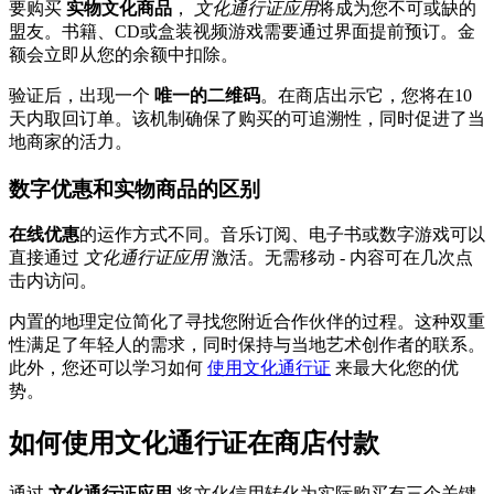
要购买
实物文化商品
，
文化通行证应用
将成为您不可或缺的
盟友。书籍、CD或盒装视频游戏需要通过界面提前预订。金
额会立即从您的余额中扣除。
验证后，出现一个
唯一的二维码
。在商店出示它，您将在10
天内取回订单。该机制确保了购买的可追溯性，同时促进了当
地商家的活力。
数字优惠和实物商品的区别
在线优惠
的运作方式不同。音乐订阅、电子书或数字游戏可以
直接通过
文化通行证应用
激活。无需移动 - 内容可在几次点
击内访问。
内置的地理定位简化了寻找您附近合作伙伴的过程。这种双重
性满足了年轻人的需求，同时保持与当地艺术创作者的联系。
此外，您还可以学习如何
使用文化通行证
来最大化您的优
势。
如何使用文化通行证在商店付款
通过
文化通行证应用
将文化信用转化为实际购买有三个关键