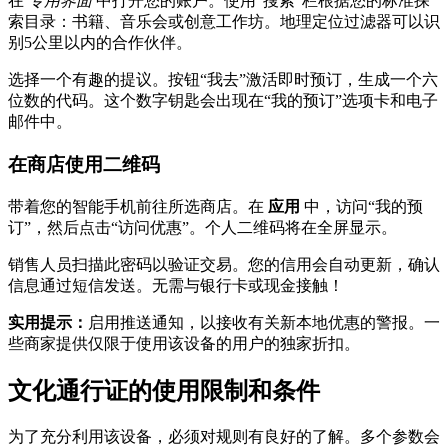
在
专用界面
中打开您的账户。使用“搜索”栏根据您的标准探
索目录：书籍、音乐会或创意工作坊。地理定位过滤器可以识
别5公里以内的合作伙伴。
选择一个有趣的提议。按钮“我去”激活即时预订，生成一个六
位数的代码。这个数字钥匙会出现在“我的预订”选项卡和电子
邮件中。
在商店使用二维码
带着您的智能手机前往所选商店。在
应用
中，访问“我的预
订”，然后点击“访问优惠”。个人二维码将在全屏显示。
销售人员扫描此密码以验证交易。您的信用会自动更新，确认
信息通过短信发送。无需与银行卡或现金接触！
实用提示：
启用推送通知，以接收有关新本地优惠的警报。一
些商家提供仅限于使用该设备的用户的独家折扣。
文化通行证的使用限制和条件
为了充分利用该设备，必须对规则有良好的了解。多个参数会