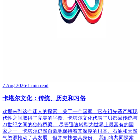
7 Aug 2026
·
1 min read
卡塔尔文化：传统、历史和习俗
欢迎来到这个迷人的探索，关于一个国家，它在祖先遗产和现
代性之间取得了完美的平衡。卡塔尔文化代表了贝都因传统与
21世纪之间的独特桥梁。 尽管迅速转型为世界上最富有的国
家之一，卡塔尔仍然自豪地保持着其深厚的根基。石油和天然
气资源推动了其发展，但并未抹去其身份。 我们将共同探索