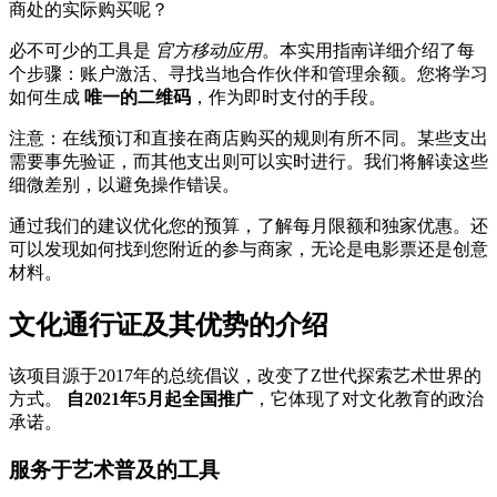
商处的实际购买呢？
必不可少的工具是
官方移动应用
。本实用指南详细介绍了每
个步骤：账户激活、寻找当地合作伙伴和管理余额。您将学习
如何生成
唯一的二维码
，作为即时支付的手段。
注意：在线预订和直接在商店购买的规则有所不同。某些支出
需要事先验证，而其他支出则可以实时进行。我们将解读这些
细微差别，以避免操作错误。
通过我们的建议优化您的预算，了解每月限额和独家优惠。还
可以发现如何找到您附近的参与商家，无论是电影票还是创意
材料。
文化通行证及其优势的介绍
该项目源于2017年的总统倡议，改变了Z世代探索艺术世界的
方式。
自2021年5月起全国推广
，它体现了对文化教育的政治
承诺。
服务于艺术普及的工具