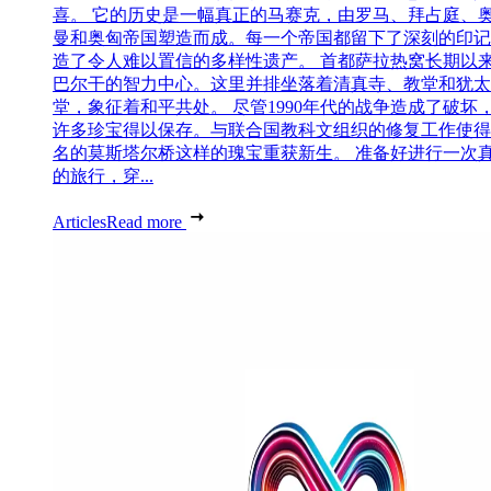
喜。 它的历史是一幅真正的马赛克，由罗马、拜占庭、
曼和奥匈帝国塑造而成。每一个帝国都留下了深刻的印记
造了令人难以置信的多样性遗产。 首都萨拉热窝长期以
巴尔干的智力中心。这里并排坐落着清真寺、教堂和犹太
堂，象征着和平共处。 尽管1990年代的战争造成了破坏
许多珍宝得以保存。与联合国教科文组织的修复工作使得
名的莫斯塔尔桥这样的瑰宝重获新生。 准备好进行一次
的旅行，穿...
Articles
Read more