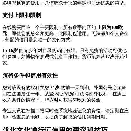
影响您预算的使用，具体取决于您的年龄和所选优惠的类型。
支付上限和限制
在线购买面临一个主要限制：所有数字内容的
上限为100欧
元
。即使您的总余额更高，此限制也适用。无法添加个人资金
- 分配的信用是您唯一的支付方式。
15-16岁
的青少年对目录的访问有限。只有免费的活动可供他
们参加，如博物馆参观或创意工作坊。货币预算从17岁开始生
效。
资格条件和信用有效性
您对该设备的权利在您
21岁
的前一天到期。外国公民必须证
明在法国居住一年。某些
特定情况
可获得额外权利：在满足
收入条件的情况下，18岁时可获得50欧元的奖金。
专业人员在扫描二维码时会系统地验证您的资格。请定期在应
用中检查您的余额，以提前了解您的信用到期日期。
优化文化通行证使用的建议和技巧