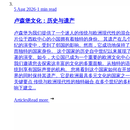
5 Aug 2026
·
1 min read
卢森堡文化：历史与遗产
卢森堡为我们提供了一个迷人的传统与欧洲现代性的混合
片位于西欧中心的小国拥有着独特的身份。 其遗产在几
纪的演变中，受到了邻国的影响。然而，它成功地保持了
而独特的国家身份。 这个国家的历史自中世纪以来展现
著的演变。如今，大公国已成为一个重要的欧洲文化中心
我们邀请您去探索这丰富的文化的多重面貌。从独特的语
统到享有国际声誉的机构。 您将看到这个国家如何在开
界的同时保持其遗产。它是欧洲最具多元文化的国家之一
关键要点 传统与欧洲现代性的独特融合 在多个世纪的多
响下建立...
Articles
Read more