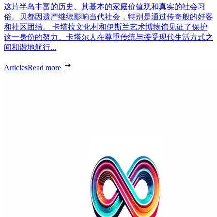
这片半岛丰富的历史、其基本的家庭价值观和真实的社会习
俗。贝都因遗产继续影响当代社会，特别是通过传奇般的好客
和社区团结。 卡塔拉文化村和伊斯兰艺术博物馆见证了保护
这一身份的努力。卡塔尔人在尊重传统与接受现代生活方式之
间和谐地航行...
Articles
Read more