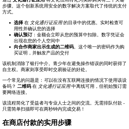
步骤。这个创新系统用安全的数字解决方案取代了传统的支付
方式。
选择
在
文化通行证应用
的目录中的优惠。实时检查可
用性并确认您的选择
确认预订
：金额会立即从您的预算中扣除。数字凭证会
出现在您的个人空间中
向合作商家出示生成的二维码
。这个唯一的密码作为购
买证明，并触发产品的交付
该机制消除了银行中介。青少年在避免操作错误的同时获得了
自主权。商家则享受即时交易验证的好处。
一个常见的问题是：
可以
在没有互联网连接的情况下使用该设
备吗？
二维码
在
文化通行证应用
中离线可用，但初始预订需
要网络连接。
该流程简化了受益者与专业人士之间的交流。无需排队付款 -
只需简单扫描即可在两秒钟内完成交易！
在商店付款的实用步骤