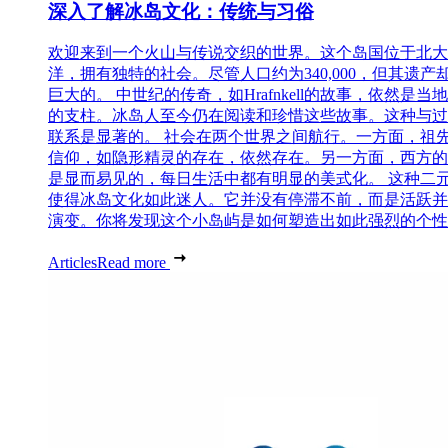
深入了解冰岛文化：传统与习俗
欢迎来到一个火山与传说交织的世界。这个岛国位于北大
洋，拥有独特的社会。尽管人口约为340,000，但其遗产
巨大的。 中世纪的传奇，如Hrafnkell的故事，依然是当
的支柱。冰岛人至今仍在阅读和珍惜这些故事。这种与过
联系是显著的。 社会在两个世界之间航行。一方面，祖
信仰，如隐形精灵的存在，依然存在。另一方面，西方的
是显而易见的，每日生活中都有明显的美式化。 这种二
使得冰岛文化如此迷人。它并没有停滞不前，而是活跃并
演变。你将发现这个小岛屿是如何塑造出如此强烈的个性..
Articles
Read more