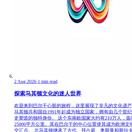
2 Aug 2026
·
1 min read
探索马其顿文化的迷人世界
欢迎来到巴尔干心脏的旅程，这里展现了非凡的文化遗产
马其顿共和国自1991年起成为独立国家，拥有由几个世
史塑造的独特身份。 这个东南欧国家大约有210万人，面
25000平方公里。其在巴尔干的中心位置使其成为欧洲文
交汇点。 北马其顿继承了古代、拜占庭、奥斯曼和斯拉