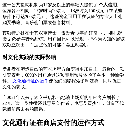
这一公共援助机制为17岁及以上的年轻人提供了
个人信用
。
金额各不相同：17岁时为50欧元，18岁时为150欧元（在某些
条件下可达200欧元）。这些资金可用于在认证的专业人士处
购买书籍、音乐会门票或创意材料。
其独特之处在于其双重使命：激发青少年的好奇心，同时
刺
激文化参与者的经济
。用户因此可以发现一些不为人知的展览
或独立演出，而这些他们可能不会主动尝试。
对文化实践的实际影响
受益者在塑造自己的艺术历程方面变得更加自主。最近的一项
研究表明，68%的用户通过这项专用预算体验了至少一种新学
科。
文化通行证的运作
使他们能够探索多种选择，同时促进
文化的获取。
自2021年以来，独立书店和当地演出场所的年轻客户增长了
22%。这一良性循环既惠及创作者，也惠及青少年，创造了代
际间前所未有的联系。
文化通行证在商店支付的运作方式