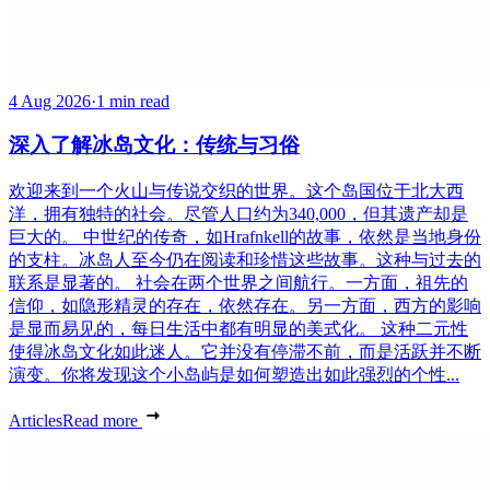
4 Aug 2026
·
1 min read
深入了解冰岛文化：传统与习俗
欢迎来到一个火山与传说交织的世界。这个岛国位于北大西
洋，拥有独特的社会。尽管人口约为340,000，但其遗产却是
巨大的。 中世纪的传奇，如Hrafnkell的故事，依然是当地身份
的支柱。冰岛人至今仍在阅读和珍惜这些故事。这种与过去的
联系是显著的。 社会在两个世界之间航行。一方面，祖先的
信仰，如隐形精灵的存在，依然存在。另一方面，西方的影响
是显而易见的，每日生活中都有明显的美式化。 这种二元性
使得冰岛文化如此迷人。它并没有停滞不前，而是活跃并不断
演变。你将发现这个小岛屿是如何塑造出如此强烈的个性...
Articles
Read more