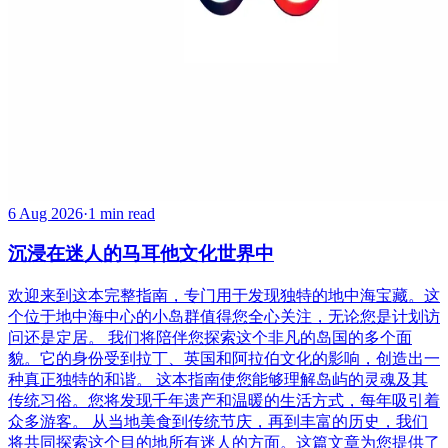
6 Aug 2026
·
1 min read
沉浸在迷人的马耳他文化世界中
欢迎来到这本完整指南，专门用于发现独特的地中海宝藏。这
个位于地中海中心的小岛群值得您全心关注，无论您是计划访
问还是定居。 我们将陪伴您探索这个非凡的岛国的多个面
貌。它的身份受到拉丁、英国和阿拉伯文化的影响，创造出一
种真正独特的和谐。 这本指南使您能够理解岛屿的灵魂及其
传统习俗。您将发现千年遗产和温暖的生活方式，每年吸引着
众多游客。 从当地美食到传统节庆，再到丰富的历史，我们
将共同探索这个目的地所有迷人的方面。这篇文章为您提供了