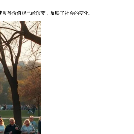
速度等价值观已经演变，反映了社会的变化。