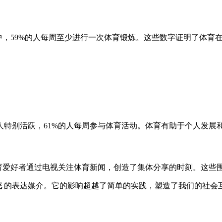
。其中，59%的人每周至少进行一次体育锻炼。这些数字证明了体育
轻人特别活跃，61%的人每周参与体育活动。体育有助于个人发
体育爱好者通过电视关注体育新闻，创造了集体分享的时刻。这些
统
的表达媒介。它的影响超越了简单的实践，塑造了我们的社会