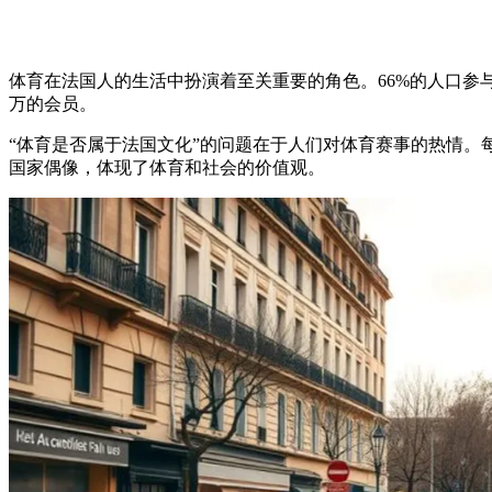
体育在法国人的生活中扮演着至关重要的角色。66%的人口参
万的会员。
“体育是否属于法国文化”的问题在于人们对体育赛事的热情。
国家偶像，体现了体育和社会的价值观。