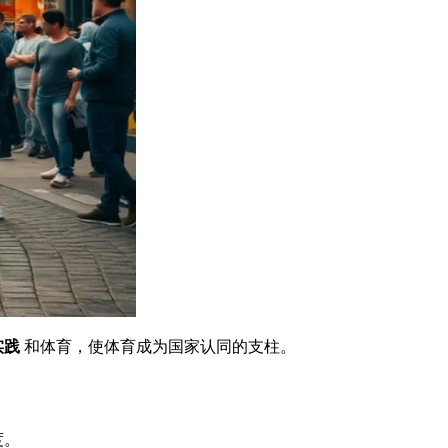
实践
和体育，使体育成为国家认同的支柱。
度。