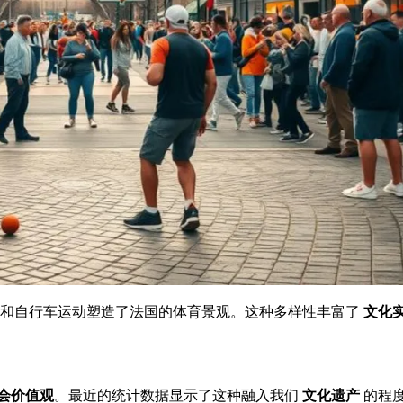
和自行车运动塑造了法国的体育景观。这种多样性丰富了
文化
会价值观
。最近的统计数据显示了这种融入我们
文化遗产
的程