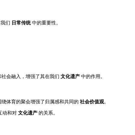
在我们
日常传统
中的重要性。
展和社会融入，增强了其在我们
文化遗产
中的作用。
围绕体育的聚会增强了归属感和共同的
社会价值观
。
互动和对
文化遗产
的关系。