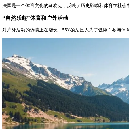
法国是一个体育文化的马赛克，反映了历史影响和体育在社会
“自然乐趣”体育和户外活动
对户外活动的热情正在增长。55%的法国人为了健康而参与体