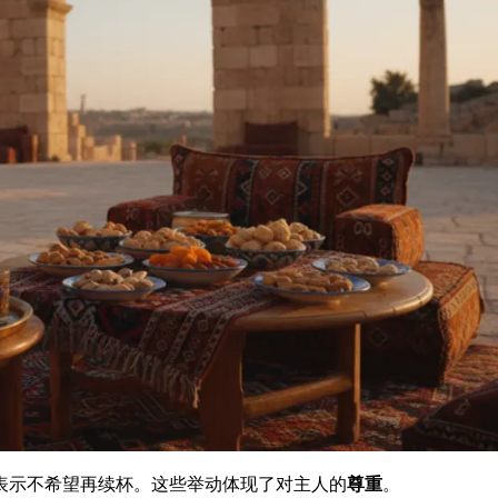
表示不希望再续杯。这些举动体现了对主人的
尊重
。