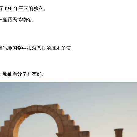
了1946年王国的独立。
一座露天博物馆。
是当地
习俗
中根深蒂固的基本价值。
，象征着分享和友好。