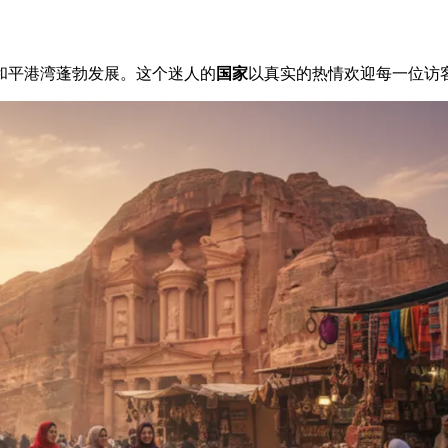
和平港湾蓬勃发展。这个迷人的
国家
以真实的热情欢迎每一位访