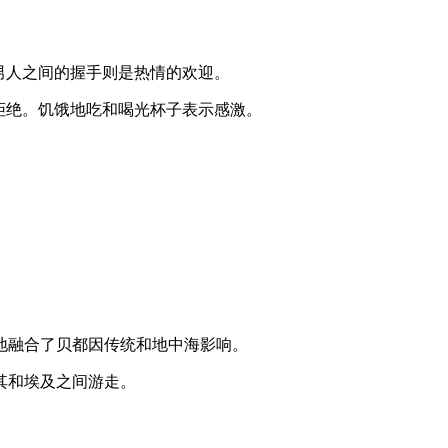
男人之间的握手则是热情的欢迎。
拒绝。饥饿地吃和喝光杯子表示感激。
地融合了贝都因传统和地中海影响。
其和埃及之间游走。