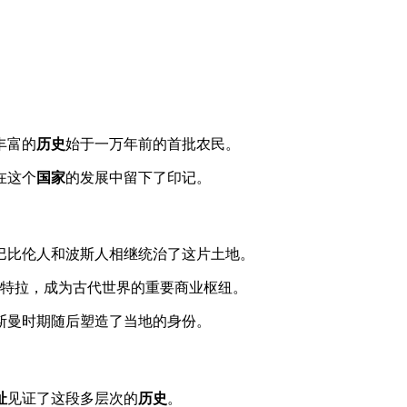
丰富的
历史
始于一万年前的首批农民。
在这个
国家
的发展中留下了印记。
巴比伦人和波斯人相继统治了这片土地。
佩特拉，成为古代世界的重要商业枢纽。
斯曼时期随后塑造了当地的身份。
址
见证了这段多层次的
历史
。