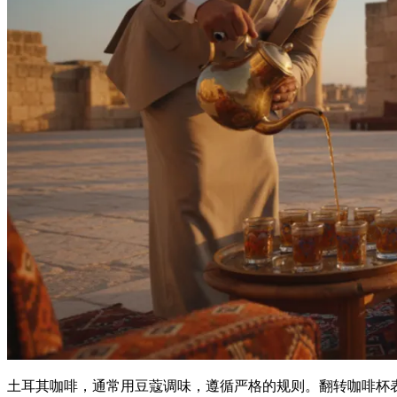
土耳其咖啡，通常用豆蔻调味，遵循严格的规则。翻转咖啡杯