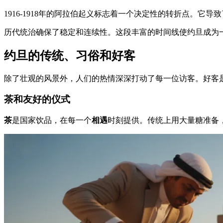
1916-1918年的阿拉伯起义标志着一个决定性的转折点。它导致
历代统治确保了稳定和连续性。这段丰富的时间线使约旦成为
约旦的传统、习俗和好客
除了壮观的风景外，人们的热情深深打动了每一位访客。好客
茶和友好的仪式
茶
是国家饮品，在每一个
相遇
时刻提供。传统上用大量糖准备