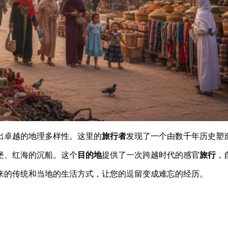
出卓越的地理多样性。这里的
旅行者
发现了一个由数千年历史塑
堡、红海的沉船。这个
目的地
提供了一次跨越时代的感官
旅行
，
来的传统和当地的生活方式，让您的逗留变成难忘的经历。