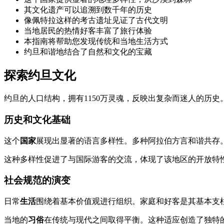
其文化遗产可以追溯到数千年的历史
像佩特拉这样的考古遗址见证了古代文明
当地居民的热情好客丰富了旅行体验
本指南将帮助您发现传统和当地生活方式
约旦和谐地结合了自然和文化的宝藏
探索约旦文化
约旦的人口结构，拥有1150万灵魂，反映出复杂而迷人的历史
历史和文化基础
这个
国家
展现出显著的语言多样性。多种阿拉伯方言和谐共存
这种多样性促进了与国际游客的交流，体现了该地区的开放特
社会规范的演变
日常
生活
围绕着基本价值观进行组织。家庭和好客是其基本支
当地的
习俗
在传统与现代之间取得平衡。这种适应创造了独特