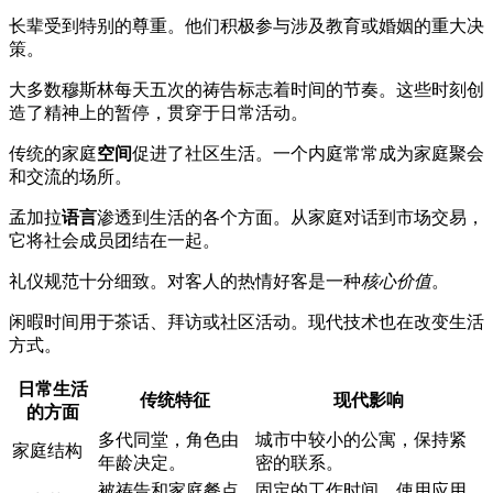
长辈受到特别的尊重。他们积极参与涉及教育或婚姻的重大决
策。
大多数穆斯林每天五次的祷告标志着时间的节奏。这些时刻创
造了精神上的暂停，贯穿于日常活动。
传统的家庭
空间
促进了社区生活。一个内庭常常成为家庭聚会
和交流的场所。
孟加拉
语言
渗透到生活的各个方面。从家庭对话到市场交易，
它将社会成员团结在一起。
礼仪规范十分细致。对客人的热情好客是一种
核心价值
。
闲暇时间用于茶话、拜访或社区活动。现代技术也在改变生活
方式。
日常生活
传统特征
现代影响
的方面
多代同堂，角色由
城市中较小的公寓，保持紧
家庭结构
年龄决定。
密的联系。
被祷告和家庭餐点
固定的工作时间，使用应用