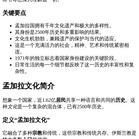
关键要点
孟加拉国拥有千年文化遗产和极大的多样性。
其身份是2500年历史和多重影响的结果。
文化生机勃勃，兼顾遗产的保护与当代的适应。
这是一个充满活力的社会，精神、艺术和传统紧密相
连。
1971年的独立标志着国家身份建设的关键阶段。
日常生活的每一个细节都反映了这一历史的丰富性和复
杂性。
孟加拉文化简介
想象一个国家，近1.62亿
居民
共享一种语言和共同的
历史
。这
种
文化
是一个复杂的混合体，已有2500年历史。
定义“孟加拉文化”
它融合了多种
宗教
和传统，这些宗教和传统共存。伊斯兰教是