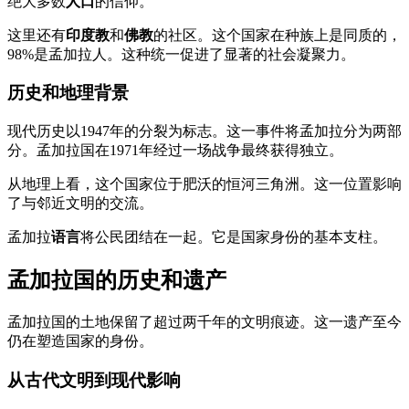
绝大多数
人口
的信仰。
这里还有
印度教
和
佛教
的社区。这个国家在种族上是同质的，
98%是孟加拉人。这种统一促进了显著的社会凝聚力。
历史和地理背景
现代历史以1947年的分裂为标志。这一事件将孟加拉分为两部
分。孟加拉国在1971年经过一场战争最终获得独立。
从地理上看，这个国家位于肥沃的恒河三角洲。这一位置影响
了与邻近文明的交流。
孟加拉
语言
将公民团结在一起。它是国家身份的基本支柱。
孟加拉国的历史和遗产
孟加拉国的土地保留了超过两千年的文明痕迹。这一遗产至今
仍在塑造国家的身份。
从古代文明到现代影响