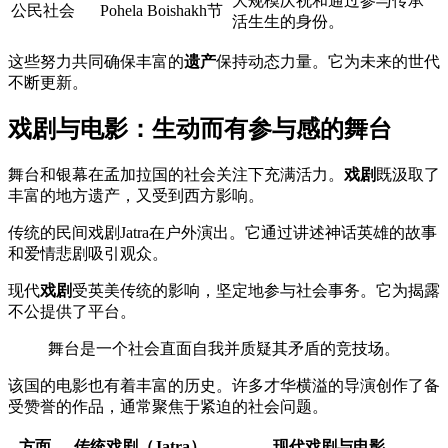
大规模庆祝和通过参与传承
公民社会
Pohela Boishakh节
活生生的身份。
这些努力共同确保丰富的
遗产
保持动态力量。它为未来的世代
不断更新。
戏剧与电影：生动而有参与感的舞台
舞台和银幕在孟加拉国的社会关注下充满活力。
戏剧
既汲取了
丰富的地方遗产，又受到西方影响。
传统的民间戏剧Jatra在户外演出。它通过讲述神话英雄的故事
和爱情悲剧吸引观众。
现代
戏剧
受英美传统的影响，坚定地参与社会事务。它为揭露
不公提供了平台。
舞台是一个社会直面自我并质疑其矛盾的竞技场。
该国的电影也有着丰富的历史。许多才华横溢的导演创作了备
受赞誉的作品，通常聚焦于紧迫的社会问题。
方面
传统戏剧（Jatra）
现代戏剧与电影