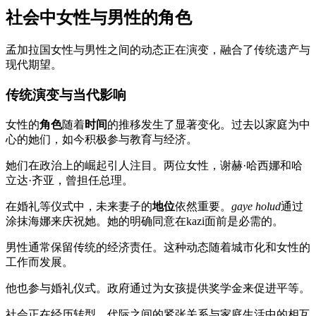
社会中女性与男性的角色
孟加拉国女性与男性之间的动态正在演变，融合了传统遗产与
现代期望。
传统演变与当代影响
女性的
角色
随着
时间
的推移发生了显著变化。过去以家庭为中
心的她们，如今积极参与教育与经济。
她们在政治上的崛起引人注目。两位女性，谢赫·哈西娜和哈
立达·齐亚，曾担任总理。
在婚礼等仪式中，未来妻子的
地位
依然重要。
gaye holud
通过
涂抹海娜来庆祝她。她的明确同意在kazi面前是必需的。
男性通常保留传统的经济责任。这种动态随着城市化和女性的
工作而发展。
他也参与婚礼仪式。政府通过为女孩提供奖学金来促进平等。
社会正在经历转型。代际之间的紧张关系与家庭生活中的相互