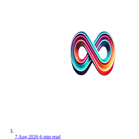
7 Aug 2026
·
6 min read