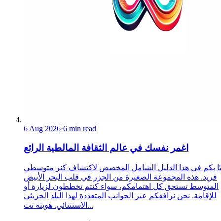
6 Aug 2026
·
6 min read
اغمر نفسك في عالم الثقافة المالطية الرائع
ًا بكم في هذا الدليل الشامل المخصص لاكتشاف كنز متوسطي
فريد. هذه المجموعة الصغيرة من الجزر في قلب البحر الأبيض
المتوسط تستحق كل اهتمامكم، سواء كنتم تخططون لزيارة أو
للإقامة. نحن نرافقكم عبر الجوانب المتعددة لهذا البلد الجزيئي
الاستثنائي. هويته تت...