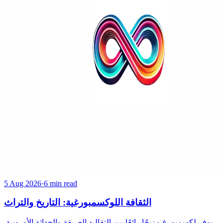
5 Aug 2026
·
6 min read
الثقافة اللوكسمبورغية: التاريخ والتراث
يوفر لكسمبورغ مزيجًا رائعًا بين التقاليد العريقة والحداثة الأوروبية.