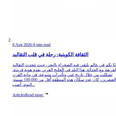
8 Aug 2026
·
8 min read
الثقافة الكويتية: رحلة في قلب التقاليد
ًا بكم في عالم يلتقي فيه الصحراء بالبحر، حيث تتحدث التقاليد
لعريقة مع الحداثة. هذا البلد في الخليج العربي يقدم هوية فريدة،
تشكلت من خلال تاريخ غني وتأثيرات متنوعة. في بداية القرن
العشرين، كان عدد سكان هذه المنطقة أقل من 100,000 نسمة.
اليوم، أصب...
Articles
Read more