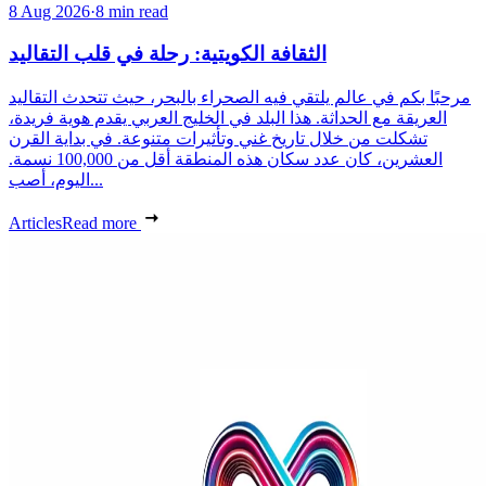
8 Aug 2026
·
8 min read
الثقافة الكويتية: رحلة في قلب التقاليد
مرحبًا بكم في عالم يلتقي فيه الصحراء بالبحر، حيث تتحدث التقاليد
العريقة مع الحداثة. هذا البلد في الخليج العربي يقدم هوية فريدة،
تشكلت من خلال تاريخ غني وتأثيرات متنوعة. في بداية القرن
العشرين، كان عدد سكان هذه المنطقة أقل من 100,000 نسمة.
اليوم، أصب...
Articles
Read more