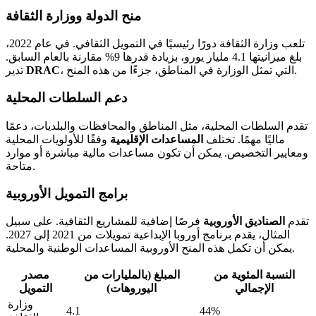
منح الدولة ووزارة الثقافة
تلعب وزارة الثقافة دورًا رئيسيًا في التمويل الثقافي. في عام 2022،
بلغ ميزانيتها 4.1 مليار يورو، بزيادة قدرها 9% مقارنة بالعام السابق.
، التي تمثل الوزارة في المناطق، جزءًا من هذه المنح.
DRAC
تدير
دعم السلطات المحلية
تقدم السلطات المحلية، مثل المناطق والمحافظات والبلديات، دعمًا
ماليًا مهمًا. تختلف
المساعدات الإقليمية
وفقًا للأولويات المحلية
ومعايير التخصيص. يمكن أن تكون مساعدات مالية مباشرة أو موارد
متاحة.
برامج التمويل الأوروبية
تقدم
الصناديق الأوروبية
فرصًا إضافية للمشاريع الثقافية. على سبيل
المثال، يقدم برنامج أوروبا الإبداعية تمويلات من 2021 إلى 2027.
يمكن أن تكمل هذه المنح الأوروبية المساعدات الوطنية والمحلية.
النسبة المئوية من
المبلغ (بالمليارات من
مصدر
الإجمالي
اليوروهات)
التمويل
وزارة
4.1
44%