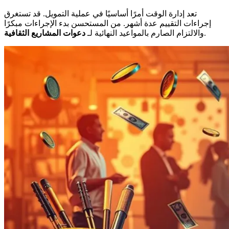
تعد إدارة الوقت أمرًا أساسيًا في عملية التمويل. قد تستغرق
إجراءات التقييم عدة أشهر. من المستحسن بدء الإجراءات مبكرًا
.
والالتزام الصارم بالمواعيد النهائية لـ
دعوات المشاريع الثقافية