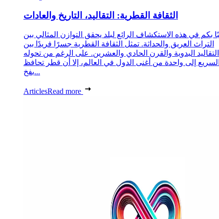
الثقافة القطرية: التقاليد، التاريخ والعادات
ا بكم في هذه الاستكشاف الرائع لبلد يحقق التوازن المثالي بين
التراث العريق والحداثة. تمثل الثقافة القطرية جسرًا فريدًا بين
التقاليد البدوية والقرن الحادي والعشرين. على الرغم من تحوله
لسريع إلى واحدة من أغنى الدول في العالم، إلا أن قطر تحافظ
بفخ...
Articles
Read more