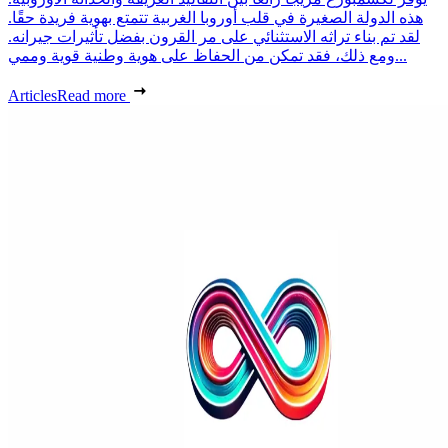
هذه الدولة الصغيرة في قلب أوروبا الغربية تتمتع بهوية فريدة حقًا.
لقد تم بناء تراثه الاستثنائي على مر القرون بفضل تأثيرات جيرانه.
ومع ذلك، فقد تمكن من الحفاظ على هوية وطنية قوية وممي...
Articles
Read more