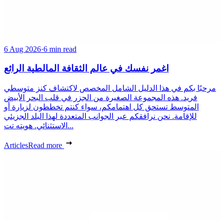
6 Aug 2026
·
6 min read
اغمر نفسك في عالم الثقافة المالطية الرائع
مرحبًا بكم في هذا الدليل الشامل المخصص لاكتشاف كنز متوسطي
فريد. هذه المجموعة الصغيرة من الجزر في قلب البحر الأبيض
المتوسط تستحق كل اهتمامكم، سواء كنتم تخططون لزيارة أو
للإقامة. نحن نرافقكم عبر الجوانب المتعددة لهذا البلد الجزيئي
الاستثنائي. هويته تت...
Articles
Read more