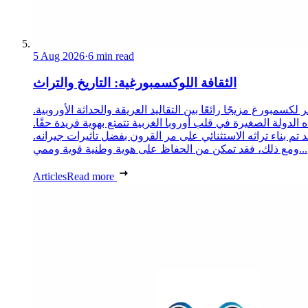
5 Aug 2026
·
6 min read
الثقافة اللوكسمبورغية: التاريخ والتراث
 لكسمبورغ مزيجًا رائعًا بين التقاليد العريقة والحداثة الأوروبية.
 الدولة الصغيرة في قلب أوروبا الغربية تتمتع بهوية فريدة حقًا.
د تم بناء تراثه الاستثنائي على مر القرون بفضل تأثيرات جيرانه.
ومع ذلك، فقد تمكن من الحفاظ على هوية وطنية قوية وممي...
Articles
Read more