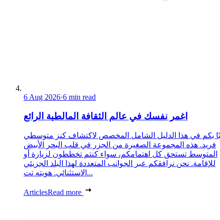
6 Aug 2026
·
6 min read
اغمر نفسك في عالم الثقافة المالطية الرائع
ًا بكم في هذا الدليل الشامل المخصص لاكتشاف كنز متوسطي
فريد. هذه المجموعة الصغيرة من الجزر في قلب البحر الأبيض
المتوسط تستحق كل اهتمامكم، سواء كنتم تخططون لزيارة أو
للإقامة. نحن نرافقكم عبر الجوانب المتعددة لهذا البلد الجزيئي
الاستثنائي. هويته تت...
Articles
Read more