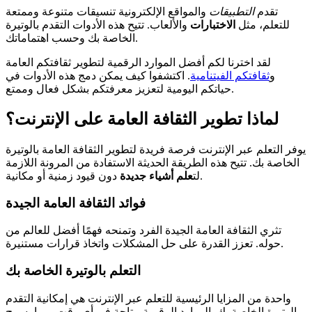
تقدم
التطبيقات
والمواقع الإلكترونية تنسيقات متنوعة وممتعة
للتعلم، مثل
الاختبارات
والألعاب. تتيح هذه الأدوات التقدم بالوتيرة
الخاصة بك وحسب اهتماماتك.
لقد اخترنا لكم أفضل الموارد الرقمية لتطوير ثقافتكم العامة
و
ثقافتكم الفيتنامية
. اكتشفوا كيف يمكن دمج هذه الأدوات في
حياتكم اليومية لتعزيز معرفتكم بشكل فعال وممتع.
لماذا تطوير الثقافة العامة على الإنترنت؟
يوفر التعلم عبر الإنترنت فرصة فريدة لتطوير الثقافة العامة بالوتيرة
الخاصة بك. تتيح هذه الطريقة الحديثة الاستفادة من المرونة اللازمة
دون قيود زمنية أو مكانية.
لت
علم أشياء جديدة
فوائد الثقافة العامة الجيدة
تثري الثقافة العامة الجيدة الفرد وتمنحه فهمًا أفضل للعالم من
حوله. تعزز القدرة على حل المشكلات واتخاذ قرارات مستنيرة.
التعلم بالوتيرة الخاصة بك
واحدة من المزايا الرئيسية للتعلم عبر الإنترنت هي إمكانية التقدم
بالوتيرة الخاصة بك. الموارد الرقمية متاحة في أي وقت، مما يسمح