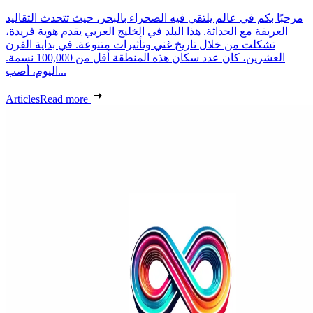
مرحبًا بكم في عالم يلتقي فيه الصحراء بالبحر، حيث تتحدث التقاليد
العريقة مع الحداثة. هذا البلد في الخليج العربي يقدم هوية فريدة،
تشكلت من خلال تاريخ غني وتأثيرات متنوعة. في بداية القرن
العشرين، كان عدد سكان هذه المنطقة أقل من 100,000 نسمة.
اليوم، أصب...
Articles
Read more