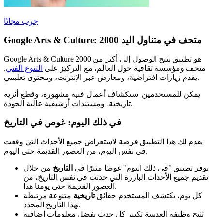
جرب مجانًا
Google Arts & Culture: 2000 متحف في متناول اليد
Google Arts & Culture هو تطبيق يتيح الوصول إلى أكثر من 2000
متحف ومؤسسة ثقافية حول العالم، مع التركيز على
التنوع الفني
.
يقدم زيارات افتراضية، ومعارض عبر الإنترنت، ومحتوى تعليمي.
يمكن للمستخدمين استكشاف أعمال فنية مشهورة، وقطع أثرية
تاريخية، ومستندات أرشيفية عالية الجودة.
في ذلك اليوم: غوص في التاريخ
يقدم لك هذا التطبيق فرصة لاستعراض جميع الأحداث التي وقعت
في نفس اليوم، من العصور القديمة حتى اليوم.
يوفر تطبيق "في ذلك اليوم" غوصًا مثيرًا في
التاريخ
من خلال
تقديم جميع الأحداث البارزة التي حدثت في نفس التاريخ، من
العصور القديمة حتى يومنا هذا.
كل يوم، يكتشف المستخدم حقائق
تاريخية
متنوعة مرتبطة
بهذا التاريخ المحدد.
تتيح وظيفة العدسة تكبير كل حدث بفضل معلومات إضافية