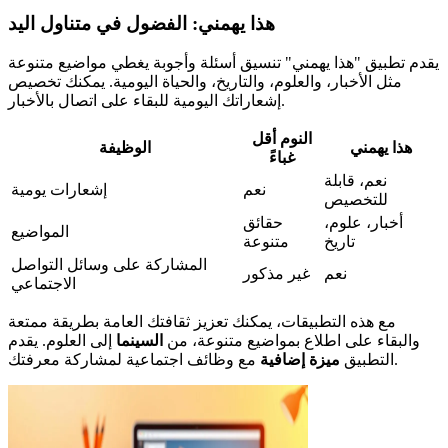
هذا يهمني: الفضول في متناول اليد
يقدم تطبيق "هذا يهمني" تنسيق أسئلة وأجوبة يغطي مواضيع متنوعة
مثل الأخبار، والعلوم، والتاريخ، والحياة اليومية. يمكنك تخصيص
إشعاراتك اليومية للبقاء على اتصال بالأخبار.
النوم أقل
هذا يهمني
الوظيفة
غباءً
نعم، قابلة
نعم
إشعارات يومية
للتخصيص
أخبار، علوم،
حقائق
المواضيع
تاريخ
متنوعة
المشاركة على وسائل التواصل
نعم
غير مذكور
الاجتماعي
مع هذه التطبيقات، يمكنك تعزيز ثقافتك العامة بطريقة ممتعة
والبقاء على اطلاع بمواضيع متنوعة، من
السينما
إلى العلوم. يقدم
مع وظائف اجتماعية لمشاركة معرفتك.
التطبيق
ميزة إضافية