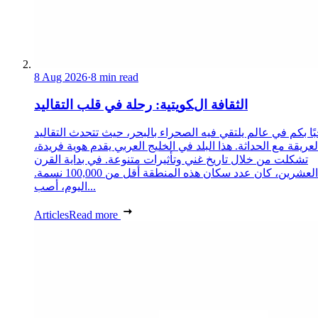
8 Aug 2026
·
8 min read
الثقافة الكويتية: رحلة في قلب التقاليد
ًا بكم في عالم يلتقي فيه الصحراء بالبحر، حيث تتحدث التقاليد
لعريقة مع الحداثة. هذا البلد في الخليج العربي يقدم هوية فريدة،
تشكلت من خلال تاريخ غني وتأثيرات متنوعة. في بداية القرن
العشرين، كان عدد سكان هذه المنطقة أقل من 100,000 نسمة.
اليوم، أصب...
Articles
Read more