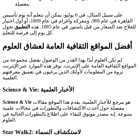
مفصلة.
على سبيل المثال، في 6 يوليو، يمكن أن نتعلم أنه يوم تأسيس
القاهرة في عام 969، ومعركة واغرام في عام 1809، أو أول اختبار
للعلاج ضد السعار من قبل باستور في عام 1885. هذه
التطبيق
تحول
كل يوم إلى فرصة للتعلم.
أفضل المواقع الثقافية العامة لعشاق العلوم
لم تكن العلوم أبدًا بهذا القدر من الوصول بفضل مجموعة من
المواقع الثقافية العامة على الإنترنت. توفر هذه الموارد عبر الإنترنت
ثروة من المعلومات لأولئك الذين يرغبون في تعميق معرفتهم
العلمية.
Science & Vie: الأخبار العلمية
هو مرجع للأخبار العلمية. يقدم هذا الموقع مقالات
Science & Vie
مفصلة حول أحدث الاكتشافات والتطورات في مجالات علمية
متنوعة. إنه مصدر موثوق للبقاء على اطلاع بالتطورات الحالية في
العلوم.
Star Walk2: لاستكشاف السماء