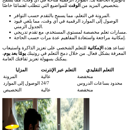
للمواضيع التي تتطلب اهتمامًا خاصًا.
بتخصيص المزيد من
الوقت
المرونة في التعلم، مما يسمح بالتقدم حسب التوافر.
الوصول إلى الموارد الرقمية في أي وقت، مما يلغي قيود
الجدول الزمني.
مسارات تعلم مخصصة لمستوى المستخدم، مع تقدم تدريجي.
إمكانية مراجعة واستعادة المفاهيم عدة مرات حسب الحاجة.
تساعد هذه
الإمكانية
للتعلم الشخصي على تعزيز الذاكرة واستيعاب
المعرفة بشكل فعال. من خلال دمج التعلم في روتينك
يومًا بعد يوم
،
يمكنك بسهولة تعزيز ثقافتك العامة.
التعلم التقليدي
التعلم عبر الإنترنت
المزايا
منخفضة
عالية
المرونة
24/7
محدود بساعات الدروس
الوصول إلى الموارد
منخفضة
عالية
التخصيص