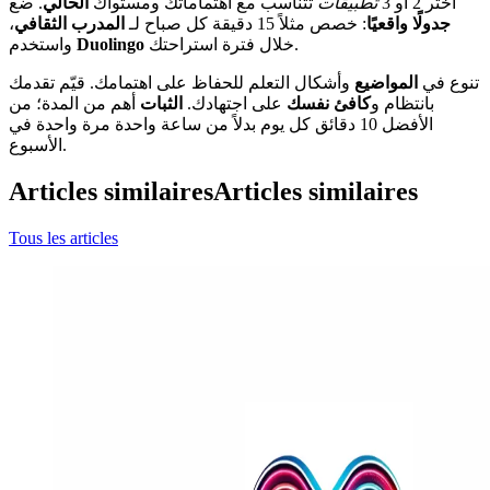
اختر 2 أو 3
تطبيقات
تتناسب مع اهتماماتك ومستواك
الحالي
. ضع
جدولًا واقعيًا
: خصص مثلاً 15 دقيقة كل صباح لـ
المدرب الثقافي
،
خلال فترة استراحتك.
Duolingo
واستخدم
تنوع في
المواضيع
وأشكال التعلم للحفاظ على اهتمامك. قيّم تقدمك
بانتظام و
كافئ نفسك
على اجتهادك.
الثبات
أهم من المدة؛ من
الأفضل 10 دقائق كل يوم بدلاً من ساعة واحدة مرة واحدة في
الأسبوع.
Articles similaires
Articles similaires
Tous les articles