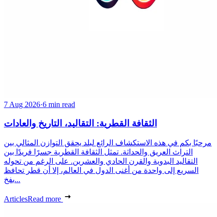
7 Aug 2026
·
6 min read
الثقافة القطرية: التقاليد، التاريخ والعادات
مرحبًا بكم في هذه الاستكشاف الرائع لبلد يحقق التوازن المثالي بين
التراث العريق والحداثة. تمثل الثقافة القطرية جسرًا فريدًا بين
التقاليد البدوية والقرن الحادي والعشرين. على الرغم من تحوله
السريع إلى واحدة من أغنى الدول في العالم، إلا أن قطر تحافظ
بفخ...
Articles
Read more