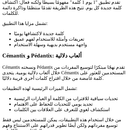
تقدم تطبيق "1 يوم 1 كلمة" مفهومًا بسيطًا ولكنه فعال: اكتشاف
كلمة جديدة كل يوم. تتيح هذه الطريقة تقدمًا منتظمًا وذاكرة دائمة
للكلمات.
تشمل مزايا هذا التطبيق:
كلمة جديدة لاكتشافها يوميًا
تعريفات وأمثلة للاستخدام لفهم عميق
واجهة مستخدم بديهية وسهلة الاستخدام
Cémantix و Pédantix: ألعاب دلالية
Cémantix ونسخته Pédantix تقدم نهجًا مبتكرًا لتوسيع المفردات من
خلال ألعاب دلالية يومية. يتحدى Cémantix المستخدمين للعثور على
كلمة غامضة من خلال اقتراح كلمات أخرى قريبة دلاليًا.
تشمل الميزات الرئيسية لهذه التطبيقات:
تحديات سياقية للاقتراب من الكلمة أو العبارات الرئيسية
تجديد يومي للتحديات للحفاظ على الاهتمام
استكشاف لغوي للتعرف على العلاقات بين الكلمات
من خلال استخدام هذه التطبيقات، يمكن للمستخدمين ليس فقط
توسيع مفرداتهم ولكن أيضًا تطوير قدراتهم على الاستنتاج وفهم