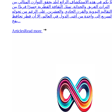
ا بكم في هذه الاستكشاف الرائع لبلد يحقق التوازن المثالي بين
التراث العريق والحداثة. تمثل الثقافة القطرية جسرًا فريدًا بين
التقاليد البدوية والقرن الحادي والعشرين. على الرغم من تحوله
لسريع إلى واحدة من أغنى الدول في العالم، إلا أن قطر تحافظ
بفخ...
Articles
Read more