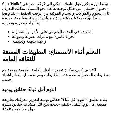
هو تطبيق مبتكر يحول هاتفك الذكي إلى كوكب صناعي
Star Walk2
محمول حقيقي. من خلال توجيه هاتفك نحو السماء، يمكنك التعرف
على النجوم والكواكب والسدم المرئية في الوقت الحقيقي. يقدم هذا
التطبيق تجربة غامرة فريدة مع واجهة بديهية وتعليمية، مزودة
بتأثيرات بصرية وصوتية.
التعرف في الوقت الحقيقي على الأجرام السماوية
تجربة غامرة مع تأثيرات بصرية وصوتية
واجهة بديهية وتعليمية
التعلم أثناء الاستمتاع: التطبيقات الممتعة
للثقافة العامة
اكتشف كيف يمكنك تعزيز ثقافتك العامة بطريقة ممتعة مع
التطبيقات المحمولة. تقدم هذه التطبيقات وسيلة مسلية لتعلم أشياء
جديدة.
النوم أقل غباءً: حقائق يومية
يقدم تطبيق "النوم أقل غباءً" حقائق يومية لتعزيز معرفتك بطريقة
ممتعة. كل يوم، تتلقى حقيقة جديدة تتيح لك اكتشاف حقائق مثيرة
حول مواضيع متنوعة.