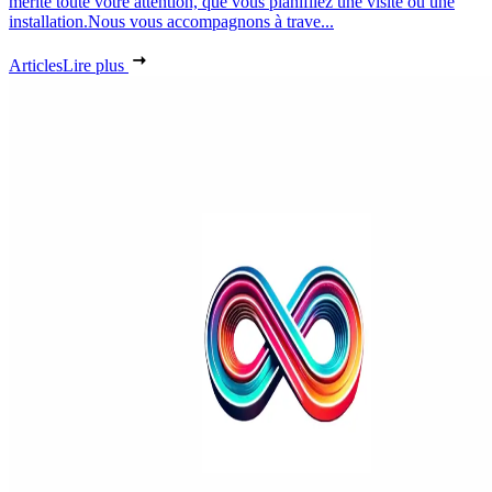
mérite toute votre attention, que vous planifiiez une visite ou une
installation.Nous vous accompagnons à trave...
Articles
Lire plus