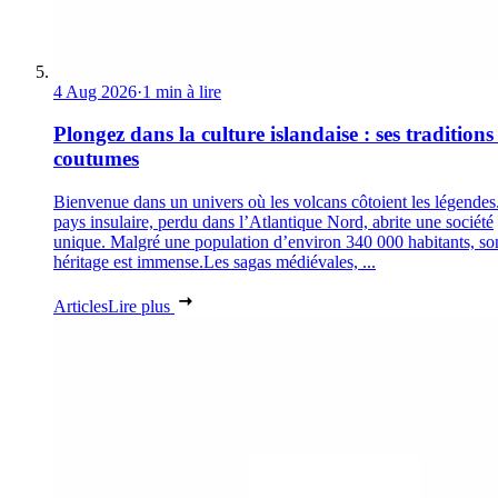
4 Aug 2026
·
1 min à lire
Plongez dans la culture islandaise : ses traditions 
coutumes
Bienvenue dans un univers où les volcans côtoient les légendes
pays insulaire, perdu dans l’Atlantique Nord, abrite une société
unique. Malgré une population d’environ 340 000 habitants, so
héritage est immense.Les sagas médiévales, ...
Articles
Lire plus