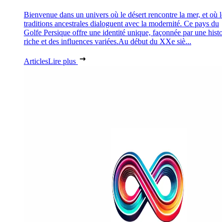
Bienvenue dans un univers où le désert rencontre la mer, et où l
traditions ancestrales dialoguent avec la modernité. Ce pays du
Golfe Persique offre une identité unique, façonnée par une histo
riche et des influences variées.Au début du XXe siè...
Articles
Lire plus