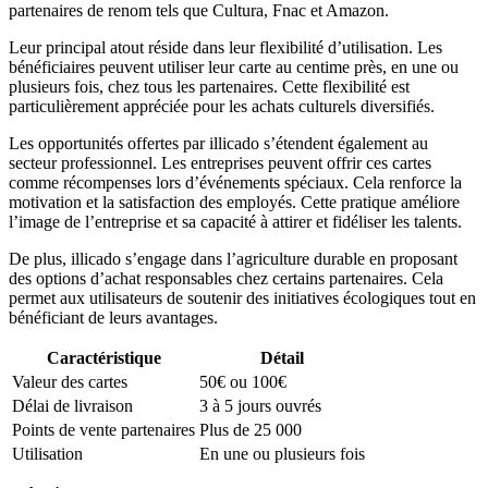
partenaires de renom tels que Cultura, Fnac et Amazon.
Leur principal atout réside dans leur flexibilité d’utilisation. Les
bénéficiaires peuvent utiliser leur carte au centime près, en une ou
plusieurs fois, chez tous les partenaires. Cette flexibilité est
particulièrement appréciée pour les achats culturels diversifiés.
Les opportunités offertes par illicado s’étendent également au
secteur professionnel. Les entreprises peuvent offrir ces cartes
comme récompenses lors d’événements spéciaux. Cela renforce la
motivation et la satisfaction des employés. Cette pratique améliore
l’image de l’entreprise et sa capacité à attirer et fidéliser les talents.
De plus, illicado s’engage dans l’agriculture durable en proposant
des options d’achat responsables chez certains partenaires. Cela
permet aux utilisateurs de soutenir des initiatives écologiques tout en
bénéficiant de leurs avantages.
Caractéristique
Détail
Valeur des cartes
50€ ou 100€
Délai de livraison
3 à 5 jours ouvrés
Points de vente partenaires
Plus de 25 000
Utilisation
En une ou plusieurs fois