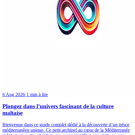
6 Aug 2026
·
1 min à lire
Plongez dans l’univers fascinant de la culture
maltaise
Bienvenue dans ce guide complet dédié à la découverte d’un trésor
méditerranéen unique. Ce petit archipel au cœur de la Méditerranée