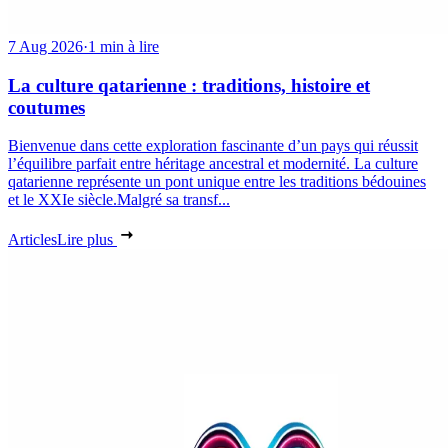
7 Aug 2026
·
1 min à lire
La culture qatarienne : traditions, histoire et
coutumes
Bienvenue dans cette exploration fascinante d’un pays qui réussit
l’équilibre parfait entre héritage ancestral et modernité. La culture
qatarienne représente un pont unique entre les traditions bédouines
et le XXIe siècle.Malgré sa transf...
Articles
Lire plus