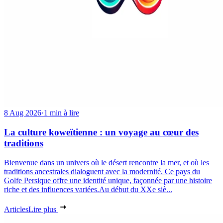
8 Aug 2026
·
1 min à lire
La culture koweïtienne : un voyage au cœur des
traditions
Bienvenue dans un univers où le désert rencontre la mer, et où les
traditions ancestrales dialoguent avec la modernité. Ce pays du
Golfe Persique offre une identité unique, façonnée par une histoire
riche et des influences variées.Au début du XXe siè...
Articles
Lire plus