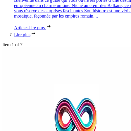
Bienvenue dans ce guide qui vous ouvre les portes d’une destin
européenne au charme unique. Niché au cœur des Balkans, ce 
vous réserve des surprises fascinantes.Son histoire est une vérit
mosaïque, façonnée par les empires romain,...
Articles
Lire plus
Lire plus
Item 1 of 7