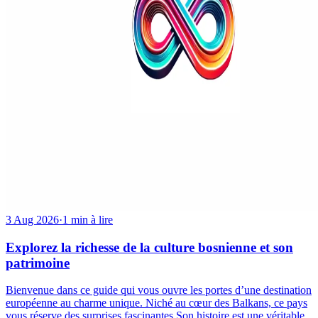
3 Aug 2026
·
1 min à lire
Explorez la richesse de la culture bosnienne et son
patrimoine
Bienvenue dans ce guide qui vous ouvre les portes d’une destination
européenne au charme unique. Niché au cœur des Balkans, ce pays
vous réserve des surprises fascinantes.Son histoire est une véritable