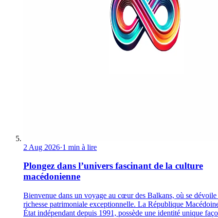
2 Aug 2026
·
1 min à lire
Plongez dans l’univers fascinant de la culture
macédonienne
Bienvenue dans un voyage au cœur des Balkans, où se dévoile
richesse patrimoniale exceptionnelle. La République Macédoin
État indépendant depuis 1991, possède une identité unique faç