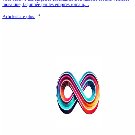
mosaïque, façonnée par les empires romain,...
Articles
Lire plus