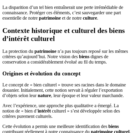
La disparition d’un tel bien entraînerait une perte irrémédiable de
connaissance. Protéger ces éléments, c’est sauvegarder une part
essentielle de notre
patrimoine
et de notre
culture
.
Contexte historique et culturel des biens
d’intérêt culturel
La protection du
patrimoine
n’a pas toujours reposé sur les mêmes
critères qu’aujourd’hui. Notre vision des
biens
dignes de
conservation a considérablement évolué au fil du temps.
Origines et évolution du concept
Le concept de « bien culturel » trouve ses racines dans le domaine
douanier. Initialement, cette notion servait à réguler l’exportation
d’objets selon leur
nature
, leur époque et leur valeur marchande.
Avec l’expérience, une approche plus qualitative a émergé. La
notion de « bien d’
intérêt
culturel » s’est développée selon des
critères purement culturels.
Cette évolution a permis une meilleure identification des
biens
contribuant réellement à notre connaissance du
patrimoine culturel
.