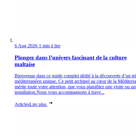
6 Aug 2026
·
1 min à lire
Plongez dans l’univers fascinant de la culture
maltaise
Bienvenue dans ce guide complet dédié à la découverte d’un tr
méditerranéen unique. Ce petit archipel au cœur de la Méditerr
mérite toute votre attention, que vous planifiiez une visite ou un
installation.Nous vous accompagnons à trave...
Articles
Lire plus