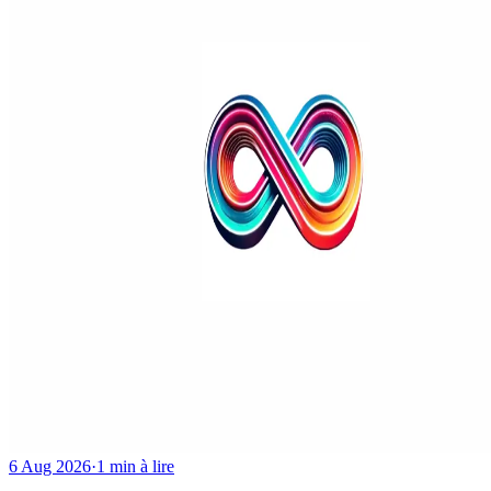
6 Aug 2026
·
1 min à lire