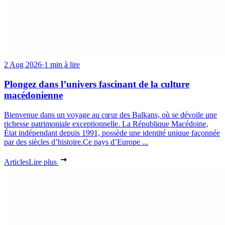
2 Aug 2026
·
1 min à lire
Plongez dans l’univers fascinant de la culture
macédonienne
Bienvenue dans un voyage au cœur des Balkans, où se dévoile une
richesse patrimoniale exceptionnelle. La République Macédoine,
État indépendant depuis 1991, possède une identité unique façonnée
par des siècles d’histoire.Ce pays d’Europe ...
Articles
Lire plus