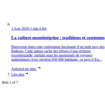
1 Aug 2026
·
1 min à lire
La culture monténégrine : traditions et coutumes
Bienvenue dans cette exploration fascinante d’un petit pays des
Balkans. Cette nation cache des trésors d’une richesse
exceptionnelle, parfaits pour les passionnés de voyages
authentiques.Avec environ 650 000 habitants, ce pays d’Eu...
Articles
Lire plus
Lire plus
Item 1 of 7