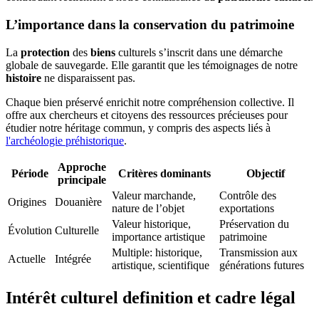
L’importance dans la conservation du patrimoine
La
protection
des
biens
culturels s’inscrit dans une démarche
globale de sauvegarde. Elle garantit que les témoignages de notre
histoire
ne disparaissent pas.
Chaque bien préservé enrichit notre compréhension collective. Il
offre aux chercheurs et citoyens des ressources précieuses pour
étudier notre héritage commun, y compris des aspects liés à
l'archéologie préhistorique
.
Approche
Période
Critères dominants
Objectif
principale
Valeur marchande,
Contrôle des
Origines
Douanière
nature de l’objet
exportations
Valeur historique,
Préservation du
Évolution
Culturelle
importance artistique
patrimoine
Multiple: historique,
Transmission aux
Actuelle
Intégrée
artistique, scientifique
générations futures
Intérêt culturel definition et cadre légal