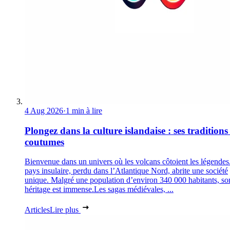
4 Aug 2026
·
1 min à lire
Plongez dans la culture islandaise : ses traditions 
coutumes
Bienvenue dans un univers où les volcans côtoient les légendes
pays insulaire, perdu dans l’Atlantique Nord, abrite une société
unique. Malgré une population d’environ 340 000 habitants, so
héritage est immense.Les sagas médiévales, ...
Articles
Lire plus