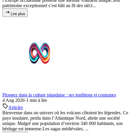
l’Europe occidentale possède une identité vraiment unique.Son
patrimoine exceptionnel s’est bâti au fil des siècl...
Lire plus
Plongez dans la culture islandaise : ses traditions et coutumes
4 Aug 2026
·
1 min à lire
Articles
Bienvenue dans un univers où les volcans côtoient les légendes. Ce
pays insulaire, perdu dans l’Atlantique Nord, abrite une société
unique. Malgré une population d’environ 340 000 habitants, son
héritage est immense.Les sagas médiévales, ...