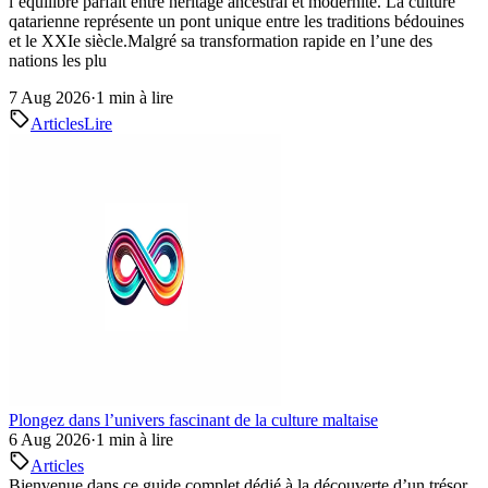
l’équilibre parfait entre héritage ancestral et modernité. La culture
qatarienne représente un pont unique entre les traditions bédouines
et le XXIe siècle.Malgré sa transformation rapide en l’une des
nations les plu
7 Aug 2026
·
1 min à lire
Articles
Lire
Plongez dans l’univers fascinant de la culture maltaise
6 Aug 2026
·
1 min à lire
Articles
Bienvenue dans ce guide complet dédié à la découverte d’un trésor