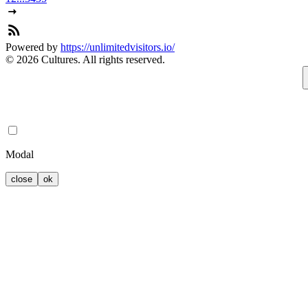
Powered by
https://unlimitedvisitors.io/
© 2026 Cultures. All rights reserved.
Modal
close
ok