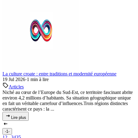
La culture croate : entre traditions et modernité européenne
19 Jul 2026
·
1 min à lire
Articles
Niché au cœur de l’Europe du Sud-Est, ce territoire fascinant abrite
environ 4,2 millions d’habitants. Sa situation géographique unique
en fait un véritable carrefour d’influences.Trois régions distinctes
caractérisent ce pays : la ...
Lire plus
-1-
1
2
...
34
35